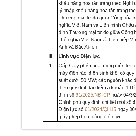
khẩu hàng hóa tân trang theo Nghị 
lý nhập khẩu hàng hóa tân trang th
Thương mại tự do giữa Cộng hòa x
nghĩa Việt Nam và Liên minh Châu 
định Thương mại tự do giữa Cộng h
chủ nghĩa Việt Nam và Liên hiệp 
Anh và Bắc Ai-len
III
Lĩnh vực Điện lực
1
Cấp Giấy phép hoạt động điện lực 
máy điện rác, điện sinh khối có qu
suất dưới 50 MW; các nguồn khác
theo quy định tại điểm a khoản 1 Đ
định số
61/2025/NĐ-CP
ngày 04/3/
Chính phủ quy định chi tiết một số đ
Điện lực số
61/2024/QH15
ngày 30/
giấy phép hoạt động điện lực