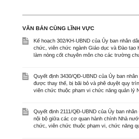
VĂN BẢN CÙNG LĨNH VỰC
Kế hoạch 302/KH-UBND của Ủy ban nhân dân T
chức, viên chức ngành Giáo dục và Đào tạo H
làm nòng cốt chuyên môn cho các trường chu
Quyết định 3430/QĐ-UBND của Ủy ban nhân d
được thay thế, bị bãi bỏ và phê duyệt quy trìn
viên chức thuộc phạm vi chức năng quản lý
Quyết định 2111/QĐ-UBND của Ủy ban nhân d
nội bộ giữa các cơ quan hành chính Nhà nước
chức, viên chức thuộc phạm vi, chức năng qu