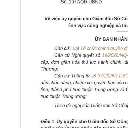
Số: 1977/QĐ-UBND
Về việc ủy quyền cho Giám đốc Sở Cô
lĩnh vực công nghiệp và th
____
ỦY BAN NHÂN
Căn cứ
Luật Tổ chức chính quyền đ
Căn cứ Nghị quyết số
19/2026/NQ
cấp, đơn giản hóa thủ tục hành chính, 
Thương;
Căn cứ Thông tư số
37/2025/TT-B
dẫn chức năng, nhiệm vụ, quyền hạn của 
tỉnh, thành phố trực thuộc Trung ương và 
trực thuộc Trung ương;
Theo đề nghị của Giám đốc Sở Công
Điều 1. Ủy quyền cho Giám đốc Sở Côn