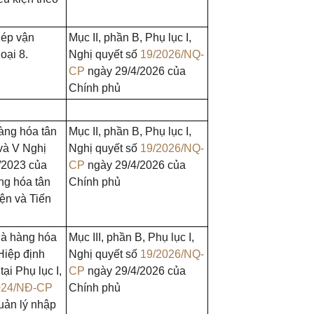
hép vận
Mục II, phần B, Phụ lục I,
oại 8.
Nghị quyết số
19/2026/NQ-
CP
ngày 29/4/2026 của
Chính phủ
àng hóa tân
Mục II, phần B, Phụ lục I,
V và V Nghị
Nghị quyết số
19/2026/NQ-
/2023 của
CP
ngày 29/4/2026 của
ng hóa tân
Chính phủ
iện và Tiến
là hàng hóa
Mục III, phần B, Phụ lục I,
Hiệp định
Nghị quyết số
19/2026/NQ-
ại Phụ lục I,
CP
ngày 29/4/2026 của
024/NĐ-CP
Chính phủ
uản lý nhập