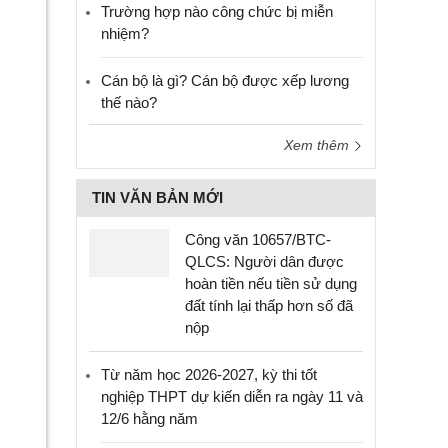
Trường hợp nào công chức bị miễn
nhiệm?
Cán bộ là gì? Cán bộ được xếp lương
thế nào?
Xem thêm
TIN VĂN BẢN MỚI
Công văn 10657/BTC-
QLCS: Người dân được
hoàn tiền nếu tiền sử dụng
đất tính lại thấp hơn số đã
nộp
Từ năm học 2026-2027, kỳ thi tốt
nghiệp THPT dự kiến diễn ra ngày 11 và
12/6 hằng năm