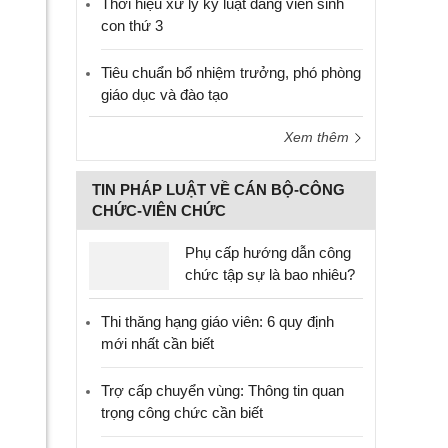
Thời hiệu xử lý kỷ luật đảng viên sinh
con thứ 3
Tiêu chuẩn bổ nhiệm trưởng, phó phòng
giáo dục và đào tạo
Xem thêm
TIN PHÁP LUẬT VỀ CÁN BỘ-CÔNG
CHỨC-VIÊN CHỨC
Phụ cấp hướng dẫn công
chức tập sự là bao nhiêu?
Thi thăng hạng giáo viên: 6 quy định
mới nhất cần biết
Trợ cấp chuyển vùng: Thông tin quan
trọng công chức cần biết