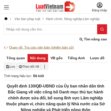
Đăng nhập
Văn bản pháp luật
Hành chính,
Nông nghiệp-Lâm nghiệp
Tìm nâng cao
👉
Quay về: Tra cứu văn bản (phiên bản cũ)
Tổng quan
Nội dung
VB gốc
Tiếng Anh
Lược đồ
Lưu
Theo dõi VB
Tình trạng hiệu lực:
Đã biết
Quyết định 130/QĐ-UBND của Ủy ban nhân dân tỉnh
Bắc Giang về việc công bố Danh mục thủ tục hành
chính được sửa đổi, bổ sung lĩnh vực Lâm nghiệp
thuộc phạm vi, chức năng quản lý Nhà nước của Sở
Nông nghiệp và Phát triển nông thôn