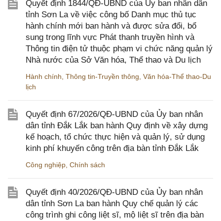
Quyết định 1844/QĐ-UBND của Ủy ban nhân dân
tỉnh Sơn La về việc công bố Danh mục thủ tục
hành chính mới ban hành và được sửa đổi, bổ
sung trong lĩnh vực Phát thanh truyền hình và
Thông tin điện tử thuộc phạm vi chức năng quản lý
Nhà nước của Sở Văn hóa, Thể thao và Du lịch
Hành chính
,
Thông tin-Truyền thông
,
Văn hóa-Thể thao-Du
lịch
Quyết định 67/2026/QĐ-UBND của Ủy ban nhân
dân tỉnh Đắk Lắk ban hành Quy định về xây dựng
kế hoạch, tổ chức thực hiện và quản lý, sử dụng
kinh phí khuyến công trên địa bàn tỉnh Đắk Lắk
Công nghiệp
,
Chính sách
Quyết định 40/2026/QĐ-UBND của Ủy ban nhân
dân tỉnh Sơn La ban hành Quy chế quản lý các
công trình ghi công liệt sĩ, mộ liệt sĩ trên địa bàn