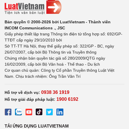
Bản quyền © 2000-2026 bởi LuatVietnam - Thành viên
INCOM Communications ., JSC
Giấy phép thiết lập trang Thông tin điện tử tổng hợp số: 692/GP-
TTĐT cấp ngày 29/10/2010 bởi
Sở TT-TT Hà Nội, thay thế giấy phép số: 322/GP - BC, ngày
26/07/2007, cấp bởi Bộ Thông tin và Truyền thông
Chứng nhận bản quyền tác giả số 280/2009/QTG ngày
16/02/2009, cấp bởi Bộ Văn hoá - Thể thao - Du lịch
Cơ quan chủ quản: Công ty Cổ phần Truyền thông Luật Việt
Nam. Chịu trách nhiệm: Ông Trần Văn Trí
0938 36 1919
Hỗ trợ về dịch vụ:
1900 6192
Hỗ trợ giải đáp pháp luật:
TẢI ỨNG DỤNG LUATVIETNAM