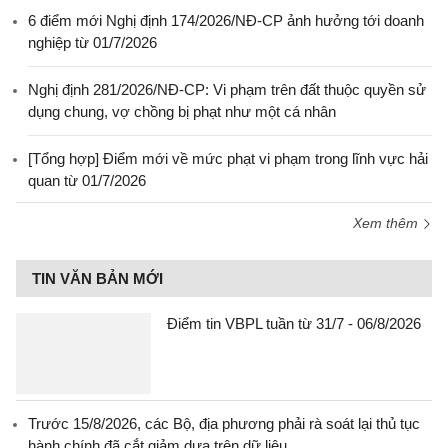
6 điểm mới Nghị định 174/2026/NĐ-CP ảnh hưởng tới doanh
nghiệp từ 01/7/2026
Nghị định 281/2026/NĐ-CP: Vi phạm trên đất thuộc quyền sử
dụng chung, vợ chồng bị phạt như một cá nhân
[Tổng hợp] Điểm mới về mức phạt vi phạm trong lĩnh vực hải
quan từ 01/7/2026
Xem thêm
TIN VĂN BẢN MỚI
Điểm tin VBPL tuần từ 31/7 - 06/8/2026
Trước 15/8/2026, các Bộ, địa phương phải rà soát lại thủ tục
hành chính đã cắt giảm dựa trên dữ liệu