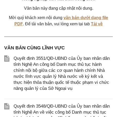
Văn bản này đang cập nhật nội dung.
Mời quý khách xem nội dung
văn bản dưới dạng file
PDF
. Để tải văn bản, vui lòng xem tại tab
Tải về
VĂN BẢN CÙNG LĨNH VỰC
Quyết định 3551/QĐ-UBND của Ủy ban nhân dân
tỉnh Nghệ An công bố Danh mục thủ tục hành
chính nội bộ giữa các cơ quan hành chính Nhà
nước lĩnh vực quản lý Nhà nước về ký kết và
thực hiện thỏa thuận quốc tế thuộc phạm vi chức
năng quản lý của Sở Ngoại vụ
Quyết định 3548/QĐ-UBND của Ủy ban nhân dân
tỉnh Nghệ An về việc công bố Danh mục thủ tục