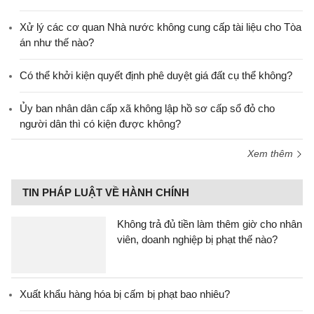
Xử lý các cơ quan Nhà nước không cung cấp tài liệu cho Tòa
án như thế nào?
Có thể khởi kiện quyết định phê duyệt giá đất cụ thể không?
Ủy ban nhân dân cấp xã không lập hồ sơ cấp sổ đỏ cho
người dân thì có kiện được không?
Xem thêm
TIN PHÁP LUẬT VỀ HÀNH CHÍNH
Không trả đủ tiền làm thêm giờ cho nhân
viên, doanh nghiệp bị phạt thế nào?
Xuất khẩu hàng hóa bị cấm bị phạt bao nhiêu?