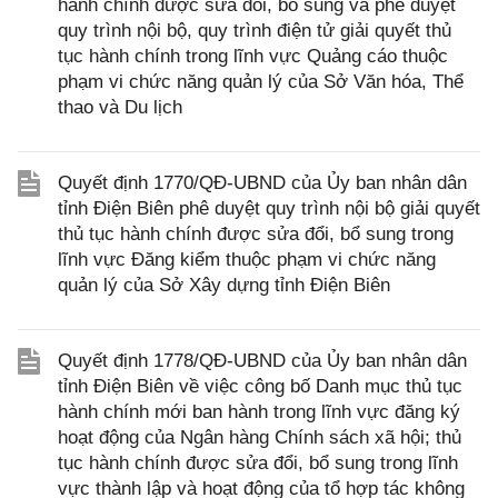
hành chính được sửa đổi, bổ sung và phê duyệt
quy trình nội bộ, quy trình điện tử giải quyết thủ
tục hành chính trong lĩnh vực Quảng cáo thuộc
phạm vi chức năng quản lý của Sở Văn hóa, Thể
thao và Du lịch
Quyết định 1770/QĐ-UBND của Ủy ban nhân dân
tỉnh Điện Biên phê duyệt quy trình nội bộ giải quyết
thủ tục hành chính được sửa đổi, bổ sung trong
lĩnh vực Đăng kiểm thuộc phạm vi chức năng
quản lý của Sở Xây dựng tỉnh Điện Biên
Quyết định 1778/QĐ-UBND của Ủy ban nhân dân
tỉnh Điện Biên về việc công bố Danh mục thủ tục
hành chính mới ban hành trong lĩnh vực đăng ký
hoạt động của Ngân hàng Chính sách xã hội; thủ
tục hành chính được sửa đổi, bổ sung trong lĩnh
vực thành lập và hoạt động của tổ hợp tác không