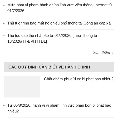
Mức phạt vi phạm hành chính lĩnh vực viễn thông, Internet từ
01/7/2026
Thủ tục trình báo mất hộ chiếu phổ thông tại Công an cấp xã
Thủ tục cấp thẻ nhà báo từ 01/7/2026 [theo Thông tư
19/2026/TT-BVHTTDL]
Xem thêm
CÁC QUY ĐỊNH CẦN BIẾT VỀ HÀNH CHÍNH
Chặt chém phí gửi xe bị phạt bao nhiêu?
Từ 05/8/2026, hành vi vi phạm lĩnh vực phân bón bị phạt bao
nhiêu?