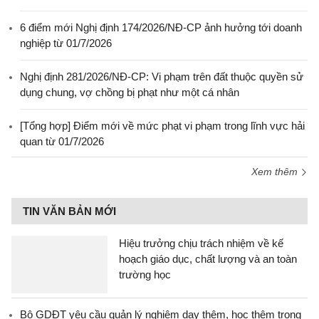
6 điểm mới Nghị định 174/2026/NĐ-CP ảnh hưởng tới doanh
nghiệp từ 01/7/2026
Nghị định 281/2026/NĐ-CP: Vi phạm trên đất thuộc quyền sử
dụng chung, vợ chồng bị phạt như một cá nhân
[Tổng hợp] Điểm mới về mức phạt vi phạm trong lĩnh vực hải
quan từ 01/7/2026
Xem thêm
TIN VĂN BẢN MỚI
Hiệu trưởng chịu trách nhiệm về kế
hoạch giáo dục, chất lượng và an toàn
trường học
Bộ GDĐT yêu cầu quản lý nghiêm dạy thêm, học thêm trong