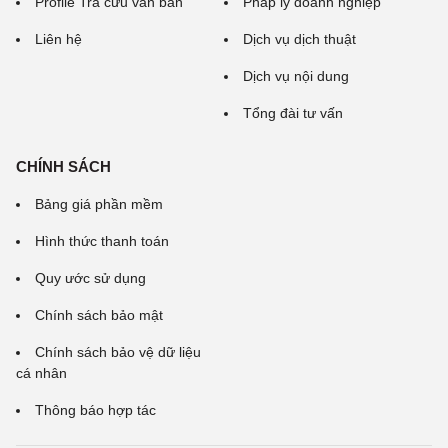
Profile Tra cứu văn bản
Pháp lý doanh nghiệp
Liên hệ
Dịch vụ dịch thuật
Dịch vụ nội dung
Tổng đài tư vấn
CHÍNH SÁCH
Bảng giá phần mềm
Hình thức thanh toán
Quy ước sử dụng
Chính sách bảo mật
Chính sách bảo vệ dữ liệu
cá nhân
Thông báo hợp tác