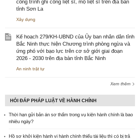
công trình ghi công liệt sĩ, mộ liệt sĩ trên địa bàn
tỉnh Sơn La
Xây dựng
Kế hoạch 279/KH-UBND của Ủy ban nhân dân tỉnh
Bắc Ninh thực hiện Chương trình phòng ngừa và
ứng phó với bạo lực trên cơ sở giới giai đoạn
2026 - 2030 trên địa bàn tỉnh Bắc Ninh
An ninh trật tự
Xem thêm
HỎI ĐÁP PHÁP LUẬT VỀ HÀNH CHÍNH
Thời hạn gửi bản án sơ thẩm trong vụ kiện hành chính là bao
nhiêu ngày?
Hồ sơ khởi kiện hành vi hành chính thiếu tài liệu thì có bị trả