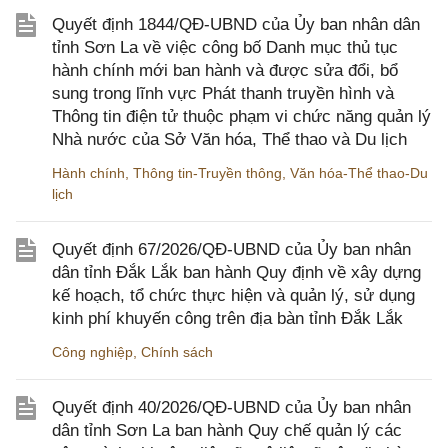
Quyết định 1844/QĐ-UBND của Ủy ban nhân dân
tỉnh Sơn La về việc công bố Danh mục thủ tục
hành chính mới ban hành và được sửa đổi, bổ
sung trong lĩnh vực Phát thanh truyền hình và
Thông tin điện tử thuộc phạm vi chức năng quản lý
Nhà nước của Sở Văn hóa, Thể thao và Du lịch
Hành chính
,
Thông tin-Truyền thông
,
Văn hóa-Thể thao-Du
lịch
Quyết định 67/2026/QĐ-UBND của Ủy ban nhân
dân tỉnh Đắk Lắk ban hành Quy định về xây dựng
kế hoạch, tổ chức thực hiện và quản lý, sử dụng
kinh phí khuyến công trên địa bàn tỉnh Đắk Lắk
Công nghiệp
,
Chính sách
Quyết định 40/2026/QĐ-UBND của Ủy ban nhân
dân tỉnh Sơn La ban hành Quy chế quản lý các