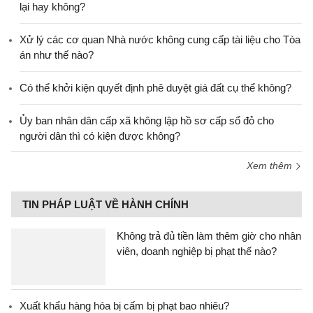
lại hay không?
Xử lý các cơ quan Nhà nước không cung cấp tài liệu cho Tòa
án như thế nào?
Có thể khởi kiện quyết định phê duyệt giá đất cụ thể không?
Ủy ban nhân dân cấp xã không lập hồ sơ cấp sổ đỏ cho
người dân thì có kiện được không?
Xem thêm
TIN PHÁP LUẬT VỀ HÀNH CHÍNH
Không trả đủ tiền làm thêm giờ cho nhân
viên, doanh nghiệp bị phạt thế nào?
Xuất khẩu hàng hóa bị cấm bị phạt bao nhiêu?