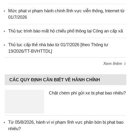
Mức phạt vi phạm hành chính lĩnh vực viễn thông, Internet từ
01/7/2026
Thủ tục trình báo mất hộ chiếu phổ thông tại Công an cấp xã
Thủ tục cấp thẻ nhà báo từ 01/7/2026 [theo Thông tư
19/2026/TT-BVHTTDL]
Xem thêm
CÁC QUY ĐỊNH CẦN BIẾT VỀ HÀNH CHÍNH
Chặt chém phí gửi xe bị phạt bao nhiêu?
Từ 05/8/2026, hành vi vi phạm lĩnh vực phân bón bị phạt bao
nhiêu?