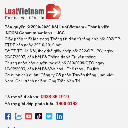
Bản quyền © 2000-2026 bởi LuatVietnam - Thành viên
INCOM Communications ., JSC
Giấy phép thiết lập trang Thông tin điện tử tổng hợp số: 692/GP-
TTĐT cấp ngày 29/10/2010 bởi
Sở TT-TT Hà Nội, thay thế giấy phép số: 322/GP - BC, ngày
26/07/2007, cấp bởi Bộ Thông tin và Truyền thông
Chứng nhận bản quyền tác giả số 280/2009/QTG ngày
16/02/2009, cấp bởi Bộ Văn hoá - Thể thao - Du lịch
Cơ quan chủ quản: Công ty Cổ phần Truyền thông Luật Việt
Nam. Chịu trách nhiệm: Ông Trần Văn Trí
0938 36 1919
Hỗ trợ về dịch vụ:
1900 6192
Hỗ trợ giải đáp pháp luật: