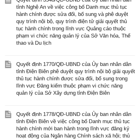
tỉnh Nghệ An về việc công bố Danh mục thủ tục
hành chính được sửa đổi, bổ sung và phê duyệt
quy trình nội bộ, quy trình điện tử giải quyết thủ
tục hành chính trong lĩnh vực Quảng cáo thuộc
phạm vi chức năng quản lý của Sở Văn hóa, Thể
thao và Du lịch
Quyết định 1770/QĐ-UBND của Ủy ban nhân dân
tỉnh Điện Biên phê duyệt quy trình nội bộ giải quyết
thủ tục hành chính được sửa đổi, bổ sung trong
lĩnh vực Đăng kiểm thuộc phạm vi chức năng
quản lý của Sở Xây dựng tỉnh Điện Biên
Quyết định 1778/QĐ-UBND của Ủy ban nhân dân
tỉnh Điện Biên về việc công bố Danh mục thủ tục
hành chính mới ban hành trong lĩnh vực đăng ký
hoạt động của Ngân hàng Chính sách xã hội; thủ