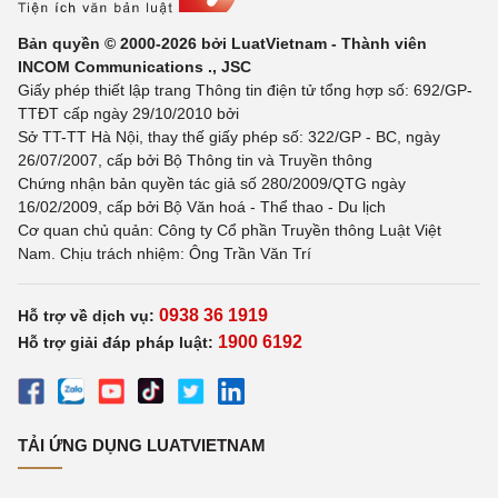
Bản quyền © 2000-2026 bởi LuatVietnam - Thành viên
INCOM Communications ., JSC
Giấy phép thiết lập trang Thông tin điện tử tổng hợp số: 692/GP-
TTĐT cấp ngày 29/10/2010 bởi
Sở TT-TT Hà Nội, thay thế giấy phép số: 322/GP - BC, ngày
26/07/2007, cấp bởi Bộ Thông tin và Truyền thông
Chứng nhận bản quyền tác giả số 280/2009/QTG ngày
16/02/2009, cấp bởi Bộ Văn hoá - Thể thao - Du lịch
Cơ quan chủ quản: Công ty Cổ phần Truyền thông Luật Việt
Nam. Chịu trách nhiệm: Ông Trần Văn Trí
0938 36 1919
Hỗ trợ về dịch vụ:
1900 6192
Hỗ trợ giải đáp pháp luật:
TẢI ỨNG DỤNG LUATVIETNAM