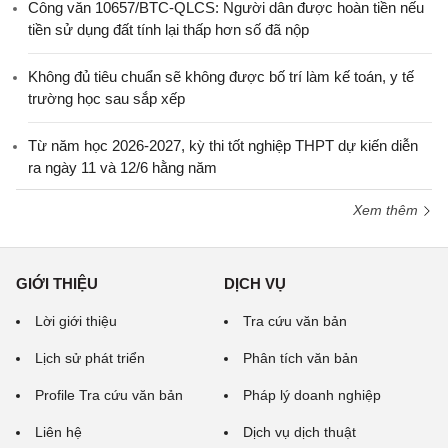
Công văn 10657/BTC-QLCS: Người dân được hoàn tiền nếu
tiền sử dụng đất tính lại thấp hơn số đã nộp
Không đủ tiêu chuẩn sẽ không được bố trí làm kế toán, y tế
trường học sau sắp xếp
Từ năm học 2026-2027, kỳ thi tốt nghiệp THPT dự kiến diễn
ra ngày 11 và 12/6 hằng năm
Xem thêm
GIỚI THIỆU
DỊCH VỤ
Lời giới thiệu
Tra cứu văn bản
Lịch sử phát triển
Phân tích văn bản
Profile Tra cứu văn bản
Pháp lý doanh nghiệp
Liên hệ
Dịch vụ dịch thuật