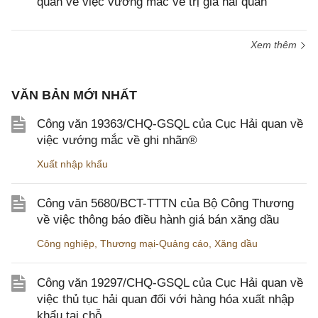
quan về việc vướng mắc về trị giá hải quan
Xem thêm
VĂN BẢN MỚI NHẤT
Công văn 19363/CHQ-GSQL của Cục Hải quan về
việc vướng mắc về ghi nhãn®
Xuất nhập khẩu
Công văn 5680/BCT-TTTN của Bộ Công Thương
về việc thông báo điều hành giá bán xăng dầu
Công nghiệp
,
Thương mại-Quảng cáo
,
Xăng dầu
Công văn 19297/CHQ-GSQL của Cục Hải quan về
việc thủ tục hải quan đối với hàng hóa xuất nhập
khẩu tại chỗ