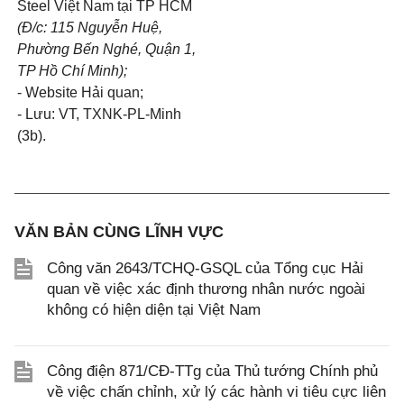
Steel Việt Nam tại TP HCM
(Đ/c: 115 Nguyễn Huệ,
Phường
Bến
Nghé, Quận 1,
TP Hồ Chí Minh);
- Website Hải quan;
- Lưu: VT, TXNK-PL-Minh
(3b)
.
VĂN BẢN CÙNG LĨNH VỰC
Công văn 2643/TCHQ-GSQL của Tổng cục Hải
quan về việc xác định thương nhân nước ngoài
không có hiện diện tại Việt Nam
Công điện 871/CĐ-TTg của Thủ tướng Chính phủ
về việc chấn chỉnh, xử lý các hành vi tiêu cực liên