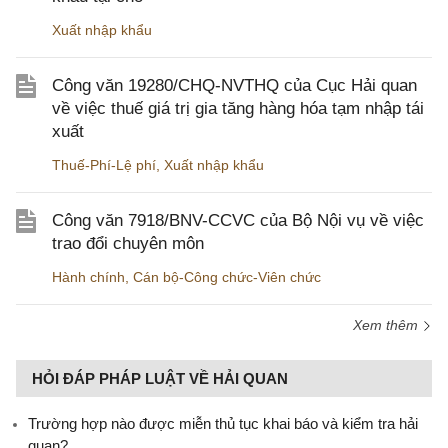
Xuất nhập khẩu
Công văn 19280/CHQ-NVTHQ của Cục Hải quan
về việc thuế giá trị gia tăng hàng hóa tạm nhập tái
xuất
Thuế-Phí-Lệ phí
,
Xuất nhập khẩu
Công văn 7918/BNV-CCVC của Bộ Nội vụ về việc
trao đổi chuyên môn
Hành chính
,
Cán bộ-Công chức-Viên chức
Xem thêm
HỎI ĐÁP PHÁP LUẬT VỀ HẢI QUAN
Trường hợp nào được miễn thủ tục khai báo và kiểm tra hải
quan?