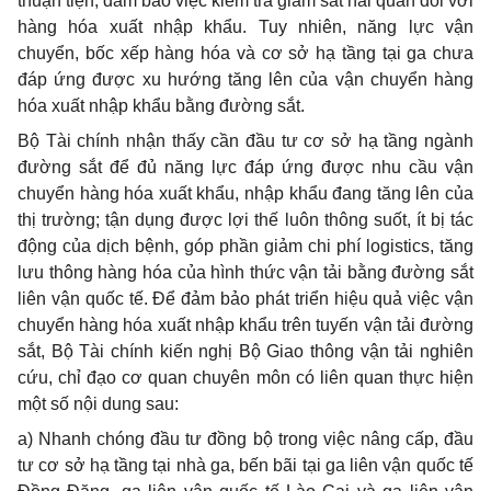
thuận tiện, đảm bảo việc kiểm tra giám sát hải quan đối với
hàng hóa xuất nhập khẩu. Tuy nhiên, năng lực vận
chuyển, bốc xếp hàng hóa và cơ sở hạ tầng tại ga chưa
đáp ứng được xu hướng tăng lên của vận chuyển hàng
hóa xuất nhập khẩu bằng đường sắt.
Bộ Tài chính nhận thấy cần đầu tư cơ sở hạ tầng ngành
đường sắt để đủ năng lực đáp ứng được nhu cầu vận
chuyển hàng hóa xuất khẩu, nhập khẩu đang tăng lên của
thị trường; tận dụng được lợi thế luôn thông suốt, ít bị tác
động của dịch bệnh, góp phần giảm chi phí logistics, tăng
lưu thông hàng hóa của hình thức vận tải bằng đường sắt
liên vận quốc tế. Để đảm bảo phát triển hiệu quả việc vận
chuyển hàng hóa xuất nhập khẩu trên tuyến vận tải đường
sắt, Bộ Tài chính kiến nghị Bộ Giao thông vận tải nghiên
cứu, chỉ đạo cơ quan chuyên môn có liên quan thực hiện
một số nội dung sau:
a) Nhanh chóng đầu tư đồng bộ trong việc nâng cấp, đầu
tư cơ sở hạ tầng tại nhà ga, bến bãi tại ga liên vận quốc tế