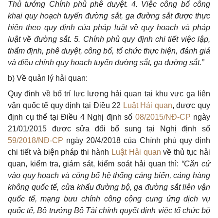
Thủ tướng Chính phủ phê duyệt. 4. Việc công bố công
khai quy hoạch tuyến đường sắt, ga đường sắt được thực
hiện theo quy định của pháp luật về quy hoạch và pháp
luật về đường sắt. 5. Chính phủ quy định chi tiết việc lập,
thẩm định, phê duyệt, công bố, tổ chức thực hiện, đánh giá
và điều chỉnh quy hoạch tuyến đường sắt, ga đường sắt.”
b) Về quản lý hải quan:
Quy định về bố trí lực lượng hải quan tại khu vực ga liên
vận quốc tế quy định tại Điều 22
Luật Hải quan
, được quy
định cụ thể tại Điều 4 Nghị định số
08/2015/NĐ-CP
ngày
21/01/2015 được sửa đổi bổ sung tại Nghị định số
59/2018/NĐ-CP
ngày 20/4/2018 của Chính phủ quy định
chi tiết và biện pháp thi hành
Luật Hải quan
về thủ tục hải
quan, kiểm tra, giám sát, kiểm soát hải quan thì:
“Căn cứ
vào quy hoạch và công bố hệ thống cảng biển, cảng hàng
không quốc tế, cửa khẩu đường bộ, ga đường sắt liên vận
quốc tế, mạng bưu chính công cộng cung ứng dịch vụ
quốc tế, Bộ trưởng Bộ Tài chính quyết định việc tổ chức bộ