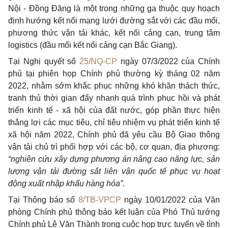
Nội - Đồng Đăng là một trong những ga thuộc quy hoạch
định hướng kết nối mạng lưới đường sắt với các đầu mối,
phương thức vận tải khác, kết nối cảng cạn, trung tâm
logistics (đầu mối kết nối cảng cạn Bắc Giang).
Tại Nghị quyết số
25/NQ-CP
ngày 07/3/2022 của Chính
phủ tại phiên họp Chính phủ thường kỳ tháng 02 năm
2022, nhằm sớm khắc phục những khó khăn thách thức,
tranh thủ thời gian đẩy nhanh quá trình phục hồi và phát
triển kinh tế - xã hội của đất nước, góp phần thực hiện
thắng lợi các mục tiêu, chỉ tiêu nhiệm vụ phát triển kinh tế
xã hội năm 2022, Chính phủ đã yêu cầu Bộ Giao thông
vận tải chủ trì phối hợp với các bộ, cơ quan, địa phương:
“nghiên cứu xây dựng phương án nâng cao năng lực, sản
lượng vận tải đường sắt liên vận quốc tế phục vụ hoạt
động xuất nhập khẩu hàng hóa”.
Tại Thông báo số
8/TB-VPCP
ngày 10/01/2022 của Văn
phòng Chính phủ thông báo kết luận của Phó Thủ tướng
Chính phủ Lê Văn Thành trong cuộc họp trực tuyến về tình