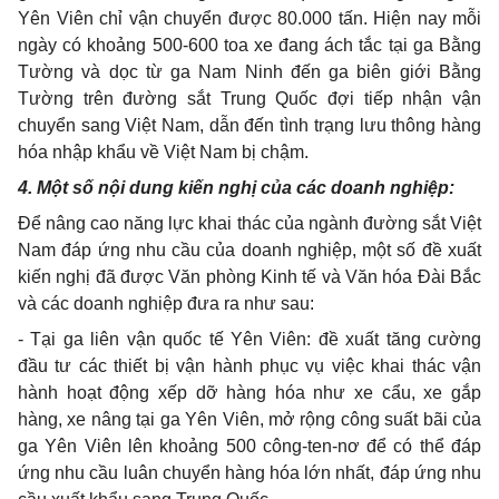
Yên Viên chỉ vận chuyển được 80.000 tấn. Hiện nay mỗi
ngày có khoảng 500-600 toa xe đang ách tắc tại ga Bằng
Tường và dọc từ ga Nam Ninh đến ga biên giới Bằng
Tường trên đường sắt Trung Quốc đợi tiếp nhận vận
chuyển sang Việt Nam, dẫn đến tình trạng lưu thông hàng
hóa nhập khẩu về Việt Nam bị chậm.
4. Một số nội dung kiến nghị của các doanh nghiệp:
Để nâng cao năng lực khai thác của ngành đường sắt Việt
Nam đáp ứng nhu cầu của doanh nghiệp, một số đề xuất
kiến nghị đã được Văn phòng Kinh tế và Văn hóa Đài Bắc
và các doanh nghiệp đưa ra như sau:
- Tại ga liên vận quốc tế Yên Viên: đề xuất tăng cường
đầu tư các thiết bị vận hành phục vụ việc khai thác vận
hành hoạt động xếp dỡ hàng hóa như xe cẩu, xe gắp
hàng, xe nâng tại ga Yên Viên, mở rộng công suất bãi của
ga Yên Viên lên khoảng 500 công-ten-nơ để có thể đáp
ứng nhu cầu luân chuyển hàng hóa lớn nhất, đáp ứng nhu