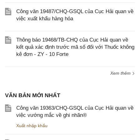
Công văn 19487/CHQ-GSQL của Cục Hải quan về
việc xuất khẩu hàng hóa
Thông báo 19468/TB-CHQ của Cục Hải quan về
kết quả xác định trước mã số đối với Thuốc không
kê đơn - ZY - 10 Forte
Xem thêm
VĂN BẢN MỚI NHẤT
Công văn 19363/CHQ-GSQL của Cục Hải quan về
việc vướng mắc về ghi nhãn®
Xuất nhập khẩu