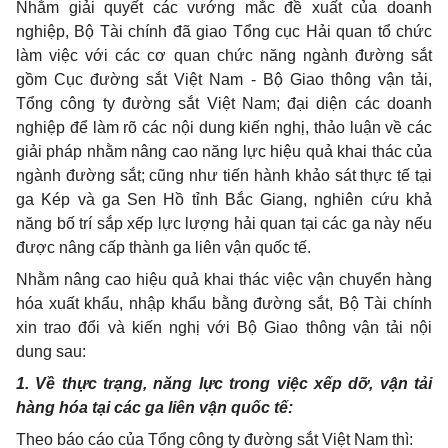
Nhằm giải quyết các vướng mắc đề xuất của doanh
nghiệp, Bộ Tài chính đã giao Tổng cục Hải quan tổ chức
làm việc với các cơ quan chức năng ngành đường sắt
gồm Cục đường sắt Việt Nam - Bộ Giao thông vận tải,
Tổng công ty đường sắt Việt Nam; đại diện các doanh
nghiệp để làm rõ các nội dung kiến nghị, thảo luận về các
giải pháp nhằm nâng cao năng lực hiệu quả khai thác của
ngành đường sắt; cũng như tiến hành khảo sát thực tế tại
ga Kép và ga Sen Hồ tỉnh Bắc Giang, nghiên cứu khả
năng bố trí sắp xếp lực lượng hải quan tại các ga này nếu
được nâng cấp thành ga liên vận quốc tế.
Nhằm nâng cao hiệu quả khai thác việc vận chuyển hàng
hóa xuất khẩu, nhập khẩu bằng đường sắt, Bộ Tài chính
xin trao đổi và kiến nghị với Bộ Giao thông vận tải nội
dung sau:
1. Về thực trạng, năng lực trong việc xếp dỡ, vận tải
hàng hóa tại các ga liên vận quốc tế:
Theo báo cáo của Tổng công ty đường sắt Việt Nam thì: