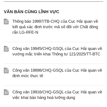
VĂN BẢN CÙNG LĨNH VỰC
Thông báo 19997/TB-CHQ của Cục Hải quan về
kết quả xác định trước mã số đối với Chất đóng
rắn LG-RFE-N
Công văn 19945/CHQ-GSQL của Cục Hải quan về
vướng mắc triển khai Thông tư 121/2025/TT-BTC
Công văn 19898/CHQ-GSQL của Cục Hải quan về
định mức thực tế
Công văn 19916/CHQ-GSQL của Cục Hải quan về
việc khai báo hàng hoá lưỡng dụng