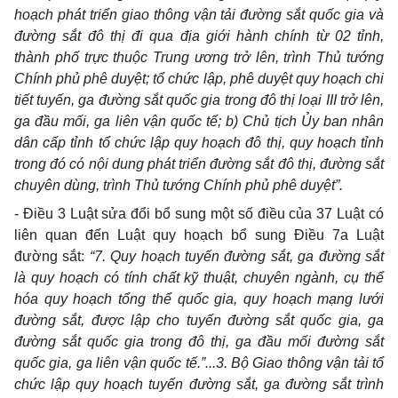
hoạch phát triển giao thông vận tải đường sắt quốc gia và
đường sắt đô thị đi qua địa giới hành chính từ 02 tỉnh,
thành phố trực thuộc Trung ương trở lên, trình Thủ tướng
Chính phủ phê duyệt; tổ chức lập, phê duyệt quy hoạch chi
tiết tuyến, ga đường sắt quốc gia trong đô thị loại III trở lên,
ga đầu mối, ga liên vận quốc tế; b) Chủ tịch Ủy ban nhân
dân cấp tỉnh tổ chức lập quy hoạch đô thị, quy hoạch tỉnh
trong đó có nội dung phát triển đường sắt đô thị, đường sắt
chuyên dùng, trình Thủ tướng Chính phủ phê duyệt”.
- Điều 3 Luật sửa đổi bổ sung một số điều của 37 Luật có
liên quan đến Luật quy hoạch bổ sung Điều 7a Luật
đường sắt:
“7. Quy hoạch tuyến đường sắt, ga đường sắt
là quy hoạch có tính chất kỹ thuật, chuyên ngành, cụ thể
hóa quy hoạch tổng thể quốc gia, quy hoạch mạng lưới
đường sắt, được lập cho tuyến đường sắt quốc gia, ga
đường sắt quốc gia trong đô thị, ga đầu mối đường sắt
quốc gia, ga liên vận quốc tế.”...3. Bộ Giao thông vận tải tổ
chức lập quy hoạch tuyến đường sắt, ga đường sắt trình