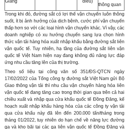
Giang
điều)
thông quan
Trong khi đó, đường sắt có lợi thế vận chuyển luôn thông
suốt, ít bị ảnh hưởng của dịch bệnh, cước phí vận chuyển
thấp hơn so với các loại hình vận chuyển khác. Vì vậy, các
doanh nghiệp có xu hướng chuyển sang lựa chọn hình
thức vận tải hàng hóa xuất nhập khẩu bằng đường sắt liên
vận quốc tế. Tuy nhiên, hạ tầng của đường sắt liên vận
quốc tế Việt Nam hiện nay đang không đủ năng lực đáp
ứng nhu cầu tăng lên của thị trường.
Theo số liệu tại công văn số 351/ĐS-QTCN ngày
17/02/2022 của Tổng công ty đường sắt Việt Nam gửi Bộ
Giao thông vận tải thì nhu cầu vận chuyển hàng hóa liên
vận quốc tế đang tăng cao trong thời gian qua trên cả hai
chiều xuất và nhập qua cửa khẩu quốc tế Đồng Đăng, kế
hoạch xuất nhập khẩu hàng hóa của các công ty vận tải
qua cửa khẩu này đã lên đến 200.000 tấn/tháng trong
tháng 01/2022, tuy nhiên do hạn chế về năng lực đường
ga và kho bãi tại các ga liên vận quốc tế Đồng Đăng và