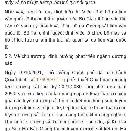
máy và bố trí lực lượng làm thủ tục hải quan.
Như vậy, theo các quy định trên thì: Việc công bố ga liên
vận quốc tế thuộc thẩm quyền của Bộ Giao thông vận tải;
căn cứ vào quy hoạch và công bố ga đường sắt liên vận
quốc tế, Bộ Tài chính quyết định việc tổ chức bộ máy và
bố trí lực lượng làm thủ tục hải quan tại ga liên vận quốc
tế.
5.2. Về chủ trương, định hướng phát triển ngành đường
sắt:
Ngày 19/10/2021, Thủ tướng Chính phủ đã ban hành
Quyết định số
1769/QĐ-TTg
phê duyệt Quy hoạch mạng
lưới đường sắt thời kỳ 2021-2030, tầm nhìn đến năm
2050, với mục tiêu cải tạo nâng cấp để khai thác có hiệu
quả các tuyến đường sắt hiện có kết nối thông suốt tuyến
đường sắt liên vận quốc tế, tiếp tục đầu tư hoàn thành các
tuyến đường sắt kết nối các cảng biển, khu công nghiệp,
khu kinh tế, đường sắt kết nối quốc tế. Theo đó, ga Kép và
ga Sen Hồ Bắc Giang thuộc tuyến đường sắt kết nối Hà