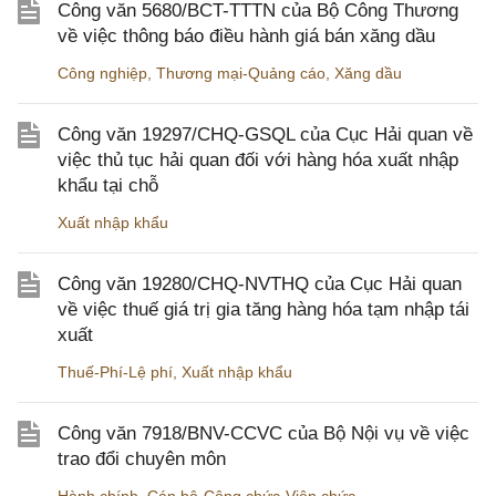
Công văn 5680/BCT-TTTN của Bộ Công Thương
về việc thông báo điều hành giá bán xăng dầu
Công nghiệp
,
Thương mại-Quảng cáo
,
Xăng dầu
Công văn 19297/CHQ-GSQL của Cục Hải quan về
việc thủ tục hải quan đối với hàng hóa xuất nhập
khẩu tại chỗ
Xuất nhập khẩu
Công văn 19280/CHQ-NVTHQ của Cục Hải quan
về việc thuế giá trị gia tăng hàng hóa tạm nhập tái
xuất
Thuế-Phí-Lệ phí
,
Xuất nhập khẩu
Công văn 7918/BNV-CCVC của Bộ Nội vụ về việc
trao đổi chuyên môn
Hành chính
,
Cán bộ-Công chức-Viên chức