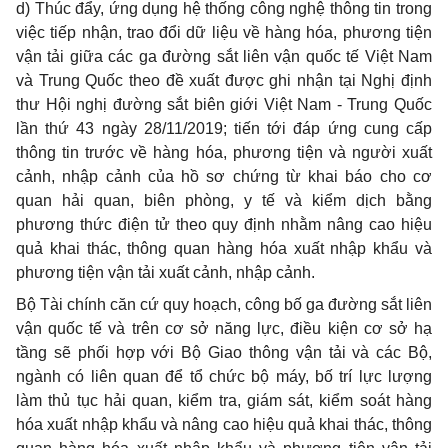
d) Thúc đẩy, ứng dụng hệ thống công nghệ thông tin trong
việc tiếp nhận, trao đổi dữ liệu về hàng hóa, phương tiện
vận tải giữa các ga đường sắt liên vận quốc tế Việt Nam
và Trung Quốc theo đề xuất được ghi nhận tại Nghị định
thư Hội nghị đường sắt biên giới Việt Nam - Trung Quốc
lần thứ 43 ngày 28/11/2019; tiến tới đáp ứng cung cấp
thông tin trước về hàng hóa, phương tiện và người xuất
cảnh, nhập cảnh của hồ sơ chứng từ khai báo cho cơ
quan hải quan, biên phòng, y tế và kiểm dịch bằng
phương thức điện tử theo quy định nhằm nâng cao hiệu
quả khai thác, thông quan hàng hóa xuất nhập khẩu và
phương tiện vận tải xuất cảnh, nhập cảnh.
Bộ Tài chính căn cứ quy hoạch, công bố ga đường sắt liên
vận quốc tế và trên cơ sở năng lực, điều kiện cơ sở hạ
tầng sẽ phối hợp với Bộ Giao thông vận tải và các Bộ,
ngành có liên quan để tổ chức bộ máy, bố trí lực lượng
làm thủ tục hải quan, kiểm tra, giám sát, kiểm soát hàng
hóa xuất nhập khẩu và nâng cao hiệu quả khai thác, thông