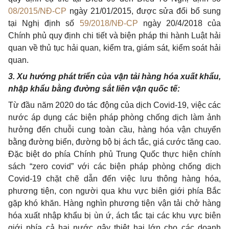
08/2015/NĐ-CP
ngày 21/01/2015, được sửa đổi bổ sung
tại Nghị định số
59/2018/NĐ-CP
ngày 20/4/2018 của
Chính phủ quy định chi tiết và biện pháp thi hành Luật hải
quan về thủ tục hải quan, kiểm tra, giám sát, kiểm soát hải
quan.
3. Xu hướng phát triển của vận tải hàng hóa xuất khẩu,
nhập khẩu bằng đường sắt liên vận quốc tế:
Từ đầu năm 2020 do tác động của dịch Covid-19, việc các
nước áp dụng các biện pháp phòng chống dịch làm ảnh
hưởng đến chuỗi cung toàn cầu, hàng hóa vận chuyển
bằng đường biển, đường bộ bị ách tắc, giá cước tăng cao.
Đặc biệt do phía Chính phủ Trung Quốc thực hiện chính
sách “zero covid” với các biện pháp phòng chống dịch
Covid-19 chặt chẽ dẫn đến việc lưu thông hàng hóa,
phương tiện, con người qua khu vực biên giới phía Bắc
gặp khó khăn. Hàng nghìn phương tiện vận tải chở hàng
hóa xuất nhập khẩu bị ùn ứ, ách tắc tại các khu vực biên
giới phía cả hai nước gây thiệt hại lớn cho các doanh