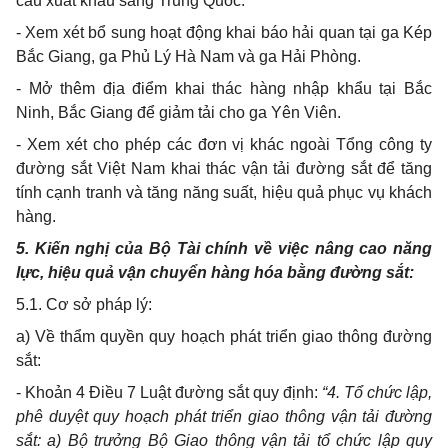
cầu xuất khẩu sang Trung Quốc.
- Xem xét bổ sung hoạt động khai báo hải quan tại ga Kép
Bắc Giang, ga Phủ Lý Hà Nam và ga Hải Phòng.
- Mở thêm địa điểm khai thác hàng nhập khẩu tại Bắc
Ninh, Bắc Giang để giảm tải cho ga Yên Viên.
- Xem xét cho phép các đơn vị khác ngoài Tổng công ty
đường sắt Việt Nam khai thác vận tải đường sắt để tăng
tính cạnh tranh và tăng năng suất, hiệu quả phục vụ khách
hàng.
5. Kiến nghị của Bộ Tài chính về việc nâng cao năng
lực, hiệu quả vận chuyển hàng hóa bằng đường sắt:
5.1. Cơ sở pháp lý:
a) Về thẩm quyền quy hoạch phát triển giao thông đường
sắt:
- Khoản 4 Điều 7 Luật đường sắt quy định:
“4. Tổ chức lập,
phê duyệt quy hoạch phát triển giao thông vận tải đường
sắt: a) Bộ trưởng Bộ Giao thông vận tải tổ chức lập quy