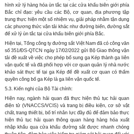
hình xử lý hàng hóa ùn tắc tại các cửa khẩu biên giới phía
Bắc chỉ đạo: yêu cầu các Bộ, cơ quan, địa phương tập
trung thực hiện một số nhiệm vụ, giải pháp nhằm tận dụng
các phương thức vận tải khác như đường biển, đường sắt
để xử lý ùn tắc tại cửa khẩu biên giới phía Bắc.
Hiện tại, Tổng công ty đường sắt Việt Nam đã có công văn
số 351/ĐS-QTCN ngày 17/02/2022 gửi Bộ Giao thông vận
tải đề xuất về việc cho phép bổ sung ga Kép thành ga liên
vận quốc tế và đã phối hợp với cơ quan quản lý nhà nước
khảo sát thực tế tại ga Kép để đề xuất cơ quan có thẩm
quyền công bố ga Kép là ga liên vận quốc tế.
5.3. Kiến nghị của Bộ Tài chính:
Hiện nay, ngành hải quan đã thực hiện thủ tục hải quan
điện tử (VNACCS/VCIS) và trang bị điều kiện, cơ sở vật
chất, trang thiết bị, bố trí nhân lực đầy đủ để đảm bảo thực
hiện thủ tục hải quan thông quan hàng hàng hóa xuất
nhập khẩu qua cửa khẩu đường sắt được nhanh chóng