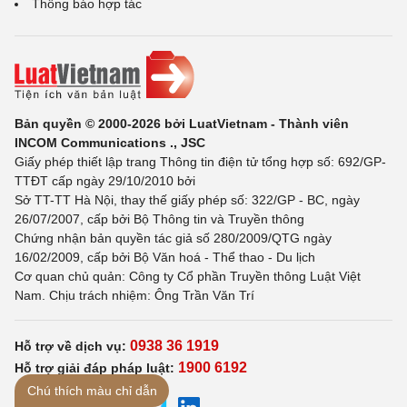
Thông báo hợp tác
Bản quyền © 2000-2026 bởi LuatVietnam - Thành viên
INCOM Communications ., JSC
Giấy phép thiết lập trang Thông tin điện tử tổng hợp số: 692/GP-
TTĐT cấp ngày 29/10/2010 bởi
Sở TT-TT Hà Nội, thay thế giấy phép số: 322/GP - BC, ngày
26/07/2007, cấp bởi Bộ Thông tin và Truyền thông
Chứng nhận bản quyền tác giả số 280/2009/QTG ngày
16/02/2009, cấp bởi Bộ Văn hoá - Thể thao - Du lịch
Cơ quan chủ quản: Công ty Cổ phần Truyền thông Luật Việt
Nam. Chịu trách nhiệm: Ông Trần Văn Trí
0938 36 1919
Hỗ trợ về dịch vụ:
1900 6192
Hỗ trợ giải đáp pháp luật:
Chú thích màu chỉ dẫn