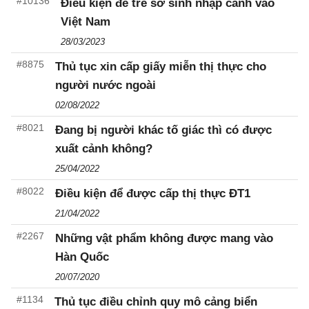
#10136
Điều kiện để trẻ sơ sinh nhập cảnh vào
Việt Nam
28/03/2023
#8875
Thủ tục xin cấp giấy miễn thị thực cho
người nước ngoài
02/08/2022
#8021
Đang bị người khác tố giác thì có được
xuất cảnh không?
25/04/2022
#8022
Điều kiện để được cấp thị thực ĐT1
21/04/2022
#2267
Những vật phẩm không được mang vào
Hàn Quốc
20/07/2020
#1134
Thủ tục điều chỉnh quy mô cảng biển