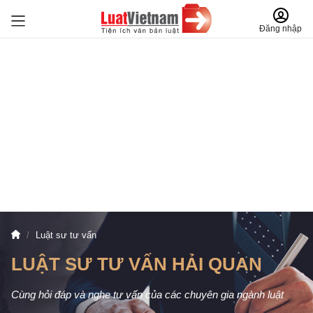
Đăng nhập
Luật sư tư vấn
LUẬT SƯ TƯ VẤN HẢI QUAN
Cùng hỏi đáp và nghe tư vấn của các chuyên gia ngành luật