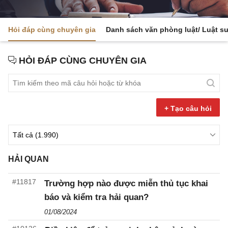
Hỏi đáp cùng chuyên gia
Danh sách văn phòng luật/ Luật s
HỎI ĐÁP CÙNG CHUYÊN GIA
+ Tạo câu hỏi
HẢI QUAN
#11817
Trường hợp nào được miễn thủ tục khai
báo và kiểm tra hải quan?
01/08/2024