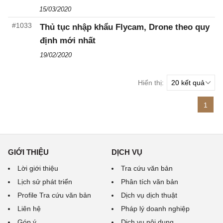
15/03/2020
#1033
Thủ tục nhập khẩu Flycam, Drone theo quy
định mới nhất
19/02/2020
Hiển thị:
1
GIỚI THIỆU
DỊCH VỤ
Lời giới thiệu
Tra cứu văn bản
Lịch sử phát triển
Phân tích văn bản
Profile Tra cứu văn bản
Dịch vụ dịch thuật
Liên hệ
Pháp lý doanh nghiệp
Góp ý
Dịch vụ nội dung