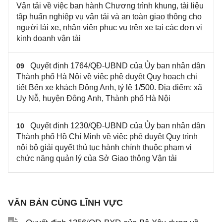
Vận tải về việc ban hành Chương trình khung, tài liệu
tập huấn nghiệp vụ vận tải và an toàn giao thông cho
người lái xe, nhân viên phục vụ trên xe tại các đơn vị
kinh doanh vận tải
Quyết định 1764/QĐ-UBND của Ủy ban nhân dân
09
Thành phố Hà Nội về việc phê duyệt Quy hoạch chi
tiết Bến xe khách Đông Anh, tỷ lệ 1/500. Địa điểm: xã
Uy Nỗ, huyện Đông Anh, Thành phố Hà Nội
Quyết định 1230/QĐ-UBND của Ủy ban nhân dân
10
Thành phố Hồ Chí Minh về việc phê duyệt Quy trình
nội bộ giải quyết thủ tục hành chính thuộc phạm vi
chức năng quản lý của Sở Giao thông Vận tải
VĂN BẢN CÙNG LĨNH VỰC