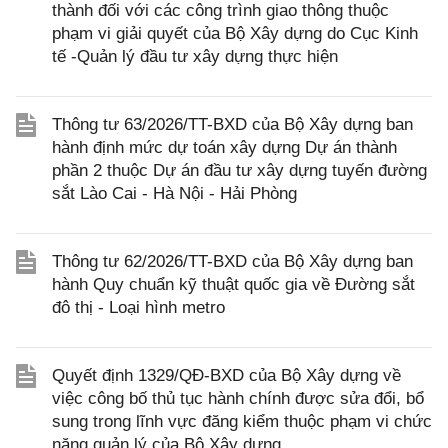
thành đối với các công trình giao thông thuộc
phạm vi giải quyết của Bộ Xây dựng do Cục Kinh
tế -Quản lý đầu tư xây dựng thực hiện
Thông tư 63/2026/TT-BXD của Bộ Xây dựng ban
hành định mức dự toán xây dựng Dự án thành
phần 2 thuộc Dự án đầu tư xây dựng tuyến đường
sắt Lào Cai - Hà Nội - Hải Phòng
Thông tư 62/2026/TT-BXD của Bộ Xây dựng ban
hành Quy chuẩn kỹ thuật quốc gia về Đường sắt
đô thị - Loại hình metro
Quyết định 1329/QĐ-BXD của Bộ Xây dựng về
việc công bố thủ tục hành chính được sửa đổi, bổ
sung trong lĩnh vực đăng kiểm thuộc phạm vi chức
năng quản lý của Bộ Xây dựng