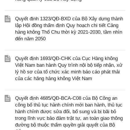
Quyết định 1323/QĐ-BXD của Bộ Xây dựng thành
lập Hội đồng thẩm định Quy hoạch chi tiết Cảng
hàng không Thổ Chu thời kỳ 2021-2030, tầm nhìn
đến năm 2050
Quyết định 1693/QĐ-CHK của Cục Hàng không
Việt Nam ban hành Quy trình nội bộ tiếp nhận, xử
lý hồ sơ của tổ chức xác minh báo cáo phát thải
của các hãng hàng không Việt Nam
Quyết định 4685/QĐ-BCA-C08 của Bộ Công an
công bố thủ tục hành chính mới ban hành, thủ tục
hành chính được sửa đổi, bổ sung và bị bãi bỏ
trong lĩnh vực bảo đảm trật tự, an toàn giao thông
đường bộ thuộc thẩm quyền giải quyết của Bộ