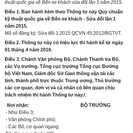
thuật quốc gia về B
ế
n xe khách sửa đổi
l
ần 1 năm 2015.
Điều 1. Ban hành kèm theo Thông tư này Quy chuẩn
kỹ thuật quốc gia về Bến xe khách - Sửa đổi lần 1
năm 2015.
Mã số đăng ký: Sửa đổi 1:2015 QCVN 45:2012/BGTVT.
Điều 2. Thông tư này có hiệu lực thi hành kể từ ngày
01 tháng 4 năm 2016.
Điều 3. Chánh Văn phòng Bộ, Chánh Thanh tra Bộ,
các Vụ trưởng, Tổng cục trưởng Tổng cục Đường
bộ Việt Nam, Giám đốc Sở Giao thông vận tải các
tỉnh, thành phố trực thuộc Trung ương, Thủ trưởng
các cơ quan, đơn vị và cá nhân có liên quan chịu
trách nhiệm thi hành Thông tư này./.
Nơi nhận:
BỘ TRƯỞNG
- Như Điều 3;
- Văn phòng Chính phủ;
- Các Bộ, cơ quan ngang