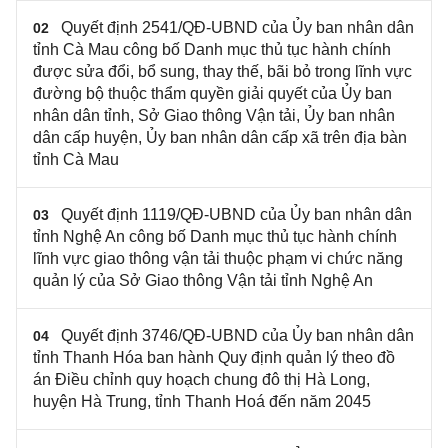
Quyết định 2541/QĐ-UBND của Ủy ban nhân dân
02
tỉnh Cà Mau công bố Danh mục thủ tục hành chính
được sửa đổi, bổ sung, thay thế, bãi bỏ trong lĩnh vực
đường bộ thuộc thẩm quyền giải quyết của Ủy ban
nhân dân tỉnh, Sở Giao thông Vận tải, Ủy ban nhân
dân cấp huyện, Ủy ban nhân dân cấp xã trên địa bàn
tỉnh Cà Mau
Quyết định 1119/QĐ-UBND của Ủy ban nhân dân
03
tỉnh Nghệ An công bố Danh mục thủ tục hành chính
lĩnh vực giao thông vận tải thuộc phạm vi chức năng
quản lý của Sở Giao thông Vận tải tỉnh Nghệ An
Quyết định 3746/QĐ-UBND của Ủy ban nhân dân
04
tỉnh Thanh Hóa ban hành Quy định quản lý theo đồ
án Điều chỉnh quy hoạch chung đô thị Hà Long,
huyện Hà Trung, tỉnh Thanh Hoá đến năm 2045