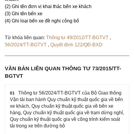
(2) Ghi tên đơn vị khai thác bến xe khách
(3) Ghi tên b
ế
n xe
(4) Ghi loại bến xe đề nghị c
ô
ng b
ố
Từ khóa liên quan:
Thông tư 49/2012/TT-BGTVT
,
56/2024/TT-BGTVT
,
Quyết định 122/QĐ-BXD
VĂN BẢN LIÊN QUAN THÔNG TƯ 73/2015/TT-
BGTVT
Thông tư 56/2024/TT-BGTVT của Bộ Giao thông
01
Vận tải ban hành Quy chuẩn kỹ thuật quốc gia về bến
xe khách, Quy chuẩn kỹ thuật quốc gia về bến xe
hàng, Quy chuẩn kỹ thuật quốc gia về trạm dừng nghỉ,
Quy chuẩn kỹ thuật quốc gia về công trình kiểm soát
tải trọng xe trên đường bộ