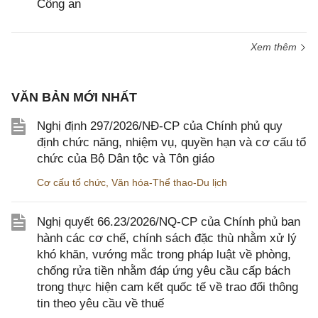
Công an
Xem thêm
VĂN BẢN MỚI NHẤT
Nghị định 297/2026/NĐ-CP của Chính phủ quy
định chức năng, nhiệm vụ, quyền hạn và cơ cấu tổ
chức của Bộ Dân tộc và Tôn giáo
Cơ cấu tổ chức
,
Văn hóa-Thể thao-Du lịch
Nghị quyết 66.23/2026/NQ-CP của Chính phủ ban
hành các cơ chế, chính sách đặc thù nhằm xử lý
khó khăn, vướng mắc trong pháp luật về phòng,
chống rửa tiền nhằm đáp ứng yêu cầu cấp bách
trong thực hiện cam kết quốc tế về trao đổi thông
tin theo yêu cầu về thuế