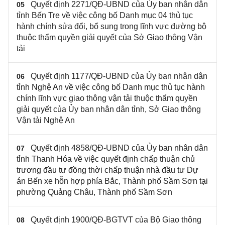
Quyết định 2271/QĐ-UBND của Ủy ban nhân dân
05
tỉnh Bến Tre về việc công bố Danh mục 04 thủ tục
hành chính sửa đổi, bổ sung trong lĩnh vực đường bộ
thuộc thẩm quyền giải quyết của Sở Giao thông Vận
tải
Quyết định 1177/QĐ-UBND của Ủy ban nhân dân
06
tỉnh Nghệ An về việc công bố Danh mục thủ tục hành
chính lĩnh vực giao thông vận tải thuộc thẩm quyền
giải quyết của Ủy ban nhân dân tỉnh, Sở Giao thông
Vận tải Nghệ An
Quyết định 4858/QĐ-UBND của Ủy ban nhân dân
07
tỉnh Thanh Hóa về việc quyết định chấp thuận chủ
trương đầu tư đồng thời chấp thuận nhà đầu tư Dự
án Bến xe hỗn hợp phía Bắc, Thành phố Sầm Sơn tại
phường Quảng Châu, Thành phố Sầm Sơn
Quyết định 1900/QĐ-BGTVT của Bộ Giao thông
08