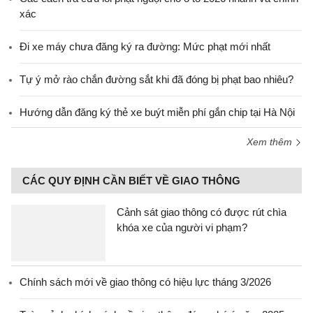
xác
Đi xe máy chưa đăng ký ra đường: Mức phạt mới nhất
Tự ý mở rào chắn đường sắt khi đã đóng bị phạt bao nhiêu?
Hướng dẫn đăng ký thẻ xe buýt miễn phí gắn chip tại Hà Nội
Xem thêm
CÁC QUY ĐỊNH CẦN BIẾT VỀ GIAO THÔNG
Cảnh sát giao thông có được rút chìa
khóa xe của người vi phạm?
Chính sách mới về giao thông có hiệu lực tháng 3/2026