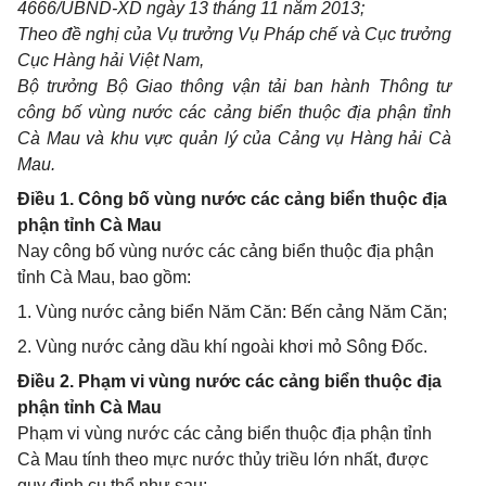
4666/UBND-XD ngày 13 tháng 11 năm 2013;
Theo đề nghị của Vụ trưởng Vụ Pháp chế và Cục trưởng
Cục Hàng hải Việt Nam,
Bộ trưởng Bộ Giao thông vận tải ban hành Thông tư
công b
ố
vùng nước các cảng biển thuộc địa phận tỉnh
Cà Mau và khu vực quản
lý
của Cảng vụ Hàng hải Cà
Mau.
Điều 1. Công bố vùng nước các cảng biển thuộc địa
phận tỉnh Cà Mau
Nay công bố vùng nước các cảng biển thuộc địa phận
tỉnh Cà Mau, bao gồm:
1. Vùng nước cảng biển Năm Căn: Bến cảng Năm Căn;
2. Vùng nước cảng dầu khí ngoài khơi mỏ Sông Đốc.
Điều 2. Phạm vi vùng nước các cảng biển thuộc địa
phận tỉnh Cà Mau
Phạm vi vùng nước các cảng biển thuộc địa phận tỉnh
Cà Mau tính theo mực nước thủy triều lớn nhất, được
quy định cụ thể như sau: