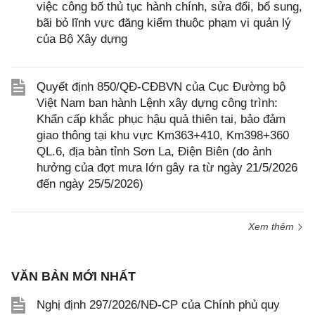
việc công bố thủ tục hành chính, sửa đổi, bổ sung,
bãi bỏ lĩnh vực đăng kiểm thuộc phạm vi quản lý
của Bộ Xây dựng
Quyết định 850/QĐ-CĐBVN của Cục Đường bộ
Việt Nam ban hành Lệnh xây dựng công trình:
Khẩn cấp khắc phục hậu quả thiên tai, bảo đảm
giao thông tại khu vực Km363+410, Km398+360
QL.6, địa bàn tỉnh Sơn La, Điện Biên (do ảnh
hưởng của đợt mưa lớn gây ra từ ngày 21/5/2026
đến ngày 25/5/2026)
Xem thêm
VĂN BẢN MỚI NHẤT
Nghị định 297/2026/NĐ-CP của Chính phủ quy