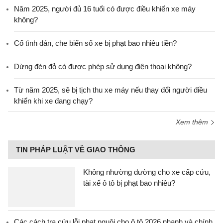
Năm 2025, người đủ 16 tuổi có được điều khiển xe máy
không?
Cố tình dán, che biển số xe bị phạt bao nhiêu tiền?
Dừng đèn đỏ có được phép sử dụng điện thoại không?
Từ năm 2025, sẽ bị tịch thu xe máy nếu thay đổi người điều
khiển khi xe đang chạy?
Xem thêm
TIN PHÁP LUẬT VỀ GIAO THÔNG
Không nhường đường cho xe cấp cứu,
tài xế ô tô bị phạt bao nhiêu?
Các cách tra cứu lỗi phạt nguội cho ô tô 2026 nhanh và chính