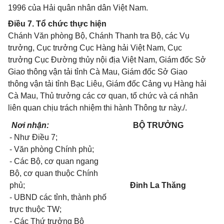
1996 của Hải quân nhân dân Việt Nam.
Điều 7. Tổ chức thực hiện
Chánh Văn phòng Bộ, Chánh Thanh tra Bộ, các Vụ
trưởng, Cục trưởng Cục Hàng hải Việt Nam, Cục
trưởng Cục Đường thủy nội địa Việt Nam, Giám đốc Sở
Giao thông vận tải tỉnh Cà Mau, Giám đốc Sở Giao
thông vận tải tỉnh Bạc Liêu, Giám đốc Cảng vụ Hàng hải
Cà Mau, Thủ trưởng các cơ quan, tổ chức và cá nhân
liên quan chịu trách nhiệm thi hành Thông tư này./.
Nơi nhận:
BỘ TRƯỞNG
- Như Điều 7;
- Văn phòng Chính phủ;
- Các Bộ, cơ quan ngang
Bộ, cơ quan thuộc Chính
phủ;
Đinh La Thăng
- UBND các tỉnh, thành phố
trực thuộc TW;
- Các Thứ trưởng Bộ