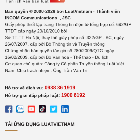
Bản quyền © 2000-2026 bởi LuatVietnam - Thành viên
INCOM Communications ., JSC
Giấy phép thiết lập trang Thông tin điện tử tổng hợp số: 692/GP-
TTĐT cấp ngày 29/10/2010 bởi
Sở TT-TT Hà Nội, thay thế giấy phép số: 322/GP - BC, ngày
26/07/2007, cấp bởi Bộ Thông tin và Truyền thông
Chứng nhận bản quyền tác giả số 280/2009/QTG ngày
16/02/2009, cấp bởi Bộ Văn hoá - Thể thao - Du lịch
Cơ quan chủ quản: Công ty Cổ phần Truyền thông Luật Việt
Nam. Chịu trách nhiệm: Ông Trần Văn Trí
0938 36 1919
Hỗ trợ về dịch vụ:
1900 6192
Hỗ trợ giải đáp pháp luật:
TẢI ỨNG DỤNG LUATVIETNAM