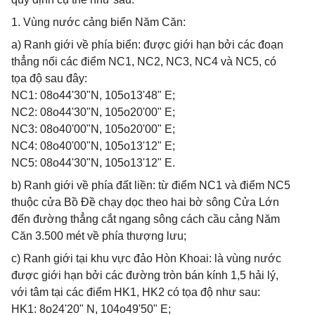
1. Vùng nước cảng biển Năm Căn:
a) Ranh giới về phía biển: được giới hạn bởi các đoạn
thẳng nối các điểm NC1, NC2, NC3, NC4 và NC5, có
tọa độ sau đây:
NC1: 08o44'30"N, 105o13'48" E;
NC2: 08o44'30"N, 105o20'00" E;
NC3: 08o40'00"N, 105o20'00" E;
NC4: 08o40'00"N, 105o13'12" E;
NC5: 08o44'30"N, 105o13'12" E.
b) Ranh giới về phía đất liền: từ điểm NC1 và điểm NC5
thuộc cửa Bồ Đề chạy dọc theo hai bờ sông Cửa Lớn
đến đường thẳng cắt ngang sông cách cầu cảng Năm
Căn 3.500 mét về phía thượng lưu;
c) Ranh giới tại khu vực đảo Hòn Khoai: là vùng nước
được giới hạn bởi các đường tròn bán kính 1,5 hải lý,
với tâm tại các điểm HK1, HK2 có tọa độ như sau:
HK1: 8o24'20" N, 104o49'50" E;