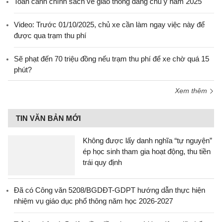
Toàn cảnh chính sách về giao thông đáng chú ý năm 2025
Video: Trước 01/10/2025, chủ xe cần làm ngay việc này để
được qua trạm thu phí
Sẽ phạt đến 70 triệu đồng nếu trạm thu phí để xe chờ quá 15
phút?
Xem thêm
TIN VĂN BẢN MỚI
Không được lấy danh nghĩa “tự nguyện”
ép học sinh tham gia hoạt động, thu tiền
trái quy định
Đã có Công văn 5208/BGDĐT-GDPT hướng dẫn thực hiện
nhiệm vụ giáo dục phổ thông năm học 2026-2027