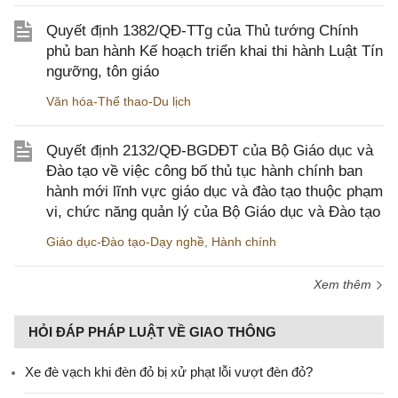
Quyết định 1382/QĐ-TTg của Thủ tướng Chính
phủ ban hành Kế hoạch triển khai thi hành Luật Tín
ngưỡng, tôn giáo
Văn hóa-Thể thao-Du lịch
Quyết định 2132/QĐ-BGDĐT của Bộ Giáo dục và
Đào tạo về việc công bố thủ tục hành chính ban
hành mới lĩnh vực giáo dục và đào tạo thuộc phạm
vi, chức năng quản lý của Bộ Giáo dục và Đào tạo
Giáo dục-Đào tạo-Dạy nghề
,
Hành chính
Xem thêm
HỎI ĐÁP PHÁP LUẬT VỀ GIAO THÔNG
Xe đè vạch khi đèn đỏ bị xử phạt lỗi vượt đèn đỏ?