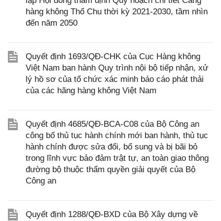
lập Hội đồng thẩm định Quy hoạch chi tiết Cảng
hàng không Thổ Chu thời kỳ 2021-2030, tầm nhìn
đến năm 2050
Quyết định 1693/QĐ-CHK của Cục Hàng không
Việt Nam ban hành Quy trình nội bộ tiếp nhận, xử
lý hồ sơ của tổ chức xác minh báo cáo phát thải
của các hãng hàng không Việt Nam
Quyết định 4685/QĐ-BCA-C08 của Bộ Công an
công bố thủ tục hành chính mới ban hành, thủ tục
hành chính được sửa đổi, bổ sung và bị bãi bỏ
trong lĩnh vực bảo đảm trật tự, an toàn giao thông
đường bộ thuộc thẩm quyền giải quyết của Bộ
Công an
Quyết định 1288/QĐ-BXD của Bộ Xây dựng về