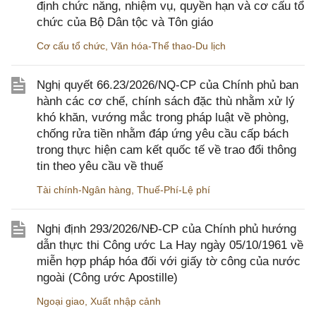
định chức năng, nhiệm vụ, quyền hạn và cơ cấu tổ
chức của Bộ Dân tộc và Tôn giáo
Cơ cấu tổ chức
,
Văn hóa-Thể thao-Du lịch
Nghị quyết 66.23/2026/NQ-CP của Chính phủ ban
hành các cơ chế, chính sách đặc thù nhằm xử lý
khó khăn, vướng mắc trong pháp luật về phòng,
chống rửa tiền nhằm đáp ứng yêu cầu cấp bách
trong thực hiện cam kết quốc tế về trao đổi thông
tin theo yêu cầu về thuế
Tài chính-Ngân hàng
,
Thuế-Phí-Lệ phí
Nghị định 293/2026/NĐ-CP của Chính phủ hướng
dẫn thực thi Công ước La Hay ngày 05/10/1961 về
miễn hợp pháp hóa đối với giấy tờ công của nước
ngoài (Công ước Apostille)
Ngoại giao
,
Xuất nhập cảnh