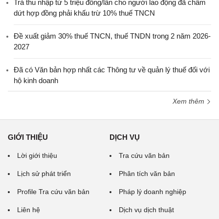
Trả thu nhập từ 5 triệu đồng/lần cho người lao động đã chấm
dứt hợp đồng phải khấu trừ 10% thuế TNCN
Đề xuất giảm 30% thuế TNCN, thuế TNDN trong 2 năm 2026-
2027
Đã có Văn bản hợp nhất các Thông tư về quản lý thuế đối với
hộ kinh doanh
Xem thêm
GIỚI THIỆU
DỊCH VỤ
Lời giới thiệu
Tra cứu văn bản
Lịch sử phát triển
Phân tích văn bản
Profile Tra cứu văn bản
Pháp lý doanh nghiệp
Liên hệ
Dịch vụ dịch thuật