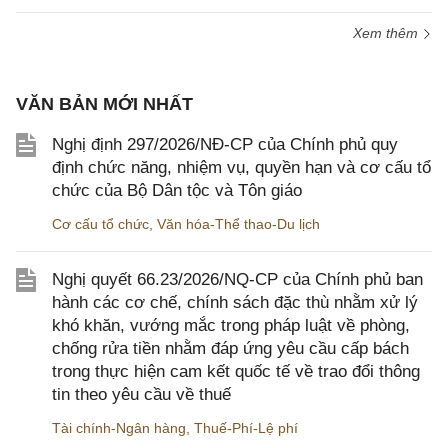
Xem thêm
VĂN BẢN MỚI NHẤT
Nghị định 297/2026/NĐ-CP của Chính phủ quy
định chức năng, nhiệm vụ, quyền hạn và cơ cấu tổ
chức của Bộ Dân tộc và Tôn giáo
Cơ cấu tổ chức
,
Văn hóa-Thể thao-Du lịch
Nghị quyết 66.23/2026/NQ-CP của Chính phủ ban
hành các cơ chế, chính sách đặc thù nhằm xử lý
khó khăn, vướng mắc trong pháp luật về phòng,
chống rửa tiền nhằm đáp ứng yêu cầu cấp bách
trong thực hiện cam kết quốc tế về trao đổi thông
tin theo yêu cầu về thuế
Tài chính-Ngân hàng
,
Thuế-Phí-Lệ phí