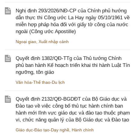
Nghị định 293/2026/NĐ-CP của Chính phủ hướng
dẫn thực thi Công ước La Hay ngày 05/10/1961 về
miễn hợp pháp hóa đối với giấy tờ công của nước
ngoài (Công ước Apostille)
Ngoại giao
,
Xuất nhập cảnh
Quyết định 1382/QĐ-TTg của Thủ tướng Chính
phủ ban hành Kế hoạch triển khai thi hành Luật Tín
ngưỡng, tôn giáo
Văn hóa-Thể thao-Du lịch
Quyết định 2132/QĐ-BGDĐT của Bộ Giáo dục và
Đào tạo về việc công bố thủ tục hành chính ban
hành mới lĩnh vực giáo dục và đào tạo thuộc phạm
vi, chức năng quản lý của Bộ Giáo dục và Đào tạo
Giáo dục-Đào tạo-Dạy nghề
,
Hành chính