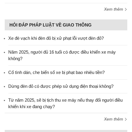
Xem thêm
HỎI ĐÁP PHÁP LUẬT VỀ GIAO THÔNG
Xe đè vạch khi đèn đỏ bị xử phạt lỗi vượt đèn đỏ?
Năm 2025, người đủ 16 tuổi có được điều khiển xe máy
không?
Cố tình dán, che biển số xe bị phạt bao nhiêu tiền?
Dừng đèn đỏ có được phép sử dụng điện thoại không?
Từ năm 2025, sẽ bị tịch thu xe máy nếu thay đổi người điều
khiển khi xe đang chạy?
Xem thêm