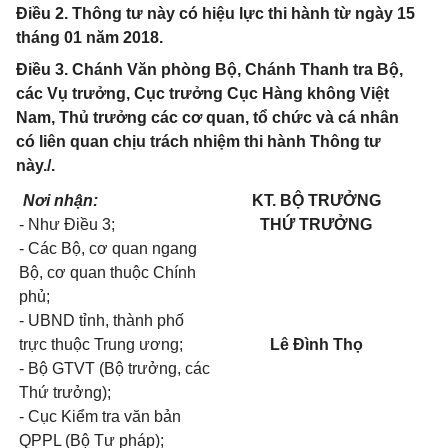
Điều 2. Thông tư này có hiệu lực thi hành từ ngày 15
tháng 01 năm 2018.
Điều 3. Chánh Văn phòng Bộ, Chánh Thanh tra Bộ,
các Vụ trưởng, Cục trưởng Cục Hàng không Việt
Nam, Thủ trưởng các cơ quan, tổ chức và cá nhân
có liên quan chịu trách nhiệm thi hành Thông tư
này./.
Nơi nhận:
KT. BỘ TRƯỞNG
- Như Điều 3;
THỨ TRƯỞNG
- Các Bộ, cơ quan ngang
Bộ, cơ quan thuộc Chính
phủ;
- UBND tỉnh, thành phố
trực thuộc Trung ương;
Lê Đình Thọ
- Bộ GTVT (Bộ trưởng, các
Thứ trưởng);
- Cục Kiểm tra văn bản
QPPL (Bộ Tư pháp);