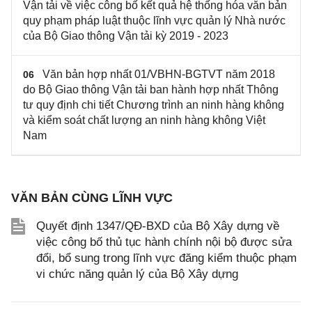
Vận tải về việc công bố kết quả hệ thống hóa văn bản
quy phạm pháp luật thuộc lĩnh vực quản lý Nhà nước
của Bộ Giao thông Vận tải kỳ 2019 - 2023
Văn bản hợp nhất 01/VBHN-BGTVT năm 2018
06
do Bộ Giao thông Vận tải ban hành hợp nhất Thông
tư quy định chi tiết Chương trình an ninh hàng không
và kiểm soát chất lượng an ninh hàng không Việt
Nam
VĂN BẢN CÙNG LĨNH VỰC
Quyết định 1347/QĐ-BXD của Bộ Xây dựng về
việc công bố thủ tục hành chính nội bộ được sửa
đổi, bổ sung trong lĩnh vực đăng kiểm thuộc phạm
vi chức năng quản lý của Bộ Xây dựng