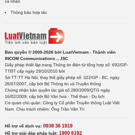
cá nhân
Thông báo hợp tác
Bản quyền © 2000-2026 bởi LuatVietnam - Thành viên
INCOM Communications ., JSC
Giấy phép thiết lập trang Thông tin điện tử tổng hợp số: 692/GP-
TTĐT cấp ngày 29/10/2010 bởi
Sở TT-TT Hà Nội, thay thế giấy phép số: 322/GP - BC, ngày
26/07/2007, cấp bởi Bộ Thông tin và Truyền thông
Chứng nhận bản quyền tác giả số 280/2009/QTG ngày
16/02/2009, cấp bởi Bộ Văn hoá - Thể thao - Du lịch
Cơ quan chủ quản: Công ty Cổ phần Truyền thông Luật Việt
Nam. Chịu trách nhiệm: Ông Trần Văn Trí
0938 36 1919
Hỗ trợ về dịch vụ:
1900 6192
Hỗ trợ giải đáp pháp luật: