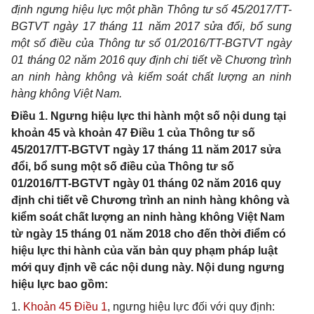
định ngưng hiệu
l
ực một phần Thông tư số 45/2017/TT-
BGTVT ngày 17 tháng 11 năm 2017 sửa đổi, bổ sung
một số điều của Thông tư số 01/2016/TT-BGTVT ngày
01 tháng 02 năm 2016 quy định chi tiết về Chương trình
an ninh hàng không và kiểm soát chất lượng an ninh
hàng không Việt Nam.
Điều 1. Ngưng hiệu lực thi hành một số nội dung tại
khoản 45 và khoản 47 Điều 1 của Thông tư số
45/2017/TT-BGTVT ngày 17 tháng 11 năm 2017 sửa
đổi, bổ sung một số điều của Thông tư số
01/2016/TT-BGTVT ngày 01 tháng 02 năm 2016 quy
định chi tiết về Chương trình an ninh hàng không và
kiểm soát chất lượng an ninh hàng không Việt Nam
từ ngày 15 tháng 01 năm 2018 cho đến thời điểm có
hiệu lực thi hành của văn bản quy phạm pháp luật
mới quy định về các nội dung này. Nội dung ngưng
hiệu lực bao gồm:
1.
Khoản 45 Điều 1
, ngưng hiệu lực đối với quy định: