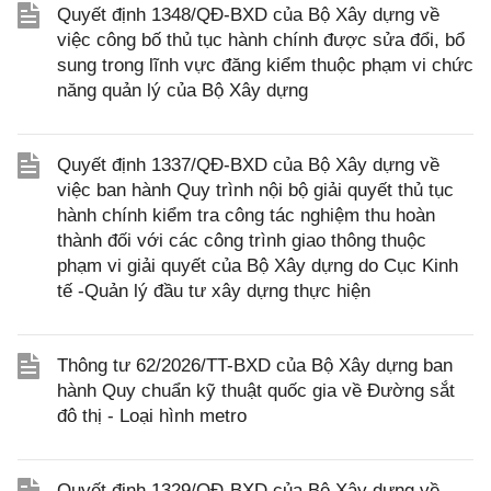
Quyết định 1348/QĐ-BXD của Bộ Xây dựng về
việc công bố thủ tục hành chính được sửa đổi, bổ
sung trong lĩnh vực đăng kiểm thuộc phạm vi chức
năng quản lý của Bộ Xây dựng
Quyết định 1337/QĐ-BXD của Bộ Xây dựng về
việc ban hành Quy trình nội bộ giải quyết thủ tục
hành chính kiểm tra công tác nghiệm thu hoàn
thành đối với các công trình giao thông thuộc
phạm vi giải quyết của Bộ Xây dựng do Cục Kinh
tế -Quản lý đầu tư xây dựng thực hiện
Thông tư 62/2026/TT-BXD của Bộ Xây dựng ban
hành Quy chuẩn kỹ thuật quốc gia về Đường sắt
đô thị - Loại hình metro
Quyết định 1329/QĐ-BXD của Bộ Xây dựng về