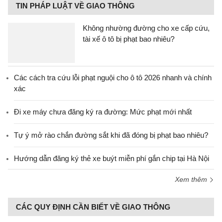
TIN PHÁP LUẬT VỀ GIAO THÔNG
Không nhường đường cho xe cấp cứu,
tài xế ô tô bị phạt bao nhiêu?
Các cách tra cứu lỗi phạt nguội cho ô tô 2026 nhanh và chính
xác
Đi xe máy chưa đăng ký ra đường: Mức phạt mới nhất
Tự ý mở rào chắn đường sắt khi đã đóng bị phạt bao nhiêu?
Hướng dẫn đăng ký thẻ xe buýt miễn phí gắn chip tại Hà Nội
Xem thêm
CÁC QUY ĐỊNH CẦN BIẾT VỀ GIAO THÔNG