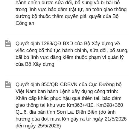
hành chính được sửa đổi, bổ sung và bị bãi bỏ
trong lĩnh vực bảo đảm trật tự, an toàn giao thông
đường bộ thuộc thẩm quyền giải quyết của Bộ
Công an
Quyết định 1288/QĐ-BXD của Bộ Xây dựng về
việc công bố thủ tục hành chính, sửa đổi, bổ sung,
bãi bỏ lĩnh vực đăng kiểm thuộc phạm vi quản lý
của Bộ Xây dựng
Quyết định 850/QĐ-CĐBVN của Cục Đường bộ
Việt Nam ban hành Lệnh xây dựng công trình:
Khẩn cấp khắc phục hậu quả thiên tai, bảo đảm
giao thông tại khu vực Km363+410, Km398+360
QL.6, địa bàn tỉnh Sơn La, Điện Biên (do ảnh
hưởng của đợt mưa lớn gây ra từ ngày 21/5/2026
đến ngày 25/5/2026)