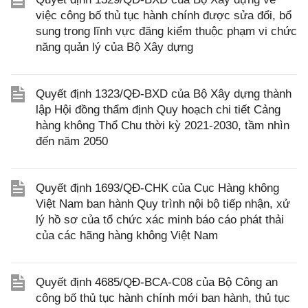
việc công bố thủ tục hành chính được sửa đổi, bổ
sung trong lĩnh vực đăng kiểm thuộc phạm vi chức
năng quản lý của Bộ Xây dựng
Quyết định 1323/QĐ-BXD của Bộ Xây dựng thành
lập Hội đồng thẩm định Quy hoạch chi tiết Cảng
hàng không Thổ Chu thời kỳ 2021-2030, tầm nhìn
đến năm 2050
Quyết định 1693/QĐ-CHK của Cục Hàng không
Việt Nam ban hành Quy trình nội bộ tiếp nhận, xử
lý hồ sơ của tổ chức xác minh báo cáo phát thải
của các hãng hàng không Việt Nam
Quyết định 4685/QĐ-BCA-C08 của Bộ Công an
công bố thủ tục hành chính mới ban hành, thủ tục