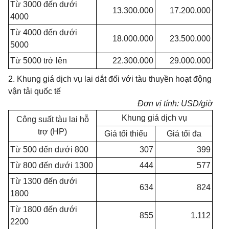
Từ 3000 đến dưới
13.300.000
17.200.000
4000
Từ 4000 đến dưới
18.000.000
23.500.000
5000
Từ 5000 trở lên
22.300.000
29.000.000
2. Khung giá dịch vụ lai dắt đối với tàu thuyền hoạt động
vận tải quốc tế
Đơn vị tính: USD/giờ
Khung giá dịch vụ
Công suất tàu lai hỗ
trợ (HP)
Giá tối thiểu
Giá tối đa
Từ 500 đến dưới 800
307
399
Từ 800 đến dưới 1300
444
577
Từ 1300 đến dưới
634
824
1800
Từ 1800 đến dưới
855
1.112
2200