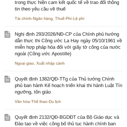
trong thực hiện cam kết quốc tế về trao đổi thông
tin theo yêu cầu về thuế
Tài chính-Ngân hàng
,
Thuế-Phí-Lệ phí
Nghị định 293/2026/NĐ-CP của Chính phủ hướng
dẫn thực thi Công ước La Hay ngày 05/10/1961 về
miễn hợp pháp hóa đối với giấy tờ công của nước
ngoài (Công ước Apostille)
Ngoại giao
,
Xuất nhập cảnh
Quyết định 1382/QĐ-TTg của Thủ tướng Chính
phủ ban hành Kế hoạch triển khai thi hành Luật Tín
ngưỡng, tôn giáo
Văn hóa-Thể thao-Du lịch
Quyết định 2132/QĐ-BGDĐT của Bộ Giáo dục và
Đào tạo về việc công bố thủ tục hành chính ban