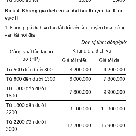
Điều 4. Khung giá dịch vụ lai dắt tàu thuyền tại Khu
vực II
1. Khung giá dịch vụ lai dắt đối với tàu thuyền hoạt động
vận tải nội địa
Đơn vị tính: đồng/giờ
Khung giá dịch vụ
Công suất tàu lai hỗ
trợ (HP)
Giá tối thiểu
Giá tối đa
Từ 500 đến dưới 800
3.200.000
4.200.000
Từ 800 đến dưới 1300
6.000.000
7.800.000
Từ 1300 đến dưới
7.600.000
9.900.000
1800
Từ 1800 đến dưới
9.100.000
11.900.000
2200
Từ 2200 đến dưới
12.200.000
15.900.000
3000