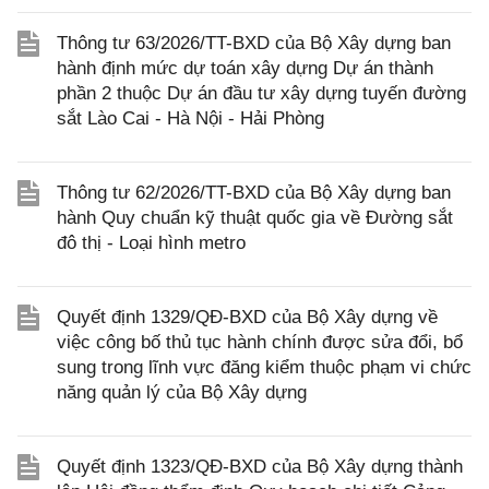
Thông tư 63/2026/TT-BXD của Bộ Xây dựng ban
hành định mức dự toán xây dựng Dự án thành
phần 2 thuộc Dự án đầu tư xây dựng tuyến đường
sắt Lào Cai - Hà Nội - Hải Phòng
Thông tư 62/2026/TT-BXD của Bộ Xây dựng ban
hành Quy chuẩn kỹ thuật quốc gia về Đường sắt
đô thị - Loại hình metro
Quyết định 1329/QĐ-BXD của Bộ Xây dựng về
việc công bố thủ tục hành chính được sửa đổi, bổ
sung trong lĩnh vực đăng kiểm thuộc phạm vi chức
năng quản lý của Bộ Xây dựng
Quyết định 1323/QĐ-BXD của Bộ Xây dựng thành