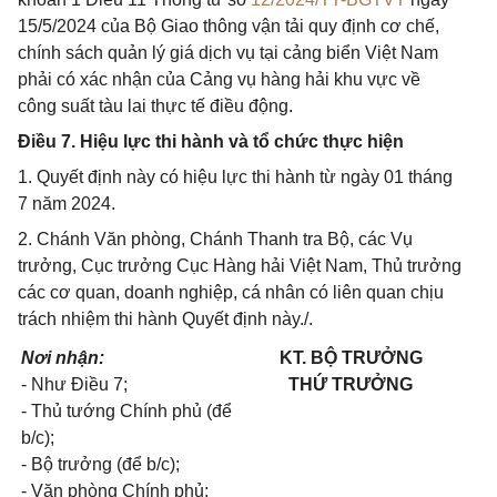
15/5/2024 của Bộ Giao thông vận tải quy định cơ chế,
chính sách quản lý giá dịch vụ tại cảng biển Việt Nam
phải có xác nhận của Cảng vụ hàng hải khu vực về
công suất tàu lai thực tế điều động.
Điều 7. Hiệu lực thi hành và tổ chức thực hiện
1. Quyết định này có hiệu lực thi hành từ ngày 01 tháng
7 năm 2024.
2. Chánh Văn phòng, Chánh Thanh tra Bộ, các Vụ
trưởng, Cục trưởng Cục Hàng hải Việt Nam, Thủ trưởng
các cơ quan, doanh nghiệp, cá nhân có liên quan chịu
trách nhiệm thi hành Quyết định này./.
Nơi nhận:
KT. BỘ TRƯỞNG
- Như Điều 7;
THỨ TRƯỞNG
- Thủ tướng Chính phủ (để
b/c);
- Bộ trưởng (để b/c);
- Văn phòng Chính phủ;