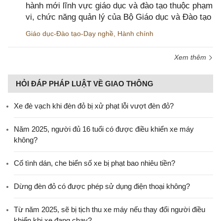
hành mới lĩnh vực giáo dục và đào tạo thuộc phạm
vi, chức năng quản lý của Bộ Giáo dục và Đào tạo
Giáo dục-Đào tạo-Dạy nghề
,
Hành chính
Xem thêm
HỎI ĐÁP PHÁP LUẬT VỀ GIAO THÔNG
Xe đè vạch khi đèn đỏ bị xử phạt lỗi vượt đèn đỏ?
Năm 2025, người đủ 16 tuổi có được điều khiển xe máy
không?
Cố tình dán, che biển số xe bị phạt bao nhiêu tiền?
Dừng đèn đỏ có được phép sử dụng điện thoại không?
Từ năm 2025, sẽ bị tịch thu xe máy nếu thay đổi người điều
khiển khi xe đang chạy?