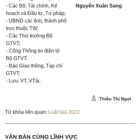
- Các Bộ: Tài chính, Kế
Nguyễn Xuân Sang
hoạch và Đầu tư, Tư pháp;
- UBND các tỉnh, thành phố
trực thuộc TW;
- Các Thứ trưởng Bộ
GTVT;
- Cổng Thông tin điện tử
Bộ GTVT;
- Báo Giao thông, Tạp chí
GTVT;
- Lưu: VT, VTải.
Thiều Thị Ngọt
Từ khóa liên quan:
Luật Giá 2023
VĂN BẢN CÙNG LĨNH VỰC