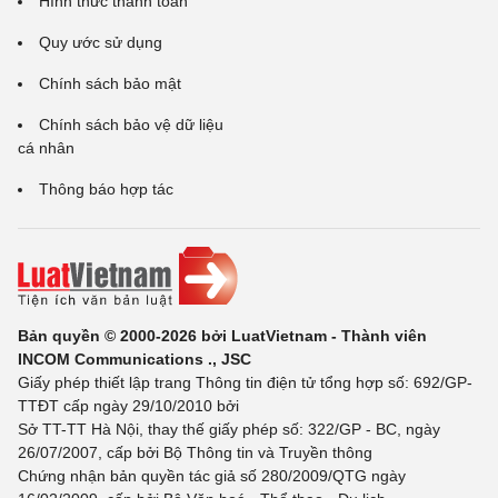
Hình thức thanh toán
Quy ước sử dụng
Chính sách bảo mật
Chính sách bảo vệ dữ liệu
cá nhân
Thông báo hợp tác
Bản quyền © 2000-2026 bởi LuatVietnam - Thành viên
INCOM Communications ., JSC
Giấy phép thiết lập trang Thông tin điện tử tổng hợp số: 692/GP-
TTĐT cấp ngày 29/10/2010 bởi
Sở TT-TT Hà Nội, thay thế giấy phép số: 322/GP - BC, ngày
26/07/2007, cấp bởi Bộ Thông tin và Truyền thông
Chứng nhận bản quyền tác giả số 280/2009/QTG ngày