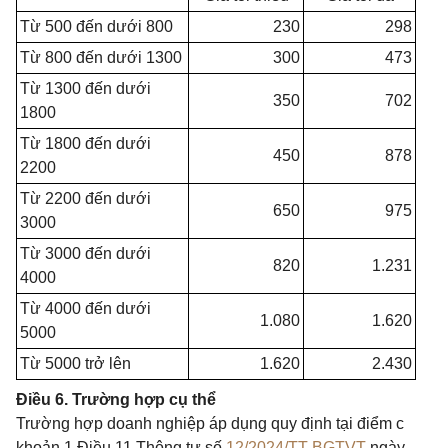
Từ 500 đến dưới 800
230
298
Từ 800 đến dưới 1300
300
473
Từ 1300 đến dưới
350
702
1800
Từ 1800 đến dưới
450
878
2200
Từ 2200 đến dưới
650
975
3000
Từ 3000 đến dưới
820
1.231
4000
Từ 4000 đến dưới
1.080
1.620
5000
Từ 5000 trở lên
1.620
2.430
Điều 6. Trường hợp cụ thể
Trường hợp doanh nghiệp áp dụng quy định tại điểm c
khoản 1 Điều 11 Thông tư số
12/2024/TT-BGTVT
ngày