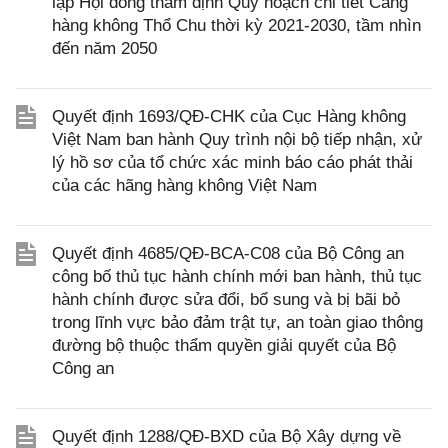
lập Hội đồng thẩm định Quy hoạch chi tiết Cảng
hàng không Thổ Chu thời kỳ 2021-2030, tầm nhìn
đến năm 2050
Quyết định 1693/QĐ-CHK của Cục Hàng không
Việt Nam ban hành Quy trình nội bộ tiếp nhận, xử
lý hồ sơ của tổ chức xác minh báo cáo phát thải
của các hãng hàng không Việt Nam
Quyết định 4685/QĐ-BCA-C08 của Bộ Công an
công bố thủ tục hành chính mới ban hành, thủ tục
hành chính được sửa đổi, bổ sung và bị bãi bỏ
trong lĩnh vực bảo đảm trật tự, an toàn giao thông
đường bộ thuộc thẩm quyền giải quyết của Bộ
Công an
Quyết định 1288/QĐ-BXD của Bộ Xây dựng về