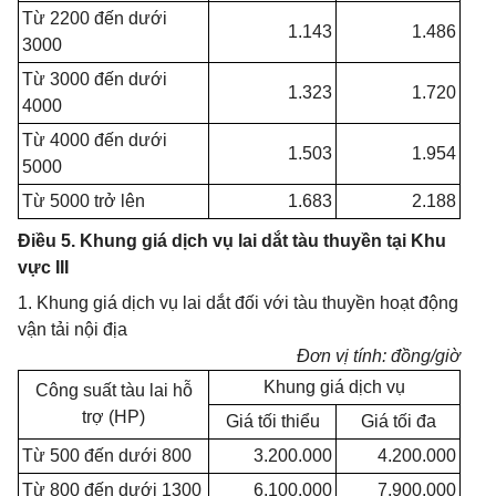
Từ 2200 đến dưới
1.143
1.486
3000
Từ 3000 đến dưới
1.323
1.720
4000
Từ 4000 đến dưới
1.503
1.954
5000
Từ 5000 trở lên
1.683
2.188
Điều 5. Khung giá dịch vụ lai dắt tàu thuyền tại Khu
vực III
1. Khung giá dịch vụ lai dắt đối với tàu thuyền hoạt động
vận tải nội địa
Đơn vị tính: đồng/giờ
Khung giá dịch vụ
Công suất tàu lai hỗ
trợ (HP)
Giá tối thiểu
Giá tối đa
Từ 500 đến dưới 800
3.200.000
4.200.000
Từ 800 đến dưới 1300
6.100.000
7.900.000