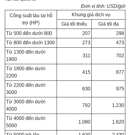
Đơn vị tính: USD/giờ
Khung giá dịch vụ
Công suất tàu lai hỗ
trợ (HP)
Giá tối thiểu
Giá tối đa
Từ 500 đến dưới 800
207
298
Từ 800 đến dưới 1300
273
473
Từ 1300 đến dưới
311
702
1800
Từ 1800 đến dưới
415
877
2200
Từ 2200 đến dưới
630
975
3000
Từ 3000 đến dưới
792
1.230
4000
Từ 4000 đến dưới
1.080
1.620
5000
Từ 5000 trở lên
1.620
2.430