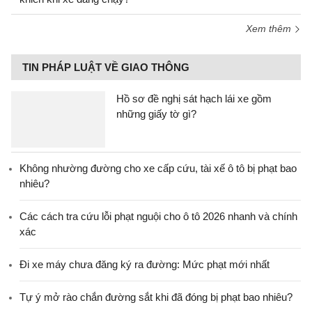
Xem thêm
TIN PHÁP LUẬT VỀ GIAO THÔNG
Hồ sơ đề nghị sát hạch lái xe gồm
những giấy tờ gì?
Không nhường đường cho xe cấp cứu, tài xế ô tô bị phạt bao
nhiêu?
Các cách tra cứu lỗi phạt nguội cho ô tô 2026 nhanh và chính
xác
Đi xe máy chưa đăng ký ra đường: Mức phạt mới nhất
Tự ý mở rào chắn đường sắt khi đã đóng bị phạt bao nhiêu?