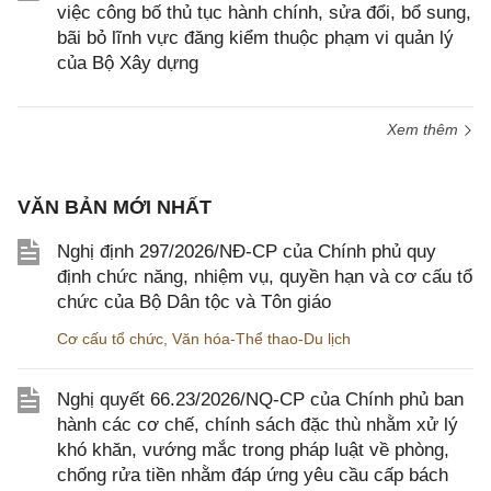
việc công bố thủ tục hành chính, sửa đổi, bổ sung,
bãi bỏ lĩnh vực đăng kiểm thuộc phạm vi quản lý
của Bộ Xây dựng
Xem thêm
VĂN BẢN MỚI NHẤT
Nghị định 297/2026/NĐ-CP của Chính phủ quy
định chức năng, nhiệm vụ, quyền hạn và cơ cấu tổ
chức của Bộ Dân tộc và Tôn giáo
Cơ cấu tổ chức
,
Văn hóa-Thể thao-Du lịch
Nghị quyết 66.23/2026/NQ-CP của Chính phủ ban
hành các cơ chế, chính sách đặc thù nhằm xử lý
khó khăn, vướng mắc trong pháp luật về phòng,
chống rửa tiền nhằm đáp ứng yêu cầu cấp bách