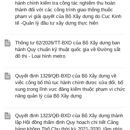
hành chính kiểm tra công tác nghiệm thu hoàn
thành đối với các công trình giao thông thuộc
phạm vi giải quyết của Bộ Xây dựng do Cục Kinh
tế -Quản lý đầu tư xây dựng thực hiện
Thông tư 62/2026/TT-BXD của Bộ Xây dựng ban
hành Quy chuẩn kỹ thuật quốc gia về Đường sắt
đô thị - Loại hình metro
Quyết định 1329/QĐ-BXD của Bộ Xây dựng về
việc công bố thủ tục hành chính được sửa đổi, bổ
sung trong lĩnh vực đăng kiểm thuộc phạm vi chức
năng quản lý của Bộ Xây dựng
Quyết định 1323/QĐ-BXD của Bộ Xây dựng thành
lập Hội đồng thẩm định Quy hoạch chi tiết Cảng
hàng không Thổ Chu thời kỳ 2021-2030, tầm nhìn