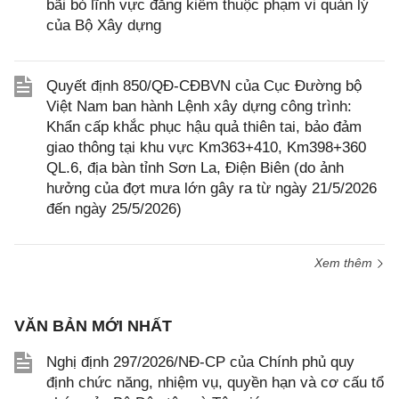
bãi bỏ lĩnh vực đăng kiểm thuộc phạm vi quản lý
của Bộ Xây dựng
Quyết định 850/QĐ-CĐBVN của Cục Đường bộ
Việt Nam ban hành Lệnh xây dựng công trình:
Khẩn cấp khắc phục hậu quả thiên tai, bảo đảm
giao thông tại khu vực Km363+410, Km398+360
QL.6, địa bàn tỉnh Sơn La, Điện Biên (do ảnh
hưởng của đợt mưa lớn gây ra từ ngày 21/5/2026
đến ngày 25/5/2026)
Xem thêm
VĂN BẢN MỚI NHẤT
Nghị định 297/2026/NĐ-CP của Chính phủ quy
định chức năng, nhiệm vụ, quyền hạn và cơ cấu tổ