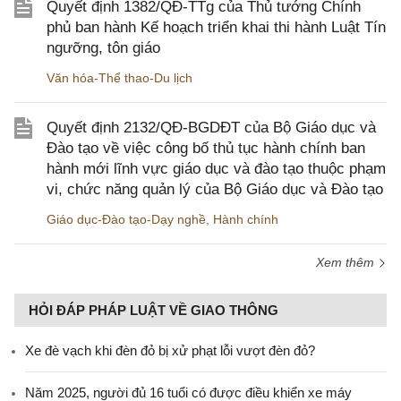
Quyết định 1382/QĐ-TTg của Thủ tướng Chính
phủ ban hành Kế hoạch triển khai thi hành Luật Tín
ngưỡng, tôn giáo
Văn hóa-Thể thao-Du lịch
Quyết định 2132/QĐ-BGDĐT của Bộ Giáo dục và
Đào tạo về việc công bố thủ tục hành chính ban
hành mới lĩnh vực giáo dục và đào tạo thuộc phạm
vi, chức năng quản lý của Bộ Giáo dục và Đào tạo
Giáo dục-Đào tạo-Dạy nghề
,
Hành chính
Xem thêm
HỎI ĐÁP PHÁP LUẬT VỀ GIAO THÔNG
Xe đè vạch khi đèn đỏ bị xử phạt lỗi vượt đèn đỏ?
Năm 2025, người đủ 16 tuổi có được điều khiển xe máy