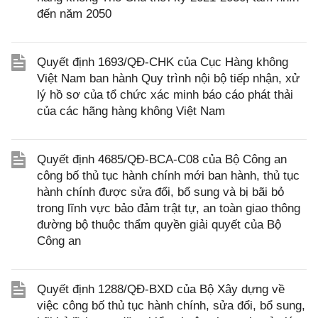
đến năm 2050
Quyết định 1693/QĐ-CHK của Cục Hàng không
Việt Nam ban hành Quy trình nội bộ tiếp nhận, xử
lý hồ sơ của tổ chức xác minh báo cáo phát thải
của các hãng hàng không Việt Nam
Quyết định 4685/QĐ-BCA-C08 của Bộ Công an
công bố thủ tục hành chính mới ban hành, thủ tục
hành chính được sửa đổi, bổ sung và bị bãi bỏ
trong lĩnh vực bảo đảm trật tự, an toàn giao thông
đường bộ thuộc thẩm quyền giải quyết của Bộ
Công an
Quyết định 1288/QĐ-BXD của Bộ Xây dựng về
việc công bố thủ tục hành chính, sửa đổi, bổ sung,