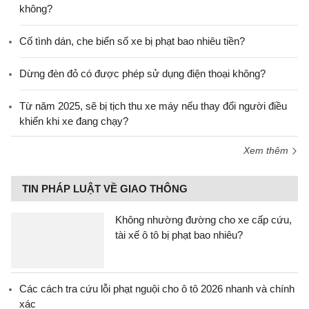
không?
Cố tình dán, che biển số xe bị phạt bao nhiêu tiền?
Dừng đèn đỏ có được phép sử dụng điện thoại không?
Từ năm 2025, sẽ bị tịch thu xe máy nếu thay đổi người điều
khiển khi xe đang chạy?
Xem thêm
TIN PHÁP LUẬT VỀ GIAO THÔNG
Không nhường đường cho xe cấp cứu,
tài xế ô tô bị phạt bao nhiêu?
Các cách tra cứu lỗi phạt nguội cho ô tô 2026 nhanh và chính
xác