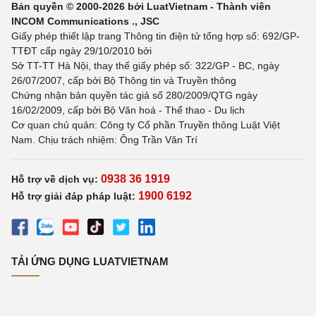
Bản quyền © 2000-2026 bởi LuatVietnam - Thành viên
INCOM Communications ., JSC
Giấy phép thiết lập trang Thông tin điện tử tổng hợp số: 692/GP-
TTĐT cấp ngày 29/10/2010 bởi
Sở TT-TT Hà Nội, thay thế giấy phép số: 322/GP - BC, ngày
26/07/2007, cấp bởi Bộ Thông tin và Truyền thông
Chứng nhận bản quyền tác giả số 280/2009/QTG ngày
16/02/2009, cấp bởi Bộ Văn hoá - Thể thao - Du lịch
Cơ quan chủ quản: Công ty Cổ phần Truyền thông Luật Việt
Nam. Chịu trách nhiệm: Ông Trần Văn Trí
0938 36 1919
Hỗ trợ về dịch vụ:
1900 6192
Hỗ trợ giải đáp pháp luật:
TẢI ỨNG DỤNG LUATVIETNAM