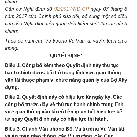
chính;
Căn cứ Nghị định số
92/2017/NĐ-CP
ngày 07 tháng 8
năm 2017 của Chính phủ sửa đổi, bổ sung một số điều
của các Nghị định liên quan đến kiểm soát thủ tục hành
chính;
Theo đề nghị của Vụ trưởng Vụ Vận tải và An toàn giao
thông.
QUYẾT ĐỊNH:
Điều 1. Công bố kèm theo Quyết định này thủ tục
hành chính được bãi bỏ trong lĩnh vực giao thông
vận tải thuộc phạm vi chức năng quản lý của Bộ Xây
dựng.
Điều 2. Quyết định này có hiệu lực từ ngày ký. Các
công bố trước đây về thủ tục hành chính trong lĩnh
vực giao thông vận tải có liên quan hết hiệu lực kể
từ ngày Quyết định này có hiệu lực thi hành.
Điều 3. Chánh Văn phòng Bộ, Vụ trưởng Vụ Vận tải
và An toàn giao thông, các Vụ trưởng, các Cục