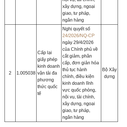
xây dựng, ngoại
giao, tư pháp,
ngân hàng
Nghị quyết số
24/2026/NQ-CP
ngày 29/4/2026
của Chính phủ về
Cấp lại
cắt giảm, phân
giấy phép
cấp, đơn giản hóa
kinh doanh
thủ tục hành
Bộ Xây
2
1.005038
vận tải đa
chính, điều kiện
dựng
phương
kinh doanh lĩnh
thức quốc
vực quốc phòng,
tế
nội vụ, tài chính,
xây dựng, ngoại
giao, tư pháp,
ngân hàng