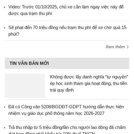
Video: Trước 01/10/2025, chủ xe cần làm ngay việc này để
được qua trạm thu phí
Sẽ phạt đến 70 triệu đồng nếu trạm thu phí để xe chờ quá 15
phút?
Xem thêm
TIN VĂN BẢN MỚI
Không được lấy danh nghĩa “tự nguyện”
ép học sinh tham gia hoạt động, thu tiền
trái quy định
Đã có Công văn 5208/BGDĐT-GDPT hướng dẫn thực hiện
nhiệm vụ giáo dục phổ thông năm học 2026-2027
Trả thu nhập từ 5 triệu đồng/lần cho người lao động đã chấm
dứt hợp đồng phải khấu trừ 10% thuế TNCN