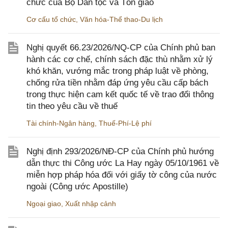
chức của Bộ Dân tộc và Tôn giáo
Cơ cấu tổ chức
,
Văn hóa-Thể thao-Du lịch
Nghị quyết 66.23/2026/NQ-CP của Chính phủ ban
hành các cơ chế, chính sách đặc thù nhằm xử lý
khó khăn, vướng mắc trong pháp luật về phòng,
chống rửa tiền nhằm đáp ứng yêu cầu cấp bách
trong thực hiện cam kết quốc tế về trao đổi thông
tin theo yêu cầu về thuế
Tài chính-Ngân hàng
,
Thuế-Phí-Lệ phí
Nghị định 293/2026/NĐ-CP của Chính phủ hướng
dẫn thực thi Công ước La Hay ngày 05/10/1961 về
miễn hợp pháp hóa đối với giấy tờ công của nước
ngoài (Công ước Apostille)
Ngoại giao
,
Xuất nhập cảnh