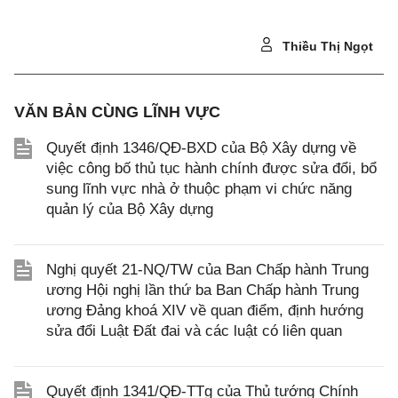
Thiều Thị Ngọt
VĂN BẢN CÙNG LĨNH VỰC
Quyết định 1346/QĐ-BXD của Bộ Xây dựng về
việc công bố thủ tục hành chính được sửa đổi, bổ
sung lĩnh vực nhà ở thuộc phạm vi chức năng
quản lý của Bộ Xây dựng
Nghị quyết 21-NQ/TW của Ban Chấp hành Trung
ương Hội nghị lần thứ ba Ban Chấp hành Trung
ương Đảng khoá XIV về quan điểm, định hướng
sửa đổi Luật Đất đai và các luật có liên quan
Quyết định 1341/QĐ-TTg của Thủ tướng Chính