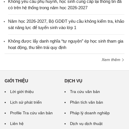
Không yêu cầu phụ huynh, học sinh cung cấp lại thông tin đã
có trên hệ thống trong năm học 2026-2027
Năm học 2026-2027, Bộ GDĐT yêu cầu không kiểm tra, khảo
sát năng lực để tuyển sinh vào lớp 1
Không được lấy danh nghĩa “tự nguyện” ép học sinh tham gia
hoạt động, thu tiền trái quy định
Xem thêm
GIỚI THIỆU
DỊCH VỤ
Lời giới thiệu
Tra cứu văn bản
Lịch sử phát triển
Phân tích văn bản
Profile Tra cứu văn bản
Pháp lý doanh nghiệp
Liên hệ
Dịch vụ dịch thuật