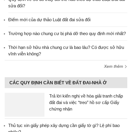
sửa đổi?
Điểm mới của dự thảo Luật đất đai sửa đổi
Trường hợp nào chung cư bị phá dỡ theo quy định mới nhất?
Thời hạn sở hữu nhà chung cư là bao lâu? Có được sở hữu
vĩnh viễn không?
Xem thêm
CÁC QUY ĐỊNH CẦN BIẾT VỀ ĐẤT ĐAI-NHÀ Ở
Trả lời kiến nghị về hòa giải tranh chấp
đất đai và việc “treo” hồ sơ cấp Giấy
chứng nhận
Thủ tục xin giấy phép xây dựng cần giấy tờ gì? Lệ phí bao
nhiêu?