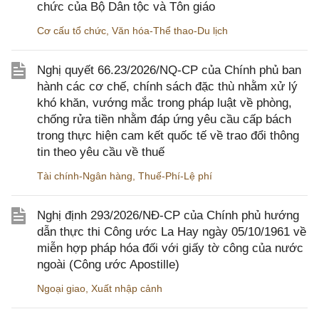
chức của Bộ Dân tộc và Tôn giáo
Cơ cấu tổ chức
,
Văn hóa-Thể thao-Du lịch
Nghị quyết 66.23/2026/NQ-CP của Chính phủ ban
hành các cơ chế, chính sách đặc thù nhằm xử lý
khó khăn, vướng mắc trong pháp luật về phòng,
chống rửa tiền nhằm đáp ứng yêu cầu cấp bách
trong thực hiện cam kết quốc tế về trao đổi thông
tin theo yêu cầu về thuế
Tài chính-Ngân hàng
,
Thuế-Phí-Lệ phí
Nghị định 293/2026/NĐ-CP của Chính phủ hướng
dẫn thực thi Công ước La Hay ngày 05/10/1961 về
miễn hợp pháp hóa đối với giấy tờ công của nước
ngoài (Công ước Apostille)
Ngoại giao
,
Xuất nhập cảnh