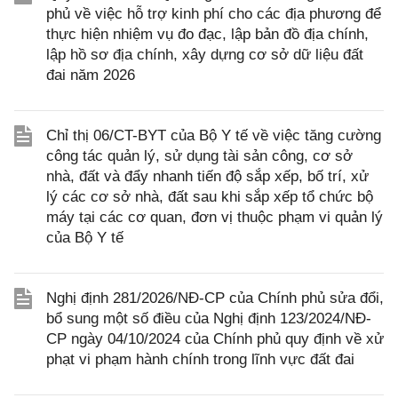
phủ về việc hỗ trợ kinh phí cho các địa phương để
thực hiện nhiệm vụ đo đạc, lập bản đồ địa chính,
lập hồ sơ địa chính, xây dựng cơ sở dữ liệu đất
đai năm 2026
Chỉ thị 06/CT-BYT của Bộ Y tế về việc tăng cường
công tác quản lý, sử dụng tài sản công, cơ sở
nhà, đất và đẩy nhanh tiến độ sắp xếp, bố trí, xử
lý các cơ sở nhà, đất sau khi sắp xếp tổ chức bộ
máy tại các cơ quan, đơn vị thuộc phạm vi quản lý
của Bộ Y tế
Nghị định 281/2026/NĐ-CP của Chính phủ sửa đổi,
bổ sung một số điều của Nghị định 123/2024/NĐ-
CP ngày 04/10/2024 của Chính phủ quy định về xử
phạt vi phạm hành chính trong lĩnh vực đất đai