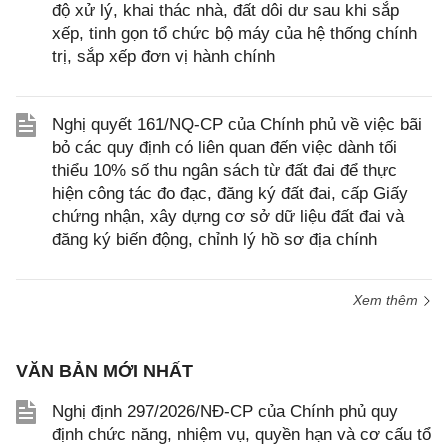
độ xử lý, khai thác nhà, đất dôi dư sau khi sắp
xếp, tinh gọn tổ chức bộ máy của hệ thống chính
trị, sắp xếp đơn vị hành chính
Nghị quyết 161/NQ-CP của Chính phủ về việc bãi
bỏ các quy định có liên quan đến việc dành tối
thiểu 10% số thu ngân sách từ đất đai để thực
hiện công tác đo đạc, đăng ký đất đai, cấp Giấy
chứng nhận, xây dựng cơ sở dữ liệu đất đai và
đăng ký biến động, chỉnh lý hồ sơ địa chính
Xem thêm
VĂN BẢN MỚI NHẤT
Nghị định 297/2026/NĐ-CP của Chính phủ quy
định chức năng, nhiệm vụ, quyền hạn và cơ cấu tổ