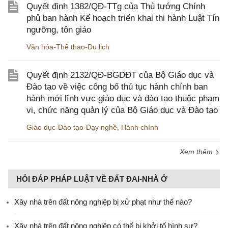
Quyết định 1382/QĐ-TTg của Thủ tướng Chính
phủ ban hành Kế hoạch triển khai thi hành Luật Tín
ngưỡng, tôn giáo
Văn hóa-Thể thao-Du lịch
Quyết định 2132/QĐ-BGDĐT của Bộ Giáo dục và
Đào tạo về việc công bố thủ tục hành chính ban
hành mới lĩnh vực giáo dục và đào tạo thuộc phạm
vi, chức năng quản lý của Bộ Giáo dục và Đào tạo
Giáo dục-Đào tạo-Dạy nghề
,
Hành chính
Xem thêm
HỎI ĐÁP PHÁP LUẬT VỀ ĐẤT ĐAI-NHÀ Ở
Xây nhà trên đất nông nghiệp bị xử phạt như thế nào?
Xây nhà trên đất nông nghiệp có thể bị khởi tố hình sự?