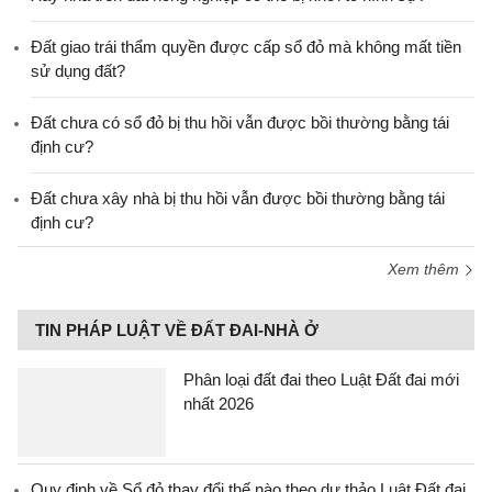
Đất giao trái thẩm quyền được cấp sổ đỏ mà không mất tiền
sử dụng đất?
Đất chưa có sổ đỏ bị thu hồi vẫn được bồi thường bằng tái
định cư?
Đất chưa xây nhà bị thu hồi vẫn được bồi thường bằng tái
định cư?
Xem thêm
TIN PHÁP LUẬT VỀ ĐẤT ĐAI-NHÀ Ở
Phân loại đất đai theo Luật Đất đai mới
nhất 2026
Quy định về Sổ đỏ thay đổi thế nào theo dự thảo Luật Đất đai