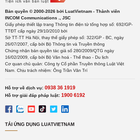
Bản quyền © 2000-2026 bởi LuatVietnam - Thành viên
INCOM Communications ., JSC
Giấy phép thiết lập trang Thông tin điện tử tổng hợp số: 692/GP-
TTĐT cấp ngày 29/10/2010 bởi
Sở TT-TT Hà Nội, thay thế giấy phép số: 322/GP - BC, ngày
26/07/2007, cấp bởi Bộ Thông tin và Truyền thông
Chứng nhận bản quyền tác giả số 280/2009/QTG ngày
16/02/2009, cấp bởi Bộ Văn hoá - Thể thao - Du lịch
Cơ quan chủ quản: Công ty Cổ phần Truyền thông Luật Việt
Nam. Chịu trách nhiệm: Ông Trần Văn Trí
0938 36 1919
Hỗ trợ về dịch vụ:
1900 6192
Hỗ trợ giải đáp pháp luật:
TẢI ỨNG DỤNG LUATVIETNAM