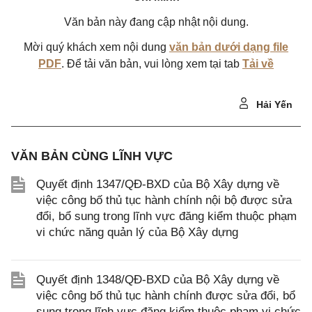
Văn bản này đang cập nhật nội dung.
Mời quý khách xem nội dung
văn bản dưới dạng file
PDF
. Để tải văn bản, vui lòng xem tại tab
Tải về
Hải Yến
VĂN BẢN CÙNG LĨNH VỰC
Quyết định 1347/QĐ-BXD của Bộ Xây dựng về
việc công bố thủ tục hành chính nội bộ được sửa
đổi, bổ sung trong lĩnh vực đăng kiểm thuộc phạm
vi chức năng quản lý của Bộ Xây dựng
Quyết định 1348/QĐ-BXD của Bộ Xây dựng về
việc công bố thủ tục hành chính được sửa đổi, bổ
sung trong lĩnh vực đăng kiểm thuộc phạm vi chức