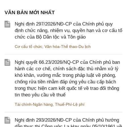
VĂN BẢN MỚI NHẤT
Nghị định 297/2026/NĐ-CP của Chính phủ quy
định chức năng, nhiệm vụ, quyền hạn và cơ cấu tổ
chức của Bộ Dân tộc và Tôn giáo
Cơ cấu tổ chức
,
Văn hóa-Thể thao-Du lịch
Nghị quyết 66.23/2026/NQ-CP của Chính phủ ban
hành các cơ chế, chính sách đặc thù nhằm xử lý
khó khăn, vướng mắc trong pháp luật về phòng,
chống rửa tiền nhằm đáp ứng yêu cầu cấp bách
trong thực hiện cam kết quốc tế về trao đổi thông
tin theo yêu cầu về thuế
Tài chính-Ngân hàng
,
Thuế-Phí-Lệ phí
Nghị định 293/2026/NĐ-CP của Chính phủ hướng
dẫn thực thi Công ước La Hay ngày 05/10/1961 về