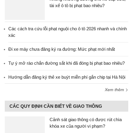
tài xế ô tô bị phạt bao nhiêu?
Các cách tra cứu lỗi phạt nguội cho ô tô 2026 nhanh và chính
xác
Đi xe máy chưa đăng ký ra đường: Mức phạt mới nhất
Tự ý mở rào chắn đường sắt khi đã đóng bị phạt bao nhiêu?
Hướng dẫn đăng ký thẻ xe buýt miễn phí gắn chip tại Hà Nội
Xem thêm
CÁC QUY ĐỊNH CẦN BIẾT VỀ GIAO THÔNG
Cảnh sát giao thông có được rút chìa
khóa xe của người vi phạm?