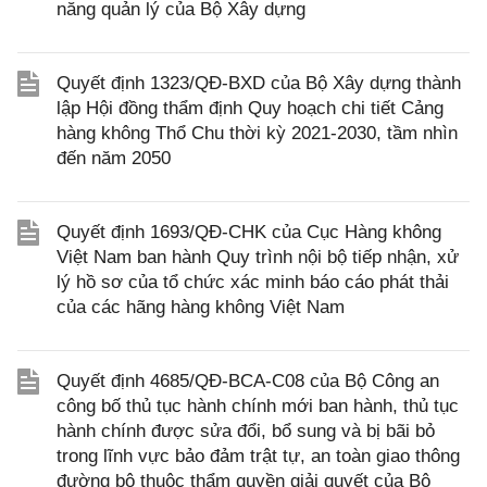
năng quản lý của Bộ Xây dựng
Quyết định 1323/QĐ-BXD của Bộ Xây dựng thành
lập Hội đồng thẩm định Quy hoạch chi tiết Cảng
hàng không Thổ Chu thời kỳ 2021-2030, tầm nhìn
đến năm 2050
Quyết định 1693/QĐ-CHK của Cục Hàng không
Việt Nam ban hành Quy trình nội bộ tiếp nhận, xử
lý hồ sơ của tổ chức xác minh báo cáo phát thải
của các hãng hàng không Việt Nam
Quyết định 4685/QĐ-BCA-C08 của Bộ Công an
công bố thủ tục hành chính mới ban hành, thủ tục
hành chính được sửa đổi, bổ sung và bị bãi bỏ
trong lĩnh vực bảo đảm trật tự, an toàn giao thông
đường bộ thuộc thẩm quyền giải quyết của Bộ