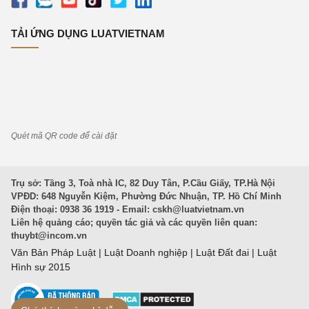
TẢI ỨNG DỤNG LUATVIETNAM
Quét mã QR code để cài đặt
Trụ sở: Tầng 3, Toà nhà IC, 82 Duy Tân, P.Cầu Giấy, TP.Hà Nội
VPĐD: 648 Nguyễn Kiệm, Phường Đức Nhuận, TP. Hồ Chí Minh
Điện thoại: 0938 36 1919 - Email:
cskh@luatvietnam.vn
Liên hệ quảng cáo; quyền tác giả và các quyền liên quan:
thuybt@incom.vn
Văn Bản Pháp Luật
|
Luật Doanh nghiệp
|
Luật Đất đai
|
Luật
Hình sự 2015