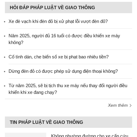
HỎI ĐÁP PHÁP LUẬT VỀ GIAO THÔNG
Xe đè vạch khi đèn đỏ bị xử phạt lỗi vượt đèn đỏ?
Năm 2025, người đủ 16 tuổi có được điều khiển xe máy
không?
Cố tình dán, che biển số xe bị phạt bao nhiêu tiền?
Dừng đèn đỏ có được phép sử dụng điện thoại không?
Từ năm 2025, sẽ bị tịch thu xe máy nếu thay đổi người điều
khiển khi xe đang chạy?
Xem thêm
TIN PHÁP LUẬT VỀ GIAO THÔNG
Không nhường đường cho xe cấp cứu,