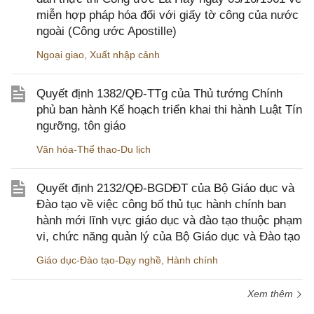
miễn hợp pháp hóa đối với giấy tờ công của nước
ngoài (Công ước Apostille)
Ngoại giao
,
Xuất nhập cảnh
Quyết định 1382/QĐ-TTg của Thủ tướng Chính
phủ ban hành Kế hoạch triển khai thi hành Luật Tín
ngưỡng, tôn giáo
Văn hóa-Thể thao-Du lịch
Quyết định 2132/QĐ-BGDĐT của Bộ Giáo dục và
Đào tạo về việc công bố thủ tục hành chính ban
hành mới lĩnh vực giáo dục và đào tạo thuộc phạm
vi, chức năng quản lý của Bộ Giáo dục và Đào tạo
Giáo dục-Đào tạo-Dạy nghề
,
Hành chính
Xem thêm