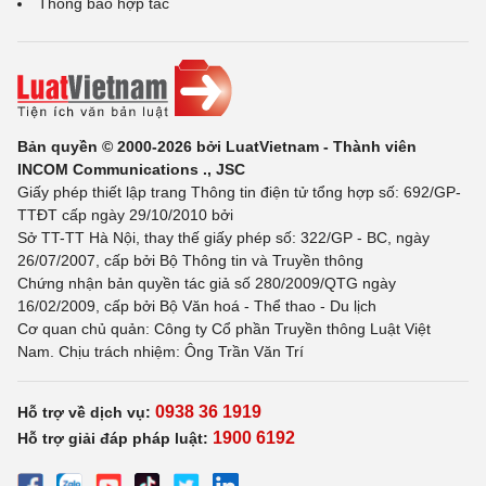
Thông báo hợp tác
Bản quyền © 2000-2026 bởi LuatVietnam - Thành viên
INCOM Communications ., JSC
Giấy phép thiết lập trang Thông tin điện tử tổng hợp số: 692/GP-
TTĐT cấp ngày 29/10/2010 bởi
Sở TT-TT Hà Nội, thay thế giấy phép số: 322/GP - BC, ngày
26/07/2007, cấp bởi Bộ Thông tin và Truyền thông
Chứng nhận bản quyền tác giả số 280/2009/QTG ngày
16/02/2009, cấp bởi Bộ Văn hoá - Thể thao - Du lịch
Cơ quan chủ quản: Công ty Cổ phần Truyền thông Luật Việt
Nam. Chịu trách nhiệm: Ông Trần Văn Trí
0938 36 1919
Hỗ trợ về dịch vụ:
1900 6192
Hỗ trợ giải đáp pháp luật: