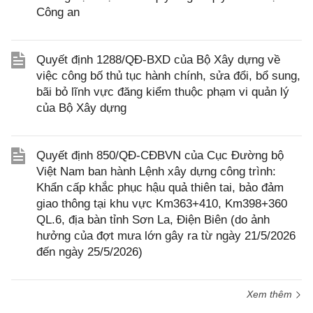
Công an
Quyết định 1288/QĐ-BXD của Bộ Xây dựng về
việc công bố thủ tục hành chính, sửa đổi, bổ sung,
bãi bỏ lĩnh vực đăng kiểm thuộc phạm vi quản lý
của Bộ Xây dựng
Quyết định 850/QĐ-CĐBVN của Cục Đường bộ
Việt Nam ban hành Lệnh xây dựng công trình:
Khẩn cấp khắc phục hậu quả thiên tai, bảo đảm
giao thông tại khu vực Km363+410, Km398+360
QL.6, địa bàn tỉnh Sơn La, Điện Biên (do ảnh
hưởng của đợt mưa lớn gây ra từ ngày 21/5/2026
đến ngày 25/5/2026)
Xem thêm