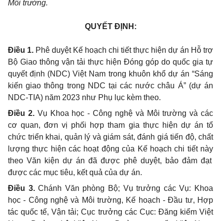
Môi trường.
QUYẾT ĐỊNH:
Điều 1.
Phê duyệt Kế hoạch chi tiết thực hiện dự án Hỗ trợ
Bộ Giao thông vận tải thực hiện Đóng góp do quốc gia tự
quyết định (NDC) Việt Nam trong khuôn khổ dự án “Sáng
kiến giao thông trong NDC tại các nước châu Á”
(dự án
NDC-TIA) năm 2023 như Phụ lục kèm theo.
Điều 2.
Vụ Khoa học - Công nghệ và Môi trường và các
cơ quan, đơn vị phối hợp tham gia thực hiện dự án tổ
chức triển khai, quản lý và giám sát, đánh giá tiến độ, chất
lượng thực hiện các hoạt động của Kế hoạch chi tiết này
theo Văn kiện dự án đã được phê duyệt, bảo đảm đạt
được các mục tiêu, kết quả của dự án.
Điều 3.
Chánh Văn phòng Bộ; Vụ trưởng các Vụ: Khoa
học - Công nghệ và Môi trường, Kế hoạch - Đầu tư, Hợp
tác quốc tế, Vận tải; Cục trưởng các Cục
: Đăng kiểm Việt