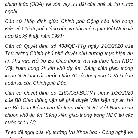
chính thức (ODA) và vốn vay ưu đãi của nhà tài trợ nước
ngoài;
Căn cứ Hiệp định giữa Chính phủ Cộng hòa liên bang
Đức và Chính phủ Cộng hòa xã hội chủ nghĩa Việt Nam về
hợp tác kỹ thuật năm 1991;
Căn cứ Quyết định số 408/QĐ-TTg ngày 24/3/2020 của
Thủ tướng Chính phủ phê duyệt chủ trương thực hiện dự
án khu vực Hỗ trợ Bộ Giao thông vận tải thực hiện NDC
Việt Nam trong khuôn khổ dự án “Sáng kiến giao thông
trong NDC tại các nước châu Á” sử dụng vốn ODA không
hoàn lại của Chính phủ Đức;
Căn cứ Quyết định số 1160/QĐ-BGTVT ngày 16/6/2020
của Bộ Giao thông vận tải phê duyệt Văn kiện dự án Hỗ
trợ Bộ Giao thông vận tải thực hiện NDC Việt Nam trong
khuôn khổ dự án “Sáng kiến giao thông trong NDC tại các
nước châu Á”;
Theo đề nghị của Vụ trưởng Vụ Khoa học - Công nghệ và