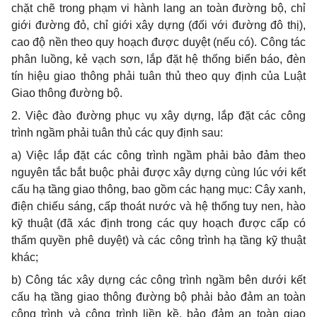
chặt chẽ trong phạm vi hành lang an toàn đường bộ, chỉ
giới đường đỏ, chỉ giới xây dựng (đối với đường đô thị),
cao độ nền theo quy hoạch được duyệt (nếu có). Công tác
phân luồng, kẻ vạch sơn, lắp đặt hệ thống biển báo, đèn
tín hiệu giao thông phải tuân thủ theo quy định của Luật
Giao thông đường bộ.
2. Việc đào đường phục vụ xây dựng, lắp đặt các công
trình ngầm phải tuân thủ các quy định sau:
a) Việc lắp đặt các công trình ngầm phải bảo đảm theo
nguyên tắc bắt buộc phải được xây dựng cùng lúc với kết
c
ấ
u hạ tầng giao thông, bao gồm các hạng mục: Cây xanh,
điện chiếu sáng, cấp thoát nước và hệ thống tuy nen, hào
kỹ thuật (đã xác định trong các quy hoạch được cấp có
thẩm quyền phê duyệt) và các công trình hạ tầng kỹ thuật
khác;
b) Công tác xây dựng các công trình ngầm bên dưới kết
cấu hạ tầng giao thông đường bộ phải bảo đảm an toàn
công trình và công trình liền kề, bảo đảm an toàn giao