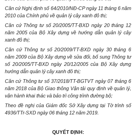
Căn cứ Nghị định số 64/2010/NĐ-CP ngày 11 tháng 6 năm
2010 của Ch
í
nh phủ về quản lý cây xanh đô thị;
Căn cứ Thông tư số 20/2005/TT-BXD ngày 20 th
á
ng 12
năm 2005 của Bộ
X
ây dựng về hướng dẫn quản lý cây
xanh đô thị;
Căn cứ Thông tư số 20/2009/TT-BXD ngày 30 th
á
ng 6
năm 2009 của Bộ Xây dựng về sửa đổi, bổ sung Thông tư
số 20/2005/TT-BXD ngày 20/12/2005 của Bộ Xây dựng
hướng dẫn quản lý cây xanh đô thị;
Căn cứ Thông tư số 37/2018/TT-BGTVT ngày 07 tháng 6
năm 2018 của Bộ Giao thông Vận tải quy định về quản lý,
vận hành khai thác và bảo trì công trình đường bộ;
Theo đề nghị của Giám đốc Sở Xây dựng tại Tờ trình s
ố
4936/TTr-SXD ngày 06 tháng 12 năm 2019.
QUYẾT ĐỊNH: