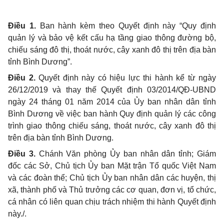
Điều 1.
Ban hành kèm theo Quyết định này “Quy định
quản lý và bảo vệ kết cấu hạ tầng giao thông đường bộ,
chiếu sáng đô thị, thoát nước, cây xanh đô thị trên địa bàn
tỉnh Bình Dương”.
Điều 2.
Quyết định này có hiệu lực thi hành kể từ ngày
26/12/2019 và thay thế Quyết định 03/2014/QĐ-UBND
ngày 24 tháng 01 năm 2014 của Ủy ban nhân dân tỉnh
Bình Dương về việc ban hành Quy định quản lý các công
trình giao thông chiếu sáng, thoát nước, cây xanh đô thị
trên địa bàn tỉnh Bình Dương.
Điều 3.
Chánh Văn phòng Ủy ban nhân dân tỉnh; Giám
đốc các Sở, Chủ tịch Ủy ban Mặt trận Tổ quốc Việt Nam
và các đoàn thể; Chủ tịch Ủy ban nhân dân các huyện, thị
xã, thành phố và Thủ trưởng các cơ quan, đơn vị, tổ chức,
cá nhân có liên quan chịu trách nhiệm thi hành Quyết định
này./.