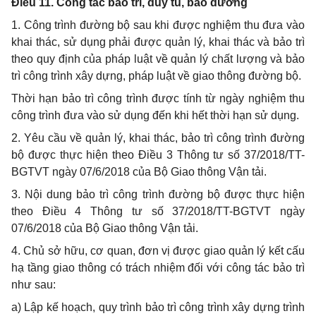
Điều 11. Công tác bảo trì, duy tu, bảo dưỡng
1. Công trình đường bộ sau khi được nghiệm thu đưa vào
khai thác, sử dụng phải được quản lý, khai thác và bảo trì
theo quy định của pháp luật về quản lý chất lượng và bảo
trì công trình xây dựng, pháp luật về giao thông đường bộ.
Thời hạn bảo trì công trình được tính từ ngày nghiệm thu
công trình đưa vào sử dụng đến khi hết thời hạn sử dụng.
2. Yêu cầu về quản lý, khai thác, bảo trì công trình đường
bộ được thực hiện theo Điều 3 Thông tư số 37/2018/TT-
BGTVT ngày 07/6/2018 của Bộ Giao thông Vận tải.
3. Nội dung bảo trì công trình đường bộ được thực hiện
theo Điều 4 Thông tư số 37/2018/TT-BGTVT ngày
07/6/2018 của Bộ Giao thông Vận tải.
4. Chủ sở hữu, cơ quan, đơn vị được giao quản lý kết cấu
hạ tầng giao thông có trách nhiệm đ
ố
i với công tác bảo trì
như sau:
a) Lập kế hoạch, quy trình bảo trì công trình xây dựng trình