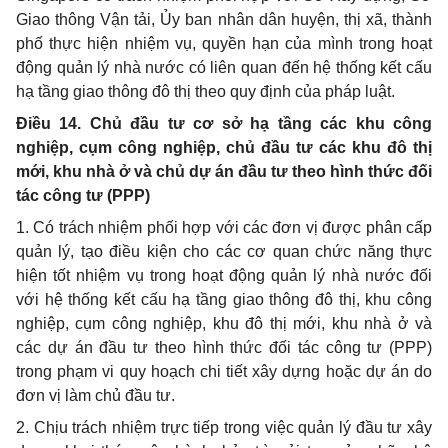
Giao thông Vận tải,
Ủ
y ban nhân dân huyện, thị xã, thành
phố thực hiện nhiệm vụ, quyền hạn của mình trong hoạt
động quản lý nhà nước có liên quan đến hệ thống kết cấu
hạ tầng giao thông đô thị theo quy định của pháp luật.
Điều 14. Chủ đầu tư cơ sở hạ tầng các khu công
nghiệp, cụm công nghiệp, chủ đầu tư các khu đô thị
mới, khu nhà ở và chủ dự án đầu tư theo hình thức đối
tác công tư (PPP)
1. Có trách nhiệm phối hợp với các đơn vị được phân cấp
quản lý, tạo điều kiện cho các cơ quan chức năng thực
hiện tốt nhiệm vụ trong hoạt động quản lý nhà nước đối
với hệ thống k
ế
t cấu hạ tầng giao thông đô thị, khu công
nghiệp, cụm công nghiệp, khu đô thị mới, khu nhà ở và
các dự án đầu tư theo hình thức đối tác công tư (PPP)
trong phạm vi quy hoạch chi tiết xây dựng hoặc dự án do
đơn vị làm chủ đầu tư.
2. Chịu trách nhiệm trực tiếp trong việc quản lý đầu tư xây