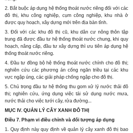
2. Bắt buộc áp dụng hệ thống thoát nước riêng đối với các
đô thị, khu công nghiệp, cụm công nghiệp, khu nhà ở
được quy hoạch, xây dựng mới trên địa bàn tỉnh.
3. Đối với các khu đô thị cũ, khu dân cư nông thôn tập
trung đã được đầu tư hệ thống thoát nước chung, khi quy
hoạch, nâng cấp, đầu tư xây dựng thì ưu tiên áp dụng hệ
thống thoát nước riêng.
4. Đầu tư đồng bộ hệ thống thoát nước chính cho đô thị;
nghiên cứu các phương án cống ngăn triều tại các khu
vực ngập úng, các giải pháp ch
ố
ng ngập cho đô thị.
5. Chú trọng đầu tư hệ thống thu gom xử lý nước thải đô
thị; nghiên cứu, ứng dụng việc tái sử dụng nước mưa,
nước thải cho việc tưới cây, rửa đường...
MỤC IV. QUẢN LÝ CÂY XANH ĐÔ THỊ
Điều 7. Phạm vi điều chỉnh và đối tượng áp dụng
1. Quy định này quy định về quản lý cây xanh đô thị bao