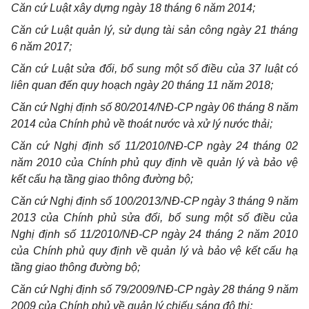
Căn cứ Luật xây dựng ngày 18 tháng 6 năm 2014;
Căn cứ Luật quản lý, sử dụng tài sản công ngày 21 tháng
6 năm 2017;
Căn cứ Luật sửa đổi, bổ sung một số điều của 37 luật có
liên quan đến quy hoạch ngày 20 th
á
ng 11 năm 2018;
Căn cứ Nghị định s
ố
80/2014/NĐ-CP ngày 06 tháng 8 năm
2014 của Chính phủ về thoát nước và xử lý nước thải;
Căn cứ Nghị định số 11/2010/NĐ-CP ngày 24 tháng 02
năm 2010 của Chính phủ quy định về quản lý và bảo vệ
kết cấu hạ tầng giao thông đường bộ;
Căn cứ Nghị định s
ố
100/2013/NĐ-CP ngày 3 tháng 9 năm
2013 của Ch
í
nh
p
hủ sửa đổi, bổ sung một s
ố
điều của
Nghị định số 11/2010/NĐ-CP ngày 24 th
á
ng 2 năm 2010
của Chính phủ quy định về quản lý và bảo vệ kết cấu hạ
tầng giao thông đường bộ;
Căn cứ Nghị định s
ố
79/2009/NĐ-CP ngày 28 tháng 9 năm
2009 của Chính phủ về quản lý chiếu sáng đô thị;