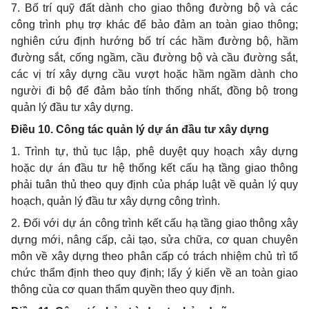
7. Bố trí quỹ đất dành cho giao thông đường bộ và các
công trình phụ trợ khác đ
ể
bảo đảm an toàn giao thông;
nghiên cứu định hướng bố trí các hầm đường bộ, hầm
đường sắt, cống ngầm, cầu đường bộ và cầu đường sắt,
các vị trí xây dựng cầu vượt hoặc hầm ngầm dành cho
người đi bộ để đảm bảo tính thống nhất, đồng bộ trong
quản lý đầu tư xây dựng.
Điều 10. Công tác quản lý dự án đầu tư xây dựng
1. Trình tự, thủ tục lập, phê duyệt quy hoạch xây dựng
hoặc dự án đầu tư hệ thống kết cấu hạ tầng giao thông
phải tuân thủ theo quy định của pháp luật về quản lý quy
hoạch, quản lý đầu tư xây dựng công trình.
2. Đối với dự án công trình kết cấu hạ tầng giao thông xây
dựng mới, nâng cấp, cải tạo, sửa chữa, cơ quan chuyên
môn về xây dựng theo phân cấp có trách nhiệm chủ trì tổ
chức thẩm định theo quy định; lấy ý kiến về an toàn giao
thông của cơ quan thẩm quyền theo quy định.