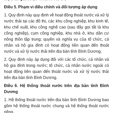
Điều 5. Phạm vi điều chỉnh và đối tượng áp dụng
1. Quy định này quy định về hoạt động thoát nước và xử lý
nước thải tại các đô thị, các khu công nghiệp, khu kinh tế,
khu chế xuất, khu công nghệ cao (sau đây gọi tắt là khu
công nghiệp), cụm công nghiệp, khu nhà ở, khu dân cư
nông thôn tập trung; quyền và nghĩa vụ của t
ổ
chức, cá
nhân và hộ gia đình có hoạt động liên quan đến thoát
nước và xử lý nước thải trên địa bàn tỉnh Bình Dư
ơn
g.
2. Quy định này áp dụng đối với các tổ chức, cá nhân và
hộ gia đình trong nước; tổ chức, cá nhân nước ngoài có
hoạt động liên quan đến thoát nước và xử lý nước thải
trên địa bàn tỉnh Bình Dương.
Điều 6. Hệ thống thoát nước trên địa bàn tỉnh Bình
Dương
1. Hệ thống thoát nước trên địa bàn tỉnh Bình Dương bao
gồm hệ thống thoát nước chung và hệ thống thoát nước
riêng.