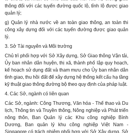
thông đối với các tuyến đường quốc lộ, tỉnh lộ được giao
quản lý;
g) Quản lý nhà nước về an toàn giao thông, an toàn thi
công xây dựng đối với các tuyến đường được giao quản
lý.
3. Sở Tài nguyên và Môi trường
Chủ trì phối hợp với Sở Xây dựng, Sở Giao thông Vận tải,
Ủy ban nhân dân huyện, thị xã, thành phố lập quy hoạch,
kế hoạch sử dụng đ
ấ
t và tham mưu
c
ho Ủy ban nhân dân
tỉnh giao, thu hồi đất để xây dựng hệ thống kết cấu hạ tầng
kỹ thuật giao thông đường bộ theo quy định của pháp luật.
4. Các Sở, ngành có liên quan
Các Sở, ngành: Công Thương, Văn hóa - Thể thao và Du
lịch, Thông tin và Truyền thông, Nông nghiệp và Phát triển
nông thôn, Ban Quản lý các Khu công nghiệp Bình
Dương, Ban quản lý khu công nghiệp Việt Nam -
Singapore có trách nhiệm phối hợp với Sở Xây dựng, Sở