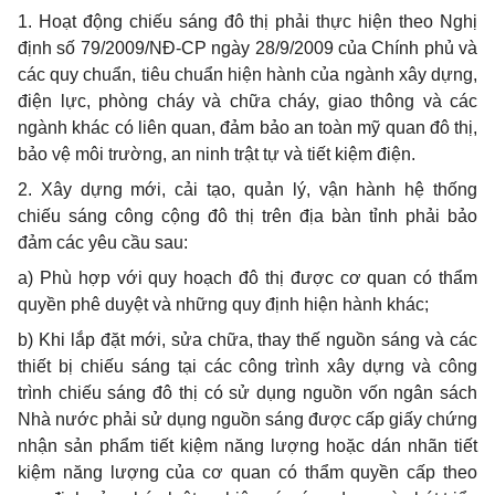
1. Hoạt động chiếu sáng đô thị phải thực hiện theo Nghị
định số 79/2009/NĐ-CP ngày 28/9/2009 của Chính phủ và
các quy chuẩn, tiêu chuẩn hiện hành của ngành xây dựng,
điện lực, phòng cháy và chữa cháy, giao thông và các
ngành khác có liên quan, đảm bảo an toàn mỹ quan đô thị,
bảo vệ môi trường, an ninh trật tự và tiết kiệm điện.
2. Xây dựng mới, cải tạo, quản lý, vận hành hệ thống
chiếu sáng công cộng đô thị trên địa bàn tỉnh phải bảo
đảm các yêu cầu sau:
a) Phù hợp với quy hoạch đô thị được cơ quan có thẩm
quyền phê duyệt và những quy định hiện hành khác;
b) Khi lắp đặt mới, sửa chữa, thay thế nguồn sáng và các
thiết bị chiếu sán
g
tại các công trình xây dựng và công
trình chiếu sáng đô thị có sử dụng ngu
ồ
n vốn ngân sách
Nhà nước phải sử dụng nguồn sáng được cấp giấy chứng
nhận sản phẩm tiết kiệm năng lượng hoặc dán nhãn tiết
kiệm năng lượng của cơ quan có thẩm quyền cấp theo