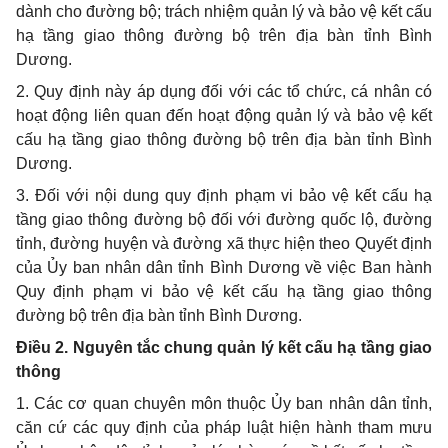
dành cho đường bộ; trách nhiệm quản lý và bảo vệ kết cấu
hạ t
ầ
ng giao thông đường bộ trên địa bàn tỉnh Bình
Dương.
2. Quy định này áp dụng đối với các tổ chức, cá nhân có
hoạt động liên quan đến hoạt động quản lý và bảo vệ kết
cấu hạ tầng giao thông đường bộ trên địa bàn tỉnh Bình
Dương.
3. Đối với nội dung quy định phạm vi bảo vệ kết cấu hạ
tầng giao thông đường bộ đ
ố
i với đường quốc lộ, đường
tỉnh, đường huyện và đường xã thực hiện theo Quy
ế
t định
của
Ủ
y ban nhân dân tỉnh Bình Dương về việc Ban hành
Quy định phạm vi bảo vệ k
ế
t cấu hạ tầng giao thông
đường bộ trên địa bàn tỉnh Bình Dương.
Điều 2. Nguyên tắc chung quản lý kết cấu hạ tầng giao
thông
1. Các cơ quan chuyên môn thuộc Ủy ban nhân dân tỉnh,
căn cứ các quy định của pháp luật hiện hành tham mưu