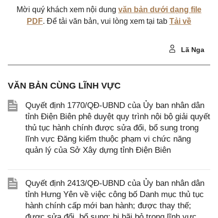
Mời quý khách xem nội dung
văn bản dưới dạng file
PDF
. Để tải văn bản, vui lòng xem tại tab
Tải về
Lã Nga
VĂN BẢN CÙNG LĨNH VỰC
Quyết định 1770/QĐ-UBND của Ủy ban nhân dân
tỉnh Điện Biên phê duyệt quy trình nội bộ giải quyết
thủ tục hành chính được sửa đổi, bổ sung trong
lĩnh vực Đăng kiểm thuộc phạm vi chức năng
quản lý của Sở Xây dựng tỉnh Điện Biên
Quyết định 2413/QĐ-UBND của Ủy ban nhân dân
tỉnh Hưng Yên về việc công bố Danh mục thủ tục
hành chính cấp mới ban hành; được thay thế;
được sửa đổi, bổ sung; bị bãi bỏ trong lĩnh vực