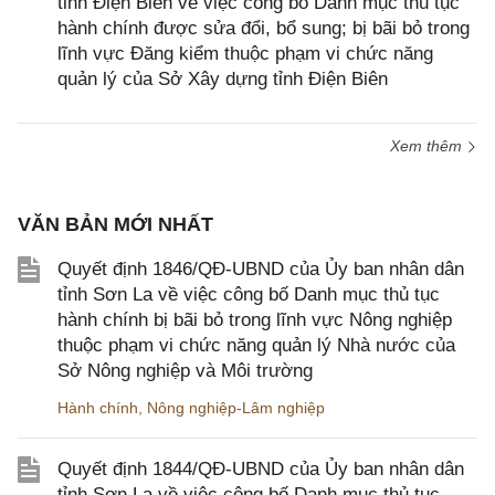
tỉnh Điện Biên về việc công bố Danh mục thủ tục
hành chính được sửa đổi, bổ sung; bị bãi bỏ trong
lĩnh vực Đăng kiểm thuộc phạm vi chức năng
quản lý của Sở Xây dựng tỉnh Điện Biên
Xem thêm
VĂN BẢN MỚI NHẤT
Quyết định 1846/QĐ-UBND của Ủy ban nhân dân
tỉnh Sơn La về việc công bố Danh mục thủ tục
hành chính bị bãi bỏ trong lĩnh vực Nông nghiệp
thuộc phạm vi chức năng quản lý Nhà nước của
Sở Nông nghiệp và Môi trường
Hành chính
,
Nông nghiệp-Lâm nghiệp
Quyết định 1844/QĐ-UBND của Ủy ban nhân dân
tỉnh Sơn La về việc công bố Danh mục thủ tục