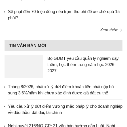
Sẽ phạt đến 70 triệu đồng nếu trạm thu phí để xe chờ quá 15
phút?
Xem thêm
TIN VĂN BẢN MỚI
Bộ GDĐT yêu cầu quản lý nghiêm dạy
thêm, học thêm trong năm học 2026-
2027
Tháng 8/2026, phải xử lý dứt điểm khoản tiền phải nộp bổ
sung 3,6%/năm khi chưa xác định được giá đất cụ thể
Yêu cầu xử lý dứt điểm vướng mắc pháp lý cho doanh nghiệp
về đấu thầu, đất đai, tài chính
Nghị quyết 216/NQ-CP: 31 văn bản hướng dẫn Luật, Nghị