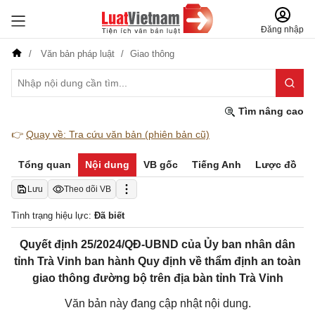
Đăng nhập
Văn bản pháp luật
Giao thông
Tìm nâng cao
👉
Quay về: Tra cứu văn bản (phiên bản cũ)
Tổng quan
Nội dung
VB gốc
Tiếng Anh
Lược đồ
Lưu
Theo dõi VB
Tình trạng hiệu lực:
Đã biết
Quyết định 25/2024/QĐ-UBND của Ủy ban nhân dân
tỉnh Trà Vinh ban hành Quy định về thẩm định an toàn
giao thông đường bộ trên địa bàn tỉnh Trà Vinh
Văn bản này đang cập nhật nội dung.