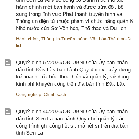
hành chính mới ban hành và được sửa đổi, bổ
sung trong lĩnh vực Phát thanh truyền hình và
Thông tin điện tử thuộc phạm vi chức năng quản lý
Nhà nước của Sở Văn hóa, Thể thao và Du lịch
Hành chính
,
Thông tin-Truyền thông
,
Văn hóa-Thể thao-Du
lịch
Quyết định 67/2026/QĐ-UBND của Ủy ban nhân
dân tỉnh Đắk Lắk ban hành Quy định về xây dựng
kế hoạch, tổ chức thực hiện và quản lý, sử dụng
kinh phí khuyến công trên địa bàn tỉnh Đắk Lắk
Công nghiệp
,
Chính sách
Quyết định 40/2026/QĐ-UBND của Ủy ban nhân
dân tỉnh Sơn La ban hành Quy chế quản lý các
công trình ghi công liệt sĩ, mộ liệt sĩ trên địa bàn
tỉnh Sơn La