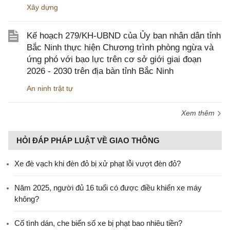
Xây dựng
Kế hoạch 279/KH-UBND của Ủy ban nhân dân tỉnh
Bắc Ninh thực hiện Chương trình phòng ngừa và
ứng phó với bạo lực trên cơ sở giới giai đoạn
2026 - 2030 trên địa bàn tỉnh Bắc Ninh
An ninh trật tự
Xem thêm
HỎI ĐÁP PHÁP LUẬT VỀ GIAO THÔNG
Xe đè vạch khi đèn đỏ bị xử phạt lỗi vượt đèn đỏ?
Năm 2025, người đủ 16 tuổi có được điều khiển xe máy
không?
Cố tình dán, che biển số xe bị phạt bao nhiêu tiền?