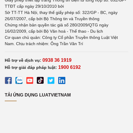
Giấy phép thiết lập trang Thông tin điện tử tổng hợp số: 692/GP-
TTĐT cấp ngày 29/10/2010 bởi
Sở TT-TT Hà Nội, thay thế giấy phép số: 322/GP - BC, ngày
26/07/2007, cấp bởi Bộ Thông tin và Truyền thông
Chứng nhận bản quyền tác giả số 280/2009/QTG ngày
16/02/2009, cấp bởi Bộ Văn hoá - Thể thao - Du lịch
Cơ quan chủ quản: Công ty Cổ phần Truyền thông Luật Việt
Nam. Chịu trách nhiệm: Ông Trần Văn Trí
0938 36 1919
Hỗ trợ về dịch vụ:
1900 6192
Hỗ trợ giải đáp pháp luật:
TẢI ỨNG DỤNG LUATVIETNAM