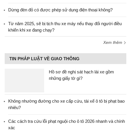
Dừng đèn đỏ có được phép sử dụng điện thoại không?
Từ năm 2025, sẽ bị tịch thu xe máy nếu thay đổi người điều
khiển khi xe đang chạy?
Xem thêm
TIN PHÁP LUẬT VỀ GIAO THÔNG
Hồ sơ đề nghị sát hạch lái xe gồm
những giấy tờ gì?
Không nhường đường cho xe cấp cứu, tài xế ô tô bị phạt bao
nhiêu?
Các cách tra cứu lỗi phạt nguội cho ô tô 2026 nhanh và chính
xác