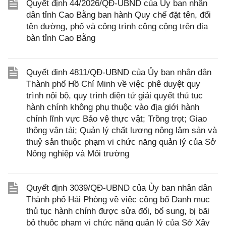
Quyết định 44/2026/QĐ-UBND của Ủy ban nhân
dân tỉnh Cao Bằng ban hành Quy chế đặt tên, đổi
tên đường, phố và công trình công cộng trên địa
bàn tỉnh Cao Bằng
Quyết định 4811/QĐ-UBND của Ủy ban nhân dân
Thành phố Hồ Chí Minh về việc phê duyệt quy
trình nội bộ, quy trình điện tử giải quyết thủ tục
hành chính không phụ thuộc vào địa giới hành
chính lĩnh vực Bảo vệ thực vật; Trồng trọt; Giao
thông vận tải; Quản lý chất lượng nông lâm sản và
thuỷ sản thuộc phạm vi chức năng quản lý của Sở
Nông nghiệp và Môi trường
Quyết định 3039/QĐ-UBND của Ủy ban nhân dân
Thành phố Hải Phòng về việc công bố Danh mục
thủ tục hành chính được sửa đổi, bổ sung, bị bãi
bỏ thuộc phạm vi chức năng quản lý của Sở Xây