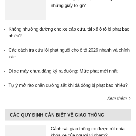
những giấy tờ gì?
Không nhường đường cho xe cấp cứu, tài xế ô tô bị phạt bao
nhiêu?
Các cách tra cứu lỗi phạt nguội cho ô tô 2026 nhanh và chính
xác
Đi xe máy chưa đăng ký ra đường: Mức phạt mới nhất
Tự ý mở rào chắn đường sắt khi đã đóng bị phạt bao nhiêu?
Xem thêm
CÁC QUY ĐỊNH CẦN BIẾT VỀ GIAO THÔNG
Cảnh sát giao thông có được rút chìa
khóa xe của người vi phạm?