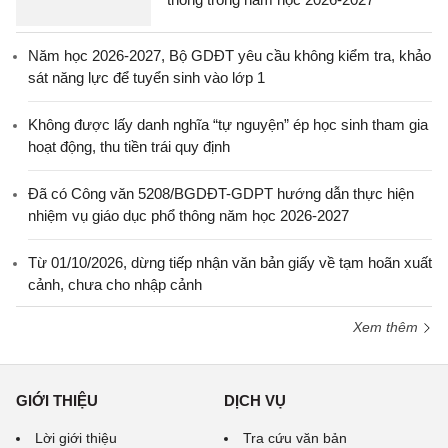
Năm học 2026-2027, Bộ GDĐT yêu cầu không kiểm tra, khảo
sát năng lực để tuyển sinh vào lớp 1
Không được lấy danh nghĩa “tự nguyện” ép học sinh tham gia
hoạt động, thu tiền trái quy định
Đã có Công văn 5208/BGDĐT-GDPT hướng dẫn thực hiện
nhiệm vụ giáo dục phổ thông năm học 2026-2027
Từ 01/10/2026, dừng tiếp nhận văn bản giấy về tạm hoãn xuất
cảnh, chưa cho nhập cảnh
Xem thêm
GIỚI THIỆU
DỊCH VỤ
Lời giới thiệu
Tra cứu văn bản