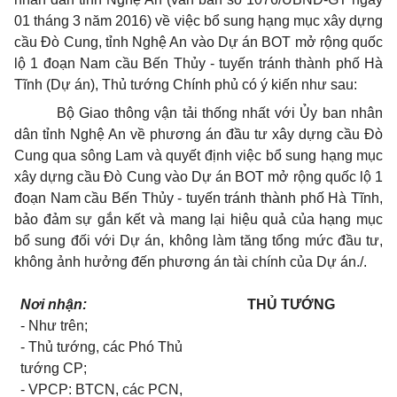
01 tháng 3 năm 2016) về việc bổ sung hạng mục xây dựng
cầu Đò Cung, tỉnh Nghệ An vào Dự án BOT mở rộng quốc
lộ 1 đoạn Nam cầu Bến Thủy - tuyến tránh thành phố
Hà
Tĩnh
(Dự án), Thủ tướng Chính phủ có ý kiến như sau:
Bộ Giao thông vận tải thống nhất với
Ủy ban
nhân
dân tỉnh Nghệ An về phương án đầu tư xây dựng cầu Đò
Cung qua sông Lam và quyết định việc bổ sung hạng mục
xây dựng cầu Đò Cung vào Dự án BOT mở rộng quốc lộ 1
đoạn Nam cầu Bến Thủy - tuyến tránh thành phố
Hà Tĩnh
,
bảo đảm sự gắn kết và mang lại hiệu quả của hạng mục
bổ sung đối với Dự án, không làm tăng tổng mức đầu tư,
không ảnh hưởng đến phương án tài chính của Dự án./.
Nơi nhận:
THỦ TƯỚNG
- Như trên;
- Thủ tướng, các Phó Thủ
tướng CP;
- VPCP: BTCN, các PCN,