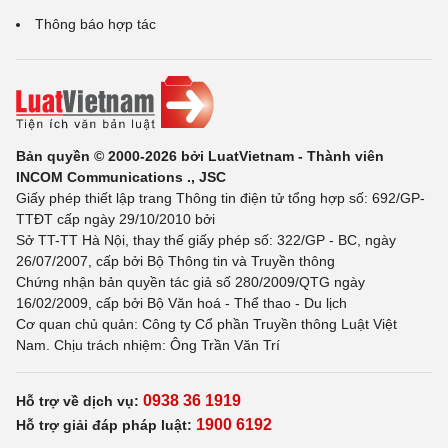
Thông báo hợp tác
Bản quyền © 2000-2026 bởi LuatVietnam - Thành viên
INCOM Communications ., JSC
Giấy phép thiết lập trang Thông tin điện tử tổng hợp số: 692/GP-
TTĐT cấp ngày 29/10/2010 bởi
Sở TT-TT Hà Nội, thay thế giấy phép số: 322/GP - BC, ngày
26/07/2007, cấp bởi Bộ Thông tin và Truyền thông
Chứng nhận bản quyền tác giả số 280/2009/QTG ngày
16/02/2009, cấp bởi Bộ Văn hoá - Thể thao - Du lịch
Cơ quan chủ quản: Công ty Cổ phần Truyền thông Luật Việt
Nam. Chịu trách nhiệm: Ông Trần Văn Trí
0938 36 1919
Hỗ trợ về dịch vụ:
1900 6192
Hỗ trợ giải đáp pháp luật: