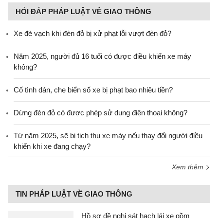
HỎI ĐÁP PHÁP LUẬT VỀ GIAO THÔNG
Xe đè vạch khi đèn đỏ bị xử phạt lỗi vượt đèn đỏ?
Năm 2025, người đủ 16 tuổi có được điều khiển xe máy
không?
Cố tình dán, che biển số xe bị phạt bao nhiêu tiền?
Dừng đèn đỏ có được phép sử dụng điện thoại không?
Từ năm 2025, sẽ bị tịch thu xe máy nếu thay đổi người điều
khiển khi xe đang chạy?
Xem thêm
TIN PHÁP LUẬT VỀ GIAO THÔNG
Hồ sơ đề nghị sát hạch lái xe gồm