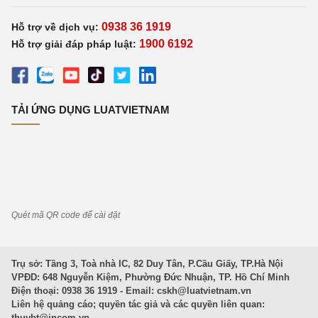
0938 36 1919
Hỗ trợ về dịch vụ:
1900 6192
Hỗ trợ giải đáp pháp luật:
TẢI ỨNG DỤNG LUATVIETNAM
Quét mã QR code để cài đặt
Trụ sở: Tầng 3, Toà nhà IC, 82 Duy Tân, P.Cầu Giấy, TP.Hà Nội
VPĐD: 648 Nguyễn Kiệm, Phường Đức Nhuận, TP. Hồ Chí Minh
Điện thoại: 0938 36 1919 - Email:
cskh@luatvietnam.vn
Liên hệ quảng cáo; quyền tác giả và các quyền liên quan:
thuybt@incom.vn