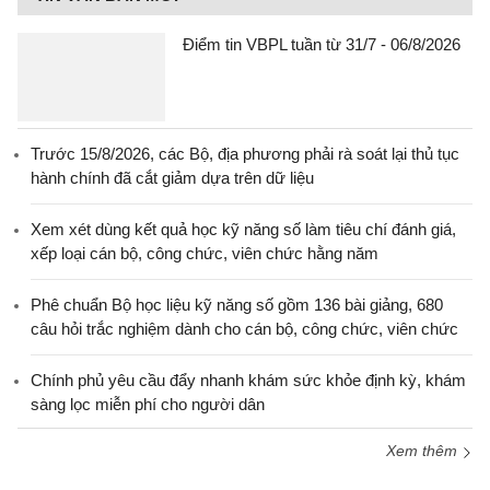
Điểm tin VBPL tuần từ 31/7 - 06/8/2026
Trước 15/8/2026, các Bộ, địa phương phải rà soát lại thủ tục
hành chính đã cắt giảm dựa trên dữ liệu
Xem xét dùng kết quả học kỹ năng số làm tiêu chí đánh giá,
xếp loại cán bộ, công chức, viên chức hằng năm
Phê chuẩn Bộ học liệu kỹ năng số gồm 136 bài giảng, 680
câu hỏi trắc nghiệm dành cho cán bộ, công chức, viên chức
Chính phủ yêu cầu đẩy nhanh khám sức khỏe định kỳ, khám
sàng lọc miễn phí cho người dân
Xem thêm