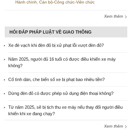
Hành chính
,
Cán bộ-Công chức-Viên chức
Xem thêm
HỎI ĐÁP PHÁP LUẬT VỀ GIAO THÔNG
Xe đè vạch khi đèn đỏ bị xử phạt lỗi vượt đèn đỏ?
Năm 2025, người đủ 16 tuổi có được điều khiển xe máy
không?
Cố tình dán, che biển số xe bị phạt bao nhiêu tiền?
Dừng đèn đỏ có được phép sử dụng điện thoại không?
Từ năm 2025, sẽ bị tịch thu xe máy nếu thay đổi người điều
khiển khi xe đang chạy?
Xem thêm