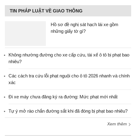
TIN PHÁP LUẬT VỀ GIAO THÔNG
Hồ sơ đề nghị sát hạch lái xe gồm
những giấy tờ gì?
Không nhường đường cho xe cấp cứu, tài xế ô tô bị phạt bao
nhiêu?
Các cách tra cứu lỗi phạt nguội cho ô tô 2026 nhanh và chính
xác
Đi xe máy chưa đăng ký ra đường: Mức phạt mới nhất
Tự ý mở rào chắn đường sắt khi đã đóng bị phạt bao nhiêu?
Xem thêm