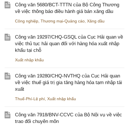
Công văn 5680/BCT-TTTN của Bộ Công Thương
về việc thông báo điều hành giá bán xăng dầu
Công nghiệp
,
Thương mại-Quảng cáo
,
Xăng dầu
Công văn 19297/CHQ-GSQL của Cục Hải quan về
việc thủ tục hải quan đối với hàng hóa xuất nhập
khẩu tại chỗ
Xuất nhập khẩu
Công văn 19280/CHQ-NVTHQ của Cục Hải quan
về việc thuế giá trị gia tăng hàng hóa tạm nhập tái
xuất
Thuế-Phí-Lệ phí
,
Xuất nhập khẩu
Công văn 7918/BNV-CCVC của Bộ Nội vụ về việc
trao đổi chuyên môn