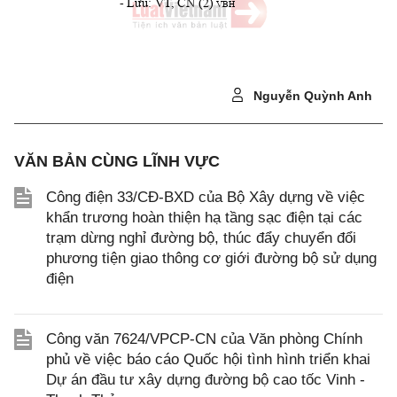
ư
- L
u: VT
, C
N (
2).
VBH
Nguyễn Quỳnh Anh
VĂN BẢN CÙNG LĨNH VỰC
Công điện 33/CĐ-BXD của Bộ Xây dựng về việc
khẩn trương hoàn thiện hạ tầng sạc điện tại các
trạm dừng nghỉ đường bộ, thúc đẩy chuyển đổi
phương tiện giao thông cơ giới đường bộ sử dụng
điện
Công văn 7624/VPCP-CN của Văn phòng Chính
phủ về việc báo cáo Quốc hội tình hình triển khai
Dự án đầu tư xây dựng đường bộ cao tốc Vinh -