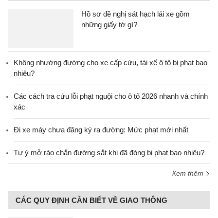
Hồ sơ đề nghị sát hạch lái xe gồm
những giấy tờ gì?
Không nhường đường cho xe cấp cứu, tài xế ô tô bị phạt bao
nhiêu?
Các cách tra cứu lỗi phạt nguội cho ô tô 2026 nhanh và chính
xác
Đi xe máy chưa đăng ký ra đường: Mức phạt mới nhất
Tự ý mở rào chắn đường sắt khi đã đóng bị phạt bao nhiêu?
Xem thêm
CÁC QUY ĐỊNH CẦN BIẾT VỀ GIAO THÔNG