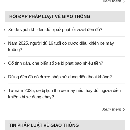
Xem thêm
HỎI ĐÁP PHÁP LUẬT VỀ GIAO THÔNG
Xe đè vạch khi đèn đỏ bị xử phạt lỗi vượt đèn đỏ?
Năm 2025, người đủ 16 tuổi có được điều khiển xe máy
không?
Cố tình dán, che biển số xe bị phạt bao nhiêu tiền?
Dừng đèn đỏ có được phép sử dụng điện thoại không?
Từ năm 2025, sẽ bị tịch thu xe máy nếu thay đổi người điều
khiển khi xe đang chạy?
Xem thêm
TIN PHÁP LUẬT VỀ GIAO THÔNG