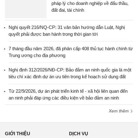
pháp lý cho doanh nghiệp về đấu thầu,
đất đai, tài chính
Nghị quyết 216/NQ-CP: 31 văn bản hướng dẫn Luật, Nghị
quyết phải được ban hành trong thời gian tới
7 tháng đầu năm 2026, đã phân cấp 408 thủ tục hành chính từ
Trung ương cho địa phương
Nghị định 312/2026/NĐ-CP: Bảo đảm an ninh quốc gia là một
tiêu chí xác định dự án ưu tiên trong kế hoạch sử dụng đất
Từ 22/9/2026, dự án phát triển kinh tế - xã hội liên quan đến
an ninh phải đáp ứng các điều kiện về bảo đảm an ninh
Xem thêm
GIỚI THIỆU
DỊCH VỤ