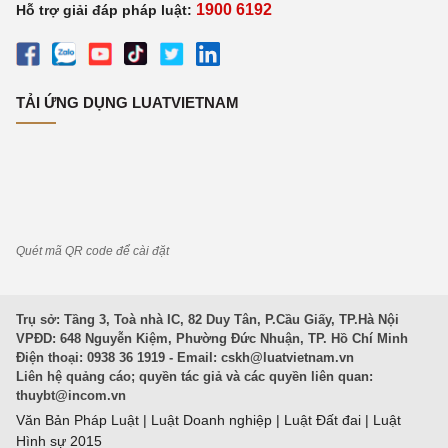
1900 6192
Hỗ trợ giải đáp pháp luật:
TẢI ỨNG DỤNG LUATVIETNAM
Quét mã QR code để cài đặt
Trụ sở: Tầng 3, Toà nhà IC, 82 Duy Tân, P.Cầu Giấy, TP.Hà Nội
VPĐD: 648 Nguyễn Kiệm, Phường Đức Nhuận, TP. Hồ Chí Minh
Điện thoại: 0938 36 1919 - Email:
cskh@luatvietnam.vn
Liên hệ quảng cáo; quyền tác giả và các quyền liên quan:
thuybt@incom.vn
Văn Bản Pháp Luật
|
Luật Doanh nghiệp
|
Luật Đất đai
|
Luật
Hình sự 2015