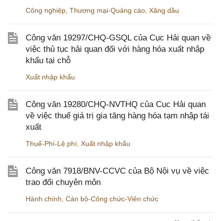
Công nghiệp
,
Thương mại-Quảng cáo
,
Xăng dầu
Công văn 19297/CHQ-GSQL của Cục Hải quan về
việc thủ tục hải quan đối với hàng hóa xuất nhập
khẩu tại chỗ
Xuất nhập khẩu
Công văn 19280/CHQ-NVTHQ của Cục Hải quan
về việc thuế giá trị gia tăng hàng hóa tạm nhập tái
xuất
Thuế-Phí-Lệ phí
,
Xuất nhập khẩu
Công văn 7918/BNV-CCVC của Bộ Nội vụ về việc
trao đổi chuyên môn
Hành chính
,
Cán bộ-Công chức-Viên chức