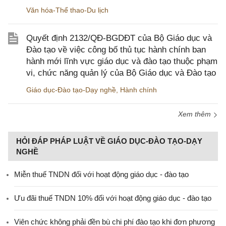
Văn hóa-Thể thao-Du lịch
Quyết định 2132/QĐ-BGDĐT của Bộ Giáo dục và
Đào tạo về việc công bố thủ tục hành chính ban
hành mới lĩnh vực giáo dục và đào tạo thuộc phạm
vi, chức năng quản lý của Bộ Giáo dục và Đào tạo
Giáo dục-Đào tạo-Dạy nghề
,
Hành chính
Xem thêm
HỎI ĐÁP PHÁP LUẬT VỀ GIÁO DỤC-ĐÀO TẠO-DẠY
NGHỀ
Miễn thuế TNDN đối với hoạt động giáo dục - đào tạo
Ưu đãi thuế TNDN 10% đối với hoạt động giáo dục - đào tạo
Viên chức không phải đền bù chi phí đào tạo khi đơn phương