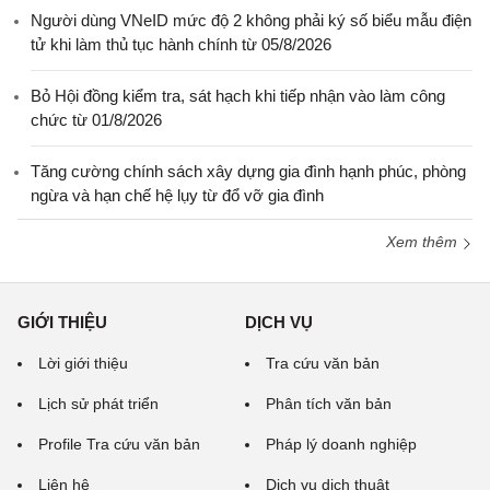
Người dùng VNeID mức độ 2 không phải ký số biểu mẫu điện
tử khi làm thủ tục hành chính từ 05/8/2026
Bỏ Hội đồng kiểm tra, sát hạch khi tiếp nhận vào làm công
chức từ 01/8/2026
Tăng cường chính sách xây dựng gia đình hạnh phúc, phòng
ngừa và hạn chế hệ lụy từ đổ vỡ gia đình
Xem thêm
GIỚI THIỆU
DỊCH VỤ
Lời giới thiệu
Tra cứu văn bản
Lịch sử phát triển
Phân tích văn bản
Profile Tra cứu văn bản
Pháp lý doanh nghiệp
Liên hệ
Dịch vụ dịch thuật