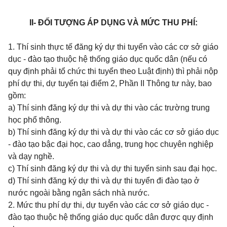
II- ĐỐI TƯỢNG ÁP DỤNG VÀ MỨC THU PHÍ:
1. Thí sinh thực tế đăng ký dự thi tuyển vào các cơ sở giáo
dục - đào tạo thuộc hệ thống giáo dục quốc dân (nếu có
quy định phải tổ chức thi tuyển theo Luật định) thì phải nộp
phí dự thi, dự tuyển tại điểm 2, Phần II Thông tư này, bao
gồm:
a) Thí sinh đăng ký dự thi và dự thi vào các trường trung
học phổ thông.
b) Thí sinh đăng ký dự thi và dự thi vào các cơ sở giáo dục
- đào tạo bậc đại học, cao dẳng, trung học chuyên nghiệp
và dạy nghề.
c) Thí sinh đăng ký dự thi và dự thi tuyển sinh sau đại học.
d) Thí sinh đăng ký dự thi và dự thi tuyển đi đào tạo ở
nước ngoài bằng ngân sách nhà nước.
2. Mức thu phí dự thi, dự tuyển vào các cơ sở giáo dục -
đào tạo thuộc hệ thống giáo dục quốc dân được quy định