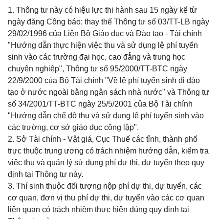
1. Thông tư này có hiệu lực thi hành sau 15 ngày kể từ
ngày đăng Công báo; thay thế Thông tư số 03/TT-LB ngày
29/02/1996 của Liên Bộ Giáo dục và Đào tạo - Tài chính
"Hướng dẫn thực hiện việc thu và sử dụng lệ phí tuyển
sinh vào các trường đại học, cao đẳng và trung học
chuyên nghiệp", Thông tư số 95/2000/TT-BTC ngày
22/9/2000 của Bộ Tài chính "Về lệ phí tuyển sinh đi đào
tạo ở nước ngoài bằng ngân sách nhà nước" và Thông tư
số 34/2001/TT-BTC ngày 25/5/2001 của Bộ Tài chính
"Hướng dẫn chế độ thu và sử dụng lệ phí tuyển sinh vào
các trường, cơ sở giáo dục công lập".
2. Sở Tài chính - Vật giá, Cục Thuế các tỉnh, thành phố
trực thuộc trung ương có trách nhiệm hướng dẫn, kiểm tra
việc thu và quản lý sử dụng phí dự thi, dự tuyển theo quy
định tại Thông tư này.
3. Thí sinh thuộc đối tượng nộp phí dự thi, dự tuyển, các
cơ quan, đơn vị thu phí dự thi, dự tuyển vào các cơ quan
liên quan có trách nhiệm thực hiện đúng quy định tại