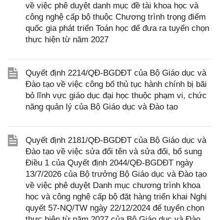
về việc phê duyệt danh mục đề tài khoa học và
công nghệ cấp bộ thuộc Chương trình trọng điểm
quốc gia phát triển Toán học để đưa ra tuyển chọn
thực hiện từ năm 2027
Quyết định 2214/QĐ-BGDĐT của Bộ Giáo dục và
Đào tạo về việc công bố thủ tục hành chính bị bãi
bỏ lĩnh vực giáo dục đại học thuộc phạm vi, chức
năng quản lý của Bộ Giáo dục và Đào tạo
Quyết định 2181/QĐ-BGDĐT của Bộ Giáo dục và
Đào tạo về việc sửa đổi tên và sửa đổi, bổ sung
Điều 1 của Quyết định 2044/QĐ-BGDĐT ngày
13/7/2026 của Bộ trưởng Bộ Giáo dục và Đào tạo
về việc phê duyệt Danh mục chương trình khoa
học và công nghệ cấp bộ đặt hàng triển khai Nghị
quyết 57-NQ/TW ngày 22/12/2024 để tuyển chọn
thực hiện từ năm 2027 của Bộ Giáo dục và Đào