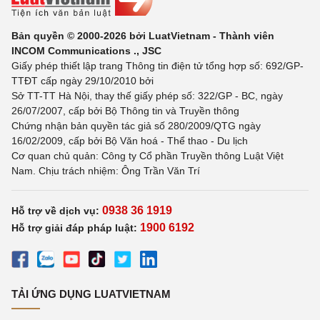
Bản quyền © 2000-2026 bởi LuatVietnam - Thành viên
INCOM Communications ., JSC
Giấy phép thiết lập trang Thông tin điện tử tổng hợp số: 692/GP-
TTĐT cấp ngày 29/10/2010 bởi
Sở TT-TT Hà Nội, thay thế giấy phép số: 322/GP - BC, ngày
26/07/2007, cấp bởi Bộ Thông tin và Truyền thông
Chứng nhận bản quyền tác giả số 280/2009/QTG ngày
16/02/2009, cấp bởi Bộ Văn hoá - Thể thao - Du lịch
Cơ quan chủ quản: Công ty Cổ phần Truyền thông Luật Việt
Nam. Chịu trách nhiệm: Ông Trần Văn Trí
0938 36 1919
Hỗ trợ về dịch vụ:
1900 6192
Hỗ trợ giải đáp pháp luật:
TẢI ỨNG DỤNG LUATVIETNAM