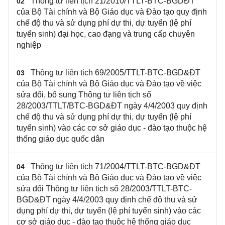
Thông tư liên tịch 21/2010/TTLT-BTC-BGDĐT
02
của Bộ Tài chính và Bộ Giáo dục và Đào tạo quy định
chế độ thu và sử dụng phí dự thi, dự tuyển (lệ phí
tuyển sinh) đại học, cao đạng và trung cấp chuyên
nghiệp
Thông tư liên tịch 69/2005/TTLT-BTC-BGD&ĐT
03
của Bộ Tài chính và Bộ Giáo dục và Đào tạo về việc
sửa đổi, bổ sung Thông tư liên tịch số
28/2003/TTLT/BTC-BGD&ĐT ngày 4/4/2003 quy định
chế độ thu và sử dụng phí dự thi, dự tuyển (lệ phí
tuyển sinh) vào các cơ sở giáo dục - đào tạo thuộc hệ
thống giáo dục quốc dân
Thông tư liên tịch 71/2004/TTLT-BTC-BGD&ĐT
04
của Bộ Tài chính và Bộ Giáo dục và Đào tạo về việc
sửa đổi Thông tư liên tịch số 28/2003/TTLT-BTC-
BGD&ĐT ngày 4/4/2003 quy định chế độ thu và sử
dụng phí dự thi, dự tuyển (lệ phí tuyển sinh) vào các
cơ sở giáo dục - đào tạo thuộc hệ thống giáo dục