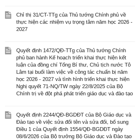
Chỉ thị 31/CT-TTg của Thủ tướng Chính phủ về
thực hiện các nhiệm vụ trọng tâm năm học 2026 -
2027
Quyết định 1472/QĐ-TTg của Thủ tướng Chính
phủ ban hành Kế hoạch triển khai thực hiện kết
luận của đồng chí Tổng Bí thư, Chủ tịch nước Tô
Lâm tại buổi làm việc về công tác chuẩn bị năm
học 2026 - 2027 và tình hình triển khai thực hiện
Nghị quyết 71-NQ/TW ngày 22/8/2025 của Bộ
Chính trị về đột phá phát triển giáo dục và đào tạo
Quyết định 2244/QĐ-BGDĐT của Bộ Giáo dục và
Đào tạo về việc sửa đổi tên và sửa đổi, bổ sung
Điều 1 của Quyết định 1554/QĐ-BGDĐT ngày
08/6/2026 của Bộ trưởng Bộ Giáo dục và Đào tạo