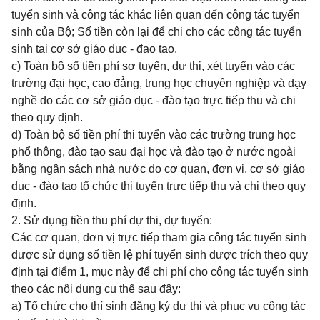
tuyển sinh và công tác khác liên quan đến công tác tuyển
sinh của Bộ; Số tiền còn lại để chi cho các công tác tuyển
sinh tại cơ sở giáo dục - đạo tạo.
c) Toàn bộ số tiền phí sơ tuyển, dự thi, xét tuyển vào các
trường đại học, cao đẳng, trung học chuyên nghiệp và dạy
nghề do các cơ sở giáo dục - đào tạo trực tiếp thu và chi
theo quy định.
d) Toàn bộ số tiền phí thi tuyển vào các trường trung học
phổ thông, đào tạo sau đại học và đào tạo ở nước ngoài
bằng ngân sách nhà nước do cơ quan, đơn vị, cơ sở giáo
dục - đào tạo tổ chức thi tuyển trực tiếp thu và chi theo quy
định.
2. Sử dụng tiền thu phí dự thi, dự tuyển:
Các cơ quan, đơn vị trực tiếp tham gia công tác tuyển sinh
được sử dụng số tiền lệ phí tuyển sinh được trích theo quy
định tại điểm 1, mục này để chi phí cho công tác tuyển sinh
theo các nội dung cụ thể sau đây:
a) Tổ chức cho thí sinh đăng ký dự thi và phục vụ công tác