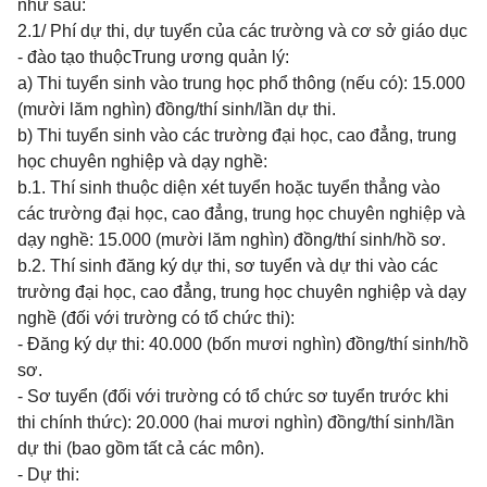
như sau:
2.1/ Phí dự thi, dự tuyển của các trường và cơ sở giáo dục
- đào tạo thuộcTrung ương quản lý:
a) Thi tuyển sinh vào trung học phổ thông (nếu có): 15.000
(mười lăm nghìn) đồng/thí sinh/lần dự thi.
b) Thi tuyển sinh vào các trường đại học, cao đẳng, trung
học chuyên nghiệp và dạy nghề:
b.1. Thí sinh thuộc diện xét tuyển hoặc tuyển thẳng vào
các trường đại học, cao đẳng, trung học chuyên nghiệp và
dạy nghề: 15.000 (mười lăm nghìn) đồng/thí sinh/hồ sơ.
b.2. Thí sinh đăng ký dự thi, sơ tuyển và dự thi vào các
trường đại học, cao đẳng, trung học chuyên nghiệp và dạy
nghề (đối với trường có tổ chức thi):
- Đăng ký dự thi: 40.000 (bốn mươi nghìn) đồng/thí sinh/hồ
sơ.
- Sơ tuyển (đối với trường có tổ chức sơ tuyển trước khi
thi chính thức): 20.000 (hai mươi nghìn) đồng/thí sinh/lần
dự thi (bao gồm tất cả các môn).
- Dự thi: