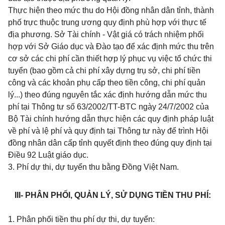
Thực hiện theo mức thu do Hội đồng nhân dân tỉnh, thành
phố trực thuộc trung ương quy định phù hợp với thực tế
địa phương. Sở Tài chính - Vật giá có trách nhiệm phối
hợp với Sở Giáo dục và Đào tạo để xác định mức thu trên
cơ sở các chi phí cần thiết hợp lý phục vụ việc tổ chức thi
tuyển (bao gồm cả chi phí xây dựng trụ sở, chi phí tiền
công và các khoản phụ cấp theo tiền công, chi phí quản
lý...) theo đúng nguyên tắc xác định hướng dẫn mức thu
phí tại Thông tư số 63/2002/TT-BTC ngày 24/7/2002 của
Bộ Tài chính hướng dẫn thực hiện các quy định pháp luật
về phí và lệ phí và quy định tại Thông tư này để trình Hội
đồng nhân dân cấp tỉnh quyết định theo đúng quy định tại
Điều 92 Luật giáo dục.
3. Phí dự thi, dự tuyển thu bằng Đồng Việt Nam.
III- PHÂN PHỐI, QUẢN LÝ, SỬ DỤNG TIỀN THU PHÍ:
1. Phân phối tiền thu phí dự thi, dự tuyển: