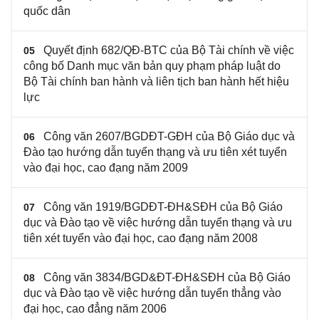
quốc dân
Quyết định 682/QĐ-BTC của Bộ Tài chính về việc
05
công bố Danh mục văn bản quy phạm pháp luật do
Bộ Tài chính ban hành và liên tịch ban hành hết hiệu
lực
Công văn 2607/BGDĐT-GĐH của Bộ Giáo dục và
06
Đào tạo hướng dẫn tuyển thạng và ưu tiên xét tuyển
vào đại học, cao đạng năm 2009
Công văn 1919/BGDĐT-ĐH&SĐH của Bộ Giáo
07
dục và Đào tạo về việc hướng dẫn tuyển thạng và ưu
tiên xét tuyển vào đại học, cao đạng năm 2008
Công văn 3834/BGD&ĐT-ĐH&SĐH của Bộ Giáo
08
dục và Đào tạo về việc hướng dẫn tuyển thẳng vào
đại học, cao đẳng năm 2006