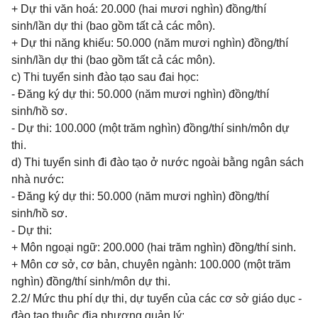
+ Dự thi văn hoá: 20.000 (hai mươi nghìn) đồng/thí
sinh/lần dự thi (bao gồm tất cả các môn).
+ Dự thi năng khiếu: 50.000 (năm mươi nghìn) đồng/thí
sinh/lần dự thi (bao gồm tất cả các môn).
c) Thi tuyển sinh đào tạo sau đai học:
- Đăng ký dự thi: 50.000 (năm mươi nghìn) đồng/thí
sinh/hồ sơ.
- Dự thi: 100.000 (một trăm nghìn) đồng/thí sinh/môn dự
thi.
d) Thi tuyển sinh đi đào tạo ở nước ngoài bằng ngân sách
nhà nước:
- Đăng ký dự thi: 50.000 (năm mươi nghìn) đồng/thí
sinh/hồ sơ.
- Dự thi:
+ Môn ngoại ngữ: 200.000 (hai trăm nghìn) đồng/thí sinh.
+ Môn cơ sở, cơ bản, chuyên ngành: 100.000 (một trăm
nghìn) đồng/thí sinh/môn dự thi.
2.2/ Mức thu phí dự thi, dự tuyển của các cơ sở giáo dục -
đào tạo thuộc địa phương quản lý: