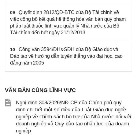
Quyết định 2812/QĐ-BTC của Bộ Tài chính về
09
việc công bố kết quả hệ thống hóa văn bản quy phạm
pháp luật thuộc lĩnh vực quản lý Nhà nước của Bộ
Tài chính đến hết ngày 31/12/2013
Công văn 3594/ĐH&SĐH của Bộ Giáo dục và
10
Đào tạo về hướng dẫn tuyển thẳng vào đại học, cao
đẳng năm 2005
VĂN BẢN CÙNG LĨNH VỰC
Nghị định 308/2026/NĐ-CP của Chính phủ quy
định chi tiết một số điều của Luật Giáo dục nghề
nghiệp về chính sách hỗ trợ của Nhà nước đối với
doanh nghiệp và Quỹ đào tạo nhân lực của doanh
nghiệp