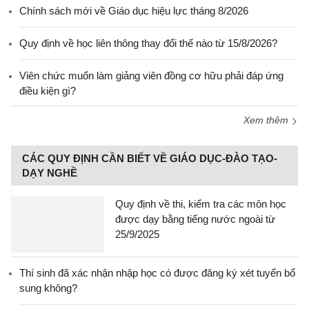
Chính sách mới về Giáo dục hiệu lực tháng 8/2026
Quy định về học liên thông thay đổi thế nào từ 15/8/2026?
Viên chức muốn làm giảng viên đồng cơ hữu phải đáp ứng
điều kiện gì?
Xem thêm
CÁC QUY ĐỊNH CẦN BIẾT VỀ GIÁO DỤC-ĐÀO TẠO-
DẠY NGHỀ
Quy định về thi, kiểm tra các môn học
được dạy bằng tiếng nước ngoài từ
25/9/2025
Thí sinh đã xác nhận nhập học có được đăng ký xét tuyển bổ
sung không?