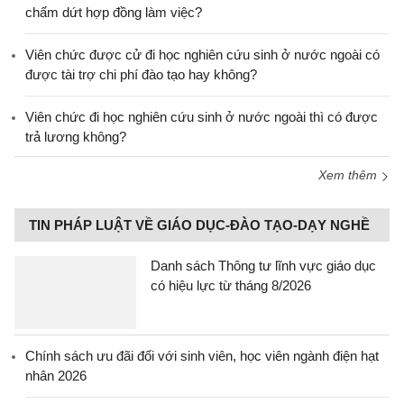
chấm dứt hợp đồng làm việc?
Viên chức được cử đi học nghiên cứu sinh ở nước ngoài có
được tài trợ chi phí đào tạo hay không?
Viên chức đi học nghiên cứu sinh ở nước ngoài thì có được
trả lương không?
Xem thêm
TIN PHÁP LUẬT VỀ GIÁO DỤC-ĐÀO TẠO-DẠY NGHỀ
Danh sách Thông tư lĩnh vực giáo dục
có hiệu lực từ tháng 8/2026
Chính sách ưu đãi đối với sinh viên, học viên ngành điện hạt
nhân 2026