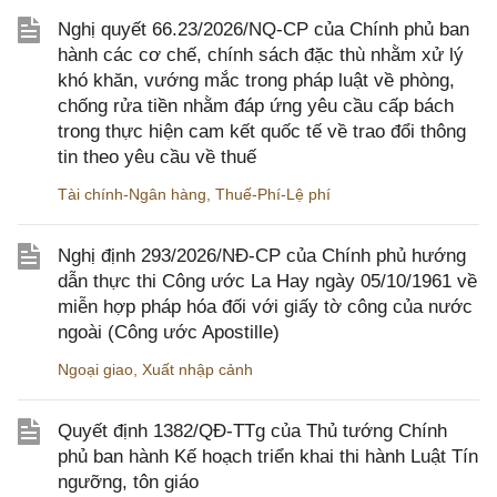
Nghị quyết 66.23/2026/NQ-CP của Chính phủ ban
hành các cơ chế, chính sách đặc thù nhằm xử lý
khó khăn, vướng mắc trong pháp luật về phòng,
chống rửa tiền nhằm đáp ứng yêu cầu cấp bách
trong thực hiện cam kết quốc tế về trao đổi thông
tin theo yêu cầu về thuế
Tài chính-Ngân hàng
,
Thuế-Phí-Lệ phí
Nghị định 293/2026/NĐ-CP của Chính phủ hướng
dẫn thực thi Công ước La Hay ngày 05/10/1961 về
miễn hợp pháp hóa đối với giấy tờ công của nước
ngoài (Công ước Apostille)
Ngoại giao
,
Xuất nhập cảnh
Quyết định 1382/QĐ-TTg của Thủ tướng Chính
phủ ban hành Kế hoạch triển khai thi hành Luật Tín
ngưỡng, tôn giáo