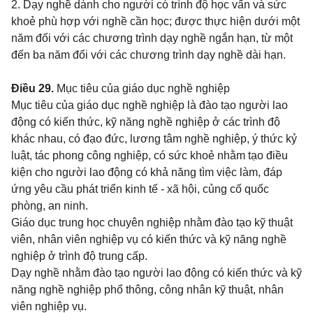
2. Dạy nghề dành cho người có trình độ học vấn và sức
khoẻ phù hợp với nghề cần học; được thực hiện dưới một
năm đối với các chương trình dạy nghề ngắn hạn, từ một
đến ba năm đối với các chương trình dạy nghề dài hạn.
Điều 29.
Mục tiêu của giáo dục nghề nghiệp
Mục tiêu của giáo dục nghề nghiệp là đào tạo người lao
động có kiến thức, kỹ năng nghề nghiệp ở các trình độ
khác nhau, có đạo đức, lương tâm nghề nghiệp, ý thức kỷ
luật, tác phong công nghiệp, có sức khoẻ nhằm tạo điều
kiện cho người lao động có khả năng tìm việc làm, đáp
ứng yêu cầu phát triển kinh tế - xã hội, củng cố quốc
phòng, an ninh.
Giáo dục trung học chuyên nghiệp nhằm đào tạo kỹ thuật
viên, nhân viên nghiệp vụ có kiến thức và kỹ năng nghề
nghiệp ở trình độ trung cấp.
Dạy nghề nhằm đào tạo người lao động có kiến thức và kỹ
năng nghề nghiệp phổ thông, công nhân kỹ thuật, nhân
viên nghiệp vụ.