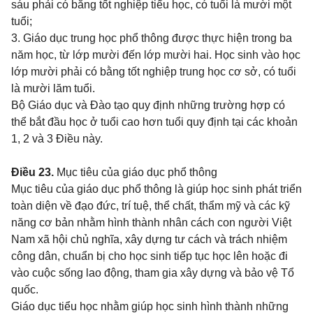
sáu phải có bằng tốt nghiệp tiểu học, có tuổi là mười một
tuổi;
3. Giáo dục trung học phổ thông được thực hiện trong ba
năm học, từ lớp mười đến lớp mười hai. Học sinh vào học
lớp mười phải có bằng tốt nghiệp trung học cơ sở, có tuổi
là mười lăm tuổi.
Bộ Giáo dục và Đào tạo quy định những trường hợp có
thể bắt đầu học ở tuổi cao hơn tuổi quy định tại các khoản
1, 2 và 3 Điều này.
Điều 23.
Mục tiêu của giáo dục phổ thông
Mục tiêu của giáo dục phổ thông là giúp học sinh phát triển
toàn diện về đạo đức, trí tuệ, thể chất, thẩm mỹ và các kỹ
năng cơ bản nhằm hình thành nhân cách con người Việt
Nam xã hội chủ nghĩa, xây dựng tư cách và trách nhiệm
công dân, chuẩn bị cho học sinh tiếp tục học lên hoặc đi
vào cuộc sống lao động, tham gia xây dựng và bảo vệ Tổ
quốc.
Giáo dục tiểu học nhằm giúp học sinh hình thành những