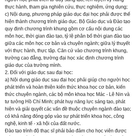
thực hành, tham gia nghiên cứu, thực nghiệm, ứng dụng;
c)
Nội dung, phương pháp giáo dục đại học phải được thể
hiện thành chương trình giáo dục. Bộ Giáo dục và Đào tạo
quy định chương trình khung gồm cơ cấu nội dung các
môn học, thời gian đào tạo, tỷ lệ phân bổ thời gian đào tạo
giữa các môn học cơ bản và chuyên ngành; giữa lý thuyết
với thực hành, thực tập. Căn cứ vào chương trình khung,
trường cao đẳng, trường đại học xác định chương trình
giáo dục của trường mình.
2. Đối với giáo dục sau đại học:
a) Nội dung giáo dục sau đại học phải giúp cho người học
phát triển và hoàn thiện kiến thức khoa học cơ bản, kiến
thức chuyên ngành, các bộ môn khoa học Mác - Lê Nin và
tư tưởng Hồ Chí Minh; phát huy năng lực sáng tạo, phát
hiện và giải quyết các vấn đề thuộc chuyên ngành đào tạo;
có khả năng đóng góp vào sự phát triển khoa học, công
nghệ, kinh tế - xã hội của đất nước.
Đào tạo trình độ thạc sĩ phải bảo đảm cho học viên được