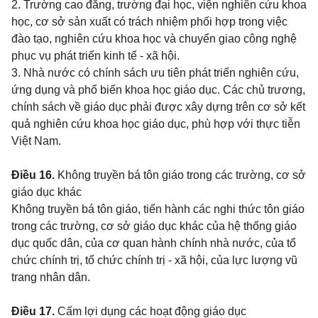
2. Trường cao đẳng, trường đại học, viện nghiên cứu khoa
học, cơ sở sản xuất có trách nhiệm phối hợp trong việc
đào tạo, nghiên cứu khoa học và chuyển giao công nghệ
phục vụ phát triển kinh tế - xã hội.
3. Nhà nước có chính sách ưu tiên phát triển nghiên cứu,
ứng dụng và phổ biến khoa học giáo dục. Các chủ trương,
chính sách về giáo dục phải được xây dựng trên cơ sở kết
quả nghiên cứu khoa học giáo dục, phù hợp với thực tiễn
Việt Nam.
Điều 16.
Không truyền bá tôn giáo trong các trường, cơ sở
giáo dục khác
Không truyền bá tôn giáo, tiến hành các nghi thức tôn giáo
trong các trường, cơ sở giáo dục khác của hệ thống giáo
dục quốc dân, của cơ quan hành chính nhà nước, của tổ
chức chính trị, tổ chức chính trị - xã hội, của lực lượng vũ
trang nhân dân.
Điều 17.
Cấm lợi dụng các hoạt động giáo dục