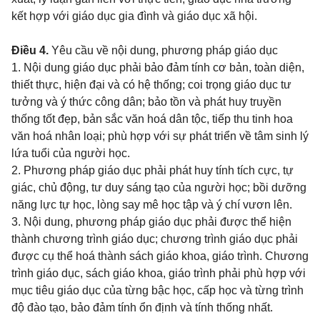
kết hợp với giáo dục gia đình và giáo dục xã hội.
Điều 4.
Yêu cầu về nội dung, phương pháp giáo dục
1. Nội dung giáo dục phải bảo đảm tính cơ bản, toàn diện,
thiết thực, hiện đại và có hệ thống; coi trọng giáo dục tư
tưởng và ý thức công dân; bảo tồn và phát huy truyền
thống tốt đẹp, bản sắc văn hoá dân tộc, tiếp thu tinh hoa
văn hoá nhân loại; phù hợp với sự phát triển về tâm sinh lý
lứa tuổi của người học.
2. Phương pháp giáo dục phải phát huy tính tích cực, tự
giác, chủ động, tư duy sáng tạo của người học; bồi dưỡng
năng lực tự học, lòng say mê học tập và ý chí vươn lên.
3. Nội dung, phương pháp giáo dục phải được thể hiện
thành chương trình giáo dục; chương trình giáo dục phải
được cụ thể hoá thành sách giáo khoa, giáo trình. Chương
trình giáo dục, sách giáo khoa, giáo trình phải phù hợp với
mục tiêu giáo dục
của từng bậc học, cấp học và từng trình
độ đào tạo, bảo đảm tính ổn định và tính thống nhất.