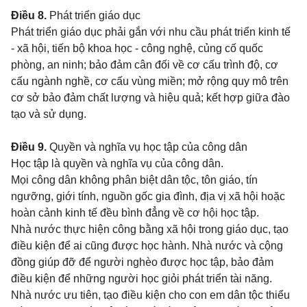
Điều 8.
Phát triển giáo dục
Phát triển giáo dục phải gắn với nhu cầu phát triển kinh tế
- xã hội, tiến bộ khoa học - công nghệ, củng cố quốc
phòng, an ninh; bảo đảm cân đối về cơ cấu trình độ, cơ
cấu ngành nghề, cơ cấu vùng miền; mở rộng quy mô trên
cơ sở bảo đảm chất lượng và hiệu quả; kết hợp giữa đào
tạo và sử dụng.
Điều 9.
Quyền và nghĩa vụ học tập của công dân
Học tập là quyền và nghĩa vụ của công dân.
Mọi công dân không phân biệt dân tộc, tôn giáo, tín
ngưỡng, giới tính, nguồn gốc gia đình, địa vị xã hội hoặc
hoàn cảnh kinh tế đều bình đẳng về cơ hội học tập.
Nhà nước thực hiện công bằng xã hội trong giáo dục, tạo
điều kiện để ai cũng được học hành. Nhà nước và cộng
đồng giúp đỡ để người nghèo được học tập, bảo đảm
điều kiện để những người học giỏi phát triển tài năng.
Nhà nước ưu tiên, tạo điều kiện cho con em dân tộc thiểu