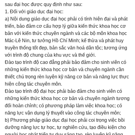
sau đại học được quy định như sau:
1. Đối với giáo dục đại học:
a)
Nội dung giáo dục đại học phải có tính hiện đại và phát
triển, bảo đảm cơ cấu hợp lý giữa kiến thức khoa học cơ
bản với kiến thức chuyên ngành và các bộ môn khoa học
Mác-Lê Nin, tư tưởng Hồ Chí Minh; kế thừa và phát huy
truyền thống tốt đẹp, bản sắc văn hoá dân tộc; tương ứng
với trình độ chung của khu vực và thế giới.
Đào tạo trình độ cao đẳng phải bảo đảm cho sinh viên có
những kiến thức khoa học cơ bản và chuyên ngành cần
thiết; chú trọng rèn luyện kỹ năng cơ bản và năng lực thực
hiện công tác chuyên môn.
Đào tạo trình độ đại học phải bảo đảm cho sinh viên có
những kiến thức khoa học cơ bản và chuyên ngành tương
đối hoàn chỉnh; có phương pháp làm việc khoa học; có
năng lực vận dụng lý thuyết vào công tác chuyên môn;
b)
Phương pháp giáo dục đại học phải coi trọng việc bồi
dưỡng năng lực tự học, tự nghiên cứu, tạo điều kiện cho
người học phát triển tư duy sáng tạo, rèn luyện kỹ năng