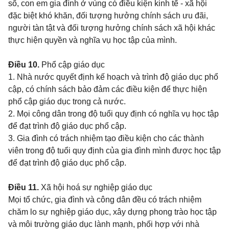
số, con em gia đình ở vùng có điều kiện kinh tế - xã hội
đặc biệt khó khăn, đối tượng hưởng chính sách ưu đãi,
người tàn tật và đối tượng hưởng chính sách xã hội khác
thực hiện quyền và nghĩa vụ học tập của mình.
Điều 10.
Phổ cập giáo dục
1. Nhà nước quyết định kế hoạch và trình độ giáo dục phổ
cập, có chính sách bảo đảm các điều kiện để thực hiện
phổ cập giáo dục trong cả nước.
2. Mọi công dân trong độ tuổi quy định có nghĩa vụ học tập
để đạt trình độ giáo dục phổ cập.
3. Gia đình có trách nhiệm tạo điều kiện cho các thành
viên trong độ tuổi quy định của gia đình mình được học tập
để đạt trình độ giáo dục phổ cập.
Điều 11.
Xã
hội hoá sự nghiệp giáo dục
Mọi tổ chức, gia đình và công dân đều có trách nhiệm
chăm lo sự nghiệp giáo dục, xây dựng phong trào học tập
và môi trường giáo dục lành mạnh, phối hợp với nhà