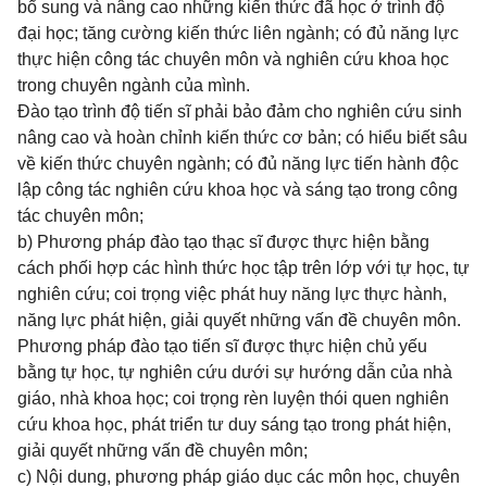
bổ sung và nâng cao những kiến thức đã học ở trình độ
đại học; tăng cường kiến thức liên ngành; có đủ năng lực
thực hiện công tác chuyên môn và nghiên cứu khoa học
trong chuyên ngành của mình.
Đào tạo trình độ tiến sĩ phải bảo đảm cho nghiên cứu sinh
nâng cao và
hoàn chỉnh kiến thức cơ bản; có hiểu biết sâu
về kiến thức chuyên ngành; có đủ năng lực tiến hành độc
lập công tác nghiên cứu khoa học và sáng tạo trong công
tác chuyên môn;
b) Phương pháp đào tạo thạc sĩ được thực hiện bằng
cách phối hợp các hình thức học tập trên lớp với tự học, tự
nghiên cứu; coi trọng việc phát huy năng lực thực hành,
năng lực phát hiện, giải quyết những vấn đề chuyên môn.
Phương pháp đào tạo tiến sĩ được thực hiện chủ yếu
bằng tự học, tự nghiên cứu dưới sự hướng dẫn của nhà
giáo, nhà khoa học;
coi trọng rèn luyện thói quen nghiên
cứu khoa học, phát triển tư duy sáng tạo trong phát hiện,
giải quyết những vấn đề chuyên môn;
c)
Nội dung, phương pháp giáo dục các môn học, chuyên