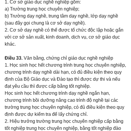
1. Cơ sở giáo dục nghề nghiệp gồm:
a)
Trường trung học chuyên nghiệp;
b)
Trường dạy nghề, trung tâm dạy nghề, lớp dạy nghề
(sau đây gọi chung là cơ sở dạy nghề).
2. Cơ sở dạy nghề có thể được tổ chức độc lập hoặc gắn
với cơ sở sản xuất, kinh doanh, dịch vụ, cơ sở giáo dục
khác.
Điều 33.
Văn bằng, chứng chỉ giáo dục nghề nghiệp
1. Học sinh học hết chương trình trung học chuyên nghiệp,
chương trình dạy nghề dài hạn, có đủ điều kiện theo quy
định của Bộ Giáo dục và Đào tạo thì được dự thi và nếu
đạt yêu cầu thì được cấp bằng tốt nghiệp.
Học sinh học hết chương trình dạy nghề ngắn hạn,
chương trình bồi dưỡng nâng cao trình độ nghề tại các
trường trung học chuyên nghiệp, có đủ điều kiện theo quy
định được dự kiểm tra để lấy chứng chỉ.
2. Hiệu trưởng trường trung học chuyên nghiệp cấp bằng
tốt nghiệp trung học chuyên nghiệp, bằng tốt nghiệp đào