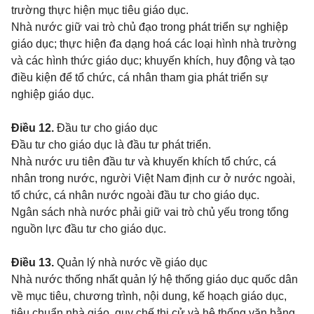
trường thực hiện mục tiêu giáo dục.
Nhà nước giữ vai trò chủ đạo trong phát triển sự nghiệp
giáo dục; thực hiện đa dạng hoá các loại hình nhà trường
và các hình thức giáo dục; khuyến khích, huy động và tạo
điều kiện để tổ chức, cá nhân tham gia phát triển sự
nghiệp giáo dục.
Điều 12.
Đầu tư cho giáo dục
Đầu tư cho giáo dục là đầu tư phát triển.
Nhà nước ưu tiên đầu tư và khuyến khích tổ chức, cá
nhân trong nước, người Việt Nam định cư ở nước ngoài,
tổ chức, cá nhân nước ngoài đầu tư cho giáo dục.
Ngân sách nhà nước phải giữ vai trò chủ yếu trong tổng
nguồn lực đầu tư cho giáo dục.
Điều 13.
Quản lý nhà nước về giáo dục
Nhà nước thống nhất quản lý hệ thống giáo dục quốc dân
về mục tiêu, chương trình, nội dung, kế hoạch giáo dục,
tiêu chuẩn nhà giáo, quy chế thi cử và hệ thống văn bằng.