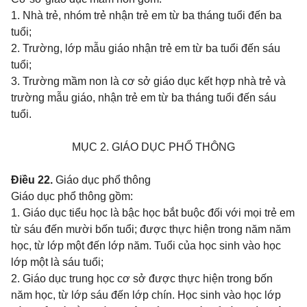
1.
Nhà trẻ, nhóm trẻ nhận trẻ em từ ba tháng tuổi đến ba
tuổi;
2.
Trường, lớp mẫu giáo nhận trẻ em từ ba tuổi đến sáu
tuổi;
3.
Trường mầm non là cơ sở giáo dục kết hợp nhà trẻ và
trường mẫu giáo, nhận trẻ em từ ba tháng tuổi đến sáu
tuổi.
MỤC 2. GIÁO DỤC PHỔ THÔNG
Điều 22.
Giáo dục phổ thông
Giáo dục phổ thông gồm:
1. Giáo dục tiểu học là bậc học bắt buộc đối với mọi trẻ em
từ sáu đến mười bốn tuổi; được thực hiện trong năm năm
học, từ lớp một đến lớp năm. Tuổi của học sinh vào học
lớp một là sáu tuổi;
2. Giáo dục trung học cơ sở được thực hiện trong bốn
năm học, từ lớp sáu đến lớp chín. Học sinh vào học lớp