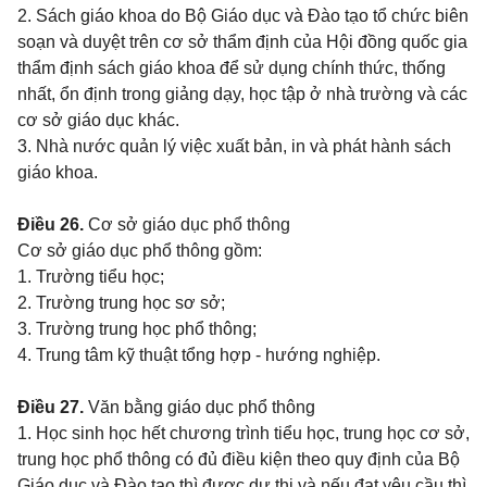
2. Sách giáo khoa do Bộ Giáo dục và Đào tạo tổ chức biên
soạn và duyệt trên cơ sở thẩm định của Hội đồng quốc gia
thẩm định sách giáo khoa để sử dụng chính thức, thống
nhất, ổn định trong giảng dạy, học tập ở nhà trường và các
cơ sở giáo dục khác.
3. Nhà nước quản lý việc xuất bản, in và phát hành sách
giáo khoa.
Điều 26.
Cơ sở giáo dục phổ thông
Cơ sở giáo dục phổ thông gồm:
1.
Trường tiểu học;
2.
Trường trung học sơ sở;
3.
Trường trung học phổ thông;
4.
Trung tâm kỹ thuật tổng hợp - hướng nghiệp.
Điều 27.
Văn bằng giáo dục phổ thông
1. Học sinh học hết chương trình tiểu học, trung học cơ sở,
trung học phổ thông có đủ điều kiện theo quy định của Bộ
Giáo dục và Đào tạo thì được dự thi và nếu đạt yêu cầu thì