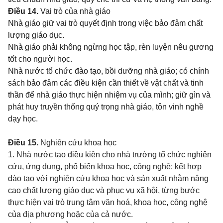
Điều 14.
Vai trò của nhà giáo
Nhà giáo giữ vai trò quyết định trong việc bảo đảm chất
lượng giáo dục.
Nhà giáo phải không ngừng học tập, rèn luyện nêu gương
tốt cho người học.
Nhà nước tổ chức đào tạo, bồi dưỡng nhà giáo; có chính
sách bảo đảm các điều kiện cần thiết về vật chất và tinh
thần để nhà giáo thực hiện nhiệm vụ của mình; giữ gìn và
phát huy truyền thống quý trọng nhà giáo, tôn vinh nghề
dạy học.
Điều 15.
Nghiên cứu khoa học
1. Nhà nước tạo điều kiện cho nhà trường tổ chức nghiên
cứu, ứng dụng, phổ biến khoa học, công nghệ; kết hợp
đào tạo với nghiên cứu khoa học và sản xuất nhằm nâng
cao chất lượng giáo dục và phục vụ xã hội, từng bước
thực hiện vai trò trung tâm văn hoá, khoa học, công nghệ
của địa phương hoặc của cả nước.