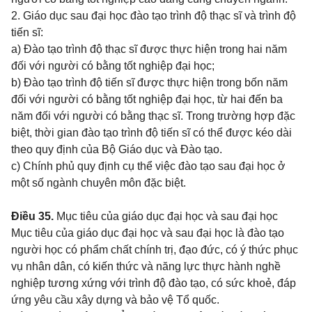
2. Giáo dục sau đại học đào tạo trình độ thạc sĩ và trình độ
tiến sĩ:
a)
Đào tạo trình độ thạc sĩ được thực hiện trong hai năm
đối với người có bằng tốt nghiệp đại học;
b)
Đào tạo trình độ tiến sĩ được thực hiện trong bốn năm
đối với người có bằng tốt nghiệp đại học, từ hai đến ba
năm đối với người có bằng thạc sĩ. Trong trường hợp đặc
biệt, thời gian đào tạo trình độ tiến sĩ có thể được kéo dài
theo quy định của Bộ Giáo dục và Đào tạo.
c) Chính phủ quy định cụ thể việc đào tạo sau đại học ở
một số ngành chuyên môn đặc biệt.
Điều 35.
Mục tiêu của giáo dục đại học và sau đại học
Mục tiêu của giáo dục đại học và sau đại học là đào tạo
người học có phẩm chất chính trị, đạo đức, có ý thức phục
vụ nhân dân, có kiến thức và năng lực thực hành nghề
nghiệp tương xứng với trình độ đào tạo, có sức khoẻ, đáp
ứng yêu cầu xây dựng và bảo vệ Tổ quốc.