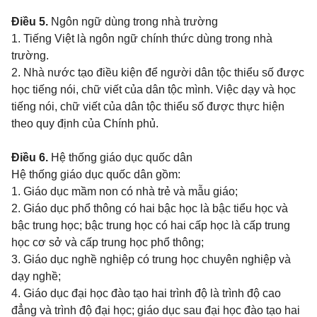
Điều 5.
Ngôn ngữ dùng trong nhà trường
1. Tiếng Việt là ngôn ngữ
chính thức dùng trong nhà
trường.
2. Nhà nước tạo điều kiện để người dân tộc thiểu số được
học tiếng nói, chữ viết của dân tộc mình. Việc dạy và học
tiếng nói, chữ viết của dân tộc thiểu số được thực hiện
theo quy định của Chính phủ.
Điều 6.
Hệ thống giáo dục quốc dân
Hệ thống giáo dục quốc dân gồm:
1. Giáo dục mầm non có nhà trẻ và mẫu giáo;
2. Giáo dục phổ thông có hai bậc học là bậc tiểu học và
bậc trung học; bậc trung học có hai cấp học là cấp trung
học cơ sở và cấp trung học phổ thông;
3. Giáo dục nghề nghiệp có trung học chuyên nghiệp và
dạy nghề;
4. Giáo dục đại học đào tạo hai trình độ là trình độ cao
đẳng và trình độ đại học; giáo dục sau đại học đào tạo hai