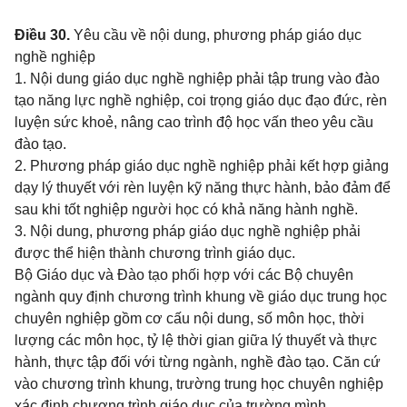
Điều 30.
Yêu cầu về nội dung, phương pháp giáo dục
nghề nghiệp
1. Nội dung giáo dục nghề nghiệp phải tập trung vào đào
tạo năng lực nghề nghiệp, coi trọng giáo dục đạo đức, rèn
luyện sức khoẻ, nâng cao trình độ học vấn theo yêu cầu
đào tạo.
2. Phương pháp giáo dục nghề nghiệp phải kết hợp giảng
dạy lý thuyết với rèn luyện kỹ năng thực hành, bảo đảm để
sau khi tốt nghiệp người học có khả năng hành nghề.
3. Nội dung, phương pháp giáo dục nghề nghiệp phải
được thể hiện thành chương trình giáo dục.
Bộ Giáo dục và Đào tạo phối hợp với các Bộ chuyên
ngành quy định chương trình khung về giáo dục trung học
chuyên nghiệp gồm cơ cấu nội dung, số môn học, thời
lượng các môn học, tỷ lệ thời gian giữa lý thuyết và thực
hành, thực tập đối với từng ngành, nghề đào tạo. Căn cứ
vào chương trình khung, trường trung học chuyên nghiệp
xác định chương trình giáo dục của trường mình.