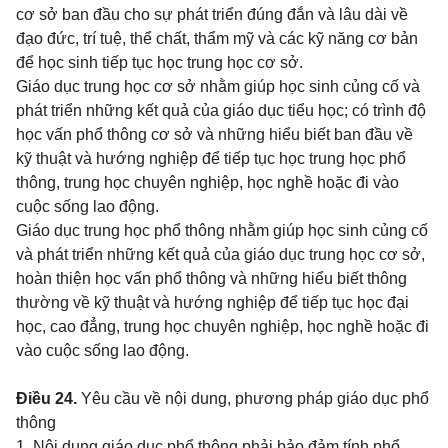
cơ sở ban đầu cho sự phát triển đúng đắn và lâu dài về
đạo đức, trí tuệ, thể chất, thẩm mỹ và các kỹ năng cơ bản
để học sinh tiếp tục học trung học cơ sở.
Giáo dục trung học cơ sở nhằm giúp học sinh củng cố và
phát triển những kết quả của giáo dục tiểu học; có trình độ
học vấn phổ thông cơ sở và những hiểu biết ban đầu về
kỹ thuật và hướng nghiệp để tiếp tục học trung học phổ
thông, trung học chuyên nghiệp, học nghề hoặc đi vào
cuộc sống lao động.
Giáo dục trung học phổ thông nhằm giúp học sinh củng cố
và phát triển những kết quả của giáo dục trung học cơ sở,
hoàn thiện học vấn phổ thông và những hiểu biết thông
thường về kỹ thuật và hướng nghiệp để tiếp tục học đại
học, cao đẳng, trung học chuyên nghiệp, học nghề hoặc đi
vào cuộc sống lao động.
Điều 24.
Yêu cầu về nội dung, phương pháp giáo dục phổ
thông
1. Nội dung giáo dục phổ thông phải bảo đảm tính phổ