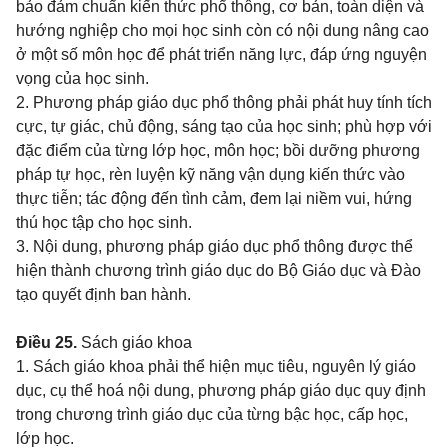
bảo đảm chuẩn kiến thức phổ thông, cơ bản, toàn diện và
hướng nghiệp cho mọi học sinh còn có nội dung nâng cao
ở một số môn học để phát triển năng lực, đáp ứng nguyện
vọng của học sinh.
2. Phương pháp giáo dục phổ thông phải phát huy tính tích
cực, tự giác, chủ động, sáng tạo của học sinh; phù hợp với
đặc điểm của từng lớp học, môn học; bồi dưỡng phương
pháp tự học, rèn luyện kỹ năng vận dụng kiến thức vào
thực tiễn; tác động đến tình cảm, đem lại niềm vui, hứng
thú học tập cho học sinh.
3. Nội dung, phương pháp giáo dục phổ thông được thể
hiện thành chương trình giáo dục do Bộ Giáo dục và Đào
tạo quyết định ban hành.
Điều 25.
Sách giáo khoa
1. Sách giáo khoa phải thể hiện mục tiêu, nguyên lý giáo
dục, cụ thể hoá nội dung, phương pháp giáo dục quy định
trong chương trình giáo dục của từng bậc học, cấp học,
lớp học.