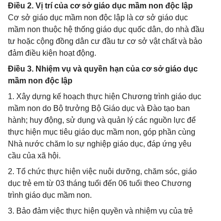
Điều 2. Vị trí của cơ sở giáo dục mầm non độc lập
Cơ sở giáo dục mầm non độc lập là cơ sở giáo dục
mầm non thuộc hệ thống giáo dục quốc dân, do nhà đầu
tư hoặc cộng đồng dân cư đầu tư cơ sở vật chất và bảo
đảm điều kiện hoạt động.
Điều 3. Nhiệm vụ và quyền hạn của cơ sở giáo dục
mầm non độc lập
1. Xây dựng kế hoạch thực hiện Chương trình giáo dục
mầm non do Bộ trưởng Bộ Giáo dục và Đào tạo ban
hành; huy động, sử dụng và quản lý các nguồn lực để
thực hiện mục tiêu giáo dục mầm non, góp phần cùng
Nhà nước chăm lo sự nghiệp giáo dục, đáp ứng yêu
cầu của xã hội.
2. Tổ chức thực hiện việc nuôi dưỡng, chăm sóc, giáo
dục trẻ em từ 03 tháng tuổi đến 06 tuổi theo Chương
trình giáo dục mầm non.
3. Bảo đảm việc thực hiện quyền và nhiệm vụ của trẻ