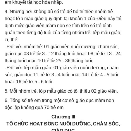
em khuyết tật học hòa nhập.
4. Những nơi không đủ số trẻ để bố trí theo nhóm trẻ
hoặc lớp mẫu giáo quy định tại khoản 1 của Điều này thì
định mức giáo viên mầm non sẽ tính trên số trẻ bình
quân theo từng độ tuổi của từng nhóm trẻ, lớp mẫu giáo,
cụ thể:
- Đối với nhóm trẻ: 01 giáo viên nuôi dưỡng, chăm sóc,
giáo dục 03 trẻ từ 3 - 12 tháng tuổi hoặc 08 trẻ từ 13 - 24
tháng tuổi hoặc 10 trẻ từ 25 - 36 tháng tuổi;
- Đối với lớp mẫu giáo: 01 giáo viên nuôi dưỡng, chăm
sóc, giáo dục 11 trẻ từ 3 - 4 tuổi hoặc 14 trẻ từ 4 - 5 tuổi
hoặc 16 trẻ từ 5 - 6 tuổi;
5. Mỗi nhóm trẻ, lớp mẫu giáo có tối thiểu 02 giáo viên.
6. Tổng số trẻ em trong một cơ sở giáo dục mầm non
độc lập không quá 70 trẻ em.
Chương III
TỔ CHỨC HOẠT ĐỘNG NUÔI DƯỠNG, CHĂM SÓC,
GIÁO DỤC