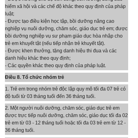
hiểm xã hội và các chế độ khác theo quy định của pháp
luật;
- Được tạo điều kiện học tập, bồi dưỡng nâng cao
nghiệp vụ nuôi dưỡng, chăm sóc, giáo dục trẻ em; được
bồi dưỡng nghiệp vụ sư phạm giáo dục hòa nhập cho
trẻ em khuyết tật (nếu tiếp nhận trẻ khuyết tật).
- Được khen thưởng, tặng danh hiệu thi đua và các
danh hiệu khác theo quy định;
- Các quyền khác theo quy định của pháp luật.
Điều 8. Tổ chức nhóm trẻ
1. Trẻ em trong nhóm trẻ độc lập quy mô tối đa 07 trẻ có
độ tuổi từ 03 tháng tuổi đến 36 tháng tuổi.
2. Một người nuôi dưỡng, chăm sóc, giáo dục trẻ em
được trực tiếp nuôi dưỡng, chăm sóc, giáo dục tối đa 02
trẻ em từ 03 - 12 tháng tuổi hoặc tối đa 03 trẻ em từ 12 -
36 tháng tuổi.