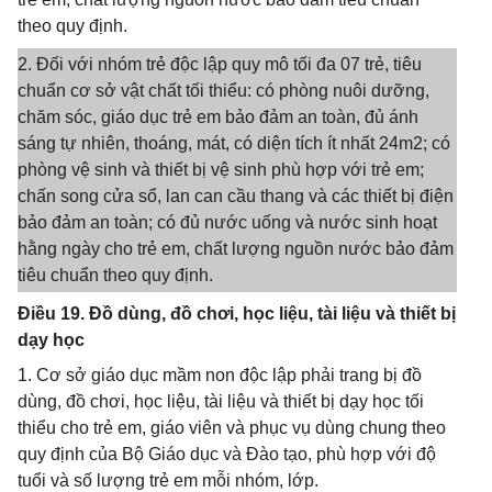
theo quy định.
2. Đối với nhóm trẻ độc lập quy mô tối đa 07 trẻ, tiêu
chuẩn cơ sở vật chất tối thiểu: có phòng nuôi dưỡng,
chăm sóc, giáo dục trẻ em bảo đảm an toàn, đủ ánh
sáng tự nhiên, thoáng, mát, có diện tích ít nhất 24m2; có
phòng vệ sinh và thiết bị vệ sinh phù hợp với trẻ em;
chấn song cửa sổ, lan can cầu thang và các thiết bị điện
bảo đảm an toàn; có đủ nước uống và nước sinh hoạt
hằng ngày cho trẻ em, chất lượng nguồn nước bảo đảm
tiêu chuẩn theo quy định.
Điều 19. Đồ dùng, đồ chơi, học liệu, tài liệu và thiết bị
dạy học
1. Cơ sở giáo dục mầm non độc lập phải trang bị đồ
dùng, đồ chơi, học liệu, tài liệu và thiết bị dạy học tối
thiểu cho trẻ em, giáo viên và phục vụ dùng chung theo
quy định của Bộ Giáo dục và Đào tạo, phù hợp với độ
tuổi và số lượng trẻ em mỗi nhóm, lớp.