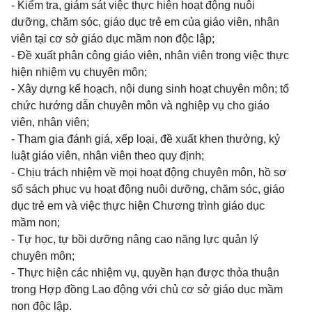
- Kiểm tra, giám sát việc thực hiện hoạt động nuôi
dưỡng, chăm sóc, giáo dục trẻ em của giáo viên, nhân
viên tại cơ sở giáo dục mầm non độc lập;
- Đề xuất phân công giáo viên, nhân viên trong việc thực
hiện nhiệm vụ chuyên môn;
- Xây dựng kế hoạch, nội dung sinh hoạt chuyên môn; tổ
chức hướng dẫn chuyên môn và nghiệp vụ cho giáo
viên, nhân viên;
- Tham gia đánh giá, xếp loại, đề xuất khen thưởng, kỷ
luật giáo viên, nhân viên theo quy định;
- Chịu trách nhiệm về mọi hoạt động chuyên môn, hồ sơ
sổ sách phục vụ hoạt động nuôi dưỡng, chăm sóc, giáo
dục trẻ em và việc thực hiện Chương trình giáo dục
mầm non;
- Tự học, tự bồi dưỡng nâng cao năng lực quản lý
chuyên môn;
- Thực hiện các nhiệm vụ, quyền hạn được thỏa thuận
trong Hợp đồng Lao động với chủ cơ sở giáo dục mầm
non độc lập.