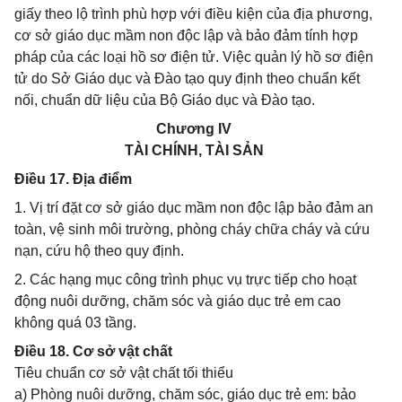
giấy theo lộ trình phù hợp với điều kiện của địa phương,
cơ sở giáo dục mầm non độc lập và bảo đảm tính hợp
pháp của các loại hồ sơ điện tử. Việc quản lý hồ sơ điện
tử do Sở Giáo dục và Đào tạo quy định theo chuẩn kết
nối, chuẩn dữ liệu của Bộ Giáo dục và Đào tạo.
Chương IV
TÀI CHÍNH, TÀI SẢN
Điều 17. Địa điểm
1. Vị trí đặt cơ sở giáo dục mầm non độc lập bảo đảm an
toàn, vệ sinh môi trường, phòng cháy chữa cháy và cứu
nạn, cứu hộ theo quy định.
2. Các hạng mục công trình phục vụ trực tiếp cho hoạt
động nuôi dưỡng, chăm sóc và giáo dục trẻ em cao
không quá 03 tầng.
Điều 18. Cơ sở vật chất
Tiêu chuẩn cơ sở vật chất tối thiểu
a) Phòng nuôi dưỡng, chăm sóc, giáo dục trẻ em: bảo