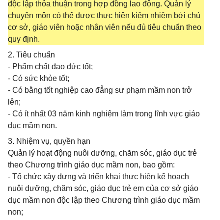
độc lập thỏa thuận trong hợp đồng lao động. Quản lý
chuyên môn có thể được thực hiện kiêm nhiệm bởi chủ
cơ sở, giáo viên hoặc nhân viên nếu đủ tiêu chuẩn theo
quy định.
2. Tiêu chuẩn
- Phẩm chất đạo đức tốt;
- Có sức khỏe tốt;
- Có bằng tốt nghiệp cao đẳng sư phạm mầm non trở
lên;
- Có ít nhất 03 năm kinh nghiệm làm trong lĩnh vực giáo
dục mầm non.
3. Nhiệm vụ, quyền hạn
Quản lý hoạt động nuôi dưỡng, chăm sóc, giáo dục trẻ
theo Chương trình giáo dục mầm non, bao gồm:
- Tổ chức xây dựng và triển khai thực hiện kế hoạch
nuôi dưỡng, chăm sóc, giáo dục trẻ em của cơ sở giáo
dục mầm non độc lập theo Chương trình giáo dục mầm
non;