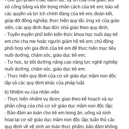
xử công bằng và tôn trọng nhân cách của trẻ em; bảo vệ
các quyền và lợi ích chính đáng của trẻ em; đoàn kết,
giúp đỡ đồng nghiệp; thực hiện quy tắc ứng xử của giáo
viên, các quy định đạo đức nhà giáo theo quy định;
- Tuyên truyền phổ biến kiến thức khoa học nuôi dạy trẻ
em cho cha mẹ hoặc người giám hộ trẻ em; chủ động
phối hợp với gia đình của trẻ em để thực hiện mục tiêu
nuôi dưỡng, chăm sóc, giáo dục trẻ em;
- Tự học, tự bồi dưỡng nâng cao năng lực nghề nghiệp
nuôi dưỡng, chăm sóc, giáo dục trẻ em;
- Thực hiện quy định của cơ sở giáo dục mầm non độc
lập và các quy định khác của pháp luật.
b) Nhiệm vụ của nhân viên
- Thực hiện nhiệm vụ được giao theo kế hoạch và sự
phân công của chủ cơ sở giáo dục mầm non độc lập;
- Bảo đảm an toàn cho trẻ em trong ăn, uống và sinh
hoạt tại cơ sở giáo dục mầm non độc lập; tuân thủ các
quy định về vệ sinh an toàn thực phẩm, bảo đảm không