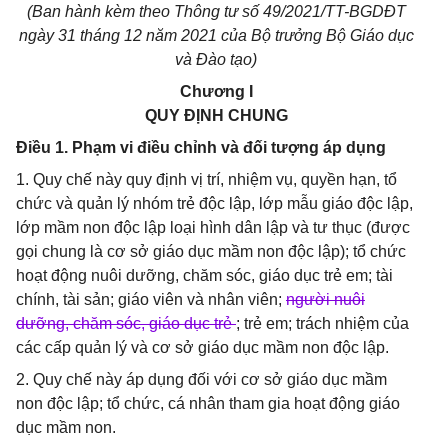
(Ban hành kèm theo Thông tư số 49/2021/TT-BGDĐT
ngày 31 tháng 12 năm 2021 của Bộ trưởng Bộ Giáo dục
và Đào tạo)
Chương I
QUY ĐỊNH CHUNG
Điều 1. Phạm vi điều chỉnh và đối tượng áp dụng
1. Quy chế này quy định vị trí, nhiệm vụ, quyền hạn, tổ
chức và quản lý nhóm trẻ độc lập, lớp mẫu giáo độc lập,
lớp mầm non độc lập loại hình dân lập và tư thục (được
gọi chung là cơ sở giáo dục mầm non độc lập); tổ chức
hoạt động nuôi dưỡng, chăm sóc, giáo dục trẻ em; tài
chính, tài sản; giáo viên và nhân viên;
người nuôi
dưỡng, chăm sóc, giáo dục trẻ
; trẻ em; trách nhiệm của
các cấp quản lý và cơ sở giáo dục mầm non độc lập.
2. Quy chế này áp dụng đối với cơ sở giáo dục mầm
non độc lập; tổ chức, cá nhân tham gia hoạt động giáo
dục mầm non.