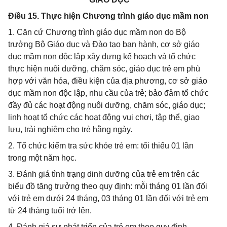
Điều 15. Thực hiện Chương trình giáo dục mầm non
1. Căn cứ Chương trình giáo dục mầm non do Bộ
trưởng Bộ Giáo dục và Đào tạo ban hành, cơ sở giáo
dục mầm non độc lập xây dựng kế hoạch và tổ chức
thực hiện nuôi dưỡng, chăm sóc, giáo dục trẻ em phù
hợp với văn hóa, điều kiện của địa phương, cơ sở giáo
dục mầm non độc lập, nhu cầu của trẻ; bảo đảm tổ chức
đầy đủ các hoạt động nuôi dưỡng, chăm sóc, giáo dục;
linh hoạt tổ chức các hoạt động vui chơi, tập thể, giao
lưu, trải nghiệm cho trẻ hằng ngày.
2. Tổ chức kiểm tra sức khỏe trẻ em: tối thiểu 01 lần
trong một năm học.
3. Đánh giá tình trạng dinh dưỡng của trẻ em trên các
biểu đồ tăng trưởng theo quy định: mỗi tháng 01 lần đối
với trẻ em dưới 24 tháng, 03 tháng 01 lần đối với trẻ em
từ 24 tháng tuổi trở lên.
4. Đánh giá sự phát triển của trẻ em theo quy định.