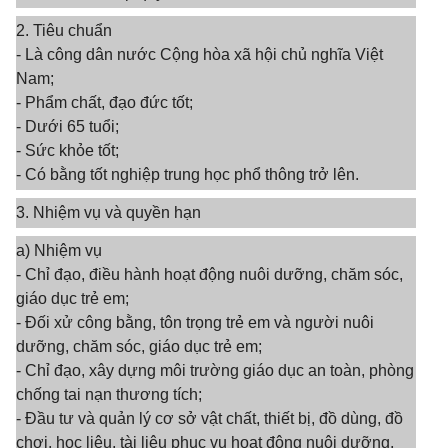
2. Tiêu chuẩn
- Là công dân nước Cộng hòa xã hội chủ nghĩa Việt
Nam;
- Phẩm chất, đạo đức tốt;
- Dưới 65 tuổi;
- Sức khỏe tốt;
- Có bằng tốt nghiệp trung học phổ thông trở lên.
3. Nhiệm vụ và quyền hạn
a) Nhiệm vụ
- Chỉ đạo, điều hành hoạt động nuôi dưỡng, chăm sóc,
giáo dục trẻ em;
- Đối xử công bằng, tôn trọng trẻ em và người nuôi
dưỡng, chăm sóc, giáo dục trẻ em;
- Chỉ đạo, xây dựng môi trường giáo dục an toàn, phòng
chống tai nạn thương tích;
- Đầu tư và quản lý cơ sở vật chất, thiết bị, đồ dùng, đồ
chơi, học liệu, tài liệu phục vụ hoạt động nuôi dưỡng,