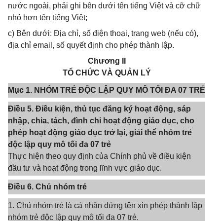
nước ngoài, phải ghi bên dưới tên tiếng Việt và cỡ chữ
nhỏ hơn tên tiếng Việt;
c) Bên dưới: Địa chỉ, số điện thoại, trang web (nếu có),
địa chỉ email, số quyết định cho phép thành lập.
Chương II
TỔ CHỨC VÀ QUẢN LÝ
Mục 1. NHÓM TRẺ ĐỘC LẬP QUY MÔ TỐI ĐA 07 TRẺ
Điều 5. Điều kiện, thủ tục đăng ký hoạt động, sáp
nhập, chia, tách, đình chỉ hoạt động giáo dục, cho
phép hoạt động giáo dục trở lại, giải thể nhóm trẻ
độc lập quy mô tối đa 07 trẻ
Thực hiện theo quy định của Chính phủ về điều kiện
đầu tư và hoạt động trong lĩnh vực giáo dục.
Điều 6. Chủ nhóm trẻ
1. Chủ nhóm trẻ là cá nhân đứng tên xin phép thành lập
nhóm trẻ độc lập quy mô tối đa 07 trẻ.