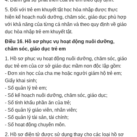
5. Đối với trẻ em khuyết tật học hòa nhập được thực
hiện kế hoạch nuôi dưỡng, chăm sóc, giáo dục phù hợp
với khả năng của từng cá nhân và theo quy định về giáo
dục hòa nhập trẻ em khuyết tật.
Điều 16. Hồ sơ phục vụ hoạt động nuôi dưỡng,
chăm sóc, giáo dục trẻ em
1. Hồ sơ phục vụ hoạt động nuôi dưỡng, chăm sóc, giáo
dục trẻ em của cơ sở giáo dục mầm non độc lập gồm:
- Đơn xin học của cha mẹ hoặc người giám hộ trẻ em;
Giấy khai sinh;
- Sổ quản lý trẻ em;
- Sổ kế hoạch nuôi dưỡng, chăm sóc, giáo dục;
- Sổ tính khẩu phần ăn của trẻ;
- Sổ quản lý giáo viên, nhân viên;
- Sổ quản lý tài sản, tài chính;
- Sổ hoạt động chuyên môn.
2. Hồ sơ điện tử được sử dụng thay cho các loại hồ sơ