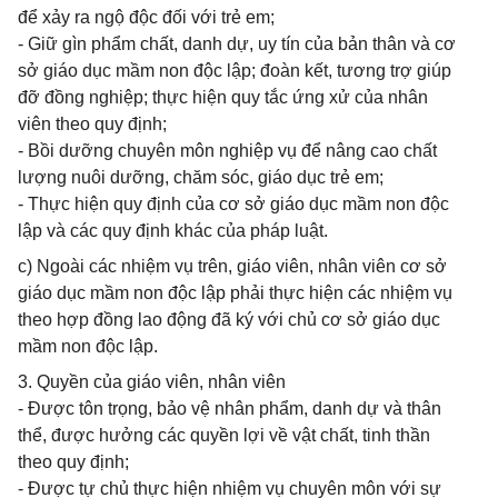
để xảy ra ngộ độc đối với trẻ em;
- Giữ gìn phẩm chất, danh dự, uy tín của bản thân và cơ
sở giáo dục mầm non độc lập; đoàn kết, tương trợ giúp
đỡ đồng nghiệp; thực hiện quy tắc ứng xử của nhân
viên theo quy định;
- Bồi dưỡng chuyên môn nghiệp vụ để nâng cao chất
lượng nuôi dưỡng, chăm sóc, giáo dục trẻ em;
- Thực hiện quy định của cơ sở giáo dục mầm non độc
lập và các quy định khác của pháp luật.
c) Ngoài các nhiệm vụ trên, giáo viên, nhân viên cơ sở
giáo dục mầm non độc lập phải thực hiện các nhiệm vụ
theo hợp đồng lao động đã ký với chủ cơ sở giáo dục
mầm non độc lập.
3. Quyền của giáo viên, nhân viên
- Được tôn trọng, bảo vệ nhân phẩm, danh dự và thân
thể, được hưởng các quyền lợi về vật chất, tinh thần
theo quy định;
- Được tự chủ thực hiện nhiệm vụ chuyên môn với sự