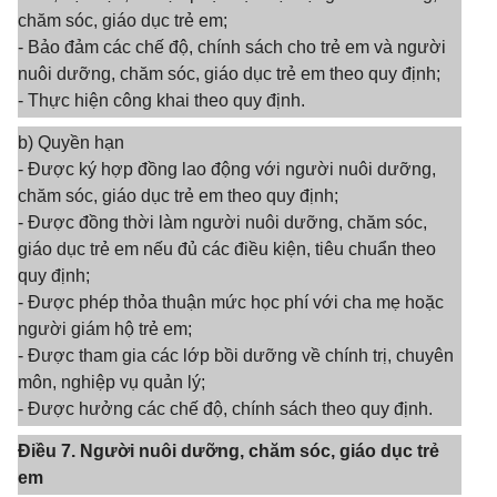
chăm sóc, giáo dục trẻ em;
- Bảo đảm các chế độ, chính sách cho trẻ em và người
nuôi dưỡng, chăm sóc, giáo dục trẻ em theo quy định;
- Thực hiện công khai theo quy định.
b) Quyền hạn
- Được ký hợp đồng lao động với người nuôi dưỡng,
chăm sóc, giáo dục trẻ em theo quy định;
- Được đồng thời làm người nuôi dưỡng, chăm sóc,
giáo dục trẻ em nếu đủ các điều kiện, tiêu chuẩn theo
quy định;
- Được phép thỏa thuận mức học phí với cha mẹ hoặc
người giám hộ trẻ em;
- Được tham gia các lớp bồi dưỡng về chính trị, chuyên
môn, nghiệp vụ quản lý;
- Được hưởng các chế độ, chính sách theo quy định.
Điều 7. Người nuôi dưỡng, chăm sóc, giáo dục trẻ
em