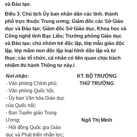
và Đào tạo.
Điều 3. Chủ tịch Ủy ban nhân dân các tỉnh, thành
phố trực thuộc Trung ương; Giám đốc các Sở Giáo
dục và Đào tạo; Giám đốc Sở Giáo dục, Khoa học và
Công nghệ tỉnh Bạc Liêu; Trưởng phòng Giáo dục
và Đào tạo; chủ nhóm trẻ độc lập, lớp mẫu giáo độc
lập, lớp mầm non độc lập loại hình dân lập và tư
thục; các tổ chức, cá nhân có liên quan chịu trách
nhiệm thi hành Thông tư này./.
Nơi nhận:
KT. BỘ TRƯỞNG
- Văn phòng Chính phủ;
THỨ TRƯỞNG
- Văn phòng Quốc hội;
- Ủy ban Văn hóa Giáo dục
của Quốc hội;
- Ban Tuyên giáo Trung
Ương;
Ngô Thị Minh
- Hội đồng Quốc gia Giáo
dục và Phát triển nhân lực;