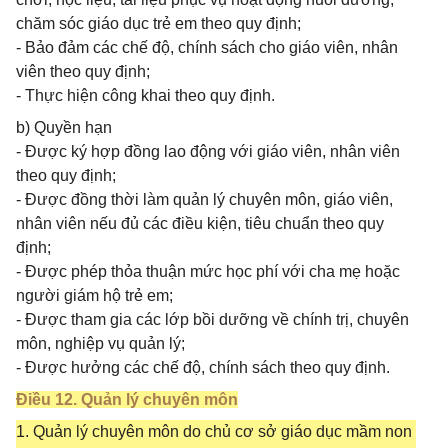
chăm sóc giáo dục trẻ em theo quy định;
- Bảo đảm các chế độ, chính sách cho giáo viên, nhân
viên theo quy định;
- Thực hiện công khai theo quy định.
b) Quyền hạn
- Được ký hợp đồng lao động với giáo viên, nhân viên
theo quy định;
- Được đồng thời làm quản lý chuyên môn, giáo viên,
nhân viên nếu đủ các điều kiện, tiêu chuẩn theo quy
định;
- Được phép thỏa thuận mức học phí với cha mẹ hoặc
người giám hộ trẻ em;
- Được tham gia các lớp bồi dưỡng về chính trị, chuyên
môn, nghiệp vụ quản lý;
- Được hưởng các chế độ, chính sách theo quy định.
Điều 12. Quản lý chuyên môn
1. Quản lý chuyên môn do chủ cơ sở giáo dục mầm non