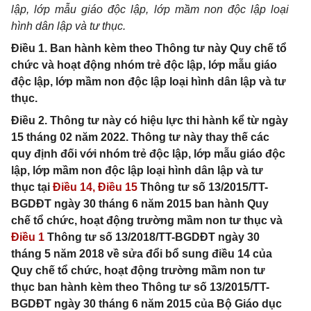
lập, lớp mẫu giáo độc lập, lớp mầm non độc lập loại
hình dân lập và tư thục.
Điều 1. Ban hành kèm theo Thông tư này Quy chế tổ
chức và hoạt động nhóm trẻ độc lập, lớp mẫu giáo
độc lập, lớp mầm non độc lập loại hình dân lập và tư
thục.
Điều 2. Thông tư này có hiệu lực thi hành kể từ ngày
15 tháng 02 năm 2022. Thông tư này thay thế các
quy định đối với nhóm trẻ độc lập, lớp mẫu giáo độc
lập, lớp mầm non độc lập loại hình dân lập và tư
thục tại
Điều 14,
Điều 15
Thông tư số 13/2015/TT-
BGDĐT ngày 30 tháng 6 năm 2015 ban hành Quy
chế tổ chức, hoạt động trường mầm non tư thục và
Điều 1
Thông tư số 13/2018/TT-BGDĐT ngày 30
tháng 5 năm 2018 về sửa đổi bổ sung điều 14 của
Quy chế tổ chức, hoạt động trường mầm non tư
thục ban hành kèm theo Thông tư số 13/2015/TT-
BGDĐT ngày 30 tháng 6 năm 2015 của Bộ Giáo dục