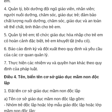
em.
4. Quản lý, bồi dưỡng đội ngũ giáo viên, nhân viên;
người nuôi dưỡng, chăm sóc, giáo dục trẻ; đảm bảo
chất lượng nuôi dưỡng, chăm sóc, giáo dục và an toàn
về thể chất, tinh thần cho trẻ em.
5. Quản lý trẻ em; tổ chức giáo dục hòa nhập cho trẻ em
có hoàn cảnh đặc biệt, trẻ em khuyết tật (nếu có).
6. Báo cáo định kỳ và đột xuất theo quy định và yêu cầu
của các cơ quan quản lý.
7. Thực hiện các nhiệm vụ và quyền hạn khác theo quy
định của pháp luật.
Điều 4. Tên, biển tên cơ sở giáo dục mầm non độc
lập
1. Đặt tên cơ sở giáo dục mầm non độc lập
a) Tên cơ sở giáo dục mầm non độc lập gồm:
- Nhóm trẻ độc lập hoặc lớp mẫu giáo độc lập hoặc lớp
mầm non độc lập;