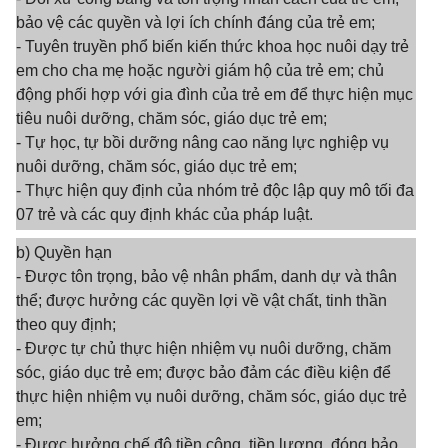
bảo vệ các quyền và lợi ích chính đáng của trẻ em;
- Tuyên truyền phổ biến kiến thức khoa học nuôi dạy trẻ
em cho cha mẹ hoặc người giám hộ của trẻ em; chủ
động phối hợp với gia đình của trẻ em để thực hiện mục
tiêu nuôi dưỡng, chăm sóc, giáo dục trẻ em;
- Tự học, tự bồi dưỡng nâng cao năng lực nghiệp vụ
nuôi dưỡng, chăm sóc, giáo dục trẻ em;
- Thực hiện quy định của nhóm trẻ độc lập quy mô tối đa
07 trẻ và các quy định khác của pháp luật.
b) Quyền hạn
- Được tôn trọng, bảo vệ nhân phẩm, danh dự và thân
thể; được hưởng các quyền lợi về vật chất, tinh thần
theo quy định;
- Được tự chủ thực hiện nhiệm vụ nuôi dưỡng, chăm
sóc, giáo dục trẻ em; được bảo đảm các điều kiện để
thực hiện nhiệm vụ nuôi dưỡng, chăm sóc, giáo dục trẻ
em;
- Được hưởng chế độ tiền công, tiền lương, đóng bảo