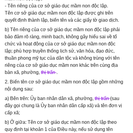
- Tên riêng của cơ sở giáo dục mầm non độc lập.
Tên cơ sở giáo dục mầm non độc lập được ghi trên
quyết định thành lập, biển tên và các giấy tờ giao dịch.
b) Tên riêng của cơ sở giáo dục mầm non độc lập phải
bảo đảm rõ ràng, minh bạch, không gây hiểu sai về tổ
chức và hoạt động của cơ sở giáo dục mầm non độc
lập; phù hợp truyền thống lịch sử, văn hóa, đạo đức,
thuần phong mỹ tục của dân tộc và không trùng với tên
riêng của cơ sở giáo dục mầm non khác trên cùng địa
bàn xã, phường,
thị trấn
.
2. Biển tên cơ sở giáo dục mầm non độc lập gồm những
nội dung sau:
a) Bên trên: Ủy ban nhân dân xã, phường,
thị trấn
(sau
đây gọi chung là Ủy ban nhân dân cấp xã) và tên đơn vị
cấp xã;
b) Ở giữa: Tên cơ sở giáo dục mầm non độc lập theo
quy định tại khoản 1 của Điều này, nếu sử dụng tên