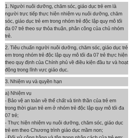
1. Người nuôi dưỡng, chăm sóc, giáo dục trẻ em là
người trực tiếp thực hiện nhiệm vụ nuôi dưỡng, chăm
sóc, giáo dục trẻ em trong nhóm trẻ độc lập quy mô tối
đa 07 trẻ theo sự thỏa thuận, phân công của chủ nhóm
trẻ.
2. Tiêu chuẩn người nuôi dưỡng, chăm sóc, giáo dục trẻ
em trong nhóm trẻ độc lập quy mô tối đa 07 trẻ thực hiện
theo quy định của Chính phủ về điều kiện đầu tư và hoạt
động trong lĩnh vực giáo dục.
3. Nhiệm vụ và quyền hạn
a) Nhiệm vụ
- Bảo vệ an toàn về thể chất và tinh thần của trẻ em
trong thời gian trẻ em ở nhóm trẻ độc lập quy mô tối đa
07 trẻ;
- Thực hiện nhiệm vụ nuôi dưỡng, chăm sóc, giáo dục
trẻ em theo Chương trình giáo dục mầm non;
- Đối xử công bằng và tôn trọng nhân cách của trẻ em;