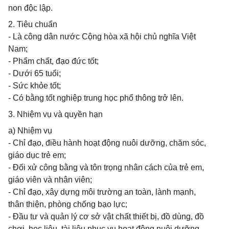
non độc lập.
2. Tiêu chuẩn
- Là công dân nước Cộng hòa xã hội chủ nghĩa Việt
Nam;
- Phẩm chất, đạo đức tốt;
- Dưới 65 tuổi;
- Sức khỏe tốt;
- Có bằng tốt nghiệp trung học phổ thông trở lên.
3. Nhiệm vụ và quyền hạn
a) Nhiệm vụ
- Chỉ đạo, điều hành hoạt động nuôi dưỡng, chăm sóc,
giáo dục trẻ em;
- Đối xử công bằng và tôn trọng nhân cách của trẻ em,
giáo viên và nhân viên;
- Chỉ đạo, xây dựng môi trường an toàn, lành mạnh,
thân thiện, phòng chống bạo lực;
- Đầu tư và quản lý cơ sở vật chất thiết bị, đồ dùng, đồ
chơi, học liệu, tài liệu phục vụ hoạt động nuôi dưỡng,