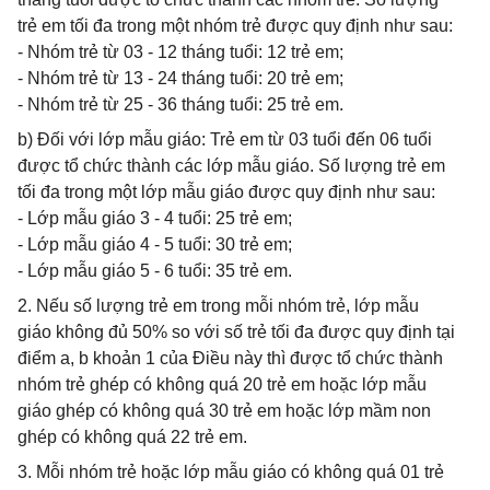
trẻ em tối đa trong một nhóm trẻ được quy định như sau:
- Nhóm trẻ từ 03 - 12 tháng tuổi: 12 trẻ em;
- Nhóm trẻ từ 13 - 24 tháng tuổi: 20 trẻ em;
- Nhóm trẻ từ 25 - 36 tháng tuổi: 25 trẻ em.
b) Đối với lớp mẫu giáo: Trẻ em từ 03 tuổi đến 06 tuổi
được tổ chức thành các lớp mẫu giáo. Số lượng trẻ em
tối đa trong một lớp mẫu giáo được quy định như sau:
- Lớp mẫu giáo 3 - 4 tuổi: 25 trẻ em;
- Lớp mẫu giáo 4 - 5 tuổi: 30 trẻ em;
- Lớp mẫu giáo 5 - 6 tuổi: 35 trẻ em.
2. Nếu số lượng trẻ em trong mỗi nhóm trẻ, lớp mẫu
giáo không đủ 50% so với số trẻ tối đa được quy định tại
điểm a, b khoản 1 của Điều này thì được tổ chức thành
nhóm trẻ ghép có không quá 20 trẻ em hoặc lớp mẫu
giáo ghép có không quá 30 trẻ em hoặc lớp mầm non
ghép có không quá 22 trẻ em.
3. Mỗi nhóm trẻ hoặc lớp mẫu giáo có không quá 01 trẻ