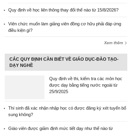
Quy định về học liên thông thay đổi thế nào từ 15/8/2026?
Viên chức muốn làm giảng viên đồng cơ hữu phải đáp ứng
điều kiện gì?
Xem thêm
CÁC QUY ĐỊNH CẦN BIẾT VỀ GIÁO DỤC-ĐÀO TẠO-
DẠY NGHỀ
Quy định về thi, kiểm tra các môn học
được dạy bằng tiếng nước ngoài từ
25/9/2025
Thí sinh đã xác nhận nhập học có được đăng ký xét tuyển bổ
sung không?
Giáo viên được giảm định mức tiết dạy như thế nào từ