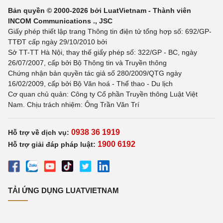
Bản quyền © 2000-2026 bởi LuatVietnam - Thành viên
INCOM Communications ., JSC
Giấy phép thiết lập trang Thông tin điện tử tổng hợp số: 692/GP-
TTĐT cấp ngày 29/10/2010 bởi
Sở TT-TT Hà Nội, thay thế giấy phép số: 322/GP - BC, ngày
26/07/2007, cấp bởi Bộ Thông tin và Truyền thông
Chứng nhận bản quyền tác giả số 280/2009/QTG ngày
16/02/2009, cấp bởi Bộ Văn hoá - Thể thao - Du lịch
Cơ quan chủ quản: Công ty Cổ phần Truyền thông Luật Việt
Nam. Chịu trách nhiệm: Ông Trần Văn Trí
0938 36 1919
Hỗ trợ về dịch vụ:
1900 6192
Hỗ trợ giải đáp pháp luật:
TẢI ỨNG DỤNG LUATVIETNAM