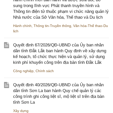
sung trong lĩnh vực Phát thanh truyền hình và
Thông tin điện tử thuộc phạm vi chức năng quản lý
Nhà nước của Sở Văn hóa, Thể thao và Du lịch
Hành chính
,
Thông tin-Truyền thông
,
Văn hóa-Thể thao-Du
lịch
Quyết định 67/2026/QĐ-UBND của Ủy ban nhân
dân tỉnh Đắk Lắk ban hành Quy định về xây dựng
kế hoạch, tổ chức thực hiện và quản lý, sử dụng
kinh phí khuyến công trên địa bàn tỉnh Đắk Lắk
Công nghiệp
,
Chính sách
Quyết định 40/2026/QĐ-UBND của Ủy ban nhân
dân tỉnh Sơn La ban hành Quy chế quản lý các
công trình ghi công liệt sĩ, mộ liệt sĩ trên địa bàn
tỉnh Sơn La
Xây dựng