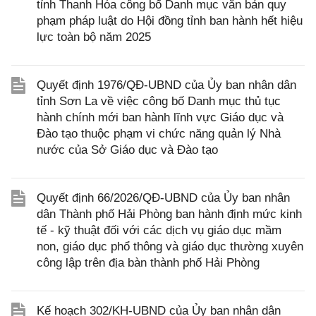
tỉnh Thanh Hóa công bố Danh mục văn bản quy
phạm pháp luật do Hội đồng tỉnh ban hành hết hiệu
lực toàn bộ năm 2025
Quyết định 1976/QĐ-UBND của Ủy ban nhân dân
tỉnh Sơn La về việc công bố Danh mục thủ tục
hành chính mới ban hành lĩnh vực Giáo dục và
Đào tạo thuộc phạm vi chức năng quản lý Nhà
nước của Sở Giáo dục và Đào tạo
Quyết định 66/2026/QĐ-UBND của Ủy ban nhân
dân Thành phố Hải Phòng ban hành định mức kinh
tế - kỹ thuật đối với các dịch vụ giáo dục mầm
non, giáo dục phổ thông và giáo dục thường xuyên
công lập trên địa bàn thành phố Hải Phòng
Kế hoạch 302/KH-UBND của Ủy ban nhân dân