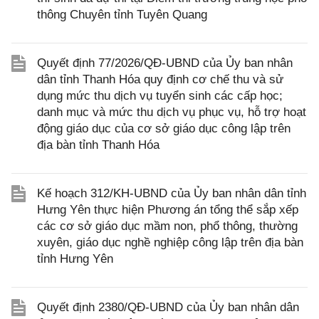
thông Chuyên tỉnh Tuyên Quang
Quyết định 77/2026/QĐ-UBND của Ủy ban nhân
dân tỉnh Thanh Hóa quy định cơ chế thu và sử
dụng mức thu dịch vụ tuyển sinh các cấp học;
danh mục và mức thu dịch vụ phục vụ, hỗ trợ hoạt
động giáo dục của cơ sở giáo dục công lập trên
địa bàn tỉnh Thanh Hóa
Kế hoạch 312/KH-UBND của Ủy ban nhân dân tỉnh
Hưng Yên thực hiện Phương án tổng thể sắp xếp
các cơ sở giáo dục mầm non, phổ thông, thường
xuyên, giáo dục nghề nghiệp công lập trên địa bàn
tỉnh Hưng Yên
Quyết định 2380/QĐ-UBND của Ủy ban nhân dân