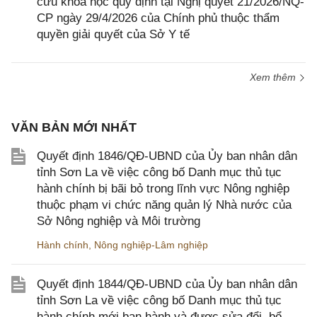
cứu khoa học quy định tại Nghị quyết 21/2026/NQ-
CP ngày 29/4/2026 của Chính phủ thuộc thẩm
quyền giải quyết của Sở Y tế
Xem thêm
VĂN BẢN MỚI NHẤT
Quyết định 1846/QĐ-UBND của Ủy ban nhân dân
tỉnh Sơn La về việc công bố Danh mục thủ tục
hành chính bị bãi bỏ trong lĩnh vực Nông nghiệp
thuộc phạm vi chức năng quản lý Nhà nước của
Sở Nông nghiệp và Môi trường
Hành chính
,
Nông nghiệp-Lâm nghiệp
Quyết định 1844/QĐ-UBND của Ủy ban nhân dân
tỉnh Sơn La về việc công bố Danh mục thủ tục
hành chính mới ban hành và được sửa đổi, bổ