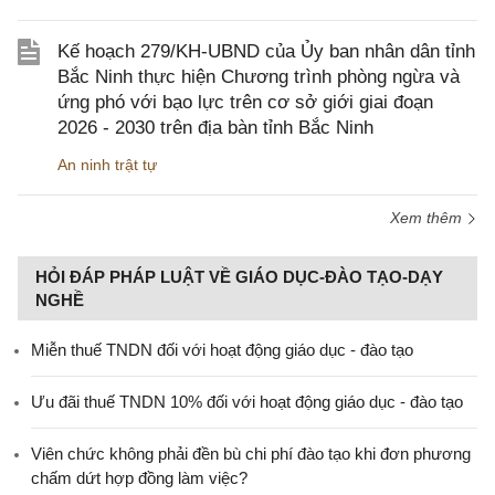
Kế hoạch 279/KH-UBND của Ủy ban nhân dân tỉnh
Bắc Ninh thực hiện Chương trình phòng ngừa và
ứng phó với bạo lực trên cơ sở giới giai đoạn
2026 - 2030 trên địa bàn tỉnh Bắc Ninh
An ninh trật tự
Xem thêm
HỎI ĐÁP PHÁP LUẬT VỀ GIÁO DỤC-ĐÀO TẠO-DẠY
NGHỀ
Miễn thuế TNDN đối với hoạt động giáo dục - đào tạo
Ưu đãi thuế TNDN 10% đối với hoạt động giáo dục - đào tạo
Viên chức không phải đền bù chi phí đào tạo khi đơn phương
chấm dứt hợp đồng làm việc?