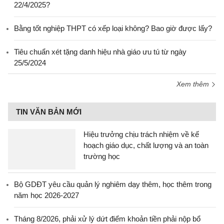
22/4/2025?
Bằng tốt nghiệp THPT có xếp loại không? Bao giờ được lấy?
Tiêu chuẩn xét tặng danh hiệu nhà giáo ưu tú từ ngày
25/5/2024
Xem thêm
TIN VĂN BẢN MỚI
Hiệu trưởng chịu trách nhiệm về kế
hoạch giáo dục, chất lượng và an toàn
trường học
Bộ GDĐT yêu cầu quản lý nghiêm dạy thêm, học thêm trong
năm học 2026-2027
Tháng 8/2026, phải xử lý dứt điểm khoản tiền phải nộp bổ