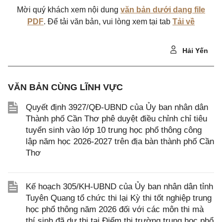
Mời quý khách xem nội dung
văn bản dưới dạng file
PDF
. Để tải văn bản, vui lòng xem tại tab
Tải về
Hải Yến
VĂN BẢN CÙNG LĨNH VỰC
Quyết định 3927/QĐ-UBND của Ủy ban nhân dân
Thành phố Cần Thơ phê duyệt điều chỉnh chỉ tiêu
tuyển sinh vào lớp 10 trung học phổ thông công
lập năm học 2026-2027 trên địa bàn thành phố Cần
Thơ
Kế hoạch 305/KH-UBND của Ủy ban nhân dân tỉnh
Tuyên Quang tổ chức thi lại Kỳ thi tốt nghiệp trung
học phổ thông năm 2026 đối với các môn thi mà
thí sinh đã dự thi tại Điểm thi trường trung học phổ