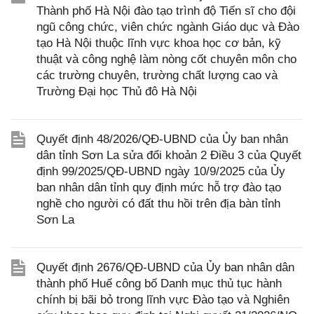
Thành phố Hà Nội đào tạo trình độ Tiến sĩ cho đội
ngũ công chức, viên chức ngành Giáo dục và Đào
tạo Hà Nội thuộc lĩnh vực khoa học cơ bản, kỹ
thuật và công nghệ làm nòng cốt chuyên môn cho
các trường chuyên, trường chất lượng cao và
Trường Đại học Thủ đô Hà Nội
Quyết định 48/2026/QĐ-UBND của Ủy ban nhân
dân tỉnh Sơn La sửa đổi khoản 2 Điều 3 của Quyết
định 99/2025/QĐ-UBND ngày 10/9/2025 của Ủy
ban nhân dân tỉnh quy định mức hỗ trợ đào tạo
nghề cho người có đất thu hồi trên địa bàn tỉnh
Sơn La
Quyết định 2676/QĐ-UBND của Ủy ban nhân dân
thành phố Huế công bố Danh mục thủ tục hành
chính bị bãi bỏ trong lĩnh vực Đào tạo và Nghiên