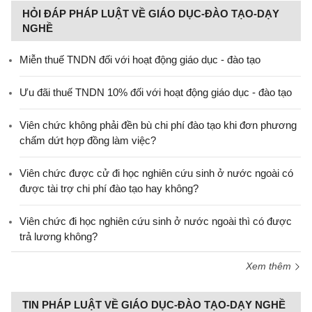
HỎI ĐÁP PHÁP LUẬT VỀ GIÁO DỤC-ĐÀO TẠO-DẠY
NGHỀ
Miễn thuế TNDN đối với hoạt động giáo dục - đào tạo
Ưu đãi thuế TNDN 10% đối với hoạt động giáo dục - đào tạo
Viên chức không phải đền bù chi phí đào tạo khi đơn phương
chấm dứt hợp đồng làm việc?
Viên chức được cử đi học nghiên cứu sinh ở nước ngoài có
được tài trợ chi phí đào tạo hay không?
Viên chức đi học nghiên cứu sinh ở nước ngoài thì có được
trả lương không?
Xem thêm
TIN PHÁP LUẬT VỀ GIÁO DỤC-ĐÀO TẠO-DẠY NGHỀ