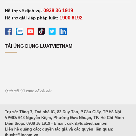
0938 36 1919
Hỗ trợ về dịch vụ:
1900 6192
Hỗ trợ giải đáp pháp luật:
TẢI ỨNG DỤNG LUATVIETNAM
Quét mã QR code để cài đặt
Trụ sở: Tầng 3, Toà nhà IC, 82 Duy Tân, P.Cầu Giấy, TP.Hà Nội
VPĐD: 648 Nguyễn Kiệm, Phường Đức Nhuận, TP. Hồ Chí Minh
Điện thoại: 0938 36 1919 - Email:
cskh@luatvietnam.vn
Liên hệ quảng cáo; quyền tác giả và các quyền liên quan:
thuybt@incom.vn