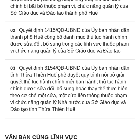
chính bị bãi bỏ thuộc phạm vi, chức năng quản lý của
Sở Giáo dục và Đào tạo thành phố Huế
Quyết định 1415/QĐ-UBND của Ủy ban nhân dân
02
thành phố Huế công bố danh mục thủ tục hành chính
được sửa đổi, bổ sung trong các lĩnh vực thuộc phạm
vi chức năng quản lý của Sở Giáo dục và Đào tạo
Quyết định 3154/QĐ-UBND của Ủy ban nhân dân
03
tỉnh Thừa Thiên Huế phê duyệt quy trình nội bộ giải
quyết thủ tục hành chính mới ban hành; thủ tục hành
chính được sửa đổi, bổ sung hoặc thay thế thực hiện
theo cơ chế một cửa, một cửa liên thông thuộc phạm
vi chức năng quản lý Nhà nước của Sở Giáo dục và
Đào tạo tỉnh Thừa Thiên Huế
VĂN BẢN CÙNG LĨNH VỰC