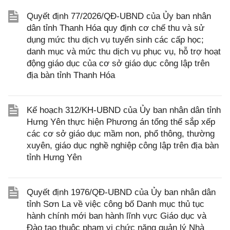
Quyết định 77/2026/QĐ-UBND của Ủy ban nhân
dân tỉnh Thanh Hóa quy định cơ chế thu và sử
dụng mức thu dịch vụ tuyển sinh các cấp học;
danh mục và mức thu dịch vụ phục vụ, hỗ trợ hoạt
động giáo dục của cơ sở giáo dục công lập trên
địa bàn tỉnh Thanh Hóa
Kế hoạch 312/KH-UBND của Ủy ban nhân dân tỉnh
Hưng Yên thực hiện Phương án tổng thể sắp xếp
các cơ sở giáo dục mầm non, phổ thông, thường
xuyên, giáo dục nghề nghiệp công lập trên địa bàn
tỉnh Hưng Yên
Quyết định 1976/QĐ-UBND của Ủy ban nhân dân
tỉnh Sơn La về việc công bố Danh mục thủ tục
hành chính mới ban hành lĩnh vực Giáo dục và
Đào tạo thuộc phạm vi chức năng quản lý Nhà