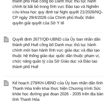
thành phố Huế công bố Danh mục thủ tục hành
chính bị bãi bỏ trong lĩnh vực Đào tạo và Nghiên
cứu khoa học quy định tại Nghị quyết 21/2026/NQ-
CP ngày 29/4/2026 của Chính phủ thuộc thẩm
quyền giải quyết của Sở Y tế
Quyết định 2677/QĐ-UBND của Ủy ban nhân dân
thành phố Huế công bố Danh mục thủ tục hành
chính mới ban hành lĩnh vực giáo dục và đào tạo
thuộc hệ thống giáo dục quốc dân thuộc phạm vi,
chức năng quản lý của Sở Giáo dục và Đào tạo
thành phố Huế
Kế hoạch 279/KH-UBND của Ủy ban nhân dân tỉnh
Thanh Hóa triển khai thực hiện Chương trình Sức
khỏe học đường giai đoạn 2026 - 2035 trên địa bàn
tỉnh Thanh Hóa