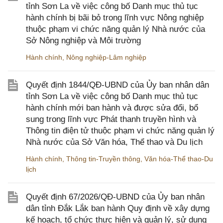
tỉnh Sơn La về việc công bố Danh mục thủ tục
hành chính bị bãi bỏ trong lĩnh vực Nông nghiệp
thuộc phạm vi chức năng quản lý Nhà nước của
Sở Nông nghiệp và Môi trường
Hành chính
,
Nông nghiệp-Lâm nghiệp
Quyết định 1844/QĐ-UBND của Ủy ban nhân dân
tỉnh Sơn La về việc công bố Danh mục thủ tục
hành chính mới ban hành và được sửa đổi, bổ
sung trong lĩnh vực Phát thanh truyền hình và
Thông tin điện tử thuộc phạm vi chức năng quản lý
Nhà nước của Sở Văn hóa, Thể thao và Du lịch
Hành chính
,
Thông tin-Truyền thông
,
Văn hóa-Thể thao-Du
lịch
Quyết định 67/2026/QĐ-UBND của Ủy ban nhân
dân tỉnh Đắk Lắk ban hành Quy định về xây dựng
kế hoạch, tổ chức thực hiện và quản lý, sử dụng