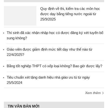
Quy định về thi, kiểm tra các môn học
được dạy bằng tiếng nước ngoài từ
25/9/2025
Thí sinh đã xác nhận nhập học có được đăng ký xét tuyển bổ
sung không?
Giáo viên được giảm định mức tiết dạy như thế nào từ
22/4/2025?
Bằng tốt nghiệp THPT có xếp loại không? Bao giờ được lấy?
Tiêu chuẩn xét tặng danh hiệu nhà giáo ưu tú từ ngày
25/5/2024
Xem thêm
TIN VĂN BẢN MỚI