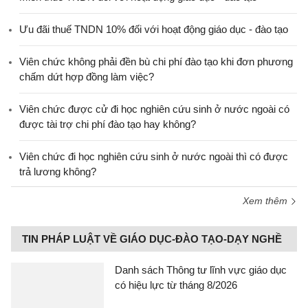
Ưu đãi thuế TNDN 10% đối với hoạt động giáo dục - đào tạo
Viên chức không phải đền bù chi phí đào tạo khi đơn phương
chấm dứt hợp đồng làm việc?
Viên chức được cử đi học nghiên cứu sinh ở nước ngoài có
được tài trợ chi phí đào tạo hay không?
Viên chức đi học nghiên cứu sinh ở nước ngoài thì có được
trả lương không?
Xem thêm
TIN PHÁP LUẬT VỀ GIÁO DỤC-ĐÀO TẠO-DẠY NGHỀ
Danh sách Thông tư lĩnh vực giáo dục
có hiệu lực từ tháng 8/2026