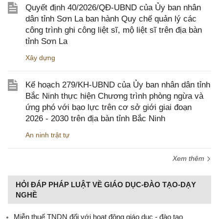
Quyết định 40/2026/QĐ-UBND của Ủy ban nhân
dân tỉnh Sơn La ban hành Quy chế quản lý các
công trình ghi công liệt sĩ, mộ liệt sĩ trên địa bàn
tỉnh Sơn La
Xây dựng
Kế hoạch 279/KH-UBND của Ủy ban nhân dân tỉnh
Bắc Ninh thực hiện Chương trình phòng ngừa và
ứng phó với bạo lực trên cơ sở giới giai đoạn
2026 - 2030 trên địa bàn tỉnh Bắc Ninh
An ninh trật tự
Xem thêm
HỎI ĐÁP PHÁP LUẬT VỀ GIÁO DỤC-ĐÀO TẠO-DẠY
NGHỀ
Miễn thuế TNDN đối với hoạt động giáo dục - đào tạo