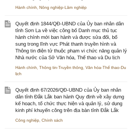
Hành chính
,
Nông nghiệp-Lâm nghiệp
Quyết định 1844/QĐ-UBND của Ủy ban nhân dân
tỉnh Sơn La về việc công bố Danh mục thủ tục
hành chính mới ban hành và được sửa đổi, bổ
sung trong lĩnh vực Phát thanh truyền hình và
Thông tin điện tử thuộc phạm vi chức năng quản lý
Nhà nước của Sở Văn hóa, Thể thao và Du lịch
Hành chính
,
Thông tin-Truyền thông
,
Văn hóa-Thể thao-Du
lịch
Quyết định 67/2026/QĐ-UBND của Ủy ban nhân
dân tỉnh Đắk Lắk ban hành Quy định về xây dựng
kế hoạch, tổ chức thực hiện và quản lý, sử dụng
kinh phí khuyến công trên địa bàn tỉnh Đắk Lắk
Công nghiệp
,
Chính sách