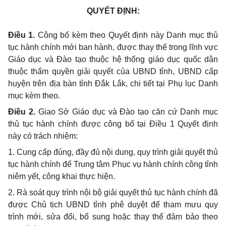
QUYẾT ĐỊNH:
Điều 1.
Công bố kèm theo Quyết định này Danh mục thủ
tục hành chính mới ban hành, được thay thế trong lĩnh vực
Giáo dục và Đào tạo thuộc hệ thống giáo dục quốc dân
thuộc thẩm quyền giải quyết của UBND tỉnh, UBND cấp
huyện trên địa bàn tỉnh Đắk Lắk
, chi tiết tại Phụ lục Danh
mục kèm theo.
Điều 2.
Giao Sở Giáo dục và Đào tạo căn cứ Danh mục
thủ tục hành chính được công bố tại Điều 1 Quyết định
này có trách nhiệm
:
1. Cung cấp đúng, đầy đủ nội dung, quy trình giải quyết thủ
tục hành chính để Trung tâm Phục vụ hành chính công tỉnh
niêm yết, công khai thực hiện.
2. Rà soát quy trình nội bộ giải quyết thủ tục hành chính đã
được Chủ tịch UBND tỉnh phê duyệt để tham mưu quy
trình mới, sửa đổi, bổ sung hoặc thay thế đảm bảo theo