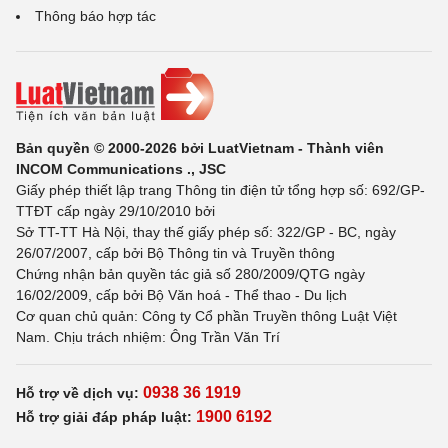
Thông báo hợp tác
Bản quyền © 2000-2026 bởi LuatVietnam - Thành viên
INCOM Communications ., JSC
Giấy phép thiết lập trang Thông tin điện tử tổng hợp số: 692/GP-
TTĐT cấp ngày 29/10/2010 bởi
Sở TT-TT Hà Nội, thay thế giấy phép số: 322/GP - BC, ngày
26/07/2007, cấp bởi Bộ Thông tin và Truyền thông
Chứng nhận bản quyền tác giả số 280/2009/QTG ngày
16/02/2009, cấp bởi Bộ Văn hoá - Thể thao - Du lịch
Cơ quan chủ quản: Công ty Cổ phần Truyền thông Luật Việt
Nam. Chịu trách nhiệm: Ông Trần Văn Trí
0938 36 1919
Hỗ trợ về dịch vụ:
1900 6192
Hỗ trợ giải đáp pháp luật: