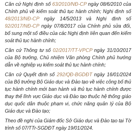
Căn cứ Nghị định số
63/2010/NĐ-CP
ngày 08/6/2010 của
Chính phủ về kiểm soát thủ tục hành chính; Nghị định số
48/2013/NĐ-CP
ngày 14/5/2013 và Nghị định số
92/2017/NĐ-CP
ngày 07/8/2017 của Chính phủ sửa đổi,
bổ sung một số điều của các Nghị định liên quan đến kiểm
soát thủ tục hành chính;
Căn cứ Thông tư số
02/2017/TT-VPCP
ngày 31/10/2017
của Bộ trưởng, Chủ nhiệm Văn phòng Chính phủ hướng
dẫn về nghiệp vụ kiểm soát thủ tục hành chính;
Căn cứ Quyết định số
292/QĐ-BGDĐT
ngày 16/01/2024
của Bộ trưởng Bộ Giáo dục và Đào tạo về việc công bố thủ
tục hành chính mới ban hành và thủ tục hành chính được
thay thế lĩnh vực Giáo dục và Đào tạo thuộc hệ thống giáo
dục quốc dân thuộc phạm vi, chức năng quản lý của Bộ
Giáo dục và Đào tạo;
Theo đề nghị của Giám đốc Sở Giáo dục và Đào tạo tại Tờ
trình số 07/TTr-SGDĐT ngày 19/01/2024.