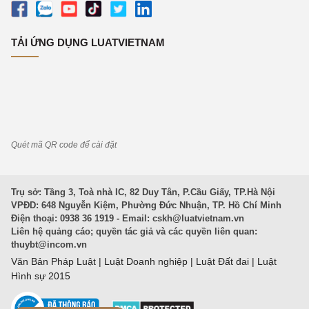
TẢI ỨNG DỤNG LUATVIETNAM
Quét mã QR code để cài đặt
Trụ sở: Tầng 3, Toà nhà IC, 82 Duy Tân, P.Cầu Giấy, TP.Hà Nội
VPĐD: 648 Nguyễn Kiệm, Phường Đức Nhuận, TP. Hồ Chí Minh
Điện thoại: 0938 36 1919 - Email:
cskh@luatvietnam.vn
Liên hệ quảng cáo; quyền tác giả và các quyền liên quan:
thuybt@incom.vn
Văn Bản Pháp Luật
|
Luật Doanh nghiệp
|
Luật Đất đai
|
Luật
Hình sự 2015