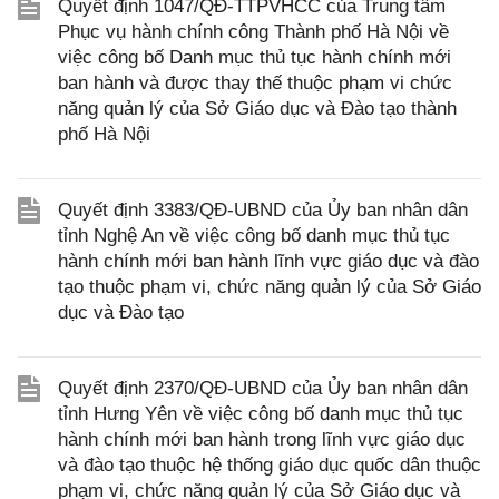
Quyết định 1047/QĐ-TTPVHCC của Trung tâm
Phục vụ hành chính công Thành phố Hà Nội về
việc công bố Danh mục thủ tục hành chính mới
ban hành và được thay thế thuộc phạm vi chức
năng quản lý của Sở Giáo dục và Đào tạo thành
phố Hà Nội
Quyết định 3383/QĐ-UBND của Ủy ban nhân dân
tỉnh Nghệ An về việc công bố danh mục thủ tục
hành chính mới ban hành lĩnh vực giáo dục và đào
tạo thuộc phạm vi, chức năng quản lý của Sở Giáo
dục và Đào tạo
Quyết định 2370/QĐ-UBND của Ủy ban nhân dân
tỉnh Hưng Yên về việc công bố danh mục thủ tục
hành chính mới ban hành trong lĩnh vực giáo dục
và đào tạo thuộc hệ thống giáo dục quốc dân thuộc
phạm vi, chức năng quản lý của Sở Giáo dục và