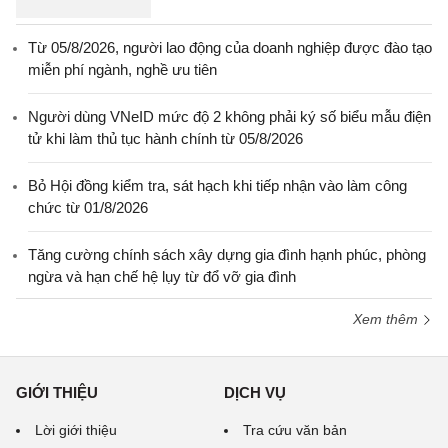
Từ 05/8/2026, người lao động của doanh nghiệp được đào tạo
miễn phí ngành, nghề ưu tiên
Người dùng VNeID mức độ 2 không phải ký số biểu mẫu điện
tử khi làm thủ tục hành chính từ 05/8/2026
Bỏ Hội đồng kiểm tra, sát hạch khi tiếp nhận vào làm công
chức từ 01/8/2026
Tăng cường chính sách xây dựng gia đình hạnh phúc, phòng
ngừa và hạn chế hệ lụy từ đổ vỡ gia đình
Xem thêm
GIỚI THIỆU
DỊCH VỤ
Lời giới thiệu
Tra cứu văn bản