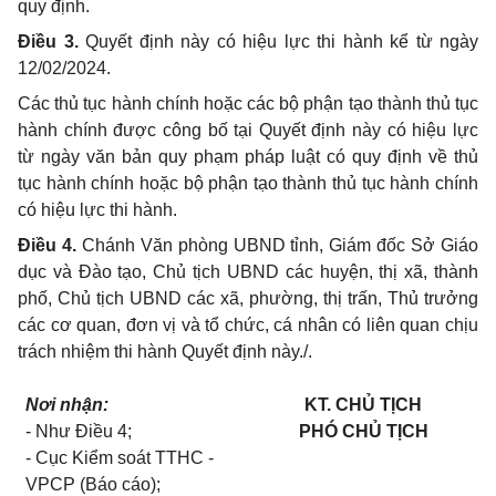
quy định.
Điều 3.
Quyết định này có hiệu lực thi hành kể từ ngày
12/02/2024
.
Các thủ tục hành chính hoặc các bộ phận tạo thành thủ tục
hành chính được công bố tại Quyết định này có hiệu lực
từ ngày văn bản quy phạm pháp luật có quy định về thủ
tục hành chính hoặc bộ phận tạo thành thủ tục hành chính
có hiệu lực thi hành.
Điều 4.
Chánh Văn phòng UBND tỉnh, Giám đốc Sở Giáo
dục và Đào tạo, Chủ tịch UBND các huyện, thị xã, thành
phố, Chủ tịch UBND các xã, phường, thị trấn, Thủ trưởng
các cơ quan, đơn vị và tổ chức, cá nhân có liên quan chịu
trách nhiệm thi hành Quyết định này
./.
Nơi nhận:
KT. CHỦ TỊCH
- Như Điều 4;
PHÓ CHỦ TỊCH
- Cục Kiểm soát TTHC -
VPCP (Báo cáo);