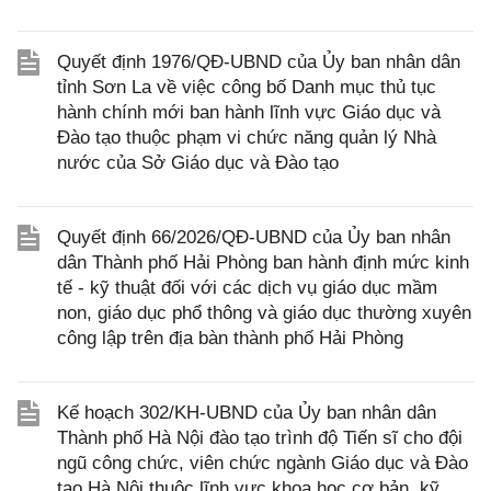
Quyết định 1976/QĐ-UBND của Ủy ban nhân dân
tỉnh Sơn La về việc công bố Danh mục thủ tục
hành chính mới ban hành lĩnh vực Giáo dục và
Đào tạo thuộc phạm vi chức năng quản lý Nhà
nước của Sở Giáo dục và Đào tạo
Quyết định 66/2026/QĐ-UBND của Ủy ban nhân
dân Thành phố Hải Phòng ban hành định mức kinh
tế - kỹ thuật đối với các dịch vụ giáo dục mầm
non, giáo dục phổ thông và giáo dục thường xuyên
công lập trên địa bàn thành phố Hải Phòng
Kế hoạch 302/KH-UBND của Ủy ban nhân dân
Thành phố Hà Nội đào tạo trình độ Tiến sĩ cho đội
ngũ công chức, viên chức ngành Giáo dục và Đào
tạo Hà Nội thuộc lĩnh vực khoa học cơ bản, kỹ