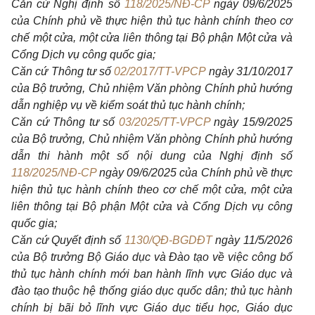
Căn cứ Nghị định số
118/2025/NĐ-CP
ngày 09/6/2025
của Chính phủ về thực hiện thủ tục hành chính theo cơ
chế một cửa, một cửa liên thông tại Bộ phận Một cửa và
Cổng Dịch vụ công quốc gia;
Căn cứ Thông tư số
02/2017/TT-VPCP
ngày 31/10/2017
của Bộ trưởng, Chủ nhiệm Văn phòng Chính phủ hướng
dẫn nghiệp vụ về kiểm soát thủ tục hành chính;
Căn cứ Thông tư số
03/2025/TT-VPCP
ngày 15/9/2025
của Bộ trưởng, Chủ nhiệm Văn phòng Chính phủ hướng
dẫn thi hành một số nội dung của Nghị định số
118/2025/NĐ-CP
ngày 09/6/2025 của Chính phủ về thực
hiện thủ tục hành chính theo cơ chế một cửa, một cửa
liên thông tại Bộ phận Một cửa và Cổng Dịch vụ công
quốc gia;
Căn cứ Quyết định số
1130/QĐ-BGDĐT
ngày 11/5/2026
của Bộ trưởng Bộ Giáo dục và Đào tạo về việc công bố
thủ tục hành chính mới ban hành lĩnh vực Giáo dục và
đào tạo thuộc hệ thống giáo dục quốc dân; thủ tục hành
chính bị bãi bỏ lĩnh vực Giáo dục tiểu học, Giáo dục