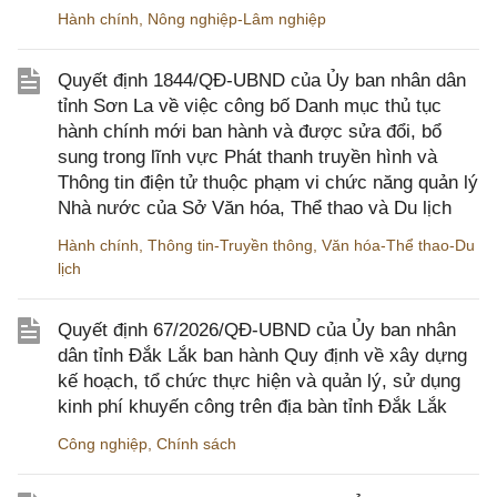
Hành chính
,
Nông nghiệp-Lâm nghiệp
Quyết định 1844/QĐ-UBND của Ủy ban nhân dân
tỉnh Sơn La về việc công bố Danh mục thủ tục
hành chính mới ban hành và được sửa đổi, bổ
sung trong lĩnh vực Phát thanh truyền hình và
Thông tin điện tử thuộc phạm vi chức năng quản lý
Nhà nước của Sở Văn hóa, Thể thao và Du lịch
Hành chính
,
Thông tin-Truyền thông
,
Văn hóa-Thể thao-Du
lịch
Quyết định 67/2026/QĐ-UBND của Ủy ban nhân
dân tỉnh Đắk Lắk ban hành Quy định về xây dựng
kế hoạch, tổ chức thực hiện và quản lý, sử dụng
kinh phí khuyến công trên địa bàn tỉnh Đắk Lắk
Công nghiệp
,
Chính sách