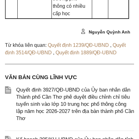
thông có nhiều
cấp học
Nguyễn Quỳnh Anh
Từ khóa liên quan:
Quyết định 1239/QĐ-UBND
,
Quyết
định 3514/QĐ-UBND
,
Quyết định 1889/QĐ-UBND
VĂN BẢN CÙNG LĨNH VỰC
Quyết định 3927/QĐ-UBND của Ủy ban nhân dân
Thành phố Cần Thơ phê duyệt điều chỉnh chỉ tiêu
tuyển sinh vào lớp 10 trung học phổ thông công
lập năm học 2026-2027 trên địa bàn thành phố Cần
Thơ