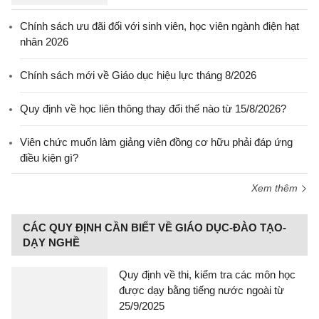
Chính sách ưu đãi đối với sinh viên, học viên ngành điện hạt
nhân 2026
Chính sách mới về Giáo dục hiệu lực tháng 8/2026
Quy định về học liên thông thay đổi thế nào từ 15/8/2026?
Viên chức muốn làm giảng viên đồng cơ hữu phải đáp ứng
điều kiện gì?
Xem thêm
CÁC QUY ĐỊNH CẦN BIẾT VỀ GIÁO DỤC-ĐÀO TẠO-
DẠY NGHỀ
Quy định về thi, kiểm tra các môn học
được dạy bằng tiếng nước ngoài từ
25/9/2025