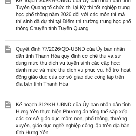
Kế hoạch 305/KH-UBND của Ủy ban nhân dân tỉnh
Tuyên Quang tổ chức thi lại Kỳ thi tốt nghiệp trung
học phổ thông năm 2026 đối với các môn thi mà
thí sinh đã dự thi tại Điểm thi trường trung học phổ
thông Chuyên tỉnh Tuyên Quang
Quyết định 77/2026/QĐ-UBND của Ủy ban nhân
dân tỉnh Thanh Hóa quy định cơ chế thu và sử
dụng mức thu dịch vụ tuyển sinh các cấp học;
danh mục và mức thu dịch vụ phục vụ, hỗ trợ hoạt
động giáo dục của cơ sở giáo dục công lập trên
địa bàn tỉnh Thanh Hóa
Kế hoạch 312/KH-UBND của Ủy ban nhân dân tỉnh
Hưng Yên thực hiện Phương án tổng thể sắp xếp
các cơ sở giáo dục mầm non, phổ thông, thường
xuyên, giáo dục nghề nghiệp công lập trên địa bàn
tỉnh Hưng Yên