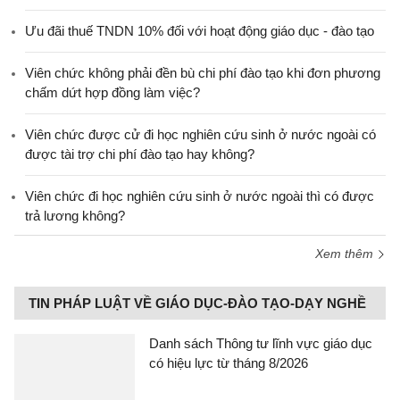
Ưu đãi thuế TNDN 10% đối với hoạt động giáo dục - đào tạo
Viên chức không phải đền bù chi phí đào tạo khi đơn phương
chấm dứt hợp đồng làm việc?
Viên chức được cử đi học nghiên cứu sinh ở nước ngoài có
được tài trợ chi phí đào tạo hay không?
Viên chức đi học nghiên cứu sinh ở nước ngoài thì có được
trả lương không?
Xem thêm
TIN PHÁP LUẬT VỀ GIÁO DỤC-ĐÀO TẠO-DẠY NGHỀ
Danh sách Thông tư lĩnh vực giáo dục
có hiệu lực từ tháng 8/2026