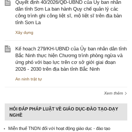
Quyết định 40/2026/QĐ-UBND của Ủy ban nhân
dân tỉnh Sơn La ban hành Quy chế quản lý các
công trình ghi công liệt sĩ, mộ liệt sĩ trên địa bàn
tỉnh Sơn La
Xây dựng
Kế hoạch 279/KH-UBND của Ủy ban nhân dân tỉnh
Bắc Ninh thực hiện Chương trình phòng ngừa và
ứng phó với bạo lực trên cơ sở giới giai đoạn
2026 - 2030 trên địa bàn tỉnh Bắc Ninh
An ninh trật tự
Xem thêm
HỎI ĐÁP PHÁP LUẬT VỀ GIÁO DỤC-ĐÀO TẠO-DẠY
NGHỀ
Miễn thuế TNDN đối với hoạt động giáo dục - đào tạo