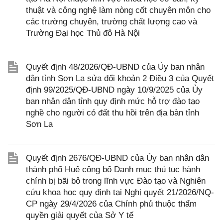
thuật và công nghệ làm nòng cốt chuyên môn cho
các trường chuyên, trường chất lượng cao và
Trường Đại học Thủ đô Hà Nội
Quyết định 48/2026/QĐ-UBND của Ủy ban nhân
dân tỉnh Sơn La sửa đổi khoản 2 Điều 3 của Quyết
định 99/2025/QĐ-UBND ngày 10/9/2025 của Ủy
ban nhân dân tỉnh quy định mức hỗ trợ đào tạo
nghề cho người có đất thu hồi trên địa bàn tỉnh
Sơn La
Quyết định 2676/QĐ-UBND của Ủy ban nhân dân
thành phố Huế công bố Danh mục thủ tục hành
chính bị bãi bỏ trong lĩnh vực Đào tạo và Nghiên
cứu khoa học quy định tại Nghị quyết 21/2026/NQ-
CP ngày 29/4/2026 của Chính phủ thuộc thẩm
quyền giải quyết của Sở Y tế