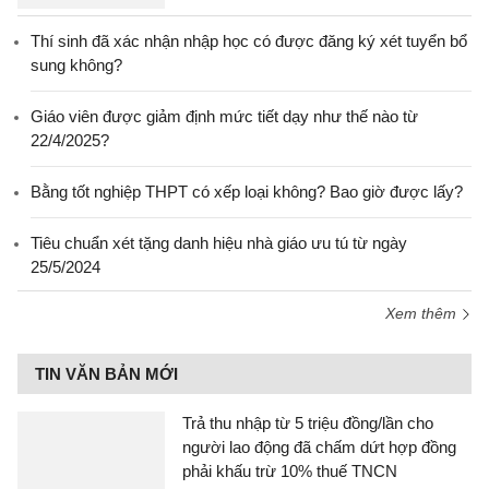
Thí sinh đã xác nhận nhập học có được đăng ký xét tuyển bổ
sung không?
Giáo viên được giảm định mức tiết dạy như thế nào từ
22/4/2025?
Bằng tốt nghiệp THPT có xếp loại không? Bao giờ được lấy?
Tiêu chuẩn xét tặng danh hiệu nhà giáo ưu tú từ ngày
25/5/2024
Xem thêm
TIN VĂN BẢN MỚI
Trả thu nhập từ 5 triệu đồng/lần cho
người lao động đã chấm dứt hợp đồng
phải khấu trừ 10% thuế TNCN