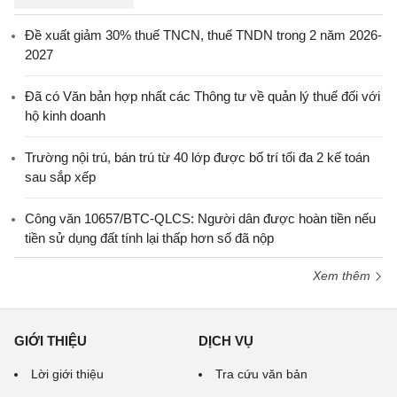
Đề xuất giảm 30% thuế TNCN, thuế TNDN trong 2 năm 2026-
2027
Đã có Văn bản hợp nhất các Thông tư về quản lý thuế đối với
hộ kinh doanh
Trường nội trú, bán trú từ 40 lớp được bố trí tối đa 2 kế toán
sau sắp xếp
Công văn 10657/BTC-QLCS: Người dân được hoàn tiền nếu
tiền sử dụng đất tính lại thấp hơn số đã nộp
Xem thêm
GIỚI THIỆU
DỊCH VỤ
Lời giới thiệu
Tra cứu văn bản