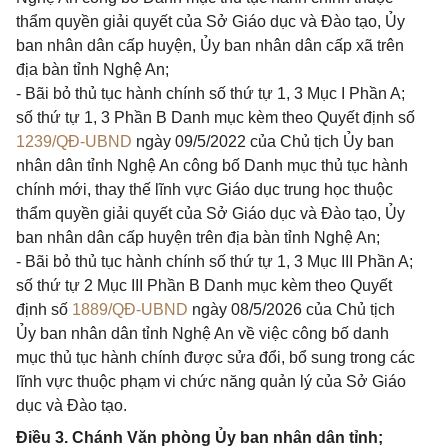
thẩm quyền giải quyết của Sở Giáo dục và Đào tạo, Ủy
ban nhân dân cấp huyện, Ủy ban nhân dân cấp xã trên
địa bàn tỉnh Nghệ An;
- Bãi bỏ thủ tục hành chính số thứ tự 1, 3 Mục I Phần A;
số thứ tự 1, 3 Phần B Danh mục kèm theo Quyết định số
1239/QĐ-UBND
ngày 09/5/2022 của Chủ tịch Ủy ban
nhân dân tỉnh Nghệ An công bố Danh mục thủ tục hành
chính mới, thay thế lĩnh vực Giáo dục trung học thuộc
thẩm quyền giải quyết của Sở Giáo dục và Đào tạo, Ủy
ban nhân dân cấp huyện trên địa bàn tỉnh Nghệ An;
- Bãi bỏ thủ tục hành chính số thứ tự 1, 3 Mục III Phần A;
số thứ tự 2 Mục III Phần B Danh mục kèm theo Quyết
định số
1889/QĐ-UBND
ngày 08/5/2026 của Chủ tịch
Ủy ban nhân dân tỉnh Nghệ An về việc công bố danh
mục thủ tục hành chính được sửa đổi, bổ sung trong các
lĩnh vực thuộc phạm vi chức năng quản lý của Sở Giáo
dục và Đào tạo.
Điều 3. Chánh Văn phòng Ủy ban nhân dân tỉnh;