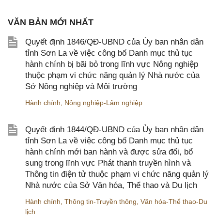
VĂN BẢN MỚI NHẤT
Quyết định 1846/QĐ-UBND của Ủy ban nhân dân
tỉnh Sơn La về việc công bố Danh mục thủ tục
hành chính bị bãi bỏ trong lĩnh vực Nông nghiệp
thuộc phạm vi chức năng quản lý Nhà nước của
Sở Nông nghiệp và Môi trường
Hành chính
,
Nông nghiệp-Lâm nghiệp
Quyết định 1844/QĐ-UBND của Ủy ban nhân dân
tỉnh Sơn La về việc công bố Danh mục thủ tục
hành chính mới ban hành và được sửa đổi, bổ
sung trong lĩnh vực Phát thanh truyền hình và
Thông tin điện tử thuộc phạm vi chức năng quản lý
Nhà nước của Sở Văn hóa, Thể thao và Du lịch
Hành chính
,
Thông tin-Truyền thông
,
Văn hóa-Thể thao-Du
lịch