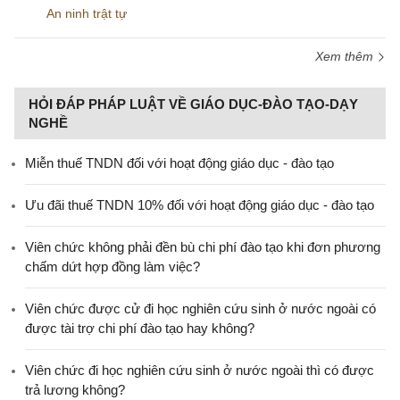
An ninh trật tự
Xem thêm
HỎI ĐÁP PHÁP LUẬT VỀ GIÁO DỤC-ĐÀO TẠO-DẠY
NGHỀ
Miễn thuế TNDN đối với hoạt động giáo dục - đào tạo
Ưu đãi thuế TNDN 10% đối với hoạt động giáo dục - đào tạo
Viên chức không phải đền bù chi phí đào tạo khi đơn phương
chấm dứt hợp đồng làm việc?
Viên chức được cử đi học nghiên cứu sinh ở nước ngoài có
được tài trợ chi phí đào tạo hay không?
Viên chức đi học nghiên cứu sinh ở nước ngoài thì có được
trả lương không?