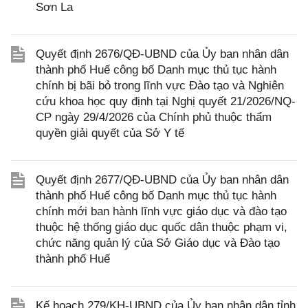
Sơn La
Quyết định 2676/QĐ-UBND của Ủy ban nhân dân
thành phố Huế công bố Danh mục thủ tục hành
chính bị bãi bỏ trong lĩnh vực Đào tạo và Nghiên
cứu khoa học quy định tại Nghị quyết 21/2026/NQ-
CP ngày 29/4/2026 của Chính phủ thuộc thẩm
quyền giải quyết của Sở Y tế
Quyết định 2677/QĐ-UBND của Ủy ban nhân dân
thành phố Huế công bố Danh mục thủ tục hành
chính mới ban hành lĩnh vực giáo dục và đào tạo
thuộc hệ thống giáo dục quốc dân thuộc phạm vi,
chức năng quản lý của Sở Giáo dục và Đào tạo
thành phố Huế
Kế hoạch 279/KH-UBND của Ủy ban nhân dân tỉnh