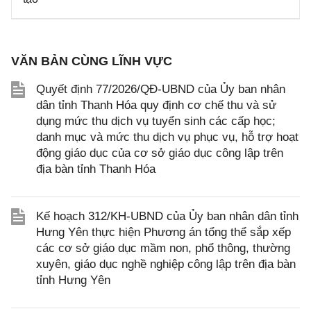
VĂN BẢN CÙNG LĨNH VỰC
Quyết định 77/2026/QĐ-UBND của Ủy ban nhân
dân tỉnh Thanh Hóa quy định cơ chế thu và sử
dụng mức thu dịch vụ tuyển sinh các cấp học;
danh mục và mức thu dịch vụ phục vụ, hỗ trợ hoạt
động giáo dục của cơ sở giáo dục công lập trên
địa bàn tỉnh Thanh Hóa
Kế hoạch 312/KH-UBND của Ủy ban nhân dân tỉnh
Hưng Yên thực hiện Phương án tổng thể sắp xếp
các cơ sở giáo dục mầm non, phổ thông, thường
xuyên, giáo dục nghề nghiệp công lập trên địa bàn
tỉnh Hưng Yên