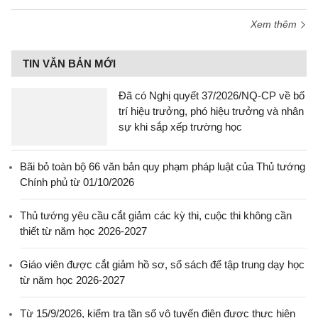
Xem thêm
TIN VĂN BẢN MỚI
Đã có Nghị quyết 37/2026/NQ-CP về bố
trí hiệu trưởng, phó hiệu trưởng và nhân
sự khi sắp xếp trường học
Bãi bỏ toàn bộ 66 văn bản quy phạm pháp luật của Thủ tướng
Chính phủ từ 01/10/2026
Thủ tướng yêu cầu cắt giảm các kỳ thi, cuộc thi không cần
thiết từ năm học 2026-2027
Giáo viên được cắt giảm hồ sơ, sổ sách để tập trung dạy học
từ năm học 2026-2027
Từ 15/9/2026, kiểm tra tần số vô tuyến điện được thực hiện