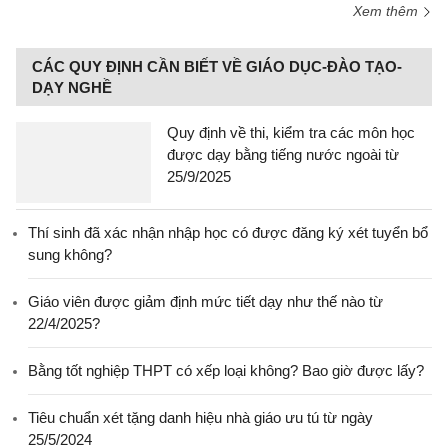
Xem thêm
CÁC QUY ĐỊNH CẦN BIẾT VỀ GIÁO DỤC-ĐÀO TẠO-
DẠY NGHỀ
Quy định về thi, kiểm tra các môn học
được dạy bằng tiếng nước ngoài từ
25/9/2025
Thí sinh đã xác nhận nhập học có được đăng ký xét tuyển bổ
sung không?
Giáo viên được giảm định mức tiết dạy như thế nào từ
22/4/2025?
Bằng tốt nghiệp THPT có xếp loại không? Bao giờ được lấy?
Tiêu chuẩn xét tặng danh hiệu nhà giáo ưu tú từ ngày
25/5/2024