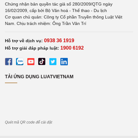
Chứng nhận bản quyền tác giả số 280/2009/QTG ngày
16/02/2009, cấp bởi Bộ Văn hoá - Thể thao - Du lịch
Cơ quan chủ quản: Công ty Cổ phần Truyền thông Luật Việt
Nam. Chịu trách nhiệm: Ông Trần Văn Trí
0938 36 1919
Hỗ trợ về dịch vụ:
1900 6192
Hỗ trợ giải đáp pháp luật:
TẢI ỨNG DỤNG LUATVIETNAM
Quét mã QR code để cài đặt