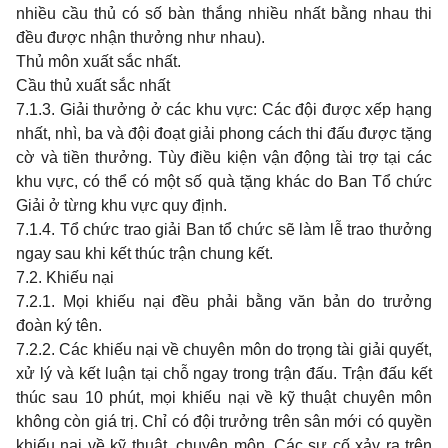
nhiều cầu thủ có số bàn thắng nhiều nhất bằng nhau thi
đều được nhận thưởng như nhau).
Thủ môn xuất sắc nhất.
Cầu thủ xuất sắc nhất
7.1.3. Giải thưởng ở các khu vực: Các đội được xếp hạng
nhất, nhì, ba và đội đoạt giải phong cách thi đấu được tặng
cờ và tiền thưởng. Tùy điều kiện vận động tài trợ tại các
khu vực, có thể có một số quà tặng khác do Ban Tổ chức
Giải ở từng khu vực quy định.
7.1.4. Tổ chức trao giải Ban tổ chức sẽ làm lễ trao thưởng
ngay sau khi kết thúc trận chung kết.
7.2. Khiếu nại
7.2.1. Mọi khiếu nại đều phải bằng văn bản do trưởng
đoàn ký tên.
7.2.2. Các khiếu nại về chuyên môn do trọng tài giải quyết,
xử lý và kết luận tại chỗ ngay trong trận đấu. Trận đấu kết
thúc sau 10 phút, mọi khiếu nại về kỹ thuật chuyên môn
không còn giá trị. Chỉ có đội trưởng trên sân mới có quyền
khiếu nại về kỹ thuật, chuyên môn. Các sự cố xảy ra trên