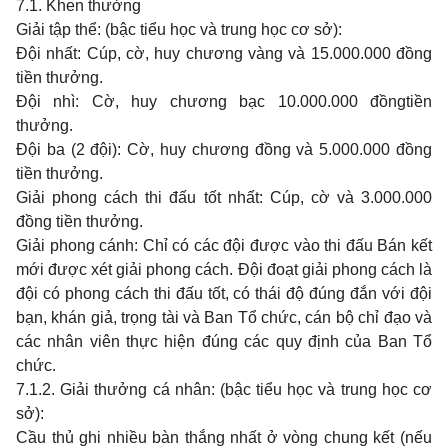
7.1. Khen thưởng
Giải tập thể: (bậc tiểu học và trung học cơ sở):
Đội nhất: Cúp, cờ, huy chương vàng và 15.000.000 đồng
tiền thưởng.
Đội nhì: Cờ, huy chương bạc 10.000.000 đồngtiền
thưởng.
Đội ba (2 đội): Cờ, huy chương đồng và 5.000.000 đồng
tiền thưởng.
Giải phong cách thi đấu tốt nhất: Cúp, cờ và 3.000.000
đồng tiền thưởng.
Giải phong cánh: Chỉ có các đội được vào thi đấu Bán kết
mới được xét giải phong cách. Đội đoạt giải phong cách là
đội có phong cách thi đấu tốt, có thái độ đúng đắn với đội
bạn, khán giả, trọng tài và Ban Tổ chức, cán bộ chỉ đạo và
các nhân viên thực hiện đúng các quy định của Ban Tổ
chức.
7.1.2. Giải thưởng cá nhân: (bậc tiểu học và trung học cơ
sở):
Cầu thủ ghi nhiều bàn thắng nhất ở vòng chung kết (nếu