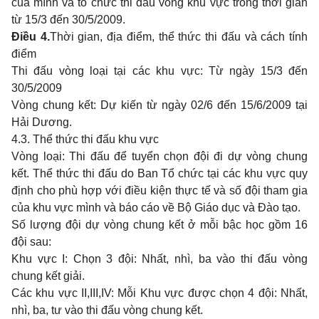
của mình và tổ chức thi đấu vòng khu vực trong thời gian
từ 15/3 đến 30/5/2009.
Điều 4.
Thời gian, địa điểm, thể thức thi đấu và cách tính
điểm
Thi đấu vòng loại tại các khu vực: Từ ngày 15/3 đến
30/5/2009
Vòng chung kết: Dự kiến từ ngày 02/6 đến 15/6/2009 tại
Hải Dương.
4.3. Thể thức thi đấu khu vực
Vòng loại: Thi đấu để tuyển chọn đội đi dự vòng chung
kết. Thể thức thi đấu do Ban Tổ chức tại các khu vực quy
định cho phù hợp với điều kiện thực tế và số đội tham gia
của khu vực mình và báo cáo về Bộ Giáo dục và Đào tạo.
Số lượng đội dự vòng chung kết ở mỗi bậc học gồm 16
đội sau:
Khu vực I: Chọn 3 đội: Nhất, nhì, ba vào thi đấu vòng
chung kết giải.
Các khu vực II,III,IV: Mỗi Khu vực được chọn 4 đội: Nhất,
nhì, ba, tư vào thi đấu vòng chung kết.