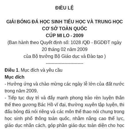
ĐIỀU LỆ
GIẢI BÓNG ĐÁ HỌC SINH TIỂU HỌC VÀ TRUNG HỌC
CƠ SỞ TOÀN QUỐC
CÚP MI LO - 2009
(Ban hành theo Quyết định số: 1028 /QĐ - BGDĐT ngày
20 tháng 02 năm 2009
của Bộ trưởng Bộ Giáo dục và Đào tạo )
--------------------------
Điều 1
. Mục đích và yêu cầu
Mục đích
- Hưởng ứng và chào mừng các ngày lễ lớn của đất nước
trong năm 2009.
- Tiếp tục duy trì và đẩy mạnh phong trào rèn luyện thân
thể theo gương Bác Hồ vĩ đại, thường xuyên tập luyện, thi
đấu bóng đá nói riêng và các môn thể thao nói chung trong
học sinh phổ thông toàn quốc, nhằm nâng cao thể lực,
giáo dục nhân cách, góp phần giáo dục toàn diện cho học