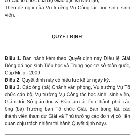
cơ cấu tổ chức của Bộ Giáo dục và Đào tạo;
Theo đề nghị của Vụ trưởng Vụ Công tác học sinh, sinh
viên,
QUYẾT ĐỊNH:
Điều 1
. Ban hành kèm theo Quyết định này Điều lệ Giải
Bóng đá học sinh Tiểu học và Trung học cơ sở toàn quốc,
Cúp Mi lo - 2009
Điều 2
. Quyết định này có hiệu lực kể từ ngày ký.
Điều 3
. Các ông (bà) Chánh văn phòng, Vụ trưởng Vụ Tổ
chức cán bộ, Vụ trưởng Vụ Công tác học sinh, sinh viên,
Giám đốc Sở giáo dục và Đào tạo các tỉnh, thành phố, các
ông (bà) Trưởng ban Tổ chức Giải, Ban trọng tài, các
thành viên tham dự Giải và Thủ trưởng các đơn vị có liên
quan chịu trách nhiệm thi hành Quyết định này./.