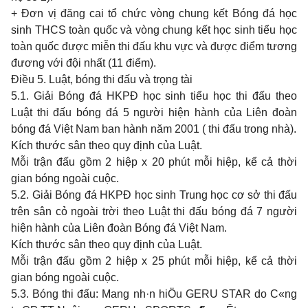
+ Đơn vị đăng cai tổ chức vòng chung kết Bóng đá học
sinh THCS toàn quốc và vòng chung kết học sinh tiểu học
toàn quốc được miễn thi đấu khu vực và được điểm tương
đương với đội nhất (11 điểm).
Điều 5. Luật, bóng thi đấu và trọng tài
5.1. Giải Bóng đá HKPĐ học sinh tiểu học thi đấu theo
Luật thi đấu bóng đá 5 người hiện hành của Liên đoàn
bóng đá Việt Nam ban hành năm 2001 ( thi đấu trong nhà).
Kích thước sân theo quy định của Luật.
Mỗi trận đấu gồm 2 hiệp x 20 phút mỗi hiệp, kể cả thời
gian bóng ngoài cuộc.
5.2. Giải Bóng đá HKPĐ học sinh Trung học cơ sở thi đấu
trên sân cỏ ngoài trời theo Luật thi đấu bóng đá 7 người
hiện hành của Liên đoàn Bóng đá Việt Nam.
Kích thước sân theo quy định của Luật.
Mỗi trận đấu gồm 2 hiệp x 25 phút mỗi hiệp, kể cả thời
gian bóng ngoài cuộc.
5.3. Bóng thi đấu: Mang nh·n hiÖu GERU STAR do C«ng