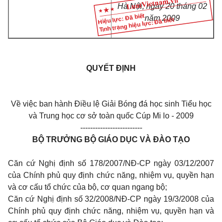
Hà Nội, ngày 20 tháng 02
Hiệu lực: Đã biết
năm 2009
Tình trạng hiệu lực: Đã biết
QUYẾT ĐỊNH
Về việc ban hành Điều lệ Giải Bóng đá học sinh Tiểu học
và Trung học cơ sở toàn quốc Cúp Mi lo - 2009
-------------------------
BỘ TRƯỞNG BỘ GIÁO DỤC VÀ ĐÀO TẠO
Căn cứ Nghị định số 178/2007/NĐ-CP ngày 03/12/2007
của Chính phủ quy định chức năng, nhiệm vụ, quyền hạn
và cơ cấu tổ chức của bộ, cơ quan ngang bộ;
Căn cứ Nghị định số 32/2008/NĐ-CP ngày 19/3/2008 của
Chính phủ quy định chức năng, nhiệm vụ, quyền hạn và