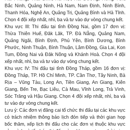
Bắc Ninh, Quảng Ninh, Hà Nam, Nam Định, Ninh Bình,
Thanh Hóa, Nghệ An, Quảng Trị, Quảng Bình và Hà Tĩnh.
Chọn 4 đội xếp nhất, nhì, ba và tư vào dự vòng chung kết.
Khu vực III: Thi đấu tại tỉnh Đồng Nai, gồm 17 đơn vị:
Thừa Thiên Huế, Đăk Lăk, TP. Đà Nẵng, Quảng Nam,
Quảng Ngãi, Bình Định, Phú Yên, Bình Dương, Bình
Phước, Ninh Thuận, Bình Thuận, Lâm Đồng, Gia Lai, Kon
Tum, Đồng Nai và Đăk Nông và Khánh Hoà. Chọn 4 đội
xếp nhất, nhì, ba và tư vào dự vòng chung kết.
Khu vực IV: Thi đấu tại tỉnh Đồng Tháp, gồm 16 đơn vị:
Đồng Tháp, TP. Hồ Chí Minh, TP. Cần Thơ, Tây Ninh, Bà
Rịa – Vũng Tàu, Long An, Tiền Giang, An Giang, Kiên
Giang, Bến Tre, Bạc Liêu, Cà Mau, Vĩnh Long, Trà Vinh,
Sóc Trăng và Hậu Giang. Chọn 4 đội xếp nhất, nhì, ba và
tư vào dự vòng chung kết.
Lưu ý: Các đơn vị đăng cai tổ chức thi đấu tại các khu vực
có trách nhiệm thông báo lịch đón tiếp và thời gian họp
bốc thăm, xếp lịch thi đấu cho các đơn vị thuộc khu vực