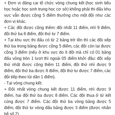
+ Đơn vị đăng cai tổ chức vòng chung kết (học sinh tiểu
học hoặc học sinh trung học cơ sở) không phải thi đấu khu
vực vẫn được cộng 5 điểm thưởng cho một đội như các
đơn vị khác.
+ Các đội được cộng thêm: đội nhất 11 điểm, nhì 9 điểm,
đội thứ ba 8 điểm, đội thứ tư 7 điểm.
+ Tại khu vực thi đấu có từ 2 bảng trở lên thì các đội xếp
thứ ba trong bảng được cộng 5 điểm, các đội còn lại được
cộng 3 điểm (nếu ở khu vực do ít đội mà chỉ có 01 bảng
đấu vòng tròn 1 lượt thì ngoài 05 điểm khởi đầu: đội xếp
thứ nhất được cộng thêm 11 điểm, đội thứ nhì được 9
điểm, đội thứ ba được 8 điểm, đội thứ tư được 7 điểm, các
đội tiếp theo lùi dần 1 điểm).
- Tại vòng chung kết:
+ Đội nhất vòng chung kết được 11 điểm, nhì được 9
điểm, hai đội thứ ba được 8 điểm. Các đội thua ở tứ kết
cùng được 7 điểm. Các đội thứ ba vòng bảng được 5
điểm, đội thứ tư vòng đấu bảng được 3 điểm (được nhân
hệ số 2).