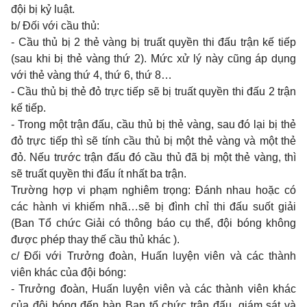
đội bị kỷ luật.
b/ Đối với cầu thủ:
- Cầu thủ bị 2 thẻ vàng bị truất quyền thi đấu trận kế tiếp
(sau khi bị thẻ vàng thứ 2). Mức xử lý này cũng áp dụng
với thẻ vàng thứ 4, thứ 6, thứ 8…
- Cầu thủ bị thẻ đỏ trực tiếp sẽ bị truất quyền thi đấu 2 trận
kế tiếp.
- Trong một trận đấu, cầu thủ bị thẻ vàng, sau đó lại bị thẻ
đỏ trực tiếp thì sẽ tính cầu thủ bị một thẻ vàng và một thẻ
đỏ. Nếu trước trận đấu đó cầu thủ đã bị một thẻ vàng, thì
sẽ truất quyền thi đấu ít nhất ba trận.
Trường hợp vi phạm nghiêm trọng: Đánh nhau hoặc có
các hành vi khiếm nhã…sẽ bị đình chỉ thi đấu suốt giải
(Ban Tổ chức Giải có thông báo cụ thể, đội bóng không
được phép thay thế cầu thủ khác ).
c/ Đối với Trưởng đoàn, Huấn luyện viên và các thành
viên khác của đội bóng:
- Trưởng đoàn, Huấn luyện viên và các thành viên khác
của đội bóng đến bàn Ban tổ chức trận đấu, giám sát và