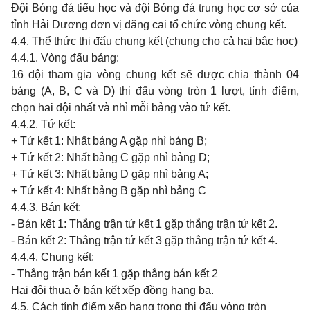
Đội Bóng đá tiểu học và đội Bóng đá trung học cơ sở của
tỉnh Hải Dương đơn vị đăng cai tổ chức vòng chung kết.
4.4. Thể thức thi đấu chung kết (chung cho cả hai bậc học)
4.4.1. Vòng đấu bảng:
16 đội tham gia vòng chung kết sẽ được chia thành 04
bảng (A, B, C và D) thi đấu vòng tròn 1 lượt, tính điểm,
chọn hai đội nhất và nhì mỗi bảng vào tứ kết.
4.4.2. Tứ kết:
+ Tứ kết 1: Nhất bảng A gặp nhì bảng B;
+ Tứ kết 2: Nhất bảng C gặp nhì bảng D;
+ Tứ kết 3: Nhất bảng D gặp nhì bảng A;
+ Tứ kết 4: Nhất bảng B gặp nhì bảng C
4.4.3. Bán kết:
- Bán kết 1: Thắng trận tứ kết 1 gặp thắng trận tứ kết 2.
- Bán kết 2: Thắng trận tứ kết 3 gặp thắng trận tứ kết 4.
4.4.4. Chung kết:
- Thắng trận bán kết 1 gặp thắng bán kết 2
Hai đội thua ở bán kết xếp đồng hạng ba.
4.5. Cách tính điểm xếp hạng trong thi đấu vòng tròn