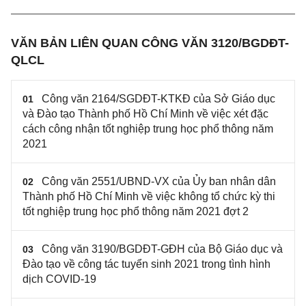
VĂN BẢN LIÊN QUAN CÔNG VĂN 3120/BGDĐT-
QLCL
Công văn 2164/SGDĐT-KTKĐ của Sở Giáo dục
01
và Đào tạo Thành phố Hồ Chí Minh về việc xét đặc
cách công nhận tốt nghiệp trung học phổ thông năm
2021
Công văn 2551/UBND-VX của Ủy ban nhân dân
02
Thành phố Hồ Chí Minh về việc không tổ chức kỳ thi
tốt nghiệp trung học phổ thông năm 2021 đợt 2
Công văn 3190/BGDĐT-GĐH của Bộ Giáo dục và
03
Đào tạo về công tác tuyển sinh 2021 trong tình hình
dịch COVID-19