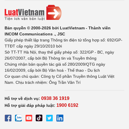
Bản quyền © 2000-2026 bởi LuatVietnam - Thành viên
INCOM Communications ., JSC
Giấy phép thiết lập trang Thông tin điện tử tổng hợp số: 692/GP-
TTĐT cấp ngày 29/10/2010 bởi
Sở TT-TT Hà Nội, thay thế giấy phép số: 322/GP - BC, ngày
26/07/2007, cấp bởi Bộ Thông tin và Truyền thông
Chứng nhận bản quyền tác giả số 280/2009/QTG ngày
16/02/2009, cấp bởi Bộ Văn hoá - Thể thao - Du lịch
Cơ quan chủ quản: Công ty Cổ phần Truyền thông Luật Việt
Nam. Chịu trách nhiệm: Ông Trần Văn Trí
0938 36 1919
Hỗ trợ về dịch vụ:
1900 6192
Hỗ trợ giải đáp pháp luật: