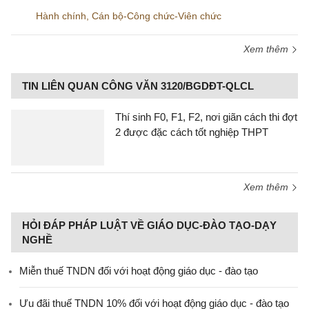
Hành chính
,
Cán bộ-Công chức-Viên chức
Xem thêm
TIN LIÊN QUAN CÔNG VĂN 3120/BGDĐT-QLCL
Thí sinh F0, F1, F2, nơi giãn cách thi đợt
2 được đặc cách tốt nghiệp THPT
Xem thêm
HỎI ĐÁP PHÁP LUẬT VỀ GIÁO DỤC-ĐÀO TẠO-DẠY
NGHỀ
Miễn thuế TNDN đối với hoạt động giáo dục - đào tạo
Ưu đãi thuế TNDN 10% đối với hoạt động giáo dục - đào tạo