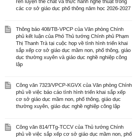
rèn luyện thể chất và thực hành nghệ thuật trong
các cơ sở giáo dục phổ thông năm học 2026-2027
Thông báo 408/TB-VPCP của Văn phòng Chính
phủ kết luận của Phó Thủ tướng Chính phủ Phạm
Thị Thanh Trà tại cuộc họp về tình hình triển khai
sắp xếp cơ sở giáo dục mầm non, phổ thông, giáo
dục thường xuyên và giáo dục nghề nghiệp công
lập
Công văn 7323/VPCP-KGVX của Văn phòng Chính
phủ về việc báo cáo tình hình triển khai sắp xếp
cơ sở giáo dục mầm non, phổ thông, giáo dục
thường xuyên, giáo dục nghề nghiệp công lập
Công văn 814/TTg-TCCV của Thủ tướng Chính
phủ về việc sắp xếp cơ sở giáo dục mầm non, phổ