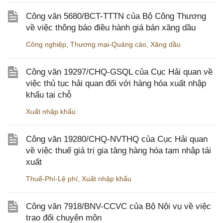
Công văn 5680/BCT-TTTN của Bộ Công Thương
về việc thông báo điều hành giá bán xăng dầu
Công nghiệp
,
Thương mại-Quảng cáo
,
Xăng dầu
Công văn 19297/CHQ-GSQL của Cục Hải quan về
việc thủ tục hải quan đối với hàng hóa xuất nhập
khẩu tại chỗ
Xuất nhập khẩu
Công văn 19280/CHQ-NVTHQ của Cục Hải quan
về việc thuế giá trị gia tăng hàng hóa tạm nhập tái
xuất
Thuế-Phí-Lệ phí
,
Xuất nhập khẩu
Công văn 7918/BNV-CCVC của Bộ Nội vụ về việc
trao đổi chuyên môn