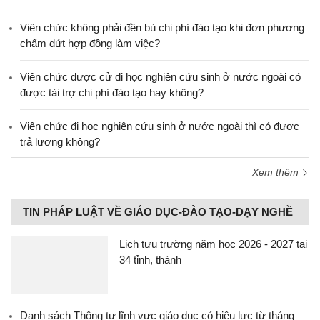
Viên chức không phải đền bù chi phí đào tạo khi đơn phương
chấm dứt hợp đồng làm việc?
Viên chức được cử đi học nghiên cứu sinh ở nước ngoài có
được tài trợ chi phí đào tạo hay không?
Viên chức đi học nghiên cứu sinh ở nước ngoài thì có được
trả lương không?
Xem thêm
TIN PHÁP LUẬT VỀ GIÁO DỤC-ĐÀO TẠO-DẠY NGHỀ
Lịch tựu trường năm học 2026 - 2027 tại
34 tỉnh, thành
Danh sách Thông tư lĩnh vực giáo dục có hiệu lực từ tháng