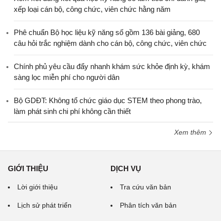
xếp loại cán bộ, công chức, viên chức hằng năm
Phê chuẩn Bộ học liệu kỹ năng số gồm 136 bài giảng, 680
câu hỏi trắc nghiệm dành cho cán bộ, công chức, viên chức
Chính phủ yêu cầu đẩy nhanh khám sức khỏe định kỳ, khám
sàng lọc miễn phí cho người dân
Bộ GDĐT: Không tổ chức giáo dục STEM theo phong trào,
làm phát sinh chi phí không cần thiết
Xem thêm
GIỚI THIỆU
DỊCH VỤ
Lời giới thiệu
Tra cứu văn bản
Lịch sử phát triển
Phân tích văn bản