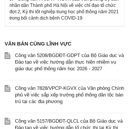
nhân dân Thành phố Hà Nội về việc chỉ đạo tổ chức
đợt 2, Kỳ thi tốt nghiệp trung học phổ thông năm 2021
trong bối cảnh dịch bệnh COVID-19
VĂN BẢN CÙNG LĨNH VỰC
Công văn 5208/BGDĐT-GDPT của Bộ Giáo dục và
Đào tạo về việc hướng dẫn thực hiện nhiệm vụ
giáo dục phổ thông năm học 2026 - 2027
Công văn 7828/VPCP-KGVX của Văn phòng Chính
phủ về việc sắp xếp trường phổ thông dân tộc bán
trú tại các địa phương
Công văn 5157/BGDĐT-QLCL của Bộ Giáo dục và
Đào tạo về việc hướng dẫn tổ chức thi lại Kỳ thi