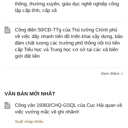
thông, thường xuyên, giáo dục nghề nghiệp công
lập cấp tỉnh, cấp xã
Công điện 50/CĐ-TTg của Thủ tướng Chính phủ
về việc đẩy nhanh tiến độ triển khai xây dựng, bảo
đảm chất lượng các trường phổ thông nội trú liên
cấp Tiểu học và Trung học cơ sở tại các xã biên
giới đất liền
Xem thêm
VĂN BẢN MỚI NHẤT
Công văn 19363/CHQ-GSQL của Cục Hải quan về
việc vướng mắc về ghi nhãn®
Xuất nhập khẩu