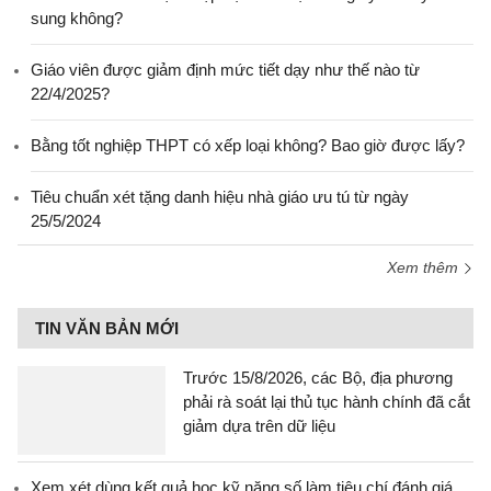
sung không?
Giáo viên được giảm định mức tiết dạy như thế nào từ
22/4/2025?
Bằng tốt nghiệp THPT có xếp loại không? Bao giờ được lấy?
Tiêu chuẩn xét tặng danh hiệu nhà giáo ưu tú từ ngày
25/5/2024
Xem thêm
TIN VĂN BẢN MỚI
Trước 15/8/2026, các Bộ, địa phương
phải rà soát lại thủ tục hành chính đã cắt
giảm dựa trên dữ liệu
Xem xét dùng kết quả học kỹ năng số làm tiêu chí đánh giá,