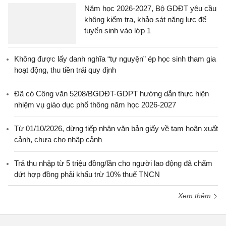
Năm học 2026-2027, Bộ GDĐT yêu cầu
không kiểm tra, khảo sát năng lực để
tuyển sinh vào lớp 1
Không được lấy danh nghĩa “tự nguyện” ép học sinh tham gia
hoạt động, thu tiền trái quy định
Đã có Công văn 5208/BGDĐT-GDPT hướng dẫn thực hiện
nhiệm vụ giáo dục phổ thông năm học 2026-2027
Từ 01/10/2026, dừng tiếp nhận văn bản giấy về tạm hoãn xuất
cảnh, chưa cho nhập cảnh
Trả thu nhập từ 5 triệu đồng/lần cho người lao động đã chấm
dứt hợp đồng phải khấu trừ 10% thuế TNCN
Xem thêm