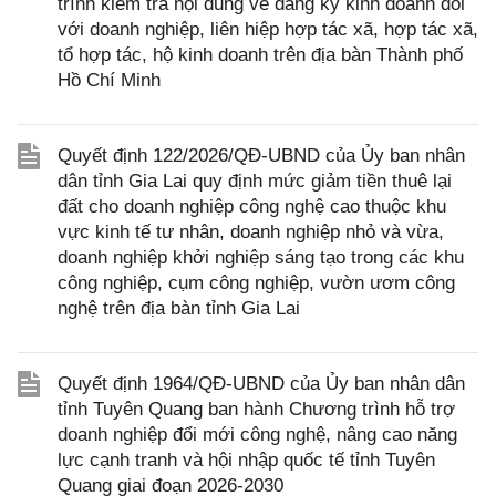
trình kiểm tra nội dung về đăng ký kinh doanh đối
với doanh nghiệp, liên hiệp hợp tác xã, hợp tác xã,
tổ hợp tác, hộ kinh doanh trên địa bàn Thành phố
Hồ Chí Minh
Quyết định 122/2026/QĐ-UBND của Ủy ban nhân
dân tỉnh Gia Lai quy định mức giảm tiền thuê lại
đất cho doanh nghiệp công nghệ cao thuộc khu
vực kinh tế tư nhân, doanh nghiệp nhỏ và vừa,
doanh nghiệp khởi nghiệp sáng tạo trong các khu
công nghiệp, cụm công nghiệp, vườn ươm công
nghệ trên địa bàn tỉnh Gia Lai
Quyết định 1964/QĐ-UBND của Ủy ban nhân dân
tỉnh Tuyên Quang ban hành Chương trình hỗ trợ
doanh nghiệp đổi mới công nghệ, nâng cao năng
lực cạnh tranh và hội nhập quốc tế tỉnh Tuyên
Quang giai đoạn 2026-2030