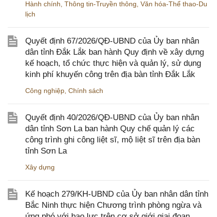
Hành chính
,
Thông tin-Truyền thông
,
Văn hóa-Thể thao-Du
lịch
Quyết định 67/2026/QĐ-UBND của Ủy ban nhân
dân tỉnh Đắk Lắk ban hành Quy định về xây dựng
kế hoạch, tổ chức thực hiện và quản lý, sử dụng
kinh phí khuyến công trên địa bàn tỉnh Đắk Lắk
Công nghiệp
,
Chính sách
Quyết định 40/2026/QĐ-UBND của Ủy ban nhân
dân tỉnh Sơn La ban hành Quy chế quản lý các
công trình ghi công liệt sĩ, mộ liệt sĩ trên địa bàn
tỉnh Sơn La
Xây dựng
Kế hoạch 279/KH-UBND của Ủy ban nhân dân tỉnh
Bắc Ninh thực hiện Chương trình phòng ngừa và
ứng phó với bạo lực trên cơ sở giới giai đoạn