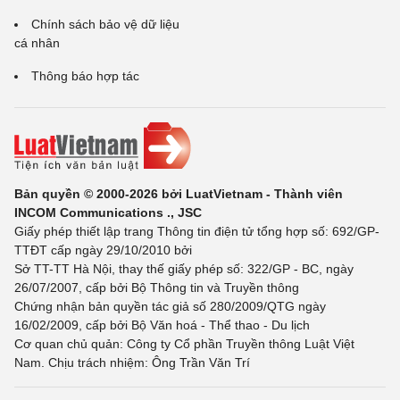
Chính sách bảo vệ dữ liệu
cá nhân
Thông báo hợp tác
Bản quyền © 2000-2026 bởi LuatVietnam - Thành viên
INCOM Communications ., JSC
Giấy phép thiết lập trang Thông tin điện tử tổng hợp số: 692/GP-
TTĐT cấp ngày 29/10/2010 bởi
Sở TT-TT Hà Nội, thay thế giấy phép số: 322/GP - BC, ngày
26/07/2007, cấp bởi Bộ Thông tin và Truyền thông
Chứng nhận bản quyền tác giả số 280/2009/QTG ngày
16/02/2009, cấp bởi Bộ Văn hoá - Thể thao - Du lịch
Cơ quan chủ quản: Công ty Cổ phần Truyền thông Luật Việt
Nam. Chịu trách nhiệm: Ông Trần Văn Trí