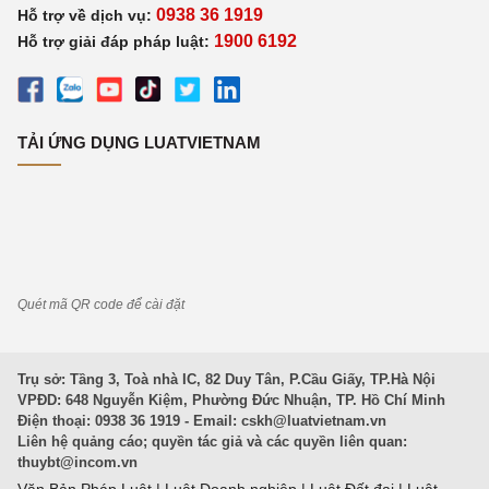
0938 36 1919
Hỗ trợ về dịch vụ:
1900 6192
Hỗ trợ giải đáp pháp luật:
TẢI ỨNG DỤNG LUATVIETNAM
Quét mã QR code để cài đặt
Trụ sở: Tầng 3, Toà nhà IC, 82 Duy Tân, P.Cầu Giấy, TP.Hà Nội
VPĐD: 648 Nguyễn Kiệm, Phường Đức Nhuận, TP. Hồ Chí Minh
Điện thoại: 0938 36 1919 - Email:
cskh@luatvietnam.vn
Liên hệ quảng cáo; quyền tác giả và các quyền liên quan:
thuybt@incom.vn