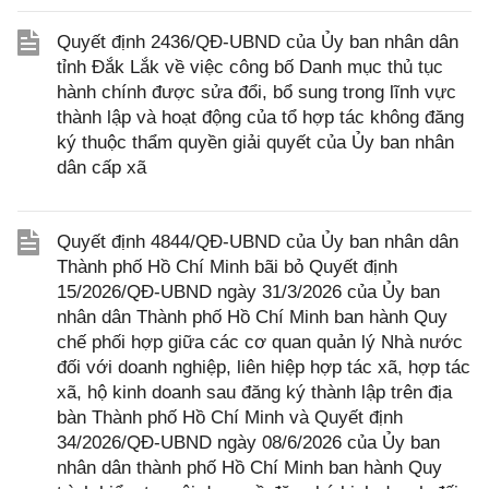
Quyết định 2436/QĐ-UBND của Ủy ban nhân dân
tỉnh Đắk Lắk về việc công bố Danh mục thủ tục
hành chính được sửa đổi, bổ sung trong lĩnh vực
thành lập và hoạt động của tổ hợp tác không đăng
ký thuộc thẩm quyền giải quyết của Ủy ban nhân
dân cấp xã
Quyết định 4844/QĐ-UBND của Ủy ban nhân dân
Thành phố Hồ Chí Minh bãi bỏ Quyết định
15/2026/QĐ-UBND ngày 31/3/2026 của Ủy ban
nhân dân Thành phố Hồ Chí Minh ban hành Quy
chế phối hợp giữa các cơ quan quản lý Nhà nước
đối với doanh nghiệp, liên hiệp hợp tác xã, hợp tác
xã, hộ kinh doanh sau đăng ký thành lập trên địa
bàn Thành phố Hồ Chí Minh và Quyết định
34/2026/QĐ-UBND ngày 08/6/2026 của Ủy ban
nhân dân thành phố Hồ Chí Minh ban hành Quy