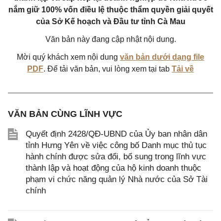
nắm giữ 100% vốn điều lệ thuộc thẩm quyền giải quyết
của Sở Kế hoạch và Đầu tư tỉnh Cà Mau
Văn bản này đang cập nhật nội dung.
Mời quý khách xem nội dung
văn bản dưới dạng file
PDF
. Để tải văn bản, vui lòng xem tại tab
Tải về
VĂN BẢN CÙNG LĨNH VỰC
Quyết định 2428/QĐ-UBND của Ủy ban nhân dân
tỉnh Hưng Yên về việc công bố Danh mục thủ tục
hành chính được sửa đổi, bổ sung trong lĩnh vực
thành lập và hoạt động của hộ kinh doanh thuộc
phạm vi chức năng quản lý Nhà nước của Sở Tài
chính