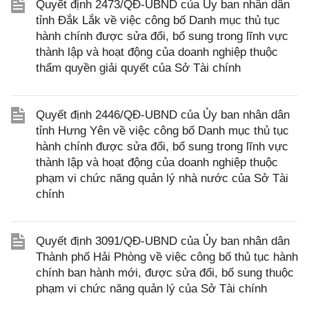
Quyết định 2473/QĐ-UBND của Ủy ban nhân dân
tỉnh Đắk Lắk về việc công bố Danh mục thủ tục
hành chính được sửa đổi, bổ sung trong lĩnh vực
thành lập và hoạt động của doanh nghiệp thuộc
thẩm quyền giải quyết của Sở Tài chính
Quyết định 2446/QĐ-UBND của Ủy ban nhân dân
tỉnh Hưng Yên về việc công bố Danh mục thủ tục
hành chính được sửa đổi, bổ sung trong lĩnh vực
thành lập và hoạt động của doanh nghiệp thuộc
phạm vi chức năng quản lý nhà nước của Sở Tài
chính
Quyết định 3091/QĐ-UBND của Ủy ban nhân dân
Thành phố Hải Phòng về việc công bố thủ tục hành
chính ban hành mới, được sửa đổi, bổ sung thuộc
phạm vi chức năng quản lý của Sở Tài chính