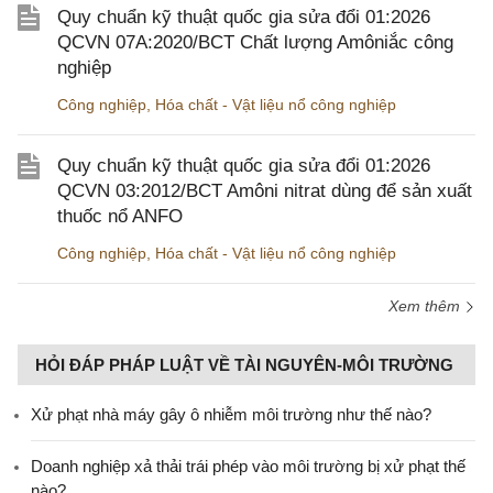
Quy chuẩn kỹ thuật quốc gia sửa đổi 01:2026
QCVN 07A:2020/BCT Chất lượng Amôniắc công
nghiệp
Công nghiệp
,
Hóa chất - Vật liệu nổ công nghiệp
Quy chuẩn kỹ thuật quốc gia sửa đổi 01:2026
QCVN 03:2012/BCT Amôni nitrat dùng để sản xuất
thuốc nổ ANFO
Công nghiệp
,
Hóa chất - Vật liệu nổ công nghiệp
Xem thêm
HỎI ĐÁP PHÁP LUẬT VỀ TÀI NGUYÊN-MÔI TRƯỜNG
Xử phạt nhà máy gây ô nhiễm môi trường như thế nào?
Doanh nghiệp xả thải trái phép vào môi trường bị xử phạt thế
nào?