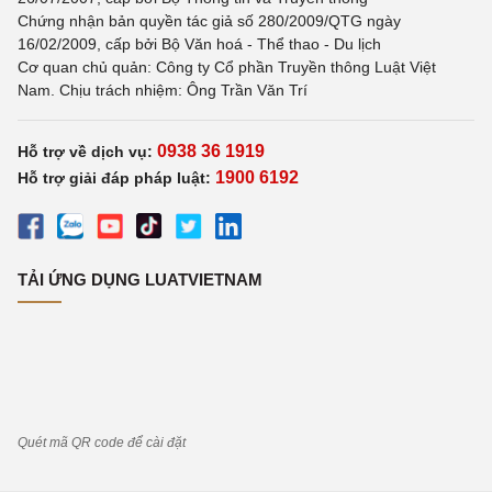
Chứng nhận bản quyền tác giả số 280/2009/QTG ngày
16/02/2009, cấp bởi Bộ Văn hoá - Thể thao - Du lịch
Cơ quan chủ quản: Công ty Cổ phần Truyền thông Luật Việt
Nam. Chịu trách nhiệm: Ông Trần Văn Trí
0938 36 1919
Hỗ trợ về dịch vụ:
1900 6192
Hỗ trợ giải đáp pháp luật:
TẢI ỨNG DỤNG LUATVIETNAM
Quét mã QR code để cài đặt