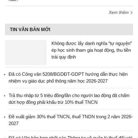
Xem thêm
TIN VĂN BẢN MỚI
Không được lấy danh nghĩa “tự nguyện”
ép học sinh tham gia hoạt động, thu tiền
trái quy định
Đã có Công văn 5208/BGDĐT-GDPT hướng dẫn thực hiện
nhiệm vụ giáo dục phổ thông năm học 2026-2027
Trả thu nhập từ 5 triệu đồng/lần cho người lao động đã chấm
dứt hợp đồng phải khấu trừ 10% thuế TNCN
Đề xuất giảm 30% thuế TNCN, thuế TNDN trong 2 năm 2026-
2027
Đã có Văn bản hợp nhất các Thông tư về quản lý thuế đối với