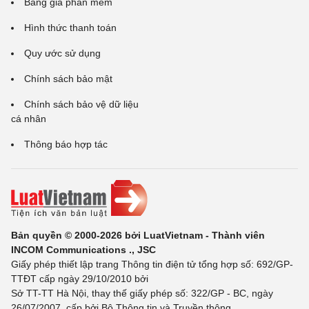
Bảng giá phần mềm
Hình thức thanh toán
Quy ước sử dụng
Chính sách bảo mật
Chính sách bảo vệ dữ liệu
cá nhân
Thông báo hợp tác
Bản quyền © 2000-2026 bởi LuatVietnam - Thành viên
INCOM Communications ., JSC
Giấy phép thiết lập trang Thông tin điện tử tổng hợp số: 692/GP-
TTĐT cấp ngày 29/10/2010 bởi
Sở TT-TT Hà Nội, thay thế giấy phép số: 322/GP - BC, ngày
26/07/2007, cấp bởi Bộ Thông tin và Truyền thông