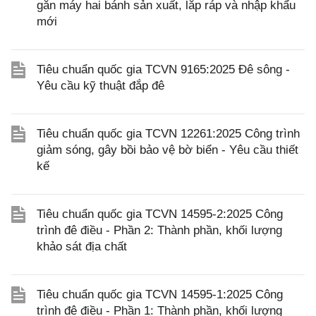
gắn máy hai bánh sản xuất, lắp ráp và nhập khẩu
mới
Tiêu chuẩn quốc gia TCVN 9165:2025 Đê sông -
Yêu cầu kỹ thuật đắp đê
Tiêu chuẩn quốc gia TCVN 12261:2025 Công trình
giảm sóng, gây bồi bảo vệ bờ biển - Yêu cầu thiết
kế
Tiêu chuẩn quốc gia TCVN 14595-2:2025 Công
trình đê điều - Phần 2: Thành phần, khối lượng
khảo sát địa chất
Tiêu chuẩn quốc gia TCVN 14595-1:2025 Công
trình đê điều - Phần 1: Thành phần, khối lượng