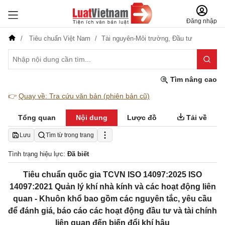
Đăng nhập
Tiêu chuẩn Việt Nam
Tài nguyên-Môi trường,
Đầu tư
Tìm nâng cao
👉
Quay về: Tra cứu văn bản (phiên bản cũ)
Tổng quan
Nội dung
Lược đồ
Tải về
Lưu
Tìm từ trong trang
Tình trạng hiệu lực:
Đã biết
Tiêu chuẩn quốc gia TCVN ISO 14097:2025 ISO
14097:2021 Quản lý khí nhà kính và các hoạt động liên
quan - Khuôn khổ bao gồm các nguyên tắc, yêu cầu
để đánh giá, báo cáo các hoạt động đầu tư và tài chính
liên quan đến biến đổi khí hậu