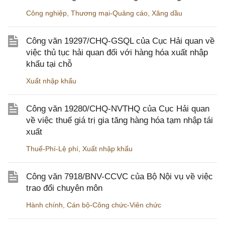
Công nghiệp
,
Thương mại-Quảng cáo
,
Xăng dầu
Công văn 19297/CHQ-GSQL của Cục Hải quan về
việc thủ tục hải quan đối với hàng hóa xuất nhập
khẩu tại chỗ
Xuất nhập khẩu
Công văn 19280/CHQ-NVTHQ của Cục Hải quan
về việc thuế giá trị gia tăng hàng hóa tạm nhập tái
xuất
Thuế-Phí-Lệ phí
,
Xuất nhập khẩu
Công văn 7918/BNV-CCVC của Bộ Nội vụ về việc
trao đổi chuyên môn
Hành chính
,
Cán bộ-Công chức-Viên chức