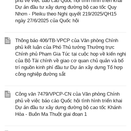
phủ về việc báo cáo Quốc hội tình hình triển khai
Dự án đầu tư xây dựng đường bộ cao tốc Quy
Nhơn - Pleiku theo Nghị quyết 219/2025/QH15
ngày 27/6/2025 của Quốc hội
Thông báo 406/TB-VPCP của Văn phòng Chính
phủ kết luận của Phó Thủ tướng Thường trực
Chính phủ Phạm Gia Túc tại cuộc họp về kiến nghị
của Bộ Tài chính về giao cơ quan chủ quản và bố
trí nguồn kinh phí đầu tư Dự án xây dựng Tổ hợp
công nghiệp đường sắt
Công văn 7479/VPCP-CN của Văn phòng Chính
phủ về việc báo cáo Quốc hội tình hình triển khai
Dự án đầu tư xây dựng đường bộ cao tốc Khánh
Hòa - Buôn Ma Thuột giai đoạn 1