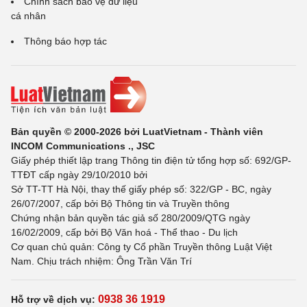
Chính sách bảo vệ dữ liệu
cá nhân
Thông báo hợp tác
Bản quyền © 2000-2026 bởi LuatVietnam - Thành viên
INCOM Communications ., JSC
Giấy phép thiết lập trang Thông tin điện tử tổng hợp số: 692/GP-
TTĐT cấp ngày 29/10/2010 bởi
Sở TT-TT Hà Nội, thay thế giấy phép số: 322/GP - BC, ngày
26/07/2007, cấp bởi Bộ Thông tin và Truyền thông
Chứng nhận bản quyền tác giả số 280/2009/QTG ngày
16/02/2009, cấp bởi Bộ Văn hoá - Thể thao - Du lịch
Cơ quan chủ quản: Công ty Cổ phần Truyền thông Luật Việt
Nam. Chịu trách nhiệm: Ông Trần Văn Trí
0938 36 1919
Hỗ trợ về dịch vụ: