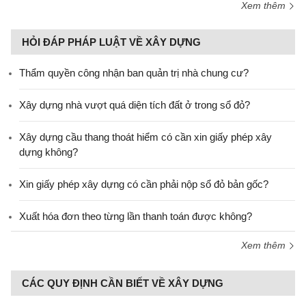
Xem thêm
HỎI ĐÁP PHÁP LUẬT VỀ XÂY DỰNG
Thẩm quyền công nhận ban quản trị nhà chung cư?
Xây dựng nhà vượt quá diện tích đất ở trong sổ đỏ?
Xây dựng cầu thang thoát hiểm có cần xin giấy phép xây
dựng không?
Xin giấy phép xây dựng có cần phải nộp sổ đỏ bản gốc?
Xuất hóa đơn theo từng lần thanh toán được không?
Xem thêm
CÁC QUY ĐỊNH CẦN BIẾT VỀ XÂY DỰNG