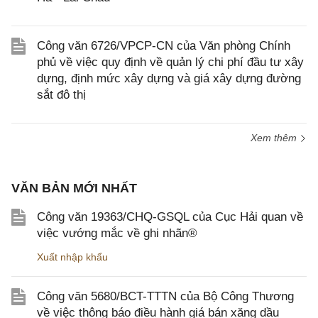
Công văn 6726/VPCP-CN của Văn phòng Chính
phủ về việc quy định về quản lý chi phí đầu tư xây
dựng, định mức xây dựng và giá xây dựng đường
sắt đô thị
Xem thêm
VĂN BẢN MỚI NHẤT
Công văn 19363/CHQ-GSQL của Cục Hải quan về
việc vướng mắc về ghi nhãn®
Xuất nhập khẩu
Công văn 5680/BCT-TTTN của Bộ Công Thương
về việc thông báo điều hành giá bán xăng dầu