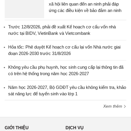
xã hội liên quan đến an ninh phải đáp
ứng các điều kiện về bảo đảm an ninh
Trước 12/8/2026, phải đề xuất Kế hoạch cơ cấu vốn nhà
nước tại BIDV, VietinBank và Vietcombank
Hỏa tốc: Phê duyệt Kế hoạch cơ cấu lại vốn Nhà nước giai
đoạn 2026-2030 trước 31/8/2026
Không yêu cầu phụ huynh, học sinh cung cấp lại thông tin đã
có trên hệ thống trong năm học 2026-2027
Năm học 2026-2027, Bộ GDĐT yêu cầu không kiểm tra, khảo
sát năng lực để tuyển sinh vào lớp 1
Xem thêm
GIỚI THIỆU
DỊCH VỤ