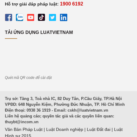
1900 6192
Hỗ trợ giải đáp pháp luật:
TẢI ỨNG DỤNG LUATVIETNAM
Quét mã QR code để cài đặt
Trụ sở: Tầng 3, Toà nhà IC, 82 Duy Tân, P.Cầu Giấy, TP.Hà Nội
VPĐD: 648 Nguyễn Kiệm, Phường Đức Nhuận, TP. Hồ Chí Minh
Điện thoại: 0938 36 1919 - Email:
cskh@luatvietnam.vn
Liên hệ quảng cáo; quyền tác giả và các quyền liên quan:
thuybt@incom.vn
Văn Bản Pháp Luật
|
Luật Doanh nghiệp
|
Luật Đất đai
|
Luật
Hình sự 2015