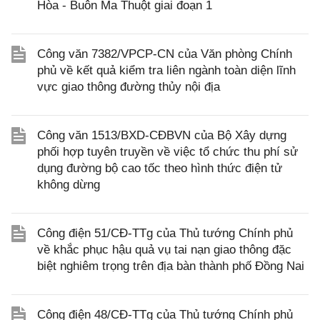
Hòa - Buôn Ma Thuột giai đoạn 1
Công văn 7382/VPCP-CN của Văn phòng Chính
phủ về kết quả kiểm tra liên ngành toàn diện lĩnh
vực giao thông đường thủy nội địa
Công văn 1513/BXD-CĐBVN của Bộ Xây dựng
phối hợp tuyên truyền về việc tổ chức thu phí sử
dụng đường bộ cao tốc theo hình thức điện tử
không dừng
Công điện 51/CĐ-TTg của Thủ tướng Chính phủ
về khắc phục hậu quả vụ tai nạn giao thông đặc
biệt nghiêm trọng trên địa bàn thành phố Đồng Nai
Công điện 48/CĐ-TTg của Thủ tướng Chính phủ