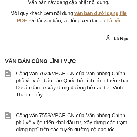
Văn bản này đang cập nhật nội dung.
Mời quý khách xem nội dung
văn bản dưới dạng file
PDF
. Để tải văn bản, vui lòng xem tại tab
Tải về
Lã Nga
VĂN BẢN CÙNG LĨNH VỰC
Công văn 7624/VPCP-CN của Văn phòng Chính
phủ về việc báo cáo Quốc hội tình hình triển khai
Dự án đầu tư xây dựng đường bộ cao tốc Vinh -
Thanh Thủy
Công văn 7558/VPCP-CN của Văn phòng Chính
phủ về việc triển khai đầu tư, xây dựng các trạm
dừng nghỉ trên các tuyến đường bộ cao tốc