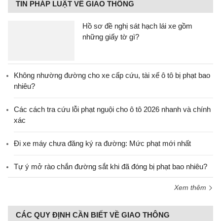
TIN PHÁP LUẬT VỀ GIAO THÔNG
Hồ sơ đề nghị sát hạch lái xe gồm
những giấy tờ gì?
Không nhường đường cho xe cấp cứu, tài xế ô tô bị phạt bao
nhiêu?
Các cách tra cứu lỗi phạt nguội cho ô tô 2026 nhanh và chính
xác
Đi xe máy chưa đăng ký ra đường: Mức phạt mới nhất
Tự ý mở rào chắn đường sắt khi đã đóng bị phạt bao nhiêu?
Xem thêm
CÁC QUY ĐỊNH CẦN BIẾT VỀ GIAO THÔNG