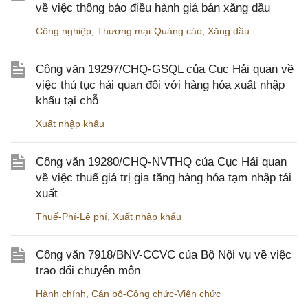
về việc thông báo điều hành giá bán xăng dầu
Công nghiệp
,
Thương mại-Quảng cáo
,
Xăng dầu
Công văn 19297/CHQ-GSQL của Cục Hải quan về
việc thủ tục hải quan đối với hàng hóa xuất nhập
khẩu tại chỗ
Xuất nhập khẩu
Công văn 19280/CHQ-NVTHQ của Cục Hải quan
về việc thuế giá trị gia tăng hàng hóa tạm nhập tái
xuất
Thuế-Phí-Lệ phí
,
Xuất nhập khẩu
Công văn 7918/BNV-CCVC của Bộ Nội vụ về việc
trao đổi chuyên môn
Hành chính
,
Cán bộ-Công chức-Viên chức