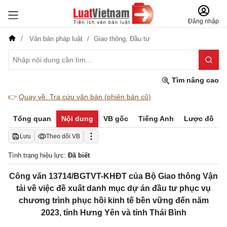
Đăng nhập
Văn bản pháp luật
Giao thông,
Đầu tư
Tìm nâng cao
👉
Quay về: Tra cứu văn bản (phiên bản cũ)
Tổng quan
Nội dung
VB gốc
Tiếng Anh
Lược đồ
Lưu
Theo dõi VB
Tình trạng hiệu lực:
Đã biết
Công văn 13714/BGTVT-KHĐT của Bộ Giao thông Vận
tải về việc đề xuất danh mục dự án đầu tư phục vụ
chương trình phục hồi kinh tế bền vững đến năm
2023, tỉnh Hưng Yên và tỉnh Thái Bình