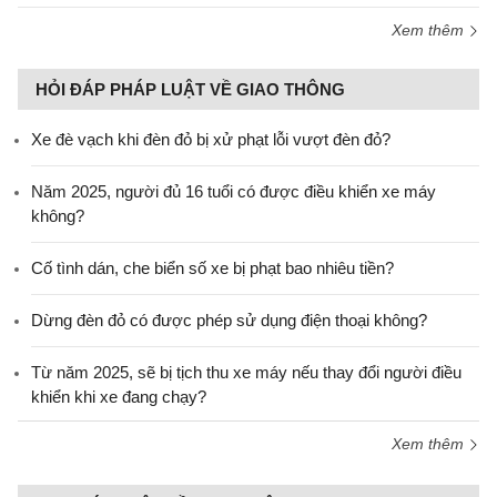
Xem thêm
HỎI ĐÁP PHÁP LUẬT VỀ GIAO THÔNG
Xe đè vạch khi đèn đỏ bị xử phạt lỗi vượt đèn đỏ?
Năm 2025, người đủ 16 tuổi có được điều khiển xe máy
không?
Cố tình dán, che biển số xe bị phạt bao nhiêu tiền?
Dừng đèn đỏ có được phép sử dụng điện thoại không?
Từ năm 2025, sẽ bị tịch thu xe máy nếu thay đổi người điều
khiển khi xe đang chạy?
Xem thêm