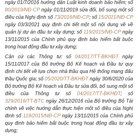
ngày 01/7/2016 hướng dẫn Luật kinh doanh bảo hiểm; số
80/2019/NĐ-CP
ngày 01/11/2019 sửa đổi, bổ sung một số
điều của Nghị định số
73/2016/NĐ-CP
; số
15/2021/NĐ-CP
ngày 03/3/2021 quy định chi tiết một số nội dung về về
quản lý dự án đầu tư xây dựng; số
119/2015/NĐ-CP
ngày
13/11/2015 của Chính phủ quy định bảo hiểm bắt buộc
trong hoạt động đầu tư xây dựng;
Căn cứ các Thông tư: số
04/2017/TT-BKHĐT
ngày
15/11/2017 của Bộ trưởng Bộ Kế hoạch và Đầu tư quy
định chi tiết về lựa chọn nhà thầu qua Hệ thống mạng đấu
thầu Quốc gia; số
05/2020/TT-BKHĐT
ngày 30/6/2020 của
Bộ trưởng Bộ Kế hoạch và Đầu tư sửa đổi, bổ sung một số
điều của Thông tư số
04/2017/TT-BKHĐT
; số
329/2016/TT-BTC
ngày 26/12/2016 của Bộ trưởng Bộ Tài
chính về việc hướng dẫn thực hiện một số điều của Nghị
định số
119/2015/NĐ-CP
ngày 13/11/2015 của Chính phủ
quy định bảo hiểm bắt buộc trong hoạt động đầu tư xây
dựng;