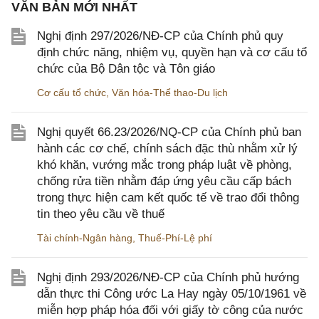
VĂN BẢN MỚI NHẤT
Nghị định 297/2026/NĐ-CP của Chính phủ quy
định chức năng, nhiệm vụ, quyền hạn và cơ cấu tổ
chức của Bộ Dân tộc và Tôn giáo
Cơ cấu tổ chức
,
Văn hóa-Thể thao-Du lịch
Nghị quyết 66.23/2026/NQ-CP của Chính phủ ban
hành các cơ chế, chính sách đặc thù nhằm xử lý
khó khăn, vướng mắc trong pháp luật về phòng,
chống rửa tiền nhằm đáp ứng yêu cầu cấp bách
trong thực hiện cam kết quốc tế về trao đổi thông
tin theo yêu cầu về thuế
Tài chính-Ngân hàng
,
Thuế-Phí-Lệ phí
Nghị định 293/2026/NĐ-CP của Chính phủ hướng
dẫn thực thi Công ước La Hay ngày 05/10/1961 về
miễn hợp pháp hóa đối với giấy tờ công của nước