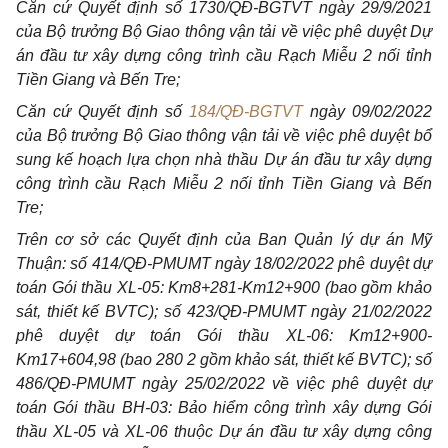
Căn cứ Quyết định số 1730/QĐ-BGTVT ngày 29/9/2021
của Bộ trưởng Bộ Giao thông vận tải về việc phê duyệt Dự
án đầu tư xây dựng công trình cầu Rạch Miễu 2 nối tỉnh
Tiền Giang và Bến Tre;
Căn cứ Quyết định số
184/QĐ-BGTVT
ngày 09/02/2022
của Bộ trưởng Bộ Giao thông vận tải về việc phê duyệt bổ
sung kế hoạch lựa chọn nhà thầu Dự án đầu tư xây dựng
công trình cầu Rạch Miễu 2 nối tỉnh Tiền Giang và Bến
Tre;
Trên cơ sở các Quyết định của Ban Quản lý dự án Mỹ
Thuận: số 414/QĐ-PMUMT ngày 18/02/2022 phê duyệt dự
toán Gói thầu XL-05: Km8+281-Km12+900 (bao gồm khảo
sát, thiết kế BVTC); số 423/QĐ-PMUMT ngày 21/02/2022
phê duyệt dự toán Gói thầu XL-06: Km12+900-
Km17+604,98 (bao 280 2 gồm khảo sát, thiết kế BVTC); số
486/QĐ-PMUMT ngày 25/02/2022 về việc phê duyệt dự
toán Gói thầu BH-03: Bảo hiểm công trình xây dựng Gói
thầu XL-05 và XL-06 thuộc Dự án đầu tư xây dựng công