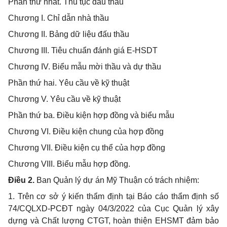
Phần thứ nhất. Thủ tục đấu thầu
Chương I. Chỉ dẫn nhà thầu
Chương II. Bảng dữ liệu đấu thầu
Chương III. Tiêu chuẩn đánh giá E-HSDT
Chương IV. Biểu mẫu mời thầu và dự thầu
Phần thứ hai. Yêu cầu về kỹ thuật
Chương V. Yêu cầu về kỹ thuật
Phần thứ ba. Điều kiện hợp đồng và biểu mẫu
Chương VI. Điều kiện chung của hợp đồng
Chương VII. Điều kiện cụ thể của hợp đồng
Chương VIII. Biểu mẫu hợp đồng.
Điều 2.
Ban Quản lý dự án Mỹ Thuận có trách nhiệm:
1. Trên cơ sở ý kiến thẩm định tại Báo cáo thẩm định số
74/CQLXD-PCĐT ngày 04/3/2022 của Cục Quản lý xây
dựng và Chất lượng CTGT, hoàn thiện EHSMT đảm bảo