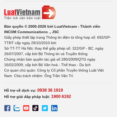
Bản quyền © 2000-2026 bởi LuatVietnam - Thành viên
INCOM Communications ., JSC
Giấy phép thiết lập trang Thông tin điện tử tổng hợp số: 692/GP-
TTĐT cấp ngày 29/10/2010 bởi
Sở TT-TT Hà Nội, thay thế giấy phép số: 322/GP - BC, ngày
26/07/2007, cấp bởi Bộ Thông tin và Truyền thông
Chứng nhận bản quyền tác giả số 280/2009/QTG ngày
16/02/2009, cấp bởi Bộ Văn hoá - Thể thao - Du lịch
Cơ quan chủ quản: Công ty Cổ phần Truyền thông Luật Việt
Nam. Chịu trách nhiệm: Ông Trần Văn Trí
0938 36 1919
Hỗ trợ về dịch vụ:
1900 6192
Hỗ trợ giải đáp pháp luật: