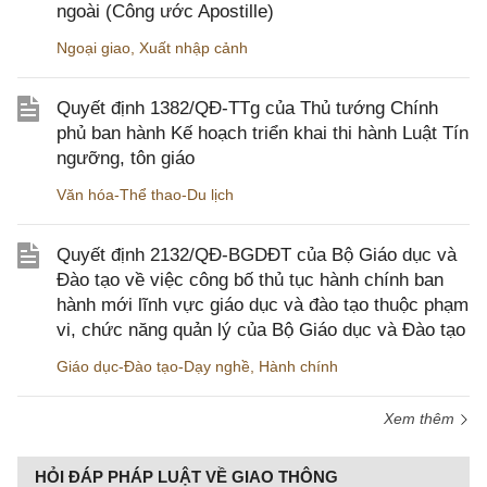
ngoài (Công ước Apostille)
Ngoại giao
,
Xuất nhập cảnh
Quyết định 1382/QĐ-TTg của Thủ tướng Chính
phủ ban hành Kế hoạch triển khai thi hành Luật Tín
ngưỡng, tôn giáo
Văn hóa-Thể thao-Du lịch
Quyết định 2132/QĐ-BGDĐT của Bộ Giáo dục và
Đào tạo về việc công bố thủ tục hành chính ban
hành mới lĩnh vực giáo dục và đào tạo thuộc phạm
vi, chức năng quản lý của Bộ Giáo dục và Đào tạo
Giáo dục-Đào tạo-Dạy nghề
,
Hành chính
Xem thêm
HỎI ĐÁP PHÁP LUẬT VỀ GIAO THÔNG