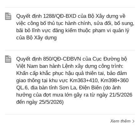
Quyết định 1288/QĐ-BXD của Bộ Xây dựng về
việc công bố thủ tục hành chính, sửa đổi, bổ sung,
bãi bỏ lĩnh vực đăng kiểm thuộc phạm vi quản lý
của Bộ Xây dựng
Quyết định 850/QĐ-CĐBVN của Cục Đường bộ
Việt Nam ban hành Lệnh xây dựng công trình:
Khẩn cấp khắc phục hậu quả thiên tai, bảo đảm
giao thông tại khu vực Km363+410, Km398+360
QL.6, địa bàn tỉnh Sơn La, Điện Biên (do ảnh
hưởng của đợt mưa lớn gây ra từ ngày 21/5/2026
đến ngày 25/5/2026)
Xem thêm