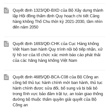
Quyết định 1323/QĐ-BXD của Bộ Xây dựng thành
lập Hội đồng thẩm định Quy hoạch chi tiết Cảng
hàng không Thổ Chu thời kỳ 2021-2030, tầm nhìn
đến năm 2050
Quyết định 1693/QĐ-CHK của Cục Hàng không
Việt Nam ban hành Quy trình nội bộ tiếp nhận, xử
lý hồ sơ của tổ chức xác minh báo cáo phát thải
của các hãng hàng không Việt Nam
Quyết định 4685/QĐ-BCA-C08 của Bộ Công an
công bố thủ tục hành chính mới ban hành, thủ tục
hành chính được sửa đổi, bổ sung và bị bãi bỏ
trong lĩnh vực bảo đảm trật tự, an toàn giao thông
đường bộ thuộc thẩm quyền giải quyết của Bộ
Công an