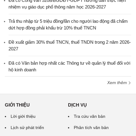
Đã có Công văn 5208/BGDĐT-GDPT hướng dẫn thực hiện
nhiệm vụ giáo dục phổ thông năm học 2026-2027
Trả thu nhập từ 5 triệu đồng/lần cho người lao động đã chấm
dứt hợp đồng phải khấu trừ 10% thuế TNCN
Đề xuất giảm 30% thuế TNCN, thuế TNDN trong 2 năm 2026-
2027
Đã có Văn bản hợp nhất các Thông tư về quản lý thuế đối với
hộ kinh doanh
Xem thêm
GIỚI THIỆU
DỊCH VỤ
Lời giới thiệu
Tra cứu văn bản
Lịch sử phát triển
Phân tích văn bản