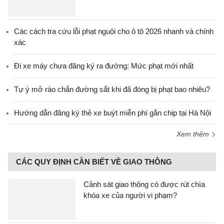
Các cách tra cứu lỗi phạt nguội cho ô tô 2026 nhanh và chính
xác
Đi xe máy chưa đăng ký ra đường: Mức phạt mới nhất
Tự ý mở rào chắn đường sắt khi đã đóng bị phạt bao nhiêu?
Hướng dẫn đăng ký thẻ xe buýt miễn phí gắn chip tại Hà Nội
Xem thêm
CÁC QUY ĐỊNH CẦN BIẾT VỀ GIAO THÔNG
Cảnh sát giao thông có được rút chìa
khóa xe của người vi phạm?