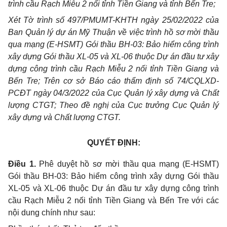
trình cầu Rạch Miễu 2 nối tỉnh Tiền Giang và tỉnh Bến Tre;
Xét Tờ trình số 497/PMUMT-KHTH ngày 25/02/2022 của
Ban Quản lý dự án Mỹ Thuận về việc trình hồ sơ mời thầu
qua mạng (E-HSMT) Gói thầu BH-03: Bảo hiểm công trình
xây dựng Gói thầu XL-05 và XL-06 thuộc Dự án đầu tư xây
dựng công trình cầu Rạch Miễu 2 nối tỉnh Tiền Giang và
Bến Tre; Trên cơ sở Báo cáo thẩm định số 74/CQLXD-
PCĐT ngày 04/3/2022 của Cục Quản lý xây dựng và Chất
lượng CTGT; Theo đề nghị của Cục trưởng Cục Quản lý
xây dựng và Chất lượng CTGT.
QUYẾT ĐỊNH:
Điều 1.
Phê duyệt hồ sơ mời thầu qua mạng (E-HSMT)
Gói thầu BH-03: Bảo hiểm công trình xây dựng Gói thầu
XL-05 và XL-06 thuộc Dự án đầu tư xây dựng công trình
cầu Rạch Miễu 2 nối tỉnh Tiền Giang và Bến Tre với các
nội dung
chính như sau: