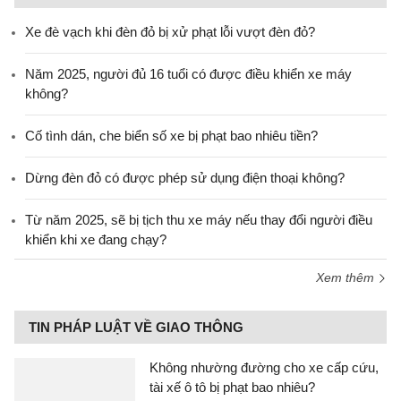
Xe đè vạch khi đèn đỏ bị xử phạt lỗi vượt đèn đỏ?
Năm 2025, người đủ 16 tuổi có được điều khiển xe máy
không?
Cố tình dán, che biển số xe bị phạt bao nhiêu tiền?
Dừng đèn đỏ có được phép sử dụng điện thoại không?
Từ năm 2025, sẽ bị tịch thu xe máy nếu thay đổi người điều
khiển khi xe đang chạy?
Xem thêm
TIN PHÁP LUẬT VỀ GIAO THÔNG
Không nhường đường cho xe cấp cứu,
tài xế ô tô bị phạt bao nhiêu?