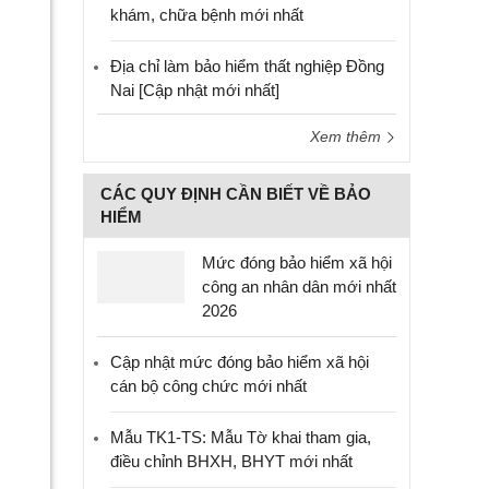
khám, chữa bệnh mới nhất
Địa chỉ làm bảo hiểm thất nghiệp Đồng
Nai [Cập nhật mới nhất]
Xem thêm
CÁC QUY ĐỊNH CẦN BIẾT VỀ BẢO
HIỂM
Mức đóng bảo hiểm xã hội
công an nhân dân mới nhất
2026
Cập nhật mức đóng bảo hiểm xã hội
cán bộ công chức mới nhất
Mẫu TK1-TS: Mẫu Tờ khai tham gia,
điều chỉnh BHXH, BHYT mới nhất