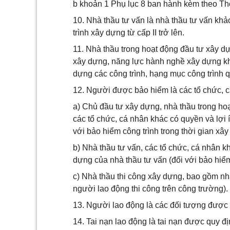
b khoản 1 Phụ lục 8 ban hành kèm theo Th
10. Nhà thầu tư vấn là nhà thầu tư vấn khả
trình xây dựng từ cấp II trở lên.
11. Nhà thầu trong hoạt động đầu tư xây dự
xây dựng, năng lực hành nghề xây dựng kh
dựng các công trình, hạng mục công trình q
12. Người được bảo hiểm là các tổ chức, 
a) Chủ đầu tư xây dựng, nhà thầu trong ho
các tổ chức, cá nhân khác có quyền và lợi í
với bảo hiểm công trình trong thời gian xây
b) Nhà thầu tư vấn, các tổ chức, cá nhân k
dựng của nhà thầu tư vấn (đối với bảo hiể
c) Nhà thầu thi công xây dựng, bao gồm nhà
người lao động thi công trên công trường).
13. Người lao động là các đối tượng được q
14. Tai nạn lao động là tai nạn được quy đị