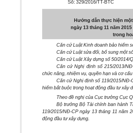
Số: 329/2016/TT-BTC
Hướng dẫn thực hiện một 
ngày 13 tháng 11 năm 2015
trong ho
Căn cứ Luật Kinh doanh bảo hiểm 
Căn cứ Luật sửa đổi, bổ sung một s
Căn cứ Luật Xây dựng số 50/2014/
Căn cứ Nghị định số 215/2013/NĐ
chức năng, nhiệm vụ, quyền hạn và cơ cấu 
Căn cứ Nghị định số 119/2015/NĐ-
hiểm bắt buộc trong hoạt động đầu tư xây 
Theo đề nghị của Cục trưởng Cục Qu
Bộ trưởng Bộ Tài chính ban hành T
119/2015/NĐ-CP ngày 13 tháng 11 năm 20
động đầu tư xây dựng.