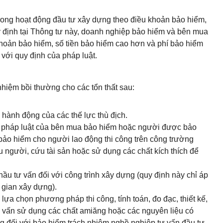
trong hoạt động đầu tư xây dựng theo điều khoản bảo hiểm,
uy định tại Thông tư này, doanh nghiệp bảo hiểm và bên mua
hoản bảo hiểm, số tiền bảo hiểm cao hơn và phí bảo hiểm
với quy định của pháp luật.
hiệm bồi thường cho các tổn thất sau:
, hành động của các thế lực thù địch.
hạm pháp luật của bên mua bảo hiểm hoặc người được bảo
bảo hiểm cho người lao động thi công trên công trường
 người, cứu tài sản hoặc sử dụng các chất kích thích để
 thầu tư vấn đối với công trình xây dựng (quy định này chỉ áp
i gian xây dựng).
 lựa chọn phương pháp thi công, tính toán, đo đạc, thiết kế,
ư vấn sử dụng các chất amiăng hoặc các nguyên liệu có
g đối với bảo hiểm trách nhiệm nghề nghiệp tư vấn đầu tư