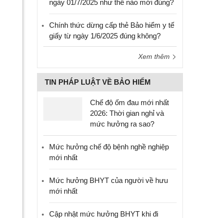
ngày 01/7/2025 như thế nào mới đúng?
Chính thức dừng cấp thẻ Bảo hiểm y tế
giấy từ ngày 1/6/2025 đúng không?
Xem thêm
TIN PHÁP LUẬT VỀ BẢO HIỂM
Chế độ ốm đau mới nhất
2026: Thời gian nghỉ và
mức hưởng ra sao?
Mức hưởng chế độ bệnh nghề nghiệp
mới nhất
Mức hưởng BHYT của người về hưu
mới nhất
Cập nhật mức hưởng BHYT khi đi