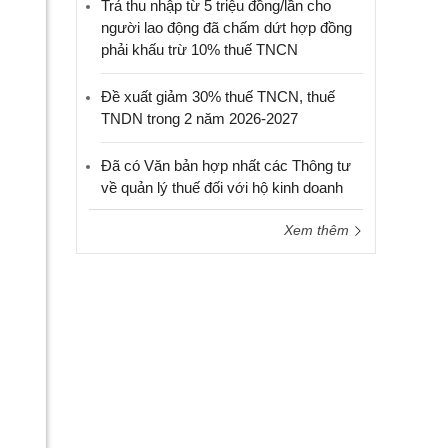
Trả thu nhập từ 5 triệu đồng/lần cho
người lao động đã chấm dứt hợp đồng
phải khấu trừ 10% thuế TNCN
Đề xuất giảm 30% thuế TNCN, thuế
TNDN trong 2 năm 2026-2027
Đã có Văn bản hợp nhất các Thông tư
về quản lý thuế đối với hộ kinh doanh
Xem thêm