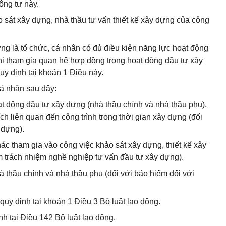
ông tư này.
o sát xây dựng, nhà thầu tư vấn thiết kế xây dựng của công
ng là tổ chức, cá nhân có đủ điều kiện năng lực hoạt động
i tham gia quan hệ hợp đồng trong hoạt động đầu tư xây
uy định tại khoản 1 Điều này.
cá nhân sau đây:
ạt động đầu tư xây dựng (nhà thầu chính và nhà thầu phụ),
ch liên quan đến công trình trong thời gian xây dựng (đối
 dựng).
hác tham gia vào công việc khảo sát xây dựng, thiết kế xây
m trách nhiệm nghề nghiệp tư vấn đầu tư xây dựng).
 thầu chính và nhà thầu phụ (đối với bảo hiểm đối với
uy định tại khoản 1 Điều 3 Bộ luật lao động.
nh tại Điều 142 Bộ luật lao động.