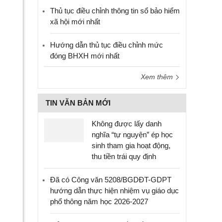
Thủ tục điều chỉnh thông tin sổ bảo hiểm
xã hội mới nhất
Hướng dẫn thủ tục điều chỉnh mức
đóng BHXH mới nhất
Xem thêm
TIN VĂN BẢN MỚI
Không được lấy danh
nghĩa “tự nguyện” ép học
sinh tham gia hoạt động,
thu tiền trái quy định
Đã có Công văn 5208/BGDĐT-GDPT
hướng dẫn thực hiện nhiệm vụ giáo dục
phổ thông năm học 2026-2027