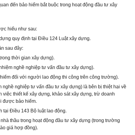
 quan đến bảo hiểm bắt buộc trong hoạt động đầu tư xây
ược hiểu như sau:
y dựng quy định tại Điều 124 Luật xây dựng.
ân sau đây:
trong thời gian xây dựng).
 nhiệm nghề nghiệp tư vấn đầu tư xây dựng).
 hiểm đối với người lao động thi công trên công trường).
 nghề nghiệp tư vấn đầu tư xây dựng) là bên bị thiệt hại về
ến việc thiết kế xây dựng, khảo sát xây dựng, trừ doanh
i được bảo hiểm.
 tại Điều 143 Bộ luật lao động.
 nhà thầu trong hoạt động đầu tư xây dựng (trong trường
vào giá hợp đồng).