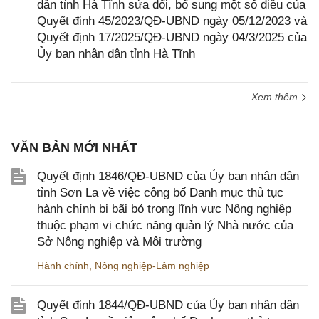
dân tỉnh Hà Tĩnh sửa đổi, bổ sung một số điều của
Quyết định 45/2023/QĐ-UBND ngày 05/12/2023 và
Quyết định 17/2025/QĐ-UBND ngày 04/3/2025 của
Ủy ban nhân dân tỉnh Hà Tĩnh
Xem thêm
VĂN BẢN MỚI NHẤT
Quyết định 1846/QĐ-UBND của Ủy ban nhân dân
tỉnh Sơn La về việc công bố Danh mục thủ tục
hành chính bị bãi bỏ trong lĩnh vực Nông nghiệp
thuộc phạm vi chức năng quản lý Nhà nước của
Sở Nông nghiệp và Môi trường
Hành chính
,
Nông nghiệp-Lâm nghiệp
Quyết định 1844/QĐ-UBND của Ủy ban nhân dân