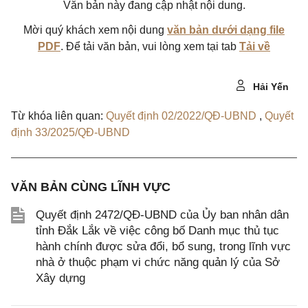
Văn bản này đang cập nhật nội dung.
Mời quý khách xem nội dung
văn bản dưới dạng file
PDF
. Để tải văn bản, vui lòng xem tại tab
Tải về
Hải Yến
Từ khóa liên quan:
Quyết định 02/2022/QĐ-UBND
,
Quyết
định 33/2025/QĐ-UBND
VĂN BẢN CÙNG LĨNH VỰC
Quyết định 2472/QĐ-UBND của Ủy ban nhân dân
tỉnh Đắk Lắk về việc công bố Danh mục thủ tục
hành chính được sửa đổi, bổ sung, trong lĩnh vực
nhà ở thuộc phạm vi chức năng quản lý của Sở
Xây dựng