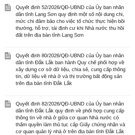
Quyết định 52/2026/QĐ-UBND của Ủy ban nhân
dân tỉnh Lạng Sơn quy định một số nội dung chi,
mức chi đảm bảo cho việc tổ chức thực hiện bồi
thường, hỗ trợ, tái định cư khi Nhà nước thu hồi
đất trên địa bàn tỉnh Lạng Sơn
Quyết định 80/2026/QĐ-UBND của Ủy ban nhân
dân tỉnh Đắk Lắk ban hành Quy chế phối hợp về
xây dựng cơ sở dữ liệu, chia sẻ, cung cấp thông
tin, dữ liệu về nhà ở và thị trường bất động sản
trên địa bàn tỉnh Đắk Lắk
Quyết định 82/2026/QĐ-UBND của Ủy ban nhân
dân tỉnh Đắk Lắk quy định về phối hợp cung cấp
thông tin về nhà ở giữa cơ quan Nhà nước có
thẩm quyền làm thủ tục cấp Giấy chứng nhận và
cơ quan quản lý nhà ở trên địa bàn tỉnh Đắk Lắk