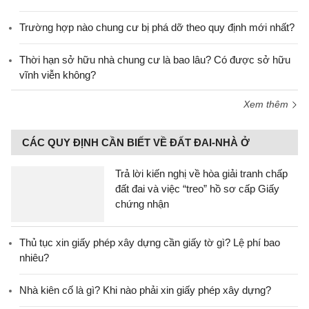
Trường hợp nào chung cư bị phá dỡ theo quy định mới nhất?
Thời hạn sở hữu nhà chung cư là bao lâu? Có được sở hữu
vĩnh viễn không?
Xem thêm
CÁC QUY ĐỊNH CẦN BIẾT VỀ ĐẤT ĐAI-NHÀ Ở
Trả lời kiến nghị về hòa giải tranh chấp
đất đai và việc “treo” hồ sơ cấp Giấy
chứng nhận
Thủ tục xin giấy phép xây dựng cần giấy tờ gì? Lệ phí bao
nhiêu?
Nhà kiên cố là gì? Khi nào phải xin giấy phép xây dựng?