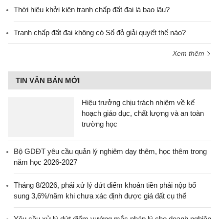
Thời hiệu khởi kiện tranh chấp đất đai là bao lâu?
Tranh chấp đất đai không có Sổ đỏ giải quyết thế nào?
Xem thêm
TIN VĂN BẢN MỚI
Hiệu trưởng chịu trách nhiệm về kế
hoạch giáo dục, chất lượng và an toàn
trường học
Bộ GDĐT yêu cầu quản lý nghiêm dạy thêm, học thêm trong
năm học 2026-2027
Tháng 8/2026, phải xử lý dứt điểm khoản tiền phải nộp bổ
sung 3,6%/năm khi chưa xác định được giá đất cụ thể
Yêu cầu xử lý dứt điểm vướng mắc pháp lý cho doanh nghiệp