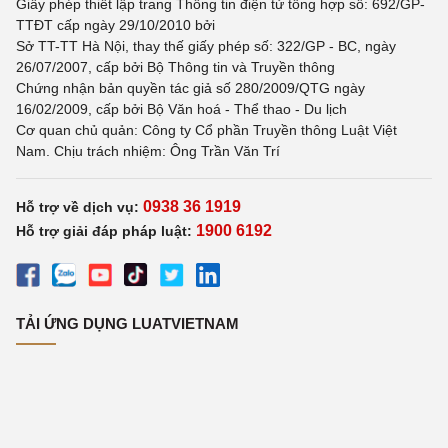
Giấy phép thiết lập trang Thông tin điện tử tổng hợp số: 692/GP-
TTĐT cấp ngày 29/10/2010 bởi
Sở TT-TT Hà Nội, thay thế giấy phép số: 322/GP - BC, ngày
26/07/2007, cấp bởi Bộ Thông tin và Truyền thông
Chứng nhận bản quyền tác giả số 280/2009/QTG ngày
16/02/2009, cấp bởi Bộ Văn hoá - Thể thao - Du lịch
Cơ quan chủ quản: Công ty Cổ phần Truyền thông Luật Việt
Nam. Chịu trách nhiệm: Ông Trần Văn Trí
0938 36 1919
Hỗ trợ về dịch vụ:
1900 6192
Hỗ trợ giải đáp pháp luật:
TẢI ỨNG DỤNG LUATVIETNAM