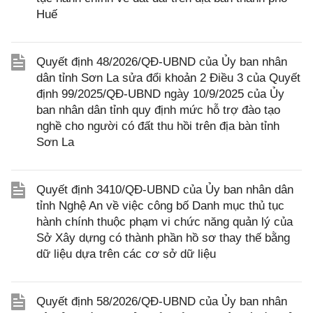
Huế
Quyết định 48/2026/QĐ-UBND của Ủy ban nhân
dân tỉnh Sơn La sửa đổi khoản 2 Điều 3 của Quyết
định 99/2025/QĐ-UBND ngày 10/9/2025 của Ủy
ban nhân dân tỉnh quy định mức hỗ trợ đào tạo
nghề cho người có đất thu hồi trên địa bàn tỉnh
Sơn La
Quyết định 3410/QĐ-UBND của Ủy ban nhân dân
tỉnh Nghệ An về việc công bố Danh mục thủ tục
hành chính thuộc phạm vi chức năng quản lý của
Sở Xây dựng có thành phần hồ sơ thay thế bằng
dữ liệu dựa trên các cơ sở dữ liệu
Quyết định 58/2026/QĐ-UBND của Ủy ban nhân