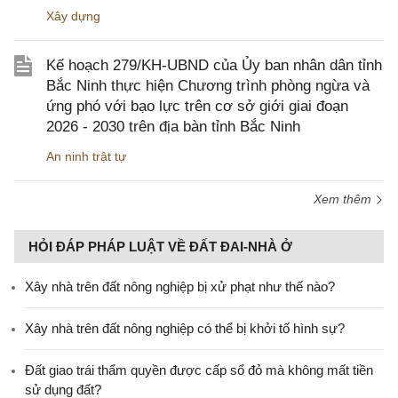
Xây dựng
Kế hoạch 279/KH-UBND của Ủy ban nhân dân tỉnh
Bắc Ninh thực hiện Chương trình phòng ngừa và
ứng phó với bạo lực trên cơ sở giới giai đoạn
2026 - 2030 trên địa bàn tỉnh Bắc Ninh
An ninh trật tự
Xem thêm
HỎI ĐÁP PHÁP LUẬT VỀ ĐẤT ĐAI-NHÀ Ở
Xây nhà trên đất nông nghiệp bị xử phạt như thế nào?
Xây nhà trên đất nông nghiệp có thể bị khởi tố hình sự?
Đất giao trái thẩm quyền được cấp sổ đỏ mà không mất tiền
sử dụng đất?