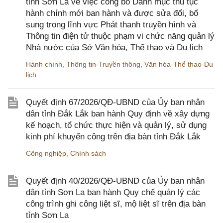
tỉnh Sơn La về việc công bố Danh mục thủ tục
hành chính mới ban hành và được sửa đổi, bổ
sung trong lĩnh vực Phát thanh truyền hình và
Thông tin điện tử thuộc phạm vi chức năng quản lý
Nhà nước của Sở Văn hóa, Thể thao và Du lịch
Hành chính
,
Thông tin-Truyền thông
,
Văn hóa-Thể thao-Du
lịch
Quyết định 67/2026/QĐ-UBND của Ủy ban nhân
dân tỉnh Đắk Lắk ban hành Quy định về xây dựng
kế hoạch, tổ chức thực hiện và quản lý, sử dụng
kinh phí khuyến công trên địa bàn tỉnh Đắk Lắk
Công nghiệp
,
Chính sách
Quyết định 40/2026/QĐ-UBND của Ủy ban nhân
dân tỉnh Sơn La ban hành Quy chế quản lý các
công trình ghi công liệt sĩ, mộ liệt sĩ trên địa bàn
tỉnh Sơn La