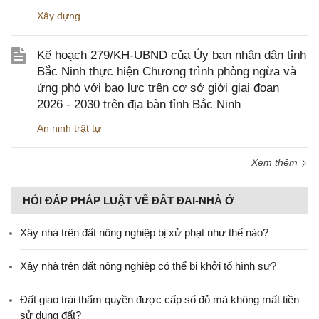
Xây dựng
Kế hoạch 279/KH-UBND của Ủy ban nhân dân tỉnh
Bắc Ninh thực hiện Chương trình phòng ngừa và
ứng phó với bạo lực trên cơ sở giới giai đoạn
2026 - 2030 trên địa bàn tỉnh Bắc Ninh
An ninh trật tự
Xem thêm
HỎI ĐÁP PHÁP LUẬT VỀ ĐẤT ĐAI-NHÀ Ở
Xây nhà trên đất nông nghiệp bị xử phạt như thế nào?
Xây nhà trên đất nông nghiệp có thể bị khởi tố hình sự?
Đất giao trái thẩm quyền được cấp sổ đỏ mà không mất tiền
sử dụng đất?