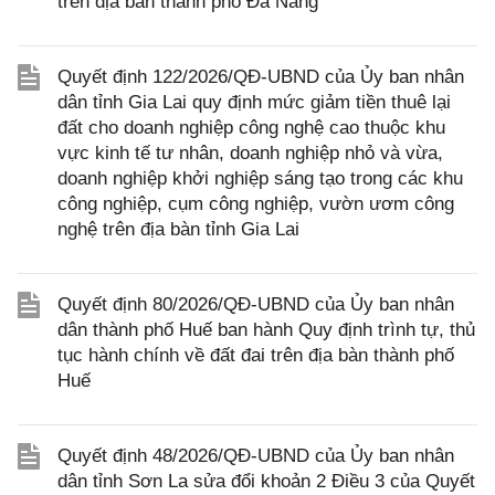
trên địa bàn thành phố Đà Nẵng
Quyết định 122/2026/QĐ-UBND của Ủy ban nhân
dân tỉnh Gia Lai quy định mức giảm tiền thuê lại
đất cho doanh nghiệp công nghệ cao thuộc khu
vực kinh tế tư nhân, doanh nghiệp nhỏ và vừa,
doanh nghiệp khởi nghiệp sáng tạo trong các khu
công nghiệp, cụm công nghiệp, vườn ươm công
nghệ trên địa bàn tỉnh Gia Lai
Quyết định 80/2026/QĐ-UBND của Ủy ban nhân
dân thành phố Huế ban hành Quy định trình tự, thủ
tục hành chính về đất đai trên địa bàn thành phố
Huế
Quyết định 48/2026/QĐ-UBND của Ủy ban nhân
dân tỉnh Sơn La sửa đổi khoản 2 Điều 3 của Quyết