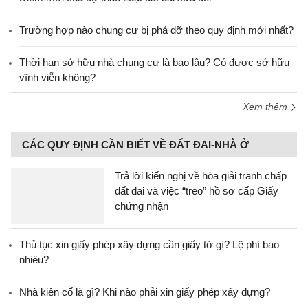
Trường hợp nào chung cư bị phá dỡ theo quy định mới nhất?
Thời hạn sở hữu nhà chung cư là bao lâu? Có được sở hữu
vĩnh viễn không?
Xem thêm
CÁC QUY ĐỊNH CẦN BIẾT VỀ ĐẤT ĐAI-NHÀ Ở
Trả lời kiến nghị về hòa giải tranh chấp
đất đai và việc “treo” hồ sơ cấp Giấy
chứng nhận
Thủ tục xin giấy phép xây dựng cần giấy tờ gì? Lệ phí bao
nhiêu?
Nhà kiên cố là gì? Khi nào phải xin giấy phép xây dựng?