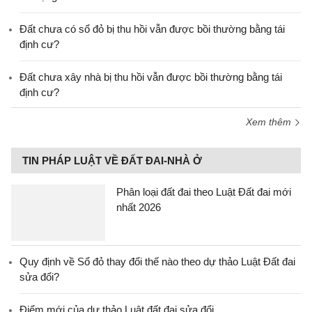
Đất chưa có sổ đỏ bị thu hồi vẫn được bồi thường bằng tái
định cư?
Đất chưa xây nhà bị thu hồi vẫn được bồi thường bằng tái
định cư?
Xem thêm
TIN PHÁP LUẬT VỀ ĐẤT ĐAI-NHÀ Ở
Phân loại đất đai theo Luật Đất đai mới
nhất 2026
Quy định về Sổ đỏ thay đổi thế nào theo dự thảo Luật Đất đai
sửa đổi?
Điểm mới của dự thảo Luật đất đai sửa đổi