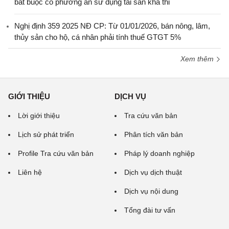
bắt buộc có phương án sử dụng tài sản khả thi
Nghị định 359 2025 NĐ CP: Từ 01/01/2026, bán nông, lâm,
thủy sản cho hộ, cá nhân phải tính thuế GTGT 5%
Xem thêm
GIỚI THIỆU
DỊCH VỤ
Lời giới thiệu
Tra cứu văn bản
Lịch sử phát triển
Phân tích văn bản
Profile Tra cứu văn bản
Pháp lý doanh nghiệp
Liên hệ
Dịch vụ dịch thuật
Dịch vụ nội dung
Tổng đài tư vấn