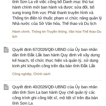
tỉnh Sơn La về việc công bố Danh mục thủ tục
hành chính mới ban hành và được sửa đổi, bổ
sung trong lĩnh vực Phát thanh truyền hình và
Thông tin điện tử thuộc phạm vi chức năng quản lý
Nhà nước của Sở Văn hóa, Thể thao và Du lịch
Hành chính
,
Thông tin-Truyền thông
,
Văn hóa-Thể thao-Du
lịch
Quyết định 67/2026/QĐ-UBND của Ủy ban nhân
dân tỉnh Đắk Lắk ban hành Quy định về xây dựng
kế hoạch, tổ chức thực hiện và quản lý, sử dụng
kinh phí khuyến công trên địa bàn tỉnh Đắk Lắk
Công nghiệp
,
Chính sách
Quyết định 40/2026/QĐ-UBND của Ủy ban nhân
dân tỉnh Sơn La ban hành Quy chế quản lý các
công trình ghi công liệt sĩ, mộ liệt sĩ trên địa bàn
tỉnh Sơn La