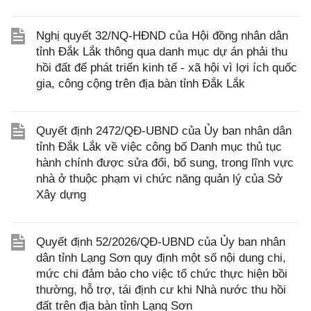
Nghị quyết 32/NQ-HĐND của Hội đồng nhân dân
tỉnh Đắk Lắk thông qua danh mục dự án phải thu
hồi đất để phát triển kinh tế - xã hội vì lợi ích quốc
gia, công cộng trên địa bàn tỉnh Đắk Lắk
Quyết định 2472/QĐ-UBND của Ủy ban nhân dân
tỉnh Đắk Lắk về việc công bố Danh mục thủ tục
hành chính được sửa đổi, bổ sung, trong lĩnh vực
nhà ở thuộc phạm vi chức năng quản lý của Sở
Xây dựng
Quyết định 52/2026/QĐ-UBND của Ủy ban nhân
dân tỉnh Lạng Sơn quy định một số nội dung chi,
mức chi đảm bảo cho việc tổ chức thực hiện bồi
thường, hỗ trợ, tái định cư khi Nhà nước thu hồi
đất trên địa bàn tỉnh Lạng Sơn