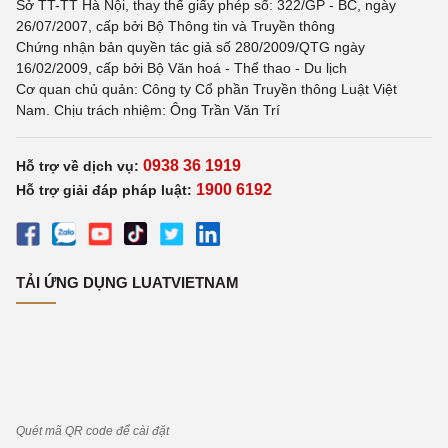
Sở TT-TT Hà Nội, thay thế giấy phép số: 322/GP - BC, ngày
26/07/2007, cấp bởi Bộ Thông tin và Truyền thông
Chứng nhận bản quyền tác giả số 280/2009/QTG ngày
16/02/2009, cấp bởi Bộ Văn hoá - Thể thao - Du lịch
Cơ quan chủ quản: Công ty Cổ phần Truyền thông Luật Việt
Nam. Chịu trách nhiệm: Ông Trần Văn Trí
0938 36 1919
Hỗ trợ về dịch vụ:
1900 6192
Hỗ trợ giải đáp pháp luật:
TẢI ỨNG DỤNG LUATVIETNAM
Quét mã QR code để cài đặt