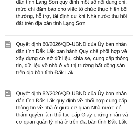
dân tỉnh Lạng Sơn quy định một số nội dung chi,
mức chi đảm bảo cho việc tổ chức thực hiện bồi
thường, hỗ trợ, tái định cư khi Nhà nước thu hồi
đất trên địa bàn tỉnh Lạng Sơn
Quyết định 80/2026/QĐ-UBND của Ủy ban nhân
dân tỉnh Đắk Lắk ban hành Quy chế phối hợp về
xây dựng cơ sở dữ liệu, chia sẻ, cung cấp thông
tin, dữ liệu về nhà ở và thị trường bất động sản
trên địa bàn tỉnh Đắk Lắk
Quyết định 82/2026/QĐ-UBND của Ủy ban nhân
dân tỉnh Đắk Lắk quy định về phối hợp cung cấp
thông tin về nhà ở giữa cơ quan Nhà nước có
thẩm quyền làm thủ tục cấp Giấy chứng nhận và
cơ quan quản lý nhà ở trên địa bàn tỉnh Đắk Lắk