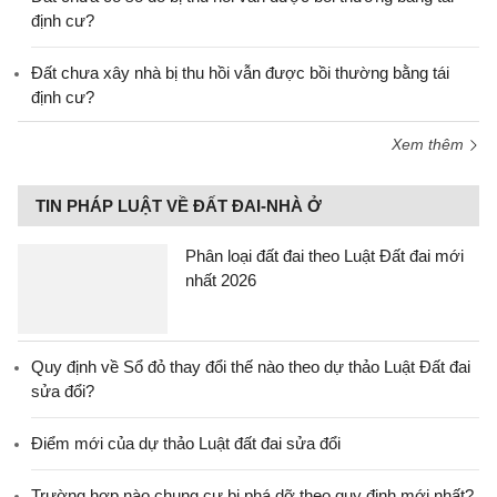
định cư?
Đất chưa xây nhà bị thu hồi vẫn được bồi thường bằng tái
định cư?
Xem thêm
TIN PHÁP LUẬT VỀ ĐẤT ĐAI-NHÀ Ở
Phân loại đất đai theo Luật Đất đai mới
nhất 2026
Quy định về Sổ đỏ thay đổi thế nào theo dự thảo Luật Đất đai
sửa đổi?
Điểm mới của dự thảo Luật đất đai sửa đổi
Trường hợp nào chung cư bị phá dỡ theo quy định mới nhất?