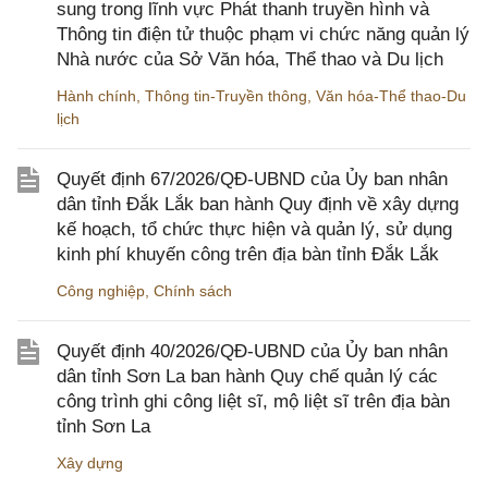
sung trong lĩnh vực Phát thanh truyền hình và
Thông tin điện tử thuộc phạm vi chức năng quản lý
Nhà nước của Sở Văn hóa, Thể thao và Du lịch
Hành chính
,
Thông tin-Truyền thông
,
Văn hóa-Thể thao-Du
lịch
Quyết định 67/2026/QĐ-UBND của Ủy ban nhân
dân tỉnh Đắk Lắk ban hành Quy định về xây dựng
kế hoạch, tổ chức thực hiện và quản lý, sử dụng
kinh phí khuyến công trên địa bàn tỉnh Đắk Lắk
Công nghiệp
,
Chính sách
Quyết định 40/2026/QĐ-UBND của Ủy ban nhân
dân tỉnh Sơn La ban hành Quy chế quản lý các
công trình ghi công liệt sĩ, mộ liệt sĩ trên địa bàn
tỉnh Sơn La
Xây dựng