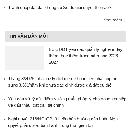
Tranh chấp đất đai không có Sổ đỏ giải quyết thế nào?
Xem thêm
TIN VĂN BẢN MỚI
Bộ GDĐT yêu cầu quản lý nghiêm dạy
thêm, học thêm trong năm học 2026-
2027
Tháng 8/2026, phải xử lý dứt điểm khoản tiền phải nộp bổ
sung 3,6%/năm khi chưa xác định được giá đất cụ thể
Yêu cầu xử lý dứt điểm vướng mắc pháp lý cho doanh nghiệp
về đấu thầu, đất đai, tài chính
Nghị quyết 216/NQ-CP: 31 văn bản hướng dẫn Luật, Nghị
quyết phải được ban hành trong thời gian tới