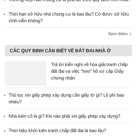
Thời hạn sở hữu nhà chung cư là bao lâu? Có được sở hữu
vĩnh viễn không?
Xem thêm
CÁC QUY ĐỊNH CẦN BIẾT VỀ ĐẤT ĐAI-NHÀ Ở
Trả lời kiến nghị về hòa giải tranh chấp
đất đai và việc “treo” hồ sơ cấp Giấy
chứng nhận
Thủ tục xin giấy phép xây dựng cần giấy tờ gì? Lệ phí bao
nhiêu?
Nhà kiên cố là gì? Khi nào phải xin giấy phép xây dựng?
Thời hiệu khởi kiện tranh chấp đất đai là bao lâu?