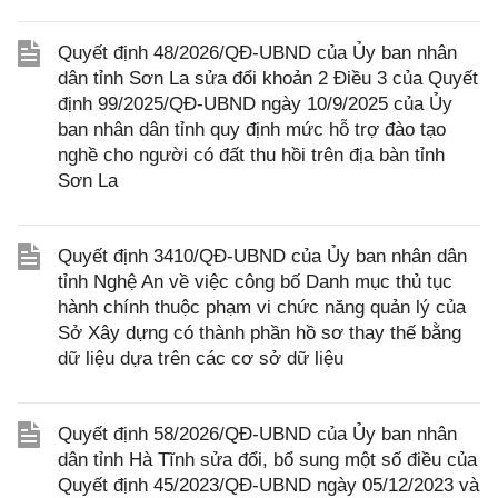
Quyết định 48/2026/QĐ-UBND của Ủy ban nhân
dân tỉnh Sơn La sửa đổi khoản 2 Điều 3 của Quyết
định 99/2025/QĐ-UBND ngày 10/9/2025 của Ủy
ban nhân dân tỉnh quy định mức hỗ trợ đào tạo
nghề cho người có đất thu hồi trên địa bàn tỉnh
Sơn La
Quyết định 3410/QĐ-UBND của Ủy ban nhân dân
tỉnh Nghệ An về việc công bố Danh mục thủ tục
hành chính thuộc phạm vi chức năng quản lý của
Sở Xây dựng có thành phần hồ sơ thay thế bằng
dữ liệu dựa trên các cơ sở dữ liệu
Quyết định 58/2026/QĐ-UBND của Ủy ban nhân
dân tỉnh Hà Tĩnh sửa đổi, bổ sung một số điều của
Quyết định 45/2023/QĐ-UBND ngày 05/12/2023 và