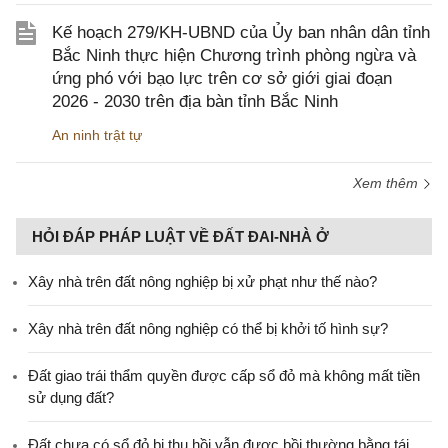
Kế hoạch 279/KH-UBND của Ủy ban nhân dân tỉnh
Bắc Ninh thực hiện Chương trình phòng ngừa và
ứng phó với bạo lực trên cơ sở giới giai đoạn
2026 - 2030 trên địa bàn tỉnh Bắc Ninh
An ninh trật tự
Xem thêm
HỎI ĐÁP PHÁP LUẬT VỀ ĐẤT ĐAI-NHÀ Ở
Xây nhà trên đất nông nghiệp bị xử phạt như thế nào?
Xây nhà trên đất nông nghiệp có thể bị khởi tố hình sự?
Đất giao trái thẩm quyền được cấp sổ đỏ mà không mất tiền
sử dụng đất?
Đất chưa có sổ đỏ bị thu hồi vẫn được bồi thường bằng tái