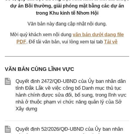
dự án Bồi thường, giải phóng mặt bằng các dự án
trong Khu kinh tế Nhơn Hội
Văn bản này đang cập nhật nội dung.
Mời quý khách xem nội dung
văn bản dưới dạng file
PDF
. Để tải văn bản, vui lòng xem tại tab
Tải về
VĂN BẢN CÙNG LĨNH VỰC
Quyết định 2472/QĐ-UBND của Ủy ban nhân dân
tỉnh Đắk Lắk về việc công bố Danh mục thủ tục
hành chính được sửa đổi, bổ sung, trong lĩnh vực
nhà ở thuộc phạm vi chức năng quản lý của Sở
Xây dựng
Quyết định 52/2026/QĐ-UBND của Ủy ban nhân