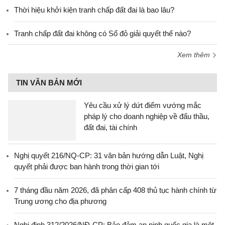
Thời hiệu khởi kiện tranh chấp đất đai là bao lâu?
Tranh chấp đất đai không có Sổ đỏ giải quyết thế nào?
Xem thêm
TIN VĂN BẢN MỚI
Yêu cầu xử lý dứt điểm vướng mắc
pháp lý cho doanh nghiệp về đấu thầu,
đất đai, tài chính
Nghị quyết 216/NQ-CP: 31 văn bản hướng dẫn Luật, Nghị
quyết phải được ban hành trong thời gian tới
7 tháng đầu năm 2026, đã phân cấp 408 thủ tục hành chính từ
Trung ương cho địa phương
Nghị định 312/2026/NĐ-CP: Bảo đảm an ninh quốc gia là một