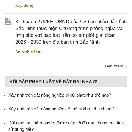
Xây dựng
Kế hoạch 279/KH-UBND của Ủy ban nhân dân tỉnh
Bắc Ninh thực hiện Chương trình phòng ngừa và
ứng phó với bạo lực trên cơ sở giới giai đoạn
2026 - 2030 trên địa bàn tỉnh Bắc Ninh
An ninh trật tự
Xem thêm
HỎI ĐÁP PHÁP LUẬT VỀ ĐẤT ĐAI-NHÀ Ở
Xây nhà trên đất nông nghiệp bị xử phạt như thế nào?
Xây nhà trên đất nông nghiệp có thể bị khởi tố hình sự?
Đất giao trái thẩm quyền được cấp sổ đỏ mà không mất tiền
sử dụng đất?