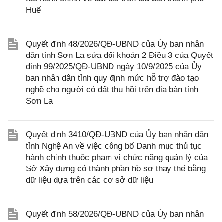
Huế
Quyết định 48/2026/QĐ-UBND của Ủy ban nhân
dân tỉnh Sơn La sửa đổi khoản 2 Điều 3 của Quyết
định 99/2025/QĐ-UBND ngày 10/9/2025 của Ủy
ban nhân dân tỉnh quy định mức hỗ trợ đào tạo
nghề cho người có đất thu hồi trên địa bàn tỉnh
Sơn La
Quyết định 3410/QĐ-UBND của Ủy ban nhân dân
tỉnh Nghệ An về việc công bố Danh mục thủ tục
hành chính thuộc phạm vi chức năng quản lý của
Sở Xây dựng có thành phần hồ sơ thay thế bằng
dữ liệu dựa trên các cơ sở dữ liệu
Quyết định 58/2026/QĐ-UBND của Ủy ban nhân