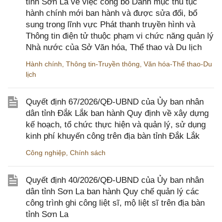
tỉnh Sơn La về việc công bố Danh mục thủ tục
hành chính mới ban hành và được sửa đổi, bổ
sung trong lĩnh vực Phát thanh truyền hình và
Thông tin điện tử thuộc phạm vi chức năng quản lý
Nhà nước của Sở Văn hóa, Thể thao và Du lịch
Hành chính
,
Thông tin-Truyền thông
,
Văn hóa-Thể thao-Du
lịch
Quyết định 67/2026/QĐ-UBND của Ủy ban nhân
dân tỉnh Đắk Lắk ban hành Quy định về xây dựng
kế hoạch, tổ chức thực hiện và quản lý, sử dụng
kinh phí khuyến công trên địa bàn tỉnh Đắk Lắk
Công nghiệp
,
Chính sách
Quyết định 40/2026/QĐ-UBND của Ủy ban nhân
dân tỉnh Sơn La ban hành Quy chế quản lý các
công trình ghi công liệt sĩ, mộ liệt sĩ trên địa bàn
tỉnh Sơn La