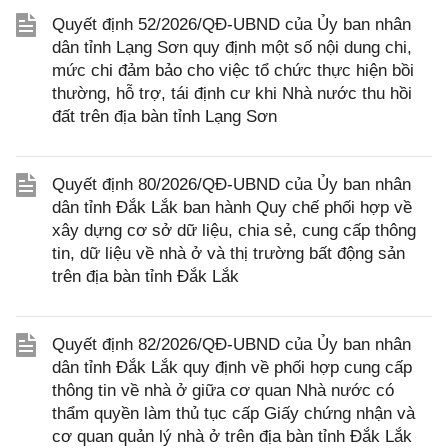
Quyết định 52/2026/QĐ-UBND của Ủy ban nhân
dân tỉnh Lạng Sơn quy định một số nội dung chi,
mức chi đảm bảo cho việc tổ chức thực hiện bồi
thường, hỗ trợ, tái định cư khi Nhà nước thu hồi
đất trên địa bàn tỉnh Lạng Sơn
Quyết định 80/2026/QĐ-UBND của Ủy ban nhân
dân tỉnh Đắk Lắk ban hành Quy chế phối hợp về
xây dựng cơ sở dữ liệu, chia sẻ, cung cấp thông
tin, dữ liệu về nhà ở và thị trường bất động sản
trên địa bàn tỉnh Đắk Lắk
Quyết định 82/2026/QĐ-UBND của Ủy ban nhân
dân tỉnh Đắk Lắk quy định về phối hợp cung cấp
thông tin về nhà ở giữa cơ quan Nhà nước có
thẩm quyền làm thủ tục cấp Giấy chứng nhận và
cơ quan quản lý nhà ở trên địa bàn tỉnh Đắk Lắk