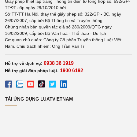
Giấy phép thiết lập trang Thông tin điện tử tổng hợp số: 692/GP-
TTĐT cấp ngày 29/10/2010 bởi
Sở TT-TT Hà Nội, thay thế giấy phép số: 322/GP - BC, ngày
26/07/2007, cấp bởi Bộ Thông tin và Truyền thông
Chứng nhận bản quyền tác giả số 280/2009/QTG ngày
16/02/2009, cấp bởi Bộ Văn hoá - Thể thao - Du lịch
Cơ quan chủ quản: Công ty Cổ phần Truyền thông Luật Việt
Nam. Chịu trách nhiệm: Ông Trần Văn Trí
0938 36 1919
Hỗ trợ về dịch vụ:
1900 6192
Hỗ trợ giải đáp pháp luật:
TẢI ỨNG DỤNG LUATVIETNAM