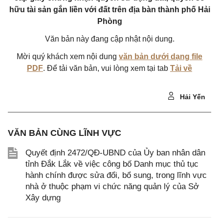
hữu tài sản gắn liền với đất trên địa bàn thành phố Hải
Phòng
Văn bản này đang cập nhật nội dung.
Mời quý khách xem nội dung
văn bản dưới dạng file
PDF
. Để tải văn bản, vui lòng xem tại tab
Tải về
Hải Yến
VĂN BẢN CÙNG LĨNH VỰC
Quyết định 2472/QĐ-UBND của Ủy ban nhân dân
tỉnh Đắk Lắk về việc công bố Danh mục thủ tục
hành chính được sửa đổi, bổ sung, trong lĩnh vực
nhà ở thuộc phạm vi chức năng quản lý của Sở
Xây dựng