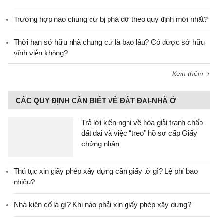
Trường hợp nào chung cư bị phá dỡ theo quy định mới nhất?
Thời hạn sở hữu nhà chung cư là bao lâu? Có được sở hữu
vĩnh viễn không?
Xem thêm
CÁC QUY ĐỊNH CẦN BIẾT VỀ ĐẤT ĐAI-NHÀ Ở
Trả lời kiến nghị về hòa giải tranh chấp
đất đai và việc “treo” hồ sơ cấp Giấy
chứng nhận
Thủ tục xin giấy phép xây dựng cần giấy tờ gì? Lệ phí bao
nhiêu?
Nhà kiên cố là gì? Khi nào phải xin giấy phép xây dựng?