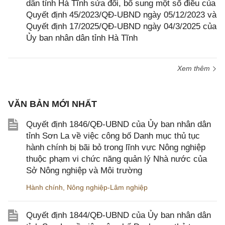
dân tỉnh Hà Tĩnh sửa đổi, bổ sung một số điều của
Quyết định 45/2023/QĐ-UBND ngày 05/12/2023 và
Quyết định 17/2025/QĐ-UBND ngày 04/3/2025 của
Ủy ban nhân dân tỉnh Hà Tĩnh
Xem thêm
VĂN BẢN MỚI NHẤT
Quyết định 1846/QĐ-UBND của Ủy ban nhân dân
tỉnh Sơn La về việc công bố Danh mục thủ tục
hành chính bị bãi bỏ trong lĩnh vực Nông nghiệp
thuộc phạm vi chức năng quản lý Nhà nước của
Sở Nông nghiệp và Môi trường
Hành chính
,
Nông nghiệp-Lâm nghiệp
Quyết định 1844/QĐ-UBND của Ủy ban nhân dân