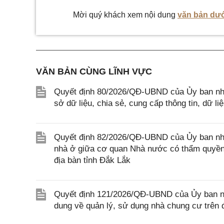
Mời quý khách xem nội dung
văn bản dướ
VĂN BẢN CÙNG LĨNH VỰC
Quyết định 80/2026/QĐ-UBND của Ủy ban nhâ
sở dữ liệu, chia sẻ, cung cấp thông tin, dữ l
Quyết định 82/2026/QĐ-UBND của Ủy ban nhân
nhà ở giữa cơ quan Nhà nước có thẩm quyền 
địa bàn tỉnh Đắk Lắk
Quyết định 121/2026/QĐ-UBND của Ủy ban nhâ
dung về quản lý, sử dụng nhà chung cư trên 