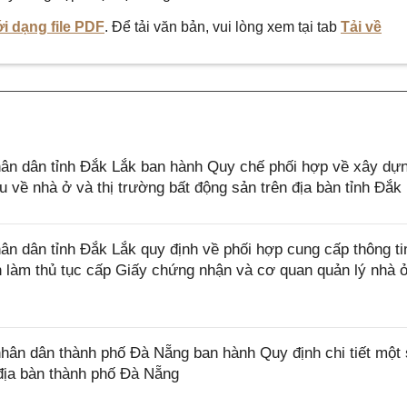
i dạng file PDF
. Để tải văn bản, vui lòng xem tại tab
Tải về
n dân tỉnh Đắk Lắk ban hành Quy chế phối hợp về xây dự
iệu về nhà ở và thị trường bất động sản trên địa bàn tỉnh Đắk
 dân tỉnh Đắk Lắk quy định về phối hợp cung cấp thông ti
làm thủ tục cấp Giấy chứng nhận và cơ quan quản lý nhà ở
n dân thành phố Đà Nẵng ban hành Quy định chi tiết một 
địa bàn thành phố Đà Nẵng