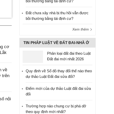
bồi thường bằng tái định cư?
Đất chưa xây nhà bị thu hồi vẫn được
bồi thường bằng tái định cư?
Xem thêm
TIN PHÁP LUẬT VỀ ĐẤT ĐAI-NHÀ Ở
ng cơ
 Lắk
Phân loại đất đai theo Luật
Đất đai mới nhất 2026
n về
Quy định về Sổ đỏ thay đổi thế nào theo
 trên
dự thảo Luật Đất đai sửa đổi?
Điểm mới của dự thảo Luật đất đai sửa
đổi
số nội
Trường hợp nào chung cư bị phá dỡ
theo quy định mới nhất?