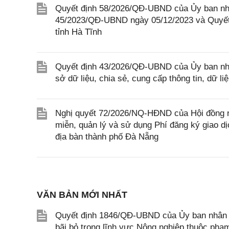
Quyết định 58/2026/QĐ-UBND của Ủy ban nhân
45/2023/QĐ-UBND ngày 05/12/2023 và Quyết
tỉnh Hà Tĩnh
Quyết định 43/2026/QĐ-UBND của Ủy ban nh
sở dữ liệu, chia sẻ, cung cấp thông tin, dữ l
Nghị quyết 72/2026/NQ-HĐND của Hội đồng n
miễn, quản lý và sử dụng Phí đăng ký giao dị
địa bàn thành phố Đà Nẵng
VĂN BẢN MỚI NHẤT
Quyết định 1846/QĐ-UBND của Ủy ban nhân dâ
bãi bỏ trong lĩnh vực Nông nghiệp thuộc ph