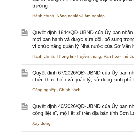
trường
Hành chính
,
Nông nghiệp-Lâm nghiệp
Quyết định 1844/QĐ-UBND của Ủy ban nhân d
mới ban hành và được sửa đổi, bổ sung trong
vi chức năng quản lý Nhà nước của Sở Văn h
Hành chính
,
Thông tin-Truyền thông
,
Văn hóa-Thể tha
Quyết định 67/2026/QĐ-UBND của Ủy ban nhâ
chức thực hiện và quản lý, sử dụng kinh phí 
Công nghiệp
,
Chính sách
Quyết định 40/2026/QĐ-UBND của Ủy ban nhân
công liệt sĩ, mộ liệt sĩ trên địa bàn tỉnh Sơn L
Xây dựng