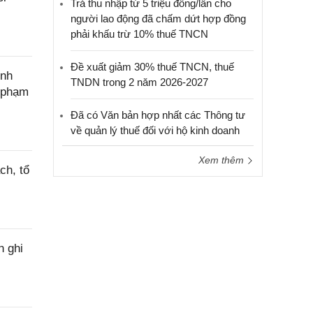
Trả thu nhập từ 5 triệu đồng/lần cho
người lao động đã chấm dứt hợp đồng
phải khấu trừ 10% thuế TNCN
Đề xuất giảm 30% thuế TNCN, thuế
ính
TNDN trong 2 năm 2026-2027
c phạm
Đã có Văn bản hợp nhất các Thông tư
về quản lý thuế đối với hộ kinh doanh
Xem thêm
ch, tổ
h ghi