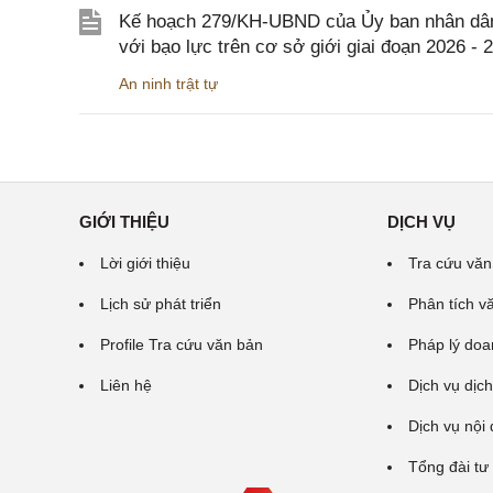
Kế hoạch 279/KH-UBND của Ủy ban nhân dân 
với bạo lực trên cơ sở giới giai đoạn 2026 - 
An ninh trật tự
GIỚI THIỆU
DỊCH VỤ
Lời giới thiệu
Tra cứu văn
Lịch sử phát triển
Phân tích v
Profile Tra cứu văn bản
Pháp lý doa
Liên hệ
Dịch vụ dịch
Dịch vụ nội
Tổng đài tư