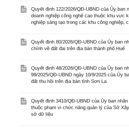
Quyết định 122/2026/QĐ-UBND của Ủy ban nhân
doanh nghiệp công nghệ cao thuộc khu vực ki
nghiệp sáng tạo trong các khu công nghiệp, 
Quyết định 80/2026/QĐ-UBND của Ủy ban nhân
chính về đất đai trên địa bàn thành phố Huế
Quyết định 48/2026/QĐ-UBND của Ủy ban nhâ
99/2025/QĐ-UBND ngày 10/9/2025 của Ủy ban
đất thu hồi trên địa bàn tỉnh Sơn La
Quyết định 3410/QĐ-UBND của Ủy ban nhân d
thuộc phạm vi chức năng quản lý của Sở Xây 
sở dữ liệu