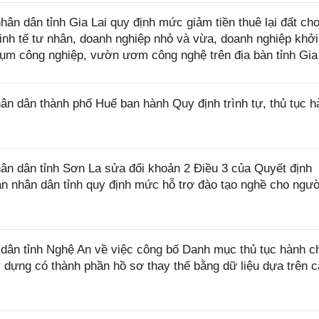
 dân tỉnh Gia Lai quy định mức giảm tiền thuê lại đất ch
nh tế tư nhân, doanh nghiệp nhỏ và vừa, doanh nghiệp khởi
cụm công nghiệp, vườn ươm công nghệ trên địa bàn tỉnh Gia
 dân thành phố Huế ban hành Quy định trình tự, thủ tục h
n dân tỉnh Sơn La sửa đổi khoản 2 Điều 3 của Quyết định
 nhân dân tỉnh quy định mức hỗ trợ đào tạo nghề cho ngườ
ân tỉnh Nghệ An về việc công bố Danh mục thủ tục hành c
dựng có thành phần hồ sơ thay thế bằng dữ liệu dựa trên 