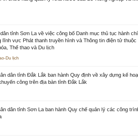
ân tỉnh Sơn La về việc công bố Danh mục thủ tục hành ch
 lĩnh vực Phát thanh truyền hình và Thông tin điện tử thuộ
óa, Thể thao và Du lịch
o-Du lịch
n dân tỉnh Đắk Lắk ban hành Quy định về xây dựng kế hoạ
khuyến công trên địa bàn tỉnh Đắk Lắk
 dân tỉnh Sơn La ban hành Quy chế quản lý các công trìn
a