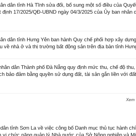
 dân tỉnh Hà Tĩnh sửa đổi, bổ sung một số điều của Quyết
 định 17/2025/QĐ-UBND ngày 04/3/2025 của Ủy ban nhân 
ân dân tỉnh Hưng Yên ban hành Quy chế phối hợp xây dựn
iệu về nhà ở và thị trường bất động sản trên địa bàn tỉnh Hư
hân dân Thành phố Đà Nẵng quy định mức thu, chế độ thu,
ch bảo đảm bằng quyền sử dụng đất, tài sản gắn liền với đất
Xem
n tỉnh Sơn La về việc công bố Danh mục thủ tục hành chí
ạm vi chức năng quản lý Nhà nước của Sở Nông nghiệp và M