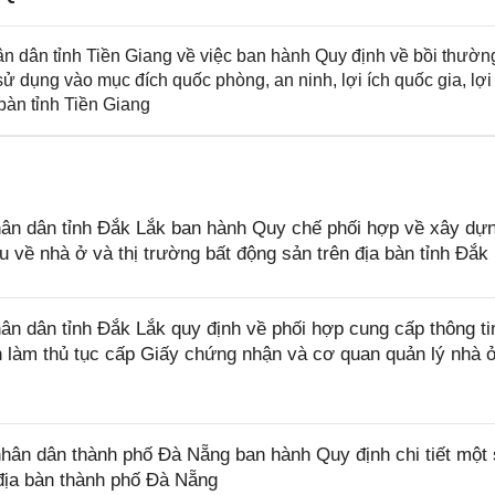
dân tỉnh Tiền Giang về việc ban hành Quy định về bồi thườn
sử dụng vào mục đích quốc phòng, an ninh, lợi ích quốc gia, lợi
 bàn tỉnh Tiền Giang
n dân tỉnh Đắk Lắk ban hành Quy chế phối hợp về xây dự
iệu về nhà ở và thị trường bất động sản trên địa bàn tỉnh Đắk
 dân tỉnh Đắk Lắk quy định về phối hợp cung cấp thông ti
làm thủ tục cấp Giấy chứng nhận và cơ quan quản lý nhà ở
n dân thành phố Đà Nẵng ban hành Quy định chi tiết một 
địa bàn thành phố Đà Nẵng