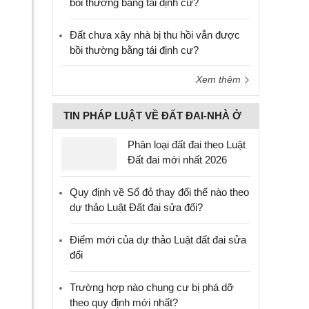
bồi thường bằng tái định cư?
Đất chưa xây nhà bị thu hồi vẫn được
bồi thường bằng tái định cư?
Xem thêm
TIN PHÁP LUẬT VỀ ĐẤT ĐAI-NHÀ Ở
Phân loại đất đai theo Luật
Đất đai mới nhất 2026
Quy định về Sổ đỏ thay đổi thế nào theo
dự thảo Luật Đất đai sửa đổi?
Điểm mới của dự thảo Luật đất đai sửa
đổi
Trường hợp nào chung cư bị phá dỡ
theo quy định mới nhất?