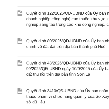
Quyết định 122/2026/QĐ-UBND của Ủy ban nhân
doanh nghiệp công nghệ cao thuộc khu vực ki
nghiệp sáng tạo trong các khu công nghiệp, 
Quyết định 80/2026/QĐ-UBND của Ủy ban nhân
chính về đất đai trên địa bàn thành phố Huế
Quyết định 48/2026/QĐ-UBND của Ủy ban nhâ
99/2025/QĐ-UBND ngày 10/9/2025 của Ủy ban
đất thu hồi trên địa bàn tỉnh Sơn La
Quyết định 3410/QĐ-UBND của Ủy ban nhân d
thuộc phạm vi chức năng quản lý của Sở Xây 
sở dữ liệu