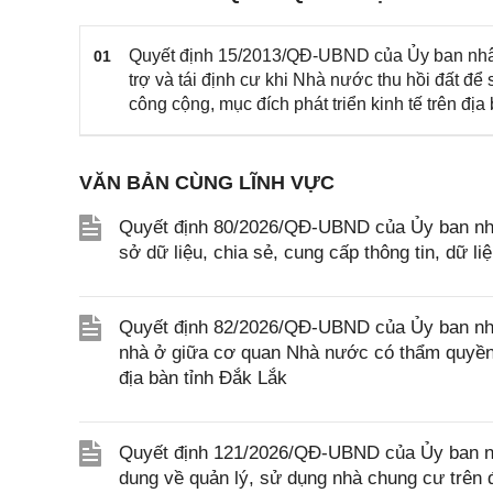
Quyết định 15/2013/QĐ-UBND của Ủy ban nhân 
01
trợ và tái định cư khi Nhà nước thu hồi đất để 
công cộng, mục đích phát triển kinh tế trên địa
VĂN BẢN CÙNG LĨNH VỰC
Quyết định 80/2026/QĐ-UBND của Ủy ban nhâ
sở dữ liệu, chia sẻ, cung cấp thông tin, dữ l
Quyết định 82/2026/QĐ-UBND của Ủy ban nhân
nhà ở giữa cơ quan Nhà nước có thẩm quyền 
địa bàn tỉnh Đắk Lắk
Quyết định 121/2026/QĐ-UBND của Ủy ban nhâ
dung về quản lý, sử dụng nhà chung cư trên 