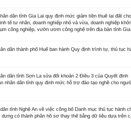
 dân tỉnh Gia Lai quy định mức giảm tiền thuê lại đất ch
nh tế tư nhân, doanh nghiệp nhỏ và vừa, doanh nghiệp khởi
cụm công nghiệp, vườn ươm công nghệ trên địa bàn tỉnh Gia
 dân thành phố Huế ban hành Quy định trình tự, thủ tục h
n dân tỉnh Sơn La sửa đổi khoản 2 Điều 3 của Quyết định
 nhân dân tỉnh quy định mức hỗ trợ đào tạo nghề cho ngườ
ân tỉnh Nghệ An về việc công bố Danh mục thủ tục hành c
dựng có thành phần hồ sơ thay thế bằng dữ liệu dựa trên 