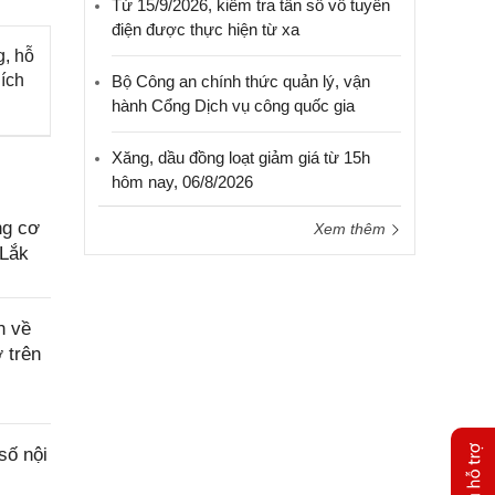
Từ 15/9/2026, kiểm tra tần số vô tuyến
điện được thực hiện từ xa
g, hỗ
 ích
Bộ Công an chính thức quản lý, vận
hành Cổng Dịch vụ công quốc gia
Xăng, dầu đồng loạt giảm giá từ 15h
hôm nay, 06/8/2026
ng cơ
Xem thêm
 Lắk
n về
 trên
số nội