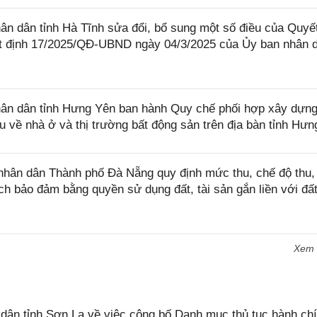
 dân tỉnh Hà Tĩnh sửa đổi, bổ sung một số điều của Quyết
 định 17/2025/QĐ-UBND ngày 04/3/2025 của Ủy ban nhân 
ân dân tỉnh Hưng Yên ban hành Quy chế phối hợp xây dựn
iệu về nhà ở và thị trường bất động sản trên địa bàn tỉnh Hư
hân dân Thành phố Đà Nẵng quy định mức thu, chế độ thu,
ch bảo đảm bằng quyền sử dụng đất, tài sản gắn liền với đất
Xem
n tỉnh Sơn La về việc công bố Danh mục thủ tục hành chí