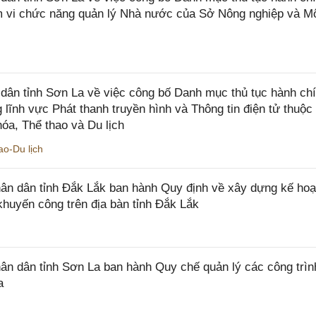
ạm vi chức năng quản lý Nhà nước của Sở Nông nghiệp và M
ân tỉnh Sơn La về việc công bố Danh mục thủ tục hành ch
 lĩnh vực Phát thanh truyền hình và Thông tin điện tử thuộ
óa, Thể thao và Du lịch
o-Du lịch
n dân tỉnh Đắk Lắk ban hành Quy định về xây dựng kế hoạ
khuyến công trên địa bàn tỉnh Đắk Lắk
 dân tỉnh Sơn La ban hành Quy chế quản lý các công trìn
a