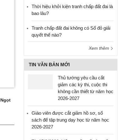
Thời hiệu khởi kiện tranh chấp đất đai là
bao lâu?
Tranh chấp đất đai không có Sổ đỏ giải
quyết thế nào?
Xem thêm
TIN VĂN BẢN MỚI
Thủ tướng yêu cầu cắt
giảm các kỳ thi, cuộc thi
không cần thiết từ năm học
2026-2027
 Ngọt
Giáo viên được cắt giảm hồ sơ, sổ
sách để tập trung dạy học từ năm học
2026-2027