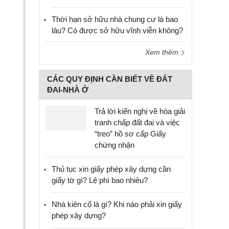
Thời hạn sở hữu nhà chung cư là bao
lâu? Có được sở hữu vĩnh viễn không?
Xem thêm
CÁC QUY ĐỊNH CẦN BIẾT VỀ ĐẤT
ĐAI-NHÀ Ở
Trả lời kiến nghị về hòa giải
tranh chấp đất đai và việc
“treo” hồ sơ cấp Giấy
chứng nhận
Thủ tục xin giấy phép xây dựng cần
giấy tờ gì? Lệ phí bao nhiêu?
Nhà kiên cố là gì? Khi nào phải xin giấy
phép xây dựng?