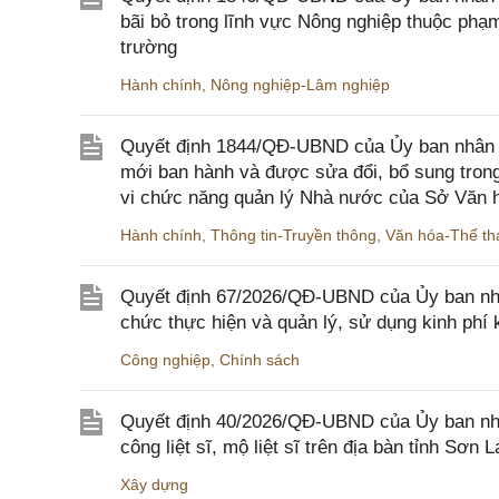
bãi bỏ trong lĩnh vực Nông nghiệp thuộc ph
trường
Hành chính
,
Nông nghiệp-Lâm nghiệp
Quyết định 1844/QĐ-UBND của Ủy ban nhân d
mới ban hành và được sửa đổi, bổ sung trong
vi chức năng quản lý Nhà nước của Sở Văn h
Hành chính
,
Thông tin-Truyền thông
,
Văn hóa-Thể tha
Quyết định 67/2026/QĐ-UBND của Ủy ban nhâ
chức thực hiện và quản lý, sử dụng kinh phí 
Công nghiệp
,
Chính sách
Quyết định 40/2026/QĐ-UBND của Ủy ban nhân
công liệt sĩ, mộ liệt sĩ trên địa bàn tỉnh Sơn L
Xây dựng