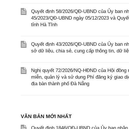
Quyết định 58/2026/QĐ-UBND của Ủy ban nhân
45/2023/QĐ-UBND ngày 05/12/2023 và Quyết
tỉnh Hà Tĩnh
Quyết định 43/2026/QĐ-UBND của Ủy ban nh
sở dữ liệu, chia sẻ, cung cấp thông tin, dữ l
Nghị quyết 72/2026/NQ-HĐND của Hội đồng n
miễn, quản lý và sử dụng Phí đăng ký giao dị
địa bàn thành phố Đà Nẵng
VĂN BẢN MỚI NHẤT
Quyết định 1846/QĐ-UBND của Ủy ban nhân dâ