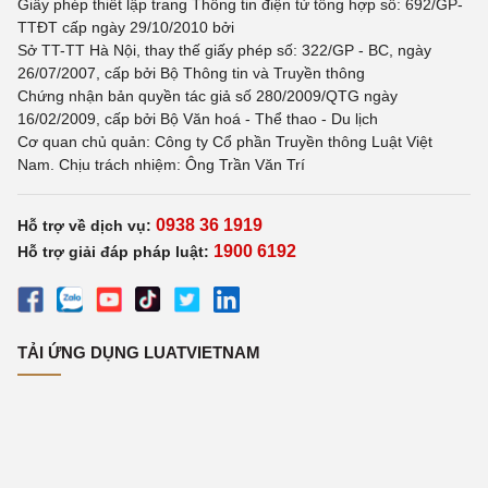
Giấy phép thiết lập trang Thông tin điện tử tổng hợp số: 692/GP-
TTĐT cấp ngày 29/10/2010 bởi
Sở TT-TT Hà Nội, thay thế giấy phép số: 322/GP - BC, ngày
26/07/2007, cấp bởi Bộ Thông tin và Truyền thông
Chứng nhận bản quyền tác giả số 280/2009/QTG ngày
16/02/2009, cấp bởi Bộ Văn hoá - Thể thao - Du lịch
Cơ quan chủ quản: Công ty Cổ phần Truyền thông Luật Việt
Nam. Chịu trách nhiệm: Ông Trần Văn Trí
0938 36 1919
Hỗ trợ về dịch vụ:
1900 6192
Hỗ trợ giải đáp pháp luật:
TẢI ỨNG DỤNG LUATVIETNAM