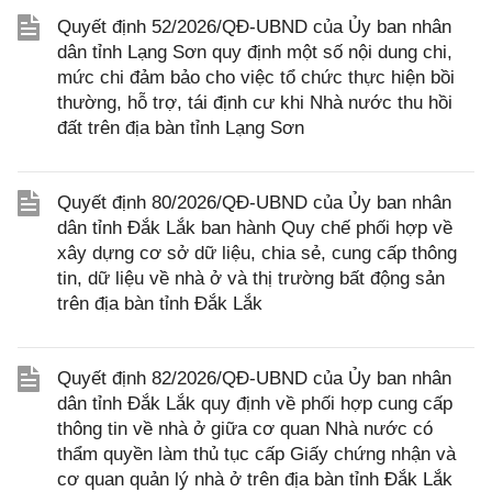
Quyết định 52/2026/QĐ-UBND của Ủy ban nhân
dân tỉnh Lạng Sơn quy định một số nội dung chi,
mức chi đảm bảo cho việc tổ chức thực hiện bồi
thường, hỗ trợ, tái định cư khi Nhà nước thu hồi
đất trên địa bàn tỉnh Lạng Sơn
Quyết định 80/2026/QĐ-UBND của Ủy ban nhân
dân tỉnh Đắk Lắk ban hành Quy chế phối hợp về
xây dựng cơ sở dữ liệu, chia sẻ, cung cấp thông
tin, dữ liệu về nhà ở và thị trường bất động sản
trên địa bàn tỉnh Đắk Lắk
Quyết định 82/2026/QĐ-UBND của Ủy ban nhân
dân tỉnh Đắk Lắk quy định về phối hợp cung cấp
thông tin về nhà ở giữa cơ quan Nhà nước có
thẩm quyền làm thủ tục cấp Giấy chứng nhận và
cơ quan quản lý nhà ở trên địa bàn tỉnh Đắk Lắk