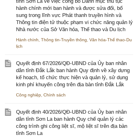
tỉnh Sơn La về việc công bố Danh mục thủ tục
hành chính mới ban hành và được sửa đổi, bổ
sung trong lĩnh vực Phát thanh truyền hình và
Thông tin điện tử thuộc phạm vi chức năng quản lý
Nhà nước của Sở Văn hóa, Thể thao và Du lịch
Hành chính
,
Thông tin-Truyền thông
,
Văn hóa-Thể thao-Du
lịch
Quyết định 67/2026/QĐ-UBND của Ủy ban nhân
dân tỉnh Đắk Lắk ban hành Quy định về xây dựng
kế hoạch, tổ chức thực hiện và quản lý, sử dụng
kinh phí khuyến công trên địa bàn tỉnh Đắk Lắk
Công nghiệp
,
Chính sách
Quyết định 40/2026/QĐ-UBND của Ủy ban nhân
dân tỉnh Sơn La ban hành Quy chế quản lý các
công trình ghi công liệt sĩ, mộ liệt sĩ trên địa bàn
tỉnh Sơn La