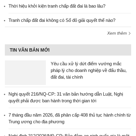
Thời hiệu khởi kiện tranh chấp đất đai là bao lâu?
Tranh chấp đất đai không có Sổ đỏ giải quyết thế nào?
Xem thêm
TIN VĂN BẢN MỚI
Yêu cầu xử lý dứt điểm vướng mắc
pháp lý cho doanh nghiệp về đấu thầu,
đất đai, tài chính
Nghị quyết 216/NQ-CP: 31 văn bản hướng dẫn Luật, Nghị
quyết phải được ban hành trong thời gian tới
7 tháng đầu năm 2026, đã phân cấp 408 thủ tục hành chính từ
Trung ương cho địa phương
Nghị định 312/2026/NĐ-CP: Bảo đảm an ninh quốc gia là một