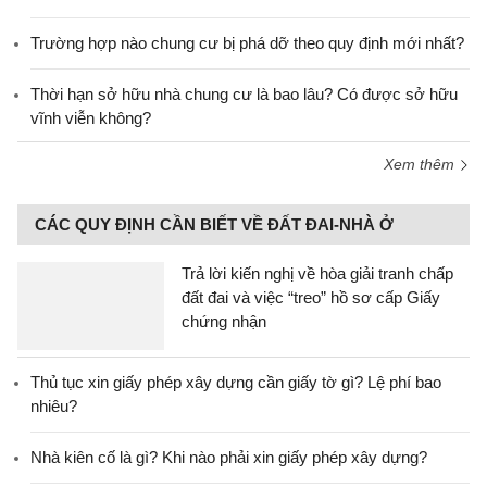
Trường hợp nào chung cư bị phá dỡ theo quy định mới nhất?
Thời hạn sở hữu nhà chung cư là bao lâu? Có được sở hữu
vĩnh viễn không?
Xem thêm
CÁC QUY ĐỊNH CẦN BIẾT VỀ ĐẤT ĐAI-NHÀ Ở
Trả lời kiến nghị về hòa giải tranh chấp
đất đai và việc “treo” hồ sơ cấp Giấy
chứng nhận
Thủ tục xin giấy phép xây dựng cần giấy tờ gì? Lệ phí bao
nhiêu?
Nhà kiên cố là gì? Khi nào phải xin giấy phép xây dựng?