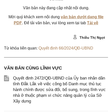
Văn bản này đang cập nhật nội dung.
Mời quý khách xem nội dung
văn bản dưới dạng file
PDF
. Để tải văn bản, vui lòng xem tại tab
Tải về
Thiều Thị Ngọt
Từ khóa liên quan:
Quyết định 66/2024/QĐ-UBND
VĂN BẢN CÙNG LĨNH VỰC
Quyết định 2472/QĐ-UBND của Ủy ban nhân dân
tỉnh Đắk Lắk về việc công bố Danh mục thủ tục
hành chính được sửa đổi, bổ sung, trong lĩnh vực
nhà ở thuộc phạm vi chức năng quản lý của Sở
Xây dựng