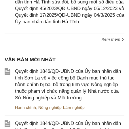
dân tỉnh Hà Tĩnh sửa đổi, bổ sung một số điều của
Quyết định 45/2023/QĐ-UBND ngày 05/12/2023 và
Quyết định 17/2025/QĐ-UBND ngày 04/3/2025 của
Ủy ban nhân dân tỉnh Hà Tĩnh
Xem thêm
VĂN BẢN MỚI NHẤT
Quyết định 1846/QĐ-UBND của Ủy ban nhân dân
tỉnh Sơn La về việc công bố Danh mục thủ tục
hành chính bị bãi bỏ trong lĩnh vực Nông nghiệp
thuộc phạm vi chức năng quản lý Nhà nước của
Sở Nông nghiệp và Môi trường
Hành chính
,
Nông nghiệp-Lâm nghiệp
Quyết định 1844/QĐ-UBND của Ủy ban nhân dân