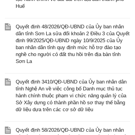
Huế
Quyết định 48/2026/QĐ-UBND của Ủy ban nhân
dân tỉnh Sơn La sửa đổi khoản 2 Điều 3 của Quyết
định 99/2025/QĐ-UBND ngày 10/9/2025 của Ủy
ban nhân dân tỉnh quy định mức hỗ trợ đào tạo
nghề cho người có đất thu hồi trên địa bàn tỉnh
Sơn La
Quyết định 3410/QĐ-UBND của Ủy ban nhân dân
tỉnh Nghệ An về việc công bố Danh mục thủ tục
hành chính thuộc phạm vi chức năng quản lý của
Sở Xây dựng có thành phần hồ sơ thay thế bằng
dữ liệu dựa trên các cơ sở dữ liệu
Quyết định 58/2026/QĐ-UBND của Ủy ban nhân