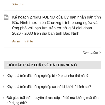
Xây dựng
Kế hoạch 279/KH-UBND của Ủy ban nhân dân tỉnh
Bắc Ninh thực hiện Chương trình phòng ngừa và
ứng phó với bạo lực trên cơ sở giới giai đoạn
2026 - 2030 trên địa bàn tỉnh Bắc Ninh
An ninh trật tự
Xem thêm
HỎI ĐÁP PHÁP LUẬT VỀ ĐẤT ĐAI-NHÀ Ở
Xây nhà trên đất nông nghiệp bị xử phạt như thế nào?
Xây nhà trên đất nông nghiệp có thể bị khởi tố hình sự?
Đất giao trái thẩm quyền được cấp sổ đỏ mà không mất tiền
sử dụng đất?