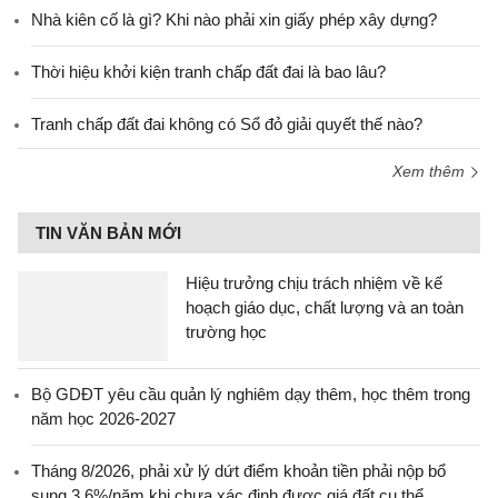
Nhà kiên cố là gì? Khi nào phải xin giấy phép xây dựng?
Thời hiệu khởi kiện tranh chấp đất đai là bao lâu?
Tranh chấp đất đai không có Sổ đỏ giải quyết thế nào?
Xem thêm
TIN VĂN BẢN MỚI
Hiệu trưởng chịu trách nhiệm về kế
hoạch giáo dục, chất lượng và an toàn
trường học
Bộ GDĐT yêu cầu quản lý nghiêm dạy thêm, học thêm trong
năm học 2026-2027
Tháng 8/2026, phải xử lý dứt điểm khoản tiền phải nộp bổ
sung 3,6%/năm khi chưa xác định được giá đất cụ thể