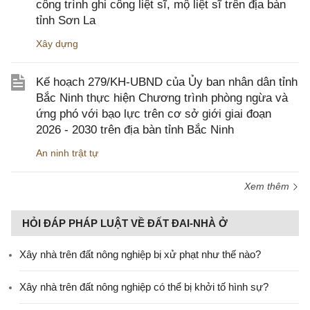
công trình ghi công liệt sĩ, mộ liệt sĩ trên địa bàn
tỉnh Sơn La
Xây dựng
Kế hoạch 279/KH-UBND của Ủy ban nhân dân tỉnh
Bắc Ninh thực hiện Chương trình phòng ngừa và
ứng phó với bạo lực trên cơ sở giới giai đoạn
2026 - 2030 trên địa bàn tỉnh Bắc Ninh
An ninh trật tự
Xem thêm
HỎI ĐÁP PHÁP LUẬT VỀ ĐẤT ĐAI-NHÀ Ở
Xây nhà trên đất nông nghiệp bị xử phạt như thế nào?
Xây nhà trên đất nông nghiệp có thể bị khởi tố hình sự?