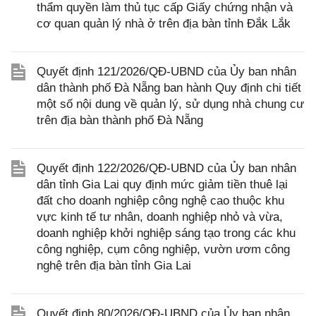
thẩm quyền làm thủ tục cấp Giấy chứng nhận và
cơ quan quản lý nhà ở trên địa bàn tỉnh Đắk Lắk
Quyết định 121/2026/QĐ-UBND của Ủy ban nhân
dân thành phố Đà Nẵng ban hành Quy định chi tiết
một số nội dung về quản lý, sử dụng nhà chung cư
trên địa bàn thành phố Đà Nẵng
Quyết định 122/2026/QĐ-UBND của Ủy ban nhân
dân tỉnh Gia Lai quy định mức giảm tiền thuê lại
đất cho doanh nghiệp công nghệ cao thuộc khu
vực kinh tế tư nhân, doanh nghiệp nhỏ và vừa,
doanh nghiệp khởi nghiệp sáng tạo trong các khu
công nghiệp, cụm công nghiệp, vườn ươm công
nghệ trên địa bàn tỉnh Gia Lai
Quyết định 80/2026/QĐ-UBND của Ủy ban nhân