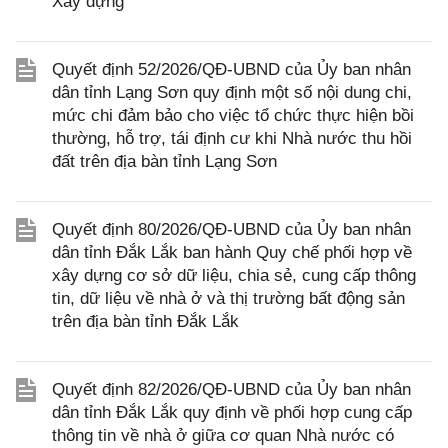
Xây dựng
Quyết định 52/2026/QĐ-UBND của Ủy ban nhân
dân tỉnh Lạng Sơn quy định một số nội dung chi,
mức chi đảm bảo cho việc tổ chức thực hiện bồi
thường, hỗ trợ, tái định cư khi Nhà nước thu hồi
đất trên địa bàn tỉnh Lạng Sơn
Quyết định 80/2026/QĐ-UBND của Ủy ban nhân
dân tỉnh Đắk Lắk ban hành Quy chế phối hợp về
xây dựng cơ sở dữ liệu, chia sẻ, cung cấp thông
tin, dữ liệu về nhà ở và thị trường bất động sản
trên địa bàn tỉnh Đắk Lắk
Quyết định 82/2026/QĐ-UBND của Ủy ban nhân
dân tỉnh Đắk Lắk quy định về phối hợp cung cấp
thông tin về nhà ở giữa cơ quan Nhà nước có