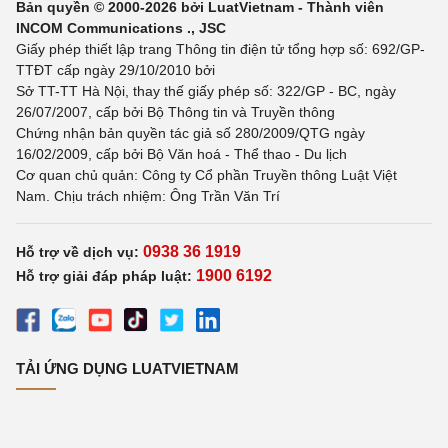
Bản quyền © 2000-2026 bởi LuatVietnam - Thành viên
INCOM Communications ., JSC
Giấy phép thiết lập trang Thông tin điện tử tổng hợp số: 692/GP-
TTĐT cấp ngày 29/10/2010 bởi
Sở TT-TT Hà Nội, thay thế giấy phép số: 322/GP - BC, ngày
26/07/2007, cấp bởi Bộ Thông tin và Truyền thông
Chứng nhận bản quyền tác giả số 280/2009/QTG ngày
16/02/2009, cấp bởi Bộ Văn hoá - Thể thao - Du lịch
Cơ quan chủ quản: Công ty Cổ phần Truyền thông Luật Việt
Nam. Chịu trách nhiệm: Ông Trần Văn Trí
0938 36 1919
Hỗ trợ về dịch vụ:
1900 6192
Hỗ trợ giải đáp pháp luật:
TẢI ỨNG DỤNG LUATVIETNAM