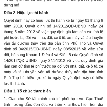
dựng mới.
Điều 2. Hiệu lực thi hành
Quyết định này có hiệu lực thi hành kể từ ngày 01 tháng 9
năm 2019. Quyết định số 14/2012/QĐ-UBND ngày 24
tháng 5 năm 2012 về việc quy định giá làm căn cứ tính lệ
phí trước bạ đối với nhà, đất, xe ô tô, xe máy và tàu thuyền
vận tải đường thủy trên địa bàn tỉnh Phú Thọ và Quyết
định số 04/2015/QĐ-UBND ngày 08/5/2015 về việc sửa
đổi, bổ sung Khoản 1 Điều 4 và Điều 5 của Quyết định số
14/2012/QĐ-UBND ngày 24/5/2012 về việc quy định giá
làm căn cứ tính lệ phí trước bạ đối với nhà, đất, xe ô tô, xe
máy và tàu thuyền vận tải đường thủy trên địa bàn tỉnh
Phú Thọ hết hiệu lực kể từ ngày Quyết định này có hiệu
lực thi hành.
Điều 3. Tổ chức thực hiện
1. Giao cho Sở tài chính chủ trì, phối hợp với Cục Thuế
tỉnh hướng dẫn, đôn đốc và triển khai thực hiện trên địa