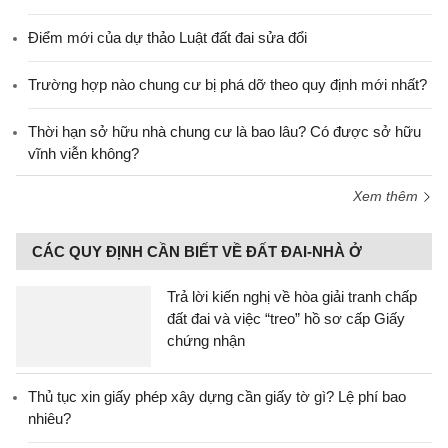
Điểm mới của dự thảo Luật đất đai sửa đổi
Trường hợp nào chung cư bị phá dỡ theo quy định mới nhất?
Thời hạn sở hữu nhà chung cư là bao lâu? Có được sở hữu
vĩnh viễn không?
Xem thêm
CÁC QUY ĐỊNH CẦN BIẾT VỀ ĐẤT ĐAI-NHÀ Ở
Trả lời kiến nghị về hòa giải tranh chấp
đất đai và việc “treo” hồ sơ cấp Giấy
chứng nhận
Thủ tục xin giấy phép xây dựng cần giấy tờ gì? Lệ phí bao
nhiêu?