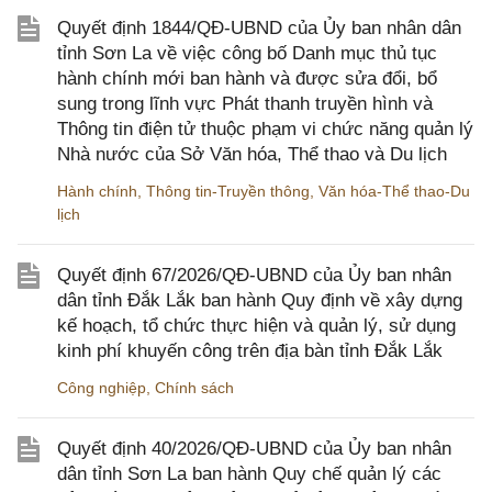
Quyết định 1844/QĐ-UBND của Ủy ban nhân dân
tỉnh Sơn La về việc công bố Danh mục thủ tục
hành chính mới ban hành và được sửa đổi, bổ
sung trong lĩnh vực Phát thanh truyền hình và
Thông tin điện tử thuộc phạm vi chức năng quản lý
Nhà nước của Sở Văn hóa, Thể thao và Du lịch
Hành chính
,
Thông tin-Truyền thông
,
Văn hóa-Thể thao-Du
lịch
Quyết định 67/2026/QĐ-UBND của Ủy ban nhân
dân tỉnh Đắk Lắk ban hành Quy định về xây dựng
kế hoạch, tổ chức thực hiện và quản lý, sử dụng
kinh phí khuyến công trên địa bàn tỉnh Đắk Lắk
Công nghiệp
,
Chính sách
Quyết định 40/2026/QĐ-UBND của Ủy ban nhân
dân tỉnh Sơn La ban hành Quy chế quản lý các