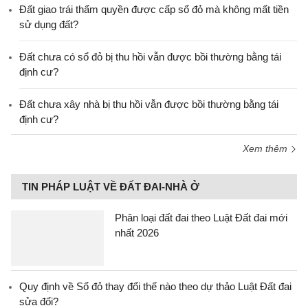
Đất giao trái thẩm quyền được cấp sổ đỏ mà không mất tiền
sử dụng đất?
Đất chưa có sổ đỏ bị thu hồi vẫn được bồi thường bằng tái
định cư?
Đất chưa xây nhà bị thu hồi vẫn được bồi thường bằng tái
định cư?
Xem thêm
TIN PHÁP LUẬT VỀ ĐẤT ĐAI-NHÀ Ở
Phân loại đất đai theo Luật Đất đai mới
nhất 2026
Quy định về Sổ đỏ thay đổi thế nào theo dự thảo Luật Đất đai
sửa đổi?