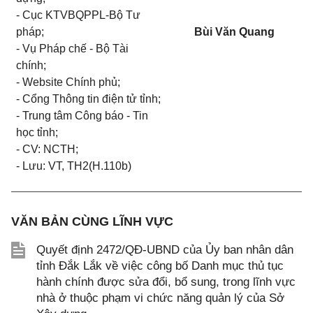
- Cục KTVBQPPL-Bộ Tư
pháp;
Bùi Văn Quang
- Vụ Pháp chế - Bộ Tài
chính;
- Website Chính phủ;
- Cổng Thông tin điện tử tỉnh;
- Trung tâm Công báo - Tin
học tỉnh;
- CV: NCTH;
- Lưu: VT, TH2(H.110b)
VĂN BẢN CÙNG LĨNH VỰC
Quyết định 2472/QĐ-UBND của Ủy ban nhân dân
tỉnh Đắk Lắk về việc công bố Danh mục thủ tục
hành chính được sửa đổi, bổ sung, trong lĩnh vực
nhà ở thuộc phạm vi chức năng quản lý của Sở