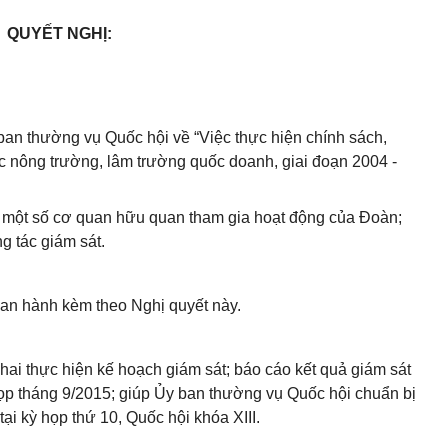
QUYẾT NGHỊ:
ban
thường vụ Quốc hội về “Việc thực hiện chính sách,
các nông trường, lâm trường quốc doanh, giai đoạn 2004 -
 một số cơ quan hữu quan tham gia hoạt động của Đoàn;
g tác giám sát.
an hành kèm theo Nghị quyết này.
khai thực hiện kế hoạch giám sát; báo cáo kết quả giám sát
ọp tháng 9/2015; giúp
Ủy ban
thường vụ Quốc hội chuẩn bị
tại kỳ họp thứ 10, Quốc hội khóa XIII.