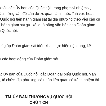
 sát, các
Ủy ban
của Quốc hội, trong phạm vi nhiệm vụ,
át những vấn đề cần được quan tâm thuộc lĩnh vực hoạt
 Quốc hội tiến hành giám sát tại địa phương theo yêu cầu cụ
n hành giám sát gửi kết quả bằng văn bản cho Đoàn giám
 Quốc hội.
ì giúp Đoàn giám sát triển khai thực hiện nội dung, kế
 các hoạt động của Đoàn giám sát.
ác
Ủy ban
của Quốc hội, các Đoàn đại biểu Quốc hội, Văn
 tổ chức, địa phương, cá nhân liên quan có trách nhiệm thi
TM. ỦY BAN THƯỜNG VỤ QUỐC HỘI
CHỦ TỊCH