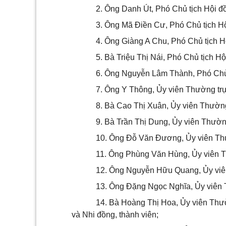
2. Ông Danh Út, Phó Chủ tịch Hội 
3. Ông Mã Điền Cư, Phó Chủ tịch H
4. Ông Giàng A Chu, Phó Chủ tịch 
5. Bà Triệu Thị Nái, Phó Chủ tịch 
6. Ông Nguyễn Lâm Thành, Phó Chủ 
7. Ông Y Thông, Ủy viên Thường trự
8. Bà Cao Thị Xuân, Ủy viên Thường
9. Bà Trần Thị Dung, Ủy viên Thườ
10. Ông Đỗ Văn Đương, Ủy viên T
11. Ông Phùng Văn Hùng, Ủy viên 
12. Ông Nguyễn Hữu Quang, Ủy vi
13. Ông Đặng Ngọc Nghĩa, Ủy viên
14. Bà Hoàng Thị Hoa, Ủy viên Thư
và Nhi đồng, thành viên;