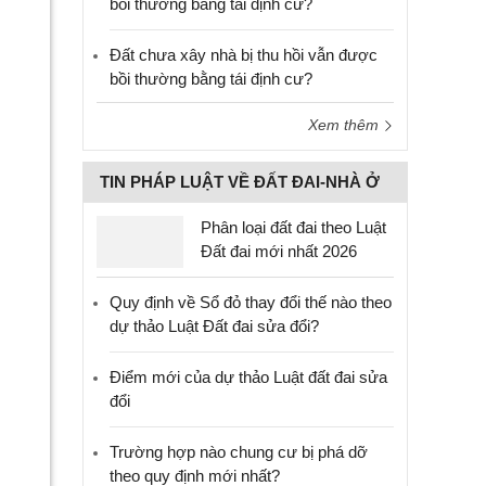
bồi thường bằng tái định cư?
Đất chưa xây nhà bị thu hồi vẫn được
bồi thường bằng tái định cư?
Xem thêm
TIN PHÁP LUẬT VỀ ĐẤT ĐAI-NHÀ Ở
Phân loại đất đai theo Luật
Đất đai mới nhất 2026
Quy định về Sổ đỏ thay đổi thế nào theo
dự thảo Luật Đất đai sửa đổi?
Điểm mới của dự thảo Luật đất đai sửa
đổi
Trường hợp nào chung cư bị phá dỡ
theo quy định mới nhất?