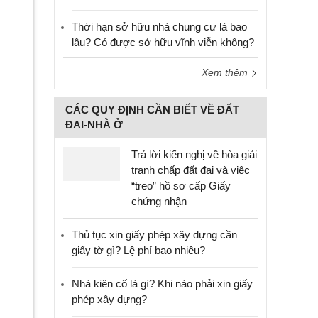
Thời hạn sở hữu nhà chung cư là bao
lâu? Có được sở hữu vĩnh viễn không?
Xem thêm
CÁC QUY ĐỊNH CẦN BIẾT VỀ ĐẤT
ĐAI-NHÀ Ở
Trả lời kiến nghị về hòa giải
tranh chấp đất đai và việc
“treo” hồ sơ cấp Giấy
chứng nhận
Thủ tục xin giấy phép xây dựng cần
giấy tờ gì? Lệ phí bao nhiêu?
Nhà kiên cố là gì? Khi nào phải xin giấy
phép xây dựng?