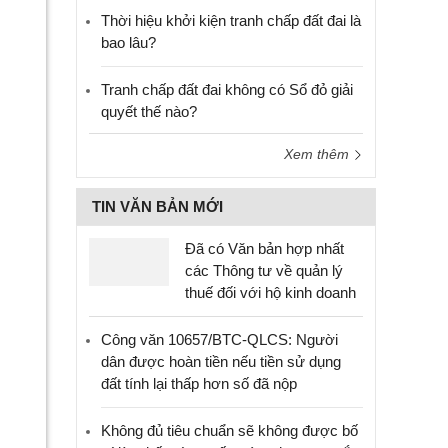
Thời hiệu khởi kiện tranh chấp đất đai là
bao lâu?
Tranh chấp đất đai không có Sổ đỏ giải
quyết thế nào?
Xem thêm
TIN VĂN BẢN MỚI
Đã có Văn bản hợp nhất
các Thông tư về quản lý
thuế đối với hộ kinh doanh
Công văn 10657/BTC-QLCS: Người
dân được hoàn tiền nếu tiền sử dụng
đất tính lại thấp hơn số đã nộp
Không đủ tiêu chuẩn sẽ không được bố