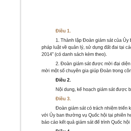
Điều 1.
1. Thành lập Đoàn giám sát của
Ủy 
pháp luật về quản lý, sử dụng đất đai tại 
2014” (có danh sách kèm theo).
2. Đoàn giám sát được mời đại diện
mời một số chuyên gia giúp Đoàn trong côn
Điều 2.
Nội dung, kế hoạch giám sát được b
Điều 3.
Đoàn giám sát có trách nhiệm triển 
với
Ủy ban
thường vụ Quốc hội tại phiên h
báo cáo kết quả giám sát để trình Quốc hội 