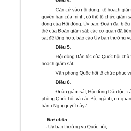
Điều 4.
Căn cứ vào nội dung, kế hoạch giám
quyền hạn của mình, có thể tổ chức giám s
động của Hội đồng,
Ủy ban
; Đoàn đại biểu
thể của Đoàn giám sát; các cơ quan đã tiế
sát để tổng hợp, báo cáo
Ủy ban
thường vụ
Điều 5.
Hội đồng Dân tộc của Quốc hội chủ tr
hoạch giám sát.
Văn phòng Quốc hội tổ chức phục vụ
Điều 6.
Đoàn giám sát, Hội đồng Dân tộc, c
phòng Quốc hội và các Bộ, ngành, cơ quan,
hành Nghị quyết này./.
Nơi nhận:
-
Ủy ban
thường vụ Quốc hội;