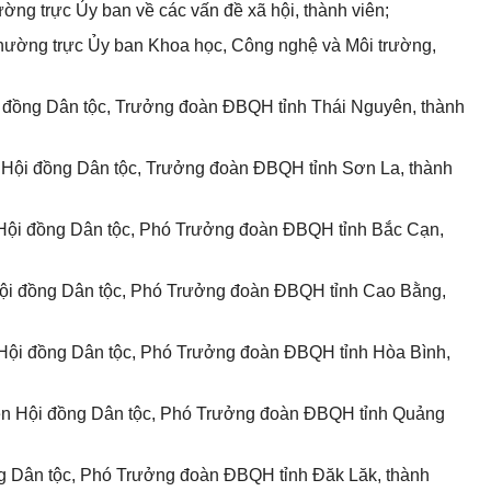
ường trực
Ủy ban
về các vấn đề xã hội, thành viên;
Thường trực
Ủy ban
Khoa học, Công nghệ và Môi trường,
i đồng Dân tộc, Trưởng đoàn ĐBQH tỉnh Thái Nguyên, thành
Hội đồng Dân tộc, Trưởng đoàn ĐBQH tỉnh Sơn La, thành
Hội đồng Dân tộc, Phó Trưởng đoàn ĐBQH tỉnh Bắc Cạn,
Hội đồng Dân tộc, Phó Trưởng đoàn ĐBQH tỉnh Cao Bằng,
 Hội đồng Dân tộc, Phó Trưởng đoàn ĐBQH tỉnh Hòa Bình,
ên Hội đồng Dân tộc, Phó Trưởng đoàn ĐBQH tỉnh Quảng
ng Dân tộc, Phó Trưởng đoàn ĐBQH tỉnh Đăk Lăk, thành