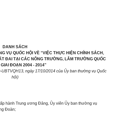
DANH SÁCH
G VỤ QUỐC HỘI VỀ “VIỆC THỰC HIỆN CHÍNH SÁCH,
ĐẤT ĐAI TẠI CÁC NÔNG TRƯỜNG, LÂM TRƯỜNG QUỐC
GIAI ĐOẠN 2004 - 2014”
Q-UBTVQH13, ngày 17/10/2014 của Ủy ban thường vụ Quốc
hội)
ấp hành Trung ương Đảng, Ủy viên
Ủy ban
thường vụ
ởng Đoàn;