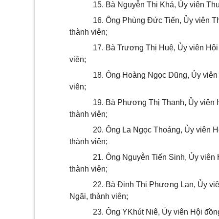
15. Bà Nguyễn Thị Khá, Ủy viên Th
16. Ông Phùng Đức Tiến, Ủy viên 
thành viên;
17. Bà Trương Thị Huệ, Ủy viên Hộ
viên;
18. Ông Hoàng Ngọc Dũng, Ủy viên 
viên;
19. Bà Phương Thị Thanh, Ủy viên 
thành viên;
20. Ông La Ngọc T
hoán
g, Ủy viên 
thành viên;
21. Ông Nguyễn Tiến Sinh, Ủy viên
thành viên;
22. Bà Đinh Thị Phương Lan, Ủy vi
Ngãi, thành viên;
23. Ông YKhút Niê, Ủy viên Hội đồ