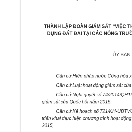
THÀNH LẬP ĐOÀN GIÁM SÁT “VIỆC T
DỤNG ĐẤT ĐAI TẠI CÁC NÔNG TRƯỜ
--
ỦY BAN
Căn cứ Hiến pháp nước Cộng hòa xã
Căn cứ Luật hoạt động giám sát củ
Căn cứ Nghị quyết số 74/2014/QH13
giám sát của Quốc hội năm 2015;
Căn cứ Kế hoạch số 721/KH-UBTV
triển khai thực hiện chương trình hoạt độn
2015,