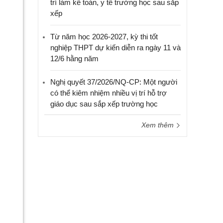
trí làm kế toán, y tế trường học sau sắp
xếp
Từ năm học 2026-2027, kỳ thi tốt
nghiệp THPT dự kiến diễn ra ngày 11 và
12/6 hằng năm
Nghị quyết 37/2026/NQ-CP: Một người
có thể kiêm nhiệm nhiều vị trí hỗ trợ
giáo dục sau sắp xếp trường học
Xem thêm