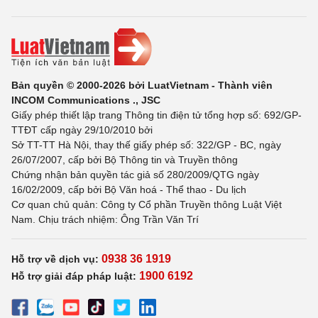
Bản quyền © 2000-2026 bởi LuatVietnam - Thành viên
INCOM Communications ., JSC
Giấy phép thiết lập trang Thông tin điện tử tổng hợp số: 692/GP-
TTĐT cấp ngày 29/10/2010 bởi
Sở TT-TT Hà Nội, thay thế giấy phép số: 322/GP - BC, ngày
26/07/2007, cấp bởi Bộ Thông tin và Truyền thông
Chứng nhận bản quyền tác giả số 280/2009/QTG ngày
16/02/2009, cấp bởi Bộ Văn hoá - Thể thao - Du lịch
Cơ quan chủ quản: Công ty Cổ phần Truyền thông Luật Việt
Nam. Chịu trách nhiệm: Ông Trần Văn Trí
0938 36 1919
Hỗ trợ về dịch vụ:
1900 6192
Hỗ trợ giải đáp pháp luật: