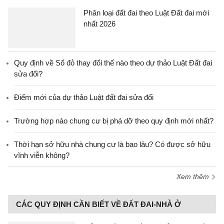
Phân loại đất đai theo Luật Đất đai mới
nhất 2026
Quy định về Sổ đỏ thay đổi thế nào theo dự thảo Luật Đất đai
sửa đổi?
Điểm mới của dự thảo Luật đất đai sửa đổi
Trường hợp nào chung cư bị phá dỡ theo quy định mới nhất?
Thời hạn sở hữu nhà chung cư là bao lâu? Có được sở hữu
vĩnh viễn không?
Xem thêm
CÁC QUY ĐỊNH CẦN BIẾT VỀ ĐẤT ĐAI-NHÀ Ở