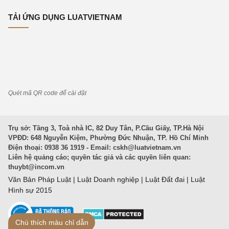
TẢI ỨNG DỤNG LUATVIETNAM
Quét mã QR code để cài đặt
Trụ sở: Tầng 3, Toà nhà IC, 82 Duy Tân, P.Cầu Giấy, TP.Hà Nội
VPĐD: 648 Nguyễn Kiệm, Phường Đức Nhuận, TP. Hồ Chí Minh
Điện thoại: 0938 36 1919 - Email:
cskh@luatvietnam.vn
Liên hệ quảng cáo; quyền tác giả và các quyền liên quan:
thuybt@incom.vn
Văn Bản Pháp Luật
|
Luật Doanh nghiệp
|
Luật Đất đai
|
Luật
Hình sự 2015
Chú thích màu chỉ dẫn