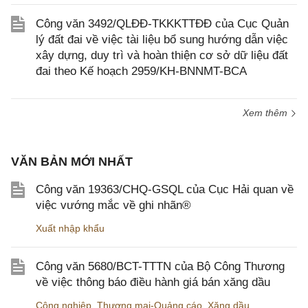
Công văn 3492/QLĐĐ-TKKKTTĐĐ của Cục Quản
lý đất đai về việc tài liệu bổ sung hướng dẫn việc
xây dựng, duy trì và hoàn thiện cơ sở dữ liệu đất
đai theo Kế hoạch 2959/KH-BNNMT-BCA
Xem thêm
VĂN BẢN MỚI NHẤT
Công văn 19363/CHQ-GSQL của Cục Hải quan về
việc vướng mắc về ghi nhãn®
Xuất nhập khẩu
Công văn 5680/BCT-TTTN của Bộ Công Thương
về việc thông báo điều hành giá bán xăng dầu
Công nghiệp
,
Thương mại-Quảng cáo
,
Xăng dầu