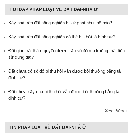
HỎI ĐÁP PHÁP LUẬT VỀ ĐẤT ĐAI-NHÀ Ở
Xây nhà trên đất nông nghiệp bị xử phạt như thế nào?
Xây nhà trên đất nông nghiệp có thể bị khởi tố hình sự?
Đất giao trái thẩm quyền được cấp sổ đỏ mà không mất tiền
sử dụng đất?
Đất chưa có sổ đỏ bị thu hồi vẫn được bồi thường bằng tái
định cư?
Đất chưa xây nhà bị thu hồi vẫn được bồi thường bằng tái
định cư?
Xem thêm
TIN PHÁP LUẬT VỀ ĐẤT ĐAI-NHÀ Ở