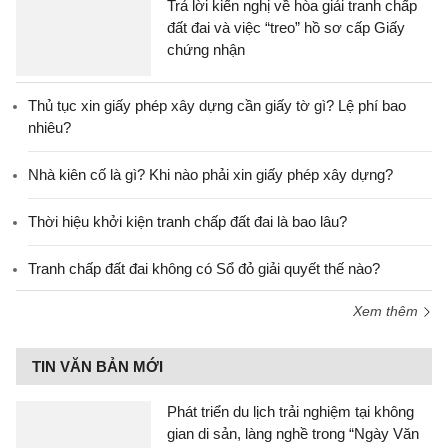
Trả lời kiến nghị về hòa giải tranh chấp
đất đai và việc “treo” hồ sơ cấp Giấy
chứng nhận
Thủ tục xin giấy phép xây dựng cần giấy tờ gì? Lệ phí bao
nhiêu?
Nhà kiên cố là gì? Khi nào phải xin giấy phép xây dựng?
Thời hiệu khởi kiện tranh chấp đất đai là bao lâu?
Tranh chấp đất đai không có Sổ đỏ giải quyết thế nào?
Xem thêm
TIN VĂN BẢN MỚI
Phát triển du lịch trải nghiệm tại không
gian di sản, làng nghề trong “Ngày Văn