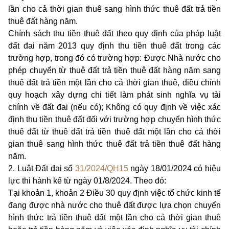
lần cho cả thời gian thuê sang hình thức thuê đất trả tiền
thuê đất hàng năm.
Chính sách thu tiền thuê đất theo quy định của pháp luật
đất đai năm 2013 quy định thu tiền thuê đất trong các
trường hợp, trong đó có trường hợp: Được Nhà nước cho
phép chuyển từ thuê đất trả tiền thuê đất hàng năm sang
thuê đất trả tiền một lần cho cả thời gian thuê, điều chỉnh
quy hoạch xây dựng chi tiết làm phát sinh nghĩa vụ tài
chính về đất đai (nếu có); Không có quy định về việc xác
định thu tiền thuê đất đối với trường hợp chuyển hình thức
thuê đất từ thuê đất trả tiền thuê đất một lần cho cả thời
gian thuê sang hình thức thuê đất trả tiền thuê đ
ấ
t hàng
năm.
2.
Luật Đất đai số
31/2024/QH15
ngày 18/01/2024 có hiệu
lực thi hành kể từ ngày 01/8/2024. Theo đó:
Tại khoản 1, khoản 2 Điều 30 quy định việc tổ chức kinh tế
đang được nhà nước cho thuê đất được lựa chọn chuyển
hình thức trả tiền thuê đất một lần cho cả thời gian thuê