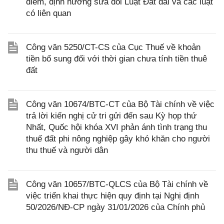
điểm, định hướng sửa đổi Luật Đất đai và các luật
có liên quan
Công văn 5250/CT-CS của Cục Thuế về khoản
tiền bổ sung đối với thời gian chưa tính tiền thuê
đất
Công văn 10674/BTC-CT của Bộ Tài chính về việc
trả lời kiến nghị cử tri gửi đến sau Kỳ họp thứ
Nhất, Quốc hội khóa XVI phản ánh tình trạng thu
thuế đất phi nông nghiệp gây khó khăn cho người
thu thuế và người dân
Công văn 10657/BTC-QLCS của Bộ Tài chính về
việc triển khai thực hiện quy định tại Nghị định
50/2026/NĐ-CP ngày 31/01/2026 của Chính phủ