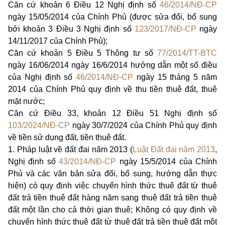
Căn cứ khoản 6 Điều 12 Nghị định số
46/2014/NĐ-CP
ngày 15/05/2014 của Chính Phủ (được sửa đổi, bổ sung
bởi khoản 3 Điều 3 Nghị định số
123/2017/NĐ-CP
ngày
14/11/2017 của Chính Phủ);
Căn cứ khoản 5 Điều 5 Thông tư số
77/2014/TT-BTC
ngày 16/06/2014 ngày 16/6/2014 hướng dẫn một số điều
của Nghị định số
46/2014/NĐ-CP
ngày 15 tháng 5 năm
2014 của Chính Phủ quy định về thu tiền thuê đất, thuê
mặt nước;
Căn cứ Điều 33, khoản 12 Điều 51 Nghị định số
103/2024/NĐ-CP
ngày 30/7/2024 của Chính Phủ quy định
về tiền sử dụng đất, tiền thuê đất.
1. Pháp luật về đất đai năm 2013 (
Luật Đất đai năm 2013
,
Nghị định số
43/2014/NĐ-CP
ngày 15/5/2014 của Chính
Phủ và các văn bản sửa đổi, bổ sung, hướng dẫn thực
hiện) có quy định việc chuyển hình thức thuê đất từ thuê
đất trả tiền thuê đất hàng năm sang thuê đất trả tiền thuê
đất một lần cho cả thời gian thuê; Không có quy định về
chuyển hình thức thuê đất từ thuê đất trả tiền thuê đất một