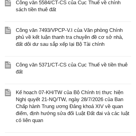
Công văn 5584/CT-CS của Cục Thuế về chính
sách tiền thuê đất
Công văn 7493/VPCP-V.I của Văn phòng Chính
phủ về kết luận thanh tra chuyên đề cơ sở nhà,
đất dôi dư sau sắp xếp lại Bộ Tài chính
Công văn 5371/CT-CS của Cục Thuế về tiền thuê
đất
Kế hoạch 07-KH/TW của Bộ Chính trị thực hiện
Nghị quyết 21-NQ/TW, ngày 28/7/2026 của Ban
Chấp hành Trung ương Đảng khoá XIV về quan
điểm, định hướng sửa đổi Luật Đất đai và các luật
có liên quan