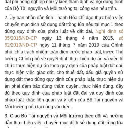
đất phi nông nghiệp như ý kiến thẩm định và nội dung trình
của Bộ Tài nguyên và Môi trường tại công văn nêu trên.
2. Ủy ban nhân dân tỉnh Thanh Hóa chỉ đạo thực hiện việc
chuyển mục đích sử dụng đất trồng lúa nêu tại mục 1 theo
đúng quy định của pháp luật về đất đai,
Nghị định số
35/2015/NĐ-CP
ngày 13 tháng 4 năm 2015,
số
62/2019/NĐ-CP
ngày 11 tháng 7 năm 2019 của Chính
phủ; chịu trách nhiệm toàn diện trước pháp luật, trước Thủ
tướng Chính phủ về quyết định thực hiện dự án và việc tổ
chức thực hiện dự án theo quy định của pháp luật đất đai;
thực hiện việc giao đất, cho thuê đất, đấu giá quyền sử
dụng đất theo đúng quy định của pháp luật, thực hiện dự
án phải đảm bảo đúng thẩm quyền, thực hiện đúng, đầy
đủ theo quy định của pháp luật đất đai và quy định của
pháp luật khác liên quan và ý kiến của Bộ Tài nguyên và
Môi trường nêu tại công văn trên.
3. Giao Bộ Tài nguyên và Môi trường theo dõi và hướng
dẫn thực hiện việc chuyển mục đích sử dụng đất trồng lúa