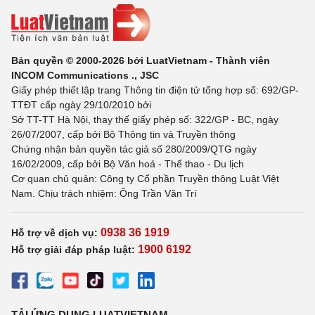
Bản quyền © 2000-2026 bởi LuatVietnam - Thành viên
INCOM Communications ., JSC
Giấy phép thiết lập trang Thông tin điện tử tổng hợp số: 692/GP-
TTĐT cấp ngày 29/10/2010 bởi
Sở TT-TT Hà Nội, thay thế giấy phép số: 322/GP - BC, ngày
26/07/2007, cấp bởi Bộ Thông tin và Truyền thông
Chứng nhận bản quyền tác giả số 280/2009/QTG ngày
16/02/2009, cấp bởi Bộ Văn hoá - Thể thao - Du lịch
Cơ quan chủ quản: Công ty Cổ phần Truyền thông Luật Việt
Nam. Chịu trách nhiệm: Ông Trần Văn Trí
0938 36 1919
Hỗ trợ về dịch vụ:
1900 6192
Hỗ trợ giải đáp pháp luật:
TẢI ỨNG DỤNG LUATVIETNAM