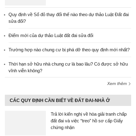
Quy định về Sổ đỏ thay đổi thế nào theo dự thảo Luật Đất đai
sửa đổi?
Điểm mới của dự thảo Luật đất đai sửa đổi
Trường hợp nào chung cư bị phá dỡ theo quy định mới nhất?
Thời hạn sở hữu nhà chung cư là bao lâu? Có được sở hữu
vĩnh viễn không?
Xem thêm
CÁC QUY ĐỊNH CẦN BIẾT VỀ ĐẤT ĐAI-NHÀ Ở
Trả lời kiến nghị về hòa giải tranh chấp
đất đai và việc “treo” hồ sơ cấp Giấy
chứng nhận