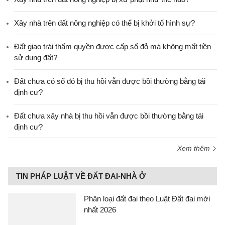
Xây nhà trên đất nông nghiệp có thể bị khởi tố hình sự?
Đất giao trái thẩm quyền được cấp sổ đỏ mà không mất tiền
sử dụng đất?
Đất chưa có sổ đỏ bị thu hồi vẫn được bồi thường bằng tái
định cư?
Đất chưa xây nhà bị thu hồi vẫn được bồi thường bằng tái
định cư?
Xem thêm
TIN PHÁP LUẬT VỀ ĐẤT ĐAI-NHÀ Ở
Phân loại đất đai theo Luật Đất đai mới
nhất 2026