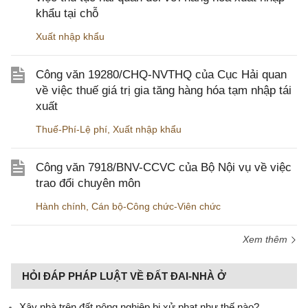
khẩu tại chỗ
Xuất nhập khẩu
Công văn 19280/CHQ-NVTHQ của Cục Hải quan
về việc thuế giá trị gia tăng hàng hóa tạm nhập tái
xuất
Thuế-Phí-Lệ phí
,
Xuất nhập khẩu
Công văn 7918/BNV-CCVC của Bộ Nội vụ về việc
trao đổi chuyên môn
Hành chính
,
Cán bộ-Công chức-Viên chức
Xem thêm
HỎI ĐÁP PHÁP LUẬT VỀ ĐẤT ĐAI-NHÀ Ở
Xây nhà trên đất nông nghiệp bị xử phạt như thế nào?