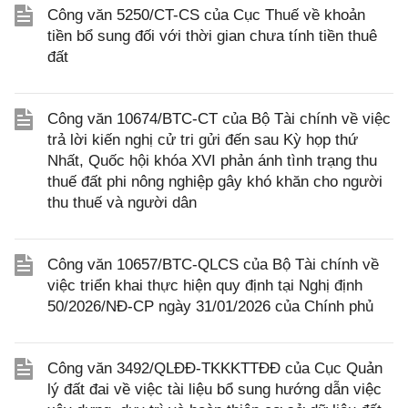
Công văn 5250/CT-CS của Cục Thuế về khoản
tiền bổ sung đối với thời gian chưa tính tiền thuê
đất
Công văn 10674/BTC-CT của Bộ Tài chính về việc
trả lời kiến nghị cử tri gửi đến sau Kỳ họp thứ
Nhất, Quốc hội khóa XVI phản ánh tình trạng thu
thuế đất phi nông nghiệp gây khó khăn cho người
thu thuế và người dân
Công văn 10657/BTC-QLCS của Bộ Tài chính về
việc triển khai thực hiện quy định tại Nghị định
50/2026/NĐ-CP ngày 31/01/2026 của Chính phủ
Công văn 3492/QLĐĐ-TKKKTTĐĐ của Cục Quản
lý đất đai về việc tài liệu bổ sung hướng dẫn việc