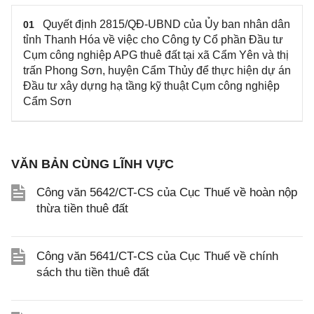
Quyết định 2815/QĐ-UBND của Ủy ban nhân dân
01
tỉnh Thanh Hóa về việc cho Công ty Cổ phần Đầu tư
Cụm công nghiệp APG thuê đất tại xã Cẩm Yên và thị
trấn Phong Sơn, huyện Cẩm Thủy để thực hiện dự án
Đầu tư xây dựng hạ tầng kỹ thuật Cụm công nghiệp
Cẩm Sơn
VĂN BẢN CÙNG LĨNH VỰC
Công văn 5642/CT-CS của Cục Thuế về hoàn nộp
thừa tiền thuê đất
Công văn 5641/CT-CS của Cục Thuế về chính
sách thu tiền thuê đất