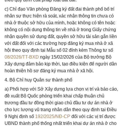
c) Chỉ đạo Văn phòng Đăng ký đất đai thành phố bố trí
nhân sự thực hiện rà soát, xác nhận thông tin chưa có
nhà ở thuộc sở hữu của mình, hoặc không có tên hoặc
không có nội dung thông tin về nhà ở trong Giấy chứng
nhận quyền sử dụng đất, quyền sở hữu tài sản gắn liền
với đất đối với các trường hợp đăng ký mua nhà ở xã
hội theo quy định tại Mẫu số 02 đính kèm Thông tư số
08/2026/TT-BXD
ngày 15/02/2026 của Bộ trưởng Bộ
Xây dựng đảm bảo kịp thời, tạo điều kiện để người dân
hoàn thiện hồ sơ đăng ký mua nhà ở xã hội.
4. Bộ Chỉ huy Quân sự thành phố
a) Phối hợp với Sở Xây dựng lựa chọn vị trí và báo cáo,
đề xuất Bộ Quốc phòng triển khai chấp thuận chủ
trương đầu tư đồng thời giao chủ đầu tư dự án nhà ở
cho lực lượng vũ trang nhân dân theo quy định tại Điều
9 Nghị định số
192/2025/NĐ-CP
đối với các vị trí được
UBND thành phố thống nhất triển khai dự án nhà ở cho