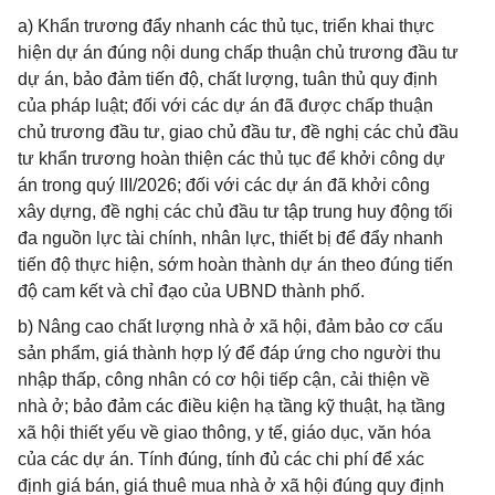
a) Khẩn trương đẩy nhanh các thủ tục, triển khai thực
hiện dự án đúng nội dung chấp thuận chủ trương đầu tư
dự án, bảo đảm tiến độ, chất lượng, tuân thủ quy định
của pháp luật; đối với các dự án đã được chấp thuận
chủ trương đầu tư, giao chủ đầu tư, đề nghị các chủ đầu
tư khẩn trương hoàn thiện các thủ tục để khởi công dự
án trong quý III/2026; đối với các dự án đã khởi công
xây dựng, đề nghị các chủ đầu tư tập trung huy động tối
đa nguồn lực tài chính, nhân lực, thiết bị để đẩy nhanh
tiến độ thực hiện, sớm hoàn thành dự án theo đúng tiến
độ cam kết và chỉ đạo của UBND thành phố.
b) Nâng cao chất lượng nhà ở xã hội, đảm bảo cơ cấu
sản phẩm, giá thành hợp lý để đáp ứng cho người thu
nhập thấp, công nhân có cơ hội tiếp cận, cải thiện về
nhà ở; bảo đảm các điều kiện hạ tầng kỹ thuật, hạ tầng
xã hội thiết yếu về giao thông, y tế, giáo dục, văn hóa
của các dự án. Tính đúng, tính đủ các chi phí để xác
định giá bán, giá thuê mua nhà ở xã hội đúng quy định