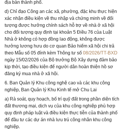
địa bàn thành phố.
d) Chỉ đạo Công an các xã, phường, đặc khu thực hiện
xác nhận điều kiện về thu nhập và chứng minh về đối
tượng được hưởng chính sách hỗ trợ về nhà ở xã hội
cho đối tượng quy định tại khoản 5 Điều 76 của Luật
Nhà ở không có hợp đồng lao động, không được
hưởng lương hưu do cơ quan Bảo hiểm xã hội chi trả
theo Mẫu số 05 đính kèm Thông tư số
08/2026/TT-BXD
ngày 15/02/2026 của Bộ trưởng Bộ Xây dựng đảm bảo
kịp thời, tạo điều kiện để người dân hoàn thiện hồ sơ
đăng ký mua nhà ở xã hội.
6. Ban Quản lý Khu công nghệ cao và các khu công
nghiệp, Ban Quản lý Khu Kinh tế mở Chu Lai
a) Rà soát, quy hoạch, bố trí quỹ đất trong phần diện tích
đất thương mại, dịch vụ của khu công nghiệp phù hợp
quy định pháp luật và điều kiện thực tiễn của thành phố
để đầu tư các dự án nhà lưu trú công nhân khu công
nghiệp.