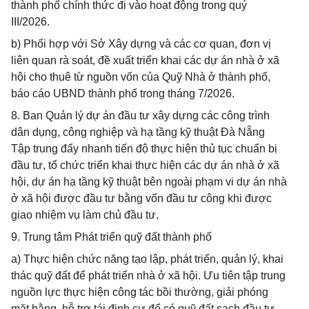
thành phố chính thức đi vào hoạt động trong quý
III/2026.
b) Phối hợp với Sở Xây dựng và các cơ quan, đơn vị
liên quan rà soát, đề xuất triển khai các dự án nhà ở xã
hội cho thuê từ nguồn vốn của Quỹ Nhà ở thành phố,
báo cáo UBND thành phố trong tháng 7/2026.
8. Ban Quản lý dự án đầu tư xây dựng các công trình
dân dụng, công nghiệp và hạ tầng kỹ thuật Đà Nẵng
Tập trung đẩy nhanh tiến độ thực hiện thủ tục chuẩn bị
đầu tư, tổ chức triển khai thực hiện các dự án nhà ở xã
hội, dự án hạ tầng kỹ thuật bên ngoài phạm vi dự án nhà
ở xã hội được đầu tư bằng vốn đầu tư công khi được
giao nhiệm vụ làm chủ đầu tư.
9. Trung tâm Phát triển quỹ đất thành phố
a) Thực hiện chức năng tạo lập, phát triển, quản lý, khai
thác quỹ đất để phát triển nhà ở xã hội. Ưu tiên tập trung
nguồn lực thực hiện công tác bồi thường, giải phóng
mặt bằng, hỗ trợ tái định cư để có quỹ đất sạch đầu tư