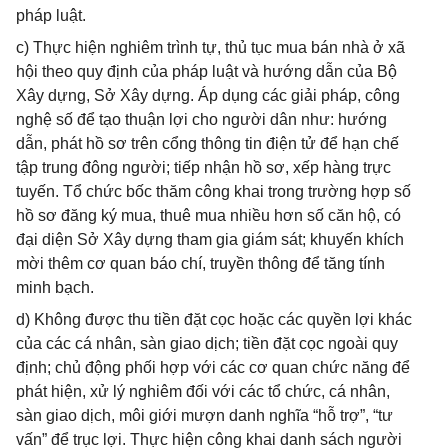
pháp luật.
c) Thực hiện nghiêm trình tự, thủ tục mua bán nhà ở xã
hội theo quy định của pháp luật và hướng dẫn của Bộ
Xây dựng, Sở Xây dựng. Áp dụng các giải pháp, công
nghệ số để tạo thuận lợi cho người dân như: hướng
dẫn, phát hồ sơ trên cổng thông tin điện tử để hạn chế
tập trung đông người; tiếp nhận hồ sơ, xếp hàng trực
tuyến. Tổ chức bốc thăm công khai trong trường hợp số
hồ sơ đăng ký mua, thuê mua nhiều hơn số căn hộ, có
đại diện Sở Xây dựng tham gia giám sát; khuyến khích
mời thêm cơ quan báo chí, truyền thông để tăng tính
minh bạch.
d) Không được thu tiền đặt cọc hoặc các quyền lợi khác
của các cá nhân, sàn giao dịch; tiền đặt cọc ngoài quy
định; chủ động phối hợp với các cơ quan chức năng để
phát hiện, xử lý nghiêm đối với các tổ chức, cá nhân,
sàn giao dịch, môi giới mượn danh nghĩa “hỗ trợ”, “tư
vấn” để trục lợi. Thực hiện công khai danh sách người