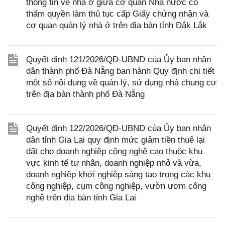
thông tin về nhà ở giữa cơ quan Nhà nước có
thẩm quyền làm thủ tục cấp Giấy chứng nhận và
cơ quan quản lý nhà ở trên địa bàn tỉnh Đắk Lắk
Quyết định 121/2026/QĐ-UBND của Ủy ban nhân
dân thành phố Đà Nẵng ban hành Quy định chi tiết
một số nội dung về quản lý, sử dụng nhà chung cư
trên địa bàn thành phố Đà Nẵng
Quyết định 122/2026/QĐ-UBND của Ủy ban nhân
dân tỉnh Gia Lai quy định mức giảm tiền thuê lại
đất cho doanh nghiệp công nghệ cao thuộc khu
vực kinh tế tư nhân, doanh nghiệp nhỏ và vừa,
doanh nghiệp khởi nghiệp sáng tạo trong các khu
công nghiệp, cụm công nghiệp, vườn ươm công
nghệ trên địa bàn tỉnh Gia Lai