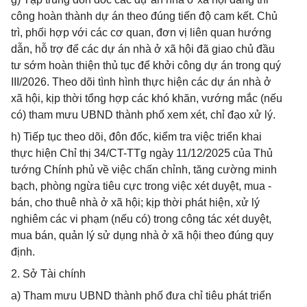
công hoàn thành dự án theo đúng tiến độ cam kết. Chủ
trì, phối hợp với các cơ quan, đơn vị liên quan hướng
dẫn, hỗ trợ để các dự án nhà ở xã hội đã giao chủ đầu
tư sớm hoàn thiện thủ tục để khởi công dự án trong quý
III/2026. Theo dõi tình hình thực hiện các dự án nhà ở
xã hội, kịp thời tổng hợp các khó khăn, vướng mắc (nếu
có) tham mưu UBND thành phố xem xét, chỉ đạo xử lý.
h) Tiếp tục theo dõi, đôn đốc, kiểm tra việc triển khai
thực hiện Chỉ thị 34/CT-TTg ngày 11/12/2025 của Thủ
tướng Chính phủ về việc chấn chỉnh, tăng cường minh
bạch, phòng ngừa tiêu cực trong việc xét duyệt, mua -
bán, cho thuê nhà ở xã hội; kịp thời phát hiện, xử lý
nghiêm các vi phạm (nếu có) trong công tác xét duyệt,
mua bán, quản lý sử dụng nhà ở xã hội theo đúng quy
định.
2. Sở Tài chính
a) Tham mưu UBND thành phố đưa chỉ tiêu phát triển