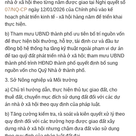
nhà ở xã hội theo từng năm được giao tại Nghị quyết số
07/NQ-CP
ngày 12/01/2026 của Chính phủ vào kế
hoạch phát triển kinh tế - xã hội hàng năm để triển khai
thực hiện.
b) Tham mưu UBND thành phố ưu tiên bố trí nguồn vốn
để thực hiện bồi thường, hỗ trợ, tái định cư và đầu tư
đồng bộ hệ thống hạ tầng kỹ thuật ngoài phạm vi dự án
để tạo quỹ đất phát triển nhà ở xã hội; tham mưu UBND
thành phố trình HĐND thành phố quyết định bổ sung
nguồn vốn cho Quỹ Nhà ở thành phố.
3. Sở Nông nghiệp và Môi trường
a) Chủ trì hướng dẫn, thực hiện thủ tục giao đất, cho
thuê đất, chuyển mục đích sử dụng đất đối với các dự
án nhà ở xã hội theo quy định của pháp luật.
b) Tăng cường kiểm tra, rà soát và kiên quyết xử lý theo
quy định đối với các trường hợp được giao đất xây
dựng nhà ở xã hội nhưng chậm đưa đất vào sử dụng
theo quy định của pháp luật đất đai.