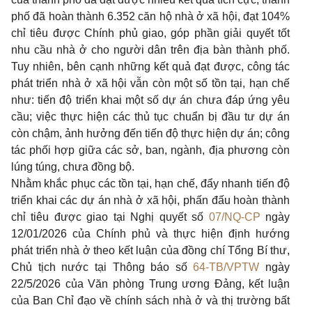
phố đã hoàn thành 6.352 căn hộ nhà ở xã hội, đạt 104%
chỉ tiêu được Chính phủ giao, góp phần giải quyết tốt
nhu cầu nhà ở cho người dân trên địa bàn thành phố.
Tuy nhiên, bên cạnh những kết quả đạt được, công tác
phát triển nhà ở xã hội vẫn còn một số tồn tại, hạn chế
như: tiến độ triển khai một số dự án chưa đáp ứng yêu
cầu; việc thực hiện các thủ tục chuẩn bị đầu tư dự án
còn chậm, ảnh hưởng đến tiến độ thực hiện dự án; công
tác phối hợp giữa các sở, ban, ngành, địa phương còn
lúng túng, chưa đồng bộ.
Nhằm khắc phục các tồn tại, hạn chế, đẩy nhanh tiến độ
triển khai các dự án nhà ở xã hội, phấn đấu hoàn thành
chỉ tiêu được giao tại Nghị quyết số
07/NQ-CP
ngày
12/01/2026 của Chính phủ và thực hiện định hướng
phát triển nhà ở theo kết luận của đồng chí Tổng Bí thư,
Chủ tịch nước tại Thông báo số
64-TB/VPTW
ngày
22/5/2026 của Văn phòng Trung ương Đảng, kết luận
của Ban Chỉ đạo về chính sách nhà ở và thị trường bất