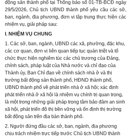
động sản thành phố tại Thông báo số 01-TB-BCĐ ngày
29/5/2026, Chủ tịch UBND thành phố yêu cầu các sở,
ban, ngành, địa phương, đơn vị tập trung thực hiện các
nhiệm vụ, giải pháp sau:
I. NHIỆM VỤ CHUNG
1. Các sở, ban, ngành, UBND các xã, phường, đặc khu,
các cơ quan, đơn vị liên quan tiếp tục quán triệt và tổ
chức thực hiện nghiêm túc các chủ trương của Đảng,
chính sách, pháp luật của Nhà nước và chỉ đạo của
Thành ủy, Ban Chỉ đạo về chính sách nhà ở và thị
trường bất động sản thành phố, HĐND thành phố,
UBND thành phố về phát triển nhà ở xã hội; xác định
phát triển nhà ở xã hội là nhiệm vụ chính trị quan trọng,
là một trong những giải pháp trọng tâm bảo đảm an sinh
xã hội, phát triển đô thị bền vững và ổn định thị trường
bất động sản trên địa bàn thành phố.
2. Người đứng đầu các sở, ban, ngành, địa phương
chịu trách nhiệm trực tiếp trước Chủ tịch UBND thành