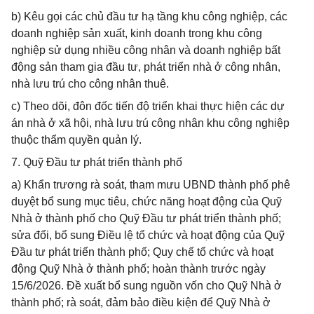
b) Kêu gọi các chủ đầu tư hạ tầng khu công nghiệp, các
doanh nghiệp sản xuất, kinh doanh trong khu công
nghiệp sử dụng nhiều công nhân và doanh nghiệp bất
động sản tham gia đầu tư, phát triển nhà ở công nhân,
nhà lưu trú cho công nhân thuê.
c) Theo dõi, đôn đốc tiến độ triển khai thực hiện các dự
án nhà ở xã hội, nhà lưu trú công nhân khu công nghiệp
thuộc thẩm quyền quản lý.
7. Quỹ Đầu tư phát triển thành phố
a) Khẩn trương rà soát, tham mưu UBND thành phố phê
duyệt bổ sung mục tiêu, chức năng hoạt động của Quỹ
Nhà ở thành phố cho Quỹ Đầu tư phát triển thành phố;
sửa đổi, bổ sung Điều lệ tổ chức và hoạt động của Quỹ
Đầu tư phát triển thành phố; Quy chế tổ chức và hoạt
động Quỹ Nhà ở thành phố; hoàn thành trước ngày
15/6/2026. Đề xuất bổ sung nguồn vốn cho Quỹ Nhà ở
thành phố; rà soát, đảm bảo điều kiện để Quỹ Nhà ở