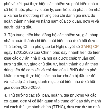
phố về kết quả thực hiện các nhiệm vụ phát triển nhà ở
xã hội thuộc phạm vi quản lý; xem kết quả phát triển nhà
ở xã hội là một trong những tiêu chí đánh giá mức độ
hoàn thành nhiệm vụ hằng năm của cơ quan, đơn vị và
người đứng đầu.
3. Tập trung triển khai đồng bộ các nhiệm vụ, giải pháp
nhằm hoàn thành chỉ tiêu phát triển nhà ở xã hội được
Thủ tướng Chính phủ giao tại Nghị quyết số
07/NQ-CP
ngày 12/01/2026 của Chính phủ; đẩy nhanh tiến độ triển
khai các dự án nhà ở xã hội đã được chấp thuận chủ
trương đầu tư, giao chủ đầu tư, hoàn thành dự án theo
đúng tiến độ cam kết và chỉ đạo của UBND thành phố;
khẩn trương thực hiện các thủ tục chuẩn bị đầu tư đối
với các dự án trong danh mục phát triển nhà ở xã hội
giai đoạn 2026-2030.
4. Thủ trưởng các sở, ban, ngành, địa phương và các
cơ quan, đơn vị có liên quan tập trung chỉ đạo đẩy mạnh
cải cách thủ tục hành chính (TTHC), đưa các dự án nhà