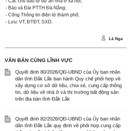
- Các chủ đầu tư dự án nhà ở xã hội;
- Báo và Đài PTTH Đà Nẵng;
- Cổng Thông tin điện tử thành phố;
- Lưu: VT, ĐTĐT, SXD.
Lã Nga
VĂN BẢN CÙNG LĨNH VỰC
Quyết định 80/2026/QĐ-UBND của Ủy ban nhân
dân tỉnh Đắk Lắk ban hành Quy chế phối hợp về
xây dựng cơ sở dữ liệu, chia sẻ, cung cấp thông
tin, dữ liệu về nhà ở và thị trường bất động sản
trên địa bàn tỉnh Đắk Lắk
Quyết định 82/2026/QĐ-UBND của Ủy ban nhân
dân tỉnh Đắk Lắk quy định về phối hợp cung cấp