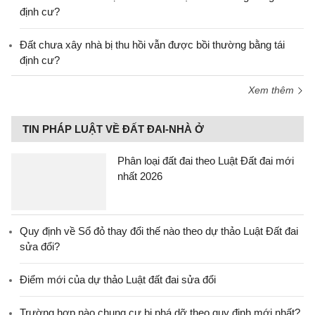
định cư?
Đất chưa xây nhà bị thu hồi vẫn được bồi thường bằng tái
định cư?
Xem thêm
TIN PHÁP LUẬT VỀ ĐẤT ĐAI-NHÀ Ở
Phân loại đất đai theo Luật Đất đai mới
nhất 2026
Quy định về Sổ đỏ thay đổi thế nào theo dự thảo Luật Đất đai
sửa đổi?
Điểm mới của dự thảo Luật đất đai sửa đổi
Trường hợp nào chung cư bị phá dỡ theo quy định mới nhất?