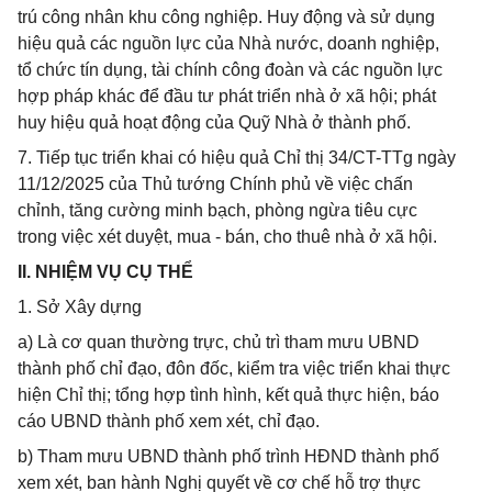
trú công nhân khu công nghiệp. Huy động và sử dụng
hiệu quả các nguồn lực của Nhà nước, doanh nghiệp,
tổ chức tín dụng, tài chính công đoàn và các nguồn lực
hợp pháp khác để đầu tư phát triển nhà ở xã hội; phát
huy hiệu quả hoạt động của Quỹ Nhà ở thành phố.
7. Tiếp tục triển khai có hiệu quả Chỉ thị 34/CT-TTg ngày
11/12/2025 của Thủ tướng Chính phủ về việc chấn
chỉnh, tăng cường minh bạch, phòng ngừa tiêu cực
trong việc xét duyệt, mua - bán, cho thuê nhà ở xã hội.
II. NHIỆM VỤ CỤ THỂ
1. Sở Xây dựng
a) Là cơ quan thường trực, chủ trì tham mưu UBND
thành phố chỉ đạo, đôn đốc, kiểm tra việc triển khai thực
hiện Chỉ thị; tổng hợp tình hình, kết quả thực hiện, báo
cáo UBND thành phố xem xét, chỉ đạo.
b) Tham mưu UBND thành phố trình HĐND thành phố
xem xét, ban hành Nghị quyết về cơ chế hỗ trợ thực