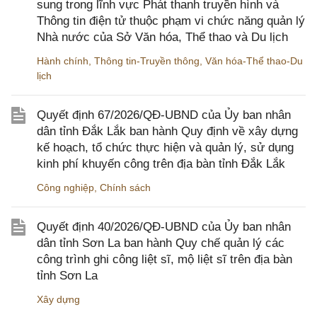
sung trong lĩnh vực Phát thanh truyền hình và
Thông tin điện tử thuộc phạm vi chức năng quản lý
Nhà nước của Sở Văn hóa, Thể thao và Du lịch
Hành chính
,
Thông tin-Truyền thông
,
Văn hóa-Thể thao-Du
lịch
Quyết định 67/2026/QĐ-UBND của Ủy ban nhân
dân tỉnh Đắk Lắk ban hành Quy định về xây dựng
kế hoạch, tổ chức thực hiện và quản lý, sử dụng
kinh phí khuyến công trên địa bàn tỉnh Đắk Lắk
Công nghiệp
,
Chính sách
Quyết định 40/2026/QĐ-UBND của Ủy ban nhân
dân tỉnh Sơn La ban hành Quy chế quản lý các
công trình ghi công liệt sĩ, mộ liệt sĩ trên địa bàn
tỉnh Sơn La
Xây dựng