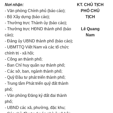
Nơi nhận:
KT. CHỦ TỊCH
- Văn phòng Chính phủ (báo cáo);
PHÓ CHỦ
- Bộ Xây dựng (báo cáo);
TỊCH
- Thường trực Thành ủy (báo cáo);
- Thường trực HĐND thành phố (báo
Lê Quang
cáo);
Nam
- Đảng ủy UBND thành phố (báo cáo);
- UBMTTQ Việt Nam và các tổ chức
chính trị - xã hội;
- Công an thành phố;
- Ban Chỉ huy quân sự thành phố;
- Các sở, ban, ngành thành phố;
- Quỹ Đầu tư phát triển thành phố;
- Trung tâm Phát triển quỹ đất thành
phố;
- Văn phòng Đăng ký đất đai thành
phố;
- UBND các xã, phường, đặc khu;