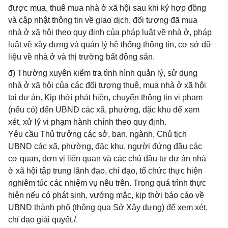
được mua, thuê mua nhà ở xã hội sau khi ký hợp đồng
và cập nhật thông tin về giao dịch, đối tượng đã mua
nhà ở xã hội theo quy định của pháp luật về nhà ở, pháp
luật về xây dựng và quản lý hệ thống thông tin, cơ sở dữ
liệu về nhà ở và thị trường bất động sản.
đ) Thường xuyên kiểm tra tình hình quản lý, sử dụng
nhà ở xã hội của các đối tượng thuê, mua nhà ở xã hội
tại dự án. Kịp thời phát hiện, chuyển thông tin vi phạm
(nếu có) đến UBND các xã, phường, đặc khu để xem
xét, xử lý vi phạm hành chính theo quy định.
Yêu cầu Thủ trưởng các sở, ban, ngành, Chủ tịch
UBND các xã, phường, đặc khu, người đứng đầu các
cơ quan, đơn vị liên quan và các chủ đầu tư dự án nhà
ở xã hội tập trung lãnh đạo, chỉ đạo, tổ chức thực hiện
nghiêm túc các nhiệm vụ nêu trên. Trong quá trình thực
hiện nếu có phát sinh, vướng mắc, kịp thời báo cáo về
UBND thành phố (thông qua Sở Xây dựng) để xem xét,
chỉ đạo giải quyết./.