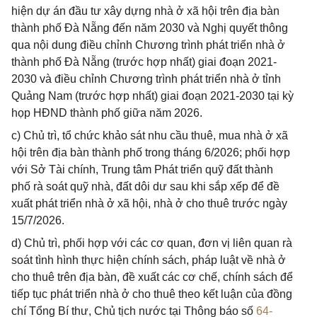
hiện dự án đầu tư xây dựng nhà ở xã hội trên địa bàn
thành phố Đà Nẵng đến năm 2030 và Nghị quyết thông
qua nội dung điều chỉnh Chương trình phát triển nhà ở
thành phố Đà Nẵng (trước hợp nhất) giai đoạn 2021-
2030 và điều chỉnh Chương trình phát triển nhà ở tỉnh
Quảng Nam (trước hợp nhất) giai đoạn 2021-2030 tại kỳ
họp HĐND thành phố giữa năm 2026.
c) Chủ trì, tổ chức khảo sát nhu cầu thuê, mua nhà ở xã
hội trên địa bàn thành phố trong tháng 6/2026; phối hợp
với Sở Tài chính, Trung tâm Phát triển quỹ đất thành
phố rà soát quỹ nhà, đất dôi dư sau khi sắp xếp để đề
xuất phát triển nhà ở xã hội, nhà ở cho thuê trước ngày
15/7/2026.
d) Chủ trì, phối hợp với các cơ quan, đơn vị liên quan rà
soát tình hình thực hiện chính sách, pháp luật về nhà ở
cho thuê trên địa bàn, đề xuất các cơ chế, chính sách để
tiếp tục phát triển nhà ở cho thuê theo kết luận của đồng
chí Tổng Bí thư, Chủ tịch nước tại Thông báo số
64-