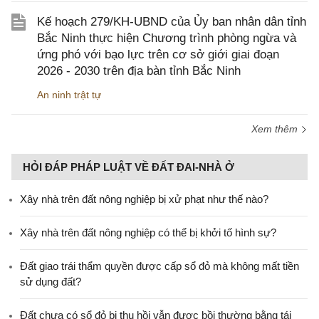
Kế hoạch 279/KH-UBND của Ủy ban nhân dân tỉnh
Bắc Ninh thực hiện Chương trình phòng ngừa và
ứng phó với bạo lực trên cơ sở giới giai đoạn
2026 - 2030 trên địa bàn tỉnh Bắc Ninh
An ninh trật tự
Xem thêm
HỎI ĐÁP PHÁP LUẬT VỀ ĐẤT ĐAI-NHÀ Ở
Xây nhà trên đất nông nghiệp bị xử phạt như thế nào?
Xây nhà trên đất nông nghiệp có thể bị khởi tố hình sự?
Đất giao trái thẩm quyền được cấp sổ đỏ mà không mất tiền
sử dụng đất?
Đất chưa có sổ đỏ bị thu hồi vẫn được bồi thường bằng tái