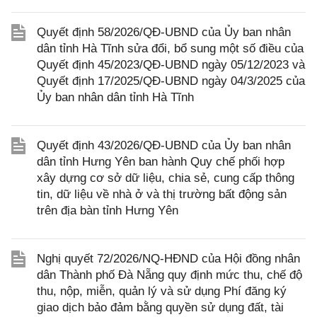
Quyết định 58/2026/QĐ-UBND của Ủy ban nhân
dân tỉnh Hà Tĩnh sửa đổi, bổ sung một số điều của
Quyết định 45/2023/QĐ-UBND ngày 05/12/2023 và
Quyết định 17/2025/QĐ-UBND ngày 04/3/2025 của
Ủy ban nhân dân tỉnh Hà Tĩnh
Quyết định 43/2026/QĐ-UBND của Ủy ban nhân
dân tỉnh Hưng Yên ban hành Quy chế phối hợp
xây dựng cơ sở dữ liệu, chia sẻ, cung cấp thông
tin, dữ liệu về nhà ở và thị trường bất động sản
trên địa bàn tỉnh Hưng Yên
Nghị quyết 72/2026/NQ-HĐND của Hội đồng nhân
dân Thành phố Đà Nẵng quy định mức thu, chế độ
thu, nộp, miễn, quản lý và sử dụng Phí đăng ký
giao dịch bảo đảm bằng quyền sử dụng đất, tài