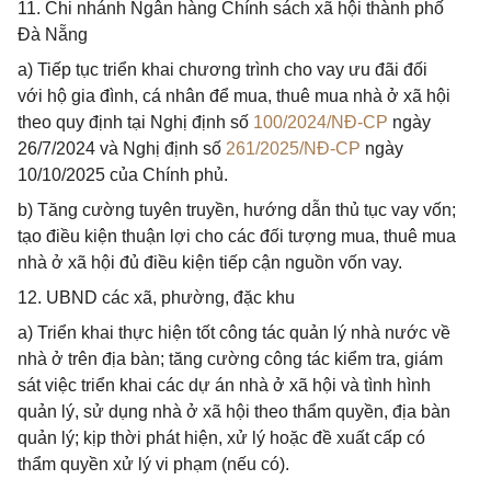
11. Chi nhánh Ngân hàng Chính sách xã hội thành phố
Đà Nẵng
a) Tiếp tục triển khai chương trình cho vay ưu đãi đối
với hộ gia đình, cá nhân để mua, thuê mua nhà ở xã hội
theo quy định tại Nghị định số
100/2024/NĐ-CP
ngày
26/7/2024 và Nghị định số
261/2025/NĐ-CP
ngày
10/10/2025 của Chính phủ.
b) Tăng cường tuyên truyền, hướng dẫn thủ tục vay vốn;
tạo điều kiện thuận lợi cho các đối tượng mua, thuê mua
nhà ở xã hội đủ điều kiện tiếp cận nguồn vốn vay.
12. UBND các xã, phường, đặc khu
a) Triển khai thực hiện tốt công tác quản lý nhà nước về
nhà ở trên địa bàn; tăng cường công tác kiểm tra, giám
sát việc triển khai các dự án nhà ở xã hội và tình hình
quản lý, sử dụng nhà ở xã hội theo thẩm quyền, địa bàn
quản lý; kịp thời phát hiện, xử lý hoặc đề xuất cấp có
thẩm quyền xử lý vi phạm (nếu có).