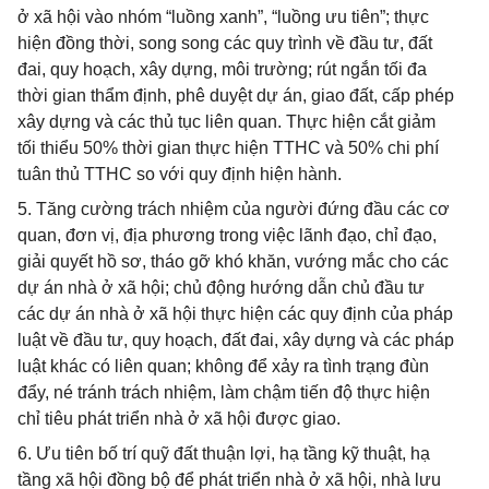
ở xã hội vào nhóm “luồng xanh”, “luồng ưu tiên”; thực
hiện đồng thời, song song các quy trình về đầu tư, đất
đai, quy hoạch, xây dựng, môi trường; rút ngắn tối đa
thời gian thẩm định, phê duyệt dự án, giao đất, cấp phép
xây dựng và các thủ tục liên quan. Thực hiện cắt giảm
tối thiểu 50% thời gian thực hiện TTHC và 50% chi phí
tuân thủ TTHC so với quy định hiện hành.
5. Tăng cường trách nhiệm của người đứng đầu các cơ
quan, đơn vị, địa phương trong việc lãnh đạo, chỉ đạo,
giải quyết hồ sơ, tháo gỡ khó khăn, vướng mắc cho các
dự án nhà ở xã hội; chủ động hướng dẫn chủ đầu tư
các dự án nhà ở xã hội thực hiện các quy định của pháp
luật về đầu tư, quy hoạch, đất đai, xây dựng và các pháp
luật khác có liên quan; không để xảy ra tình trạng đùn
đẩy, né tránh trách nhiệm, làm chậm tiến độ thực hiện
chỉ tiêu phát triển nhà ở xã hội được giao.
6. Ưu tiên bố trí quỹ đất thuận lợi, hạ tầng kỹ thuật, hạ
tầng xã hội đồng bộ để phát triển nhà ở xã hội, nhà lưu