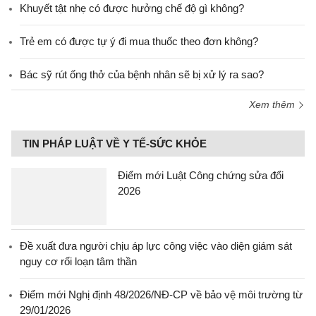
Khuyết tật nhẹ có được hưởng chế độ gì không?
Trẻ em có được tự ý đi mua thuốc theo đơn không?
Bác sỹ rút ống thở của bệnh nhân sẽ bị xử lý ra sao?
Xem thêm
TIN PHÁP LUẬT VỀ Y TẾ-SỨC KHỎE
Điểm mới Luật Công chứng sửa đổi
2026
Đề xuất đưa người chịu áp lực công việc vào diện giám sát
nguy cơ rối loạn tâm thần
Điểm mới Nghị định 48/2026/NĐ-CP về bảo vệ môi trường từ
29/01/2026