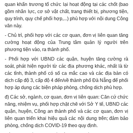
quan khẩn trương tổ chức lại hoạt động tại các chốt (bao
gồm nhân lực, cơ sở vật chất, trang thiết bị, phương tiện,
quy trình, quy chế phối hợp,...) phù hợp với nội dung Công
văn này.
- Chủ trì, phối hợp với các cơ quan, đơn vị liên quan tăng
cường hoạt động của Trung tâm quản lý người trên
phương tiện vào, ra thành phố.
- Phối hợp với UBND các quận, huyện tăng cường rà
soát, phát hiện người từ các địa phương khác, nhất là từ
các tỉnh, thành phố có số ca mắc cao và các địa bàn có
dịch cấp độ 3, cấp độ 4 đến/về thành phố Đà Nẵng để phối
hợp áp dụng các biện pháp phòng, chống dịch phù hợp.
đ) Các sở, ngành, cơ quan, đơn vị liên quan: Căn cứ chức
năng, nhiệm vụ, phối hợp chặt chẽ với Sở Y tế, UBND các
quận, huyện, Công an thành phố và các cơ quan, đơn vị
liên quan triển khai hiệu quả các nội dung trên; đảm bảo
phòng, chống dịch COVID-19 theo quy định.