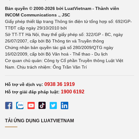
Bản quyền © 2000-2026 bởi LuatVietnam - Thành viên
INCOM Communications ., JSC
Giấy phép thiết lập trang Thông tin điện tử tổng hợp số: 692/GP-
TTĐT cấp ngày 29/10/2010 bởi
Sở TT-TT Hà Nội, thay thế giấy phép số: 322/GP - BC, ngày
26/07/2007, cấp bởi Bộ Thông tin và Truyền thông
Chứng nhận bản quyền tác giả số 280/2009/QTG ngày
16/02/2009, cấp bởi Bộ Văn hoá - Thể thao - Du lịch
Cơ quan chủ quản: Công ty Cổ phần Truyền thông Luật Việt
Nam. Chịu trách nhiệm: Ông Trần Văn Trí
0938 36 1919
Hỗ trợ về dịch vụ:
1900 6192
Hỗ trợ giải đáp pháp luật:
TẢI ỨNG DỤNG LUATVIETNAM