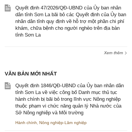
Quyết định 47/2026/QĐ-UBND của Ủy ban nhân
dân tỉnh Sơn La bãi bỏ các Quyết định của Ủy ban
nhân dân tỉnh quy định về hỗ trợ một phần chi phí
khám, chữa bệnh cho người nghèo trên địa bàn
tỉnh Sơn La
Xem thêm
VĂN BẢN MỚI NHẤT
Quyết định 1846/QĐ-UBND của Ủy ban nhân dân
tỉnh Sơn La về việc công bố Danh mục thủ tục
hành chính bị bãi bỏ trong lĩnh vực Nông nghiệp
thuộc phạm vi chức năng quản lý Nhà nước của
Sở Nông nghiệp và Môi trường
Hành chính
,
Nông nghiệp-Lâm nghiệp