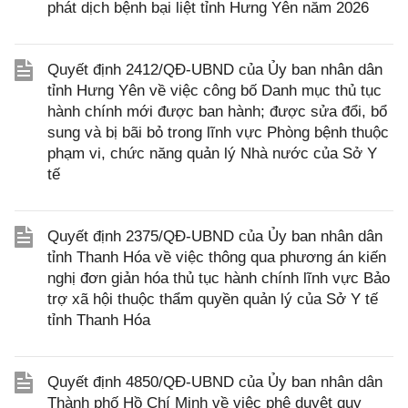
phát dịch bệnh bại liệt tỉnh Hưng Yên năm 2026
Quyết định 2412/QĐ-UBND của Ủy ban nhân dân
tỉnh Hưng Yên về việc công bố Danh mục thủ tục
hành chính mới được ban hành; được sửa đổi, bổ
sung và bị bãi bỏ trong lĩnh vực Phòng bệnh thuộc
phạm vi, chức năng quản lý Nhà nước của Sở Y
tế
Quyết định 2375/QĐ-UBND của Ủy ban nhân dân
tỉnh Thanh Hóa về việc thông qua phương án kiến
nghị đơn giản hóa thủ tục hành chính lĩnh vực Bảo
trợ xã hội thuộc thẩm quyền quản lý của Sở Y tế
tỉnh Thanh Hóa
Quyết định 4850/QĐ-UBND của Ủy ban nhân dân
Thành phố Hồ Chí Minh về việc phê duyệt quy