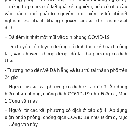
Trường hợp chưa có kết quả xét nghiệm, nếu có nhu cầu
vào thành phố, phải tự nguyện thực hiện tự trả phí xét
nghiệm test nhanh kháng nguyên tại các chốt kiểm soát
dịch.
+ Đã tiêm ít nhất một mũi vắc xin phòng COVID-19.
+ Di chuyển trên tuyến đường cố định theo kế hoạch công
tác, vận chuyển; không dừng, đỗ tại địa phương có dịch
khác.
- Trường hợp đến/về Đà Nẵng và lưu trú tại thành phố trên
24 giờ:
+ Người từ các xã, phường có dịch ở cấp độ 3: Áp dụng
biện pháp phòng, chống dịch COVID-19 như Điểm c, Mục
1 Công văn này.
+ Người từ các xã, phường có dịch ở cấp độ 4: Áp dụng
biện pháp phòng, chống dịch COVID-19 như Điểm d, Mục
1 Công văn này.