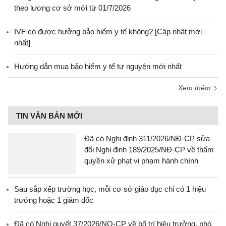
theo lương cơ sở mới từ 01/7/2026
IVF có được hưởng bảo hiểm y tế không? [Cập nhật mới
nhất]
Hướng dẫn mua bảo hiểm y tế tự nguyện mới nhất
Xem thêm
TIN VĂN BẢN MỚI
Đã có Nghị định 311/2026/NĐ-CP sửa
đổi Nghị định 189/2025/NĐ-CP về thẩm
quyền xử phạt vi phạm hành chính
Sau sắp xếp trường học, mỗi cơ sở giáo dục chỉ có 1 hiệu
trưởng hoặc 1 giám đốc
Đã có Nghị quyết 37/2026/NQ-CP về bố trí hiệu trưởng, phó