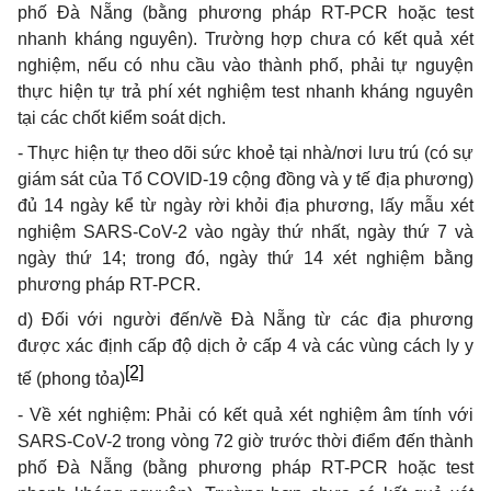
phố Đà Nẵng (bằng phương pháp RT-PCR hoặc test
nhanh kháng nguyên). Trường hợp chưa có kết quả xét
nghiệm, nếu có nhu cầu vào thành phố, phải tự nguyện
thực hiện tự trả phí xét nghiệm test nhanh kháng nguyên
tại các chốt kiểm soát dịch.
- Thực hiện tự theo dõi sức khoẻ tại nhà/nơi lưu trú (có sự
giám sát của Tổ COVID-19 cộng đồng và y tế địa phương)
đủ 14 ngày kể từ ngày rời khỏi địa phương, lấy mẫu xét
nghiệm SARS-CoV-2 vào ngày thứ nhất, ngày thứ 7 và
ngày thứ 14; trong đó, ngày thứ 14 xét nghiệm bằng
phương pháp RT-PCR.
d) Đối với người đến/về Đà Nẵng từ các địa phương
được xác định cấp độ dịch ở cấp 4 và các vùng cách ly y
[2]
tế (phong tỏa)
- Về xét nghiệm: Phải có kết quả xét nghiệm âm tính với
SARS-CoV-2 trong vòng 72 giờ trước thời điểm đến thành
phố Đà Nẵng (bằng phương pháp RT-PCR hoặc test