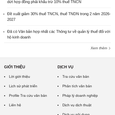
dứt hợp đồng phải khấu trừ 10% thuế TNCN
Đề xuất giảm 30% thuế TNCN, thuế TNDN trong 2 năm 2026-
2027
Đã có Văn bản hợp nhất các Thông tư về quản lý thuế đối với
hộ kinh doanh
Xem thêm
GIỚI THIỆU
DỊCH VỤ
Lời giới thiệu
Tra cứu văn bản
Lịch sử phát triển
Phân tích văn bản
Profile Tra cứu văn bản
Pháp lý doanh nghiệp
Liên hệ
Dịch vụ dịch thuật
Dịch vụ nội dung