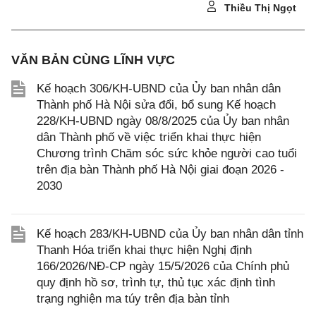
Thiều Thị Ngọt
VĂN BẢN CÙNG LĨNH VỰC
Kế hoạch 306/KH-UBND của Ủy ban nhân dân
Thành phố Hà Nội sửa đổi, bổ sung Kế hoạch
228/KH-UBND ngày 08/8/2025 của Ủy ban nhân
dân Thành phố về việc triển khai thực hiện
Chương trình Chăm sóc sức khỏe người cao tuổi
trên địa bàn Thành phố Hà Nội giai đoạn 2026 -
2030
Kế hoạch 283/KH-UBND của Ủy ban nhân dân tỉnh
Thanh Hóa triển khai thực hiện Nghị định
166/2026/NĐ-CP ngày 15/5/2026 của Chính phủ
quy định hồ sơ, trình tự, thủ tục xác định tình
trạng nghiện ma túy trên địa bàn tỉnh