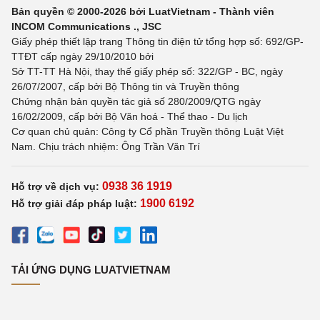
Bản quyền © 2000-2026 bởi LuatVietnam - Thành viên
INCOM Communications ., JSC
Giấy phép thiết lập trang Thông tin điện tử tổng hợp số: 692/GP-
TTĐT cấp ngày 29/10/2010 bởi
Sở TT-TT Hà Nội, thay thế giấy phép số: 322/GP - BC, ngày
26/07/2007, cấp bởi Bộ Thông tin và Truyền thông
Chứng nhận bản quyền tác giả số 280/2009/QTG ngày
16/02/2009, cấp bởi Bộ Văn hoá - Thể thao - Du lịch
Cơ quan chủ quản: Công ty Cổ phần Truyền thông Luật Việt
Nam. Chịu trách nhiệm: Ông Trần Văn Trí
0938 36 1919
Hỗ trợ về dịch vụ:
1900 6192
Hỗ trợ giải đáp pháp luật:
TẢI ỨNG DỤNG LUATVIETNAM