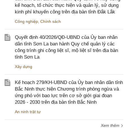
kế hoạch, tổ chức thực hiện và quản lý, sử dụng
kinh phí khuyến công trên địa bàn tỉnh Đắk Lắk
Công nghiệp
,
Chính sách
Quyết định 40/2026/QĐ-UBND của Ủy ban nhân
dân tỉnh Sơn La ban hành Quy chế quản lý các
công trình ghi công liệt sĩ, mộ liệt sĩ trên địa bàn
tỉnh Sơn La
Xây dựng
Kế hoạch 279/KH-UBND của Ủy ban nhân dân tỉnh
Bắc Ninh thực hiện Chương trình phòng ngừa và
ứng phó với bạo lực trên cơ sở giới giai đoạn
2026 - 2030 trên địa bàn tỉnh Bắc Ninh
An ninh trật tự
Xem thêm