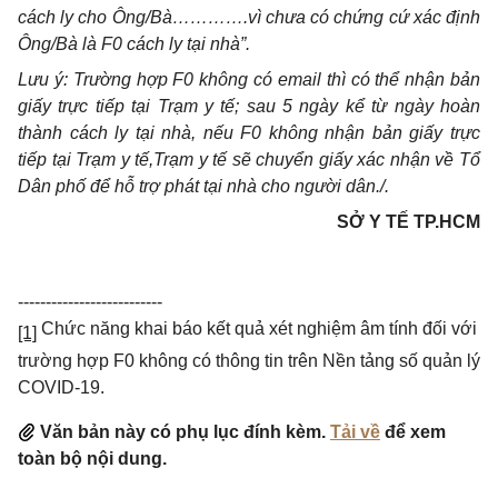
cách ly cho Ông/Bà………….vì chưa có chứng cứ xác định
Ông/Bà là F0 cách ly tại nhà”
.
Lưu ý: Trường hợp F0 không có email thì có thể nhận bản
giấy trực tiếp tại Trạm y tế; sau 5 ngày kể từ ngày hoàn
thành cách ly tại nhà, nếu F0 không nhận bản giấy trực
tiếp tại Trạm y tế,Trạm y tế sẽ chuyển giấy xác nhận về Tổ
Dân phố để hỗ trợ phát tại nhà cho người dân./.
SỞ Y TẾ TP.HCM
--------------------------
Chức năng khai báo kết quả xét nghiệm âm tính đối với
[1]
trường hợp F0 không có thông tin trên Nền tảng số quản lý
COVID-19.
Văn bản này có phụ lục đính kèm.
Tải về
để xem
toàn bộ nội dung.