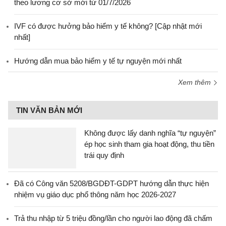
theo lương cơ sở mới từ 01/7/2026
IVF có được hưởng bảo hiểm y tế không? [Cập nhật mới
nhất]
Hướng dẫn mua bảo hiểm y tế tự nguyện mới nhất
Xem thêm
TIN VĂN BẢN MỚI
Không được lấy danh nghĩa “tự nguyện”
ép học sinh tham gia hoạt động, thu tiền
trái quy định
Đã có Công văn 5208/BGDĐT-GDPT hướng dẫn thực hiện
nhiệm vụ giáo dục phổ thông năm học 2026-2027
Trả thu nhập từ 5 triệu đồng/lần cho người lao động đã chấm