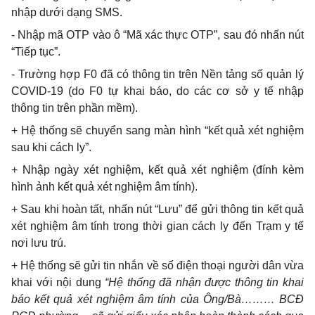
nhập dưới dạng SMS.
- Nhập mã OTP vào ô “Mã xác thực OTP”, sau đó nhấn nút
“Tiếp tục”.
-
Trường hợp F0 đã có thông tin trên Nền tảng số quản lý
COVID-19 (do F0 tự khai báo, do các cơ sở y tế nhập
thông tin trên phần mềm).
+ Hệ thống sẽ chuyển sang màn hình “kết quả xét nghiệm
sau khi cách ly
”
.
+ Nhập ngày xét nghiệm, kết quả xét nghiệm (đính kèm
hình ảnh kết quả xét nghiệm âm tính).
+ Sau khi hoàn tất, nhấn nút “Lưu
”
để gửi thông tin kết quả
xét nghiệm âm tính trong thời gian cách ly đến Trạm y tế
nơi lưu trú.
+ Hệ thống sẽ gửi tin nhắn về số điện thoại người dân vừa
khai với nội dung
“Hệ thống đã nhận được thông tin khai
báo kết quả xét nghiệm âm tính của Ông/Bà……… BCĐ