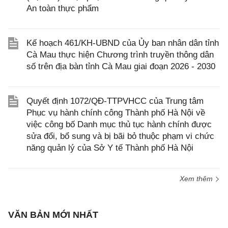
An toàn thực phẩm
Kế hoạch 461/KH-UBND của Ủy ban nhân dân tỉnh
Cà Mau thực hiện Chương trình truyền thông dân
số trên địa bàn tỉnh Cà Mau giai đoạn 2026 - 2030
Quyết định 1072/QĐ-TTPVHCC của Trung tâm
Phục vụ hành chính công Thành phố Hà Nội về
việc công bố Danh mục thủ tục hành chính được
sửa đổi, bổ sung và bị bãi bỏ thuộc phạm vi chức
năng quản lý của Sở Y tế Thành phố Hà Nội
Xem thêm
VĂN BẢN MỚI NHẤT