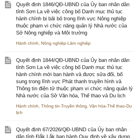
Quyết định 1846/QĐ-UBND của Ủy ban nhân dân
tỉnh Sơn La về việc công bố Danh mục thủ tục
hành chính bị bãi bỏ trong lĩnh vực Nông nghiệp
thuộc phạm vi chức năng quản lý Nhà nước của
Sở Nông nghiệp và Môi trường
Hành chính
,
Nông nghiệp-Lâm nghiệp
Quyết định 1844/QĐ-UBND của Ủy ban nhân dân
tỉnh Sơn La về việc công bố Danh mục thủ tục
hành chính mới ban hành và được sửa đổi, bổ
sung trong lĩnh vực Phát thanh truyền hình và
Thông tin điện tử thuộc phạm vi chức năng quản lý
Nhà nước của Sở Văn hóa, Thể thao và Du lịch
Hành chính
,
Thông tin-Truyền thông
,
Văn hóa-Thể thao-Du
lịch
Quyết định 67/2026/QĐ-UBND của Ủy ban nhân
dân tỉnh Đắk Lắk ban hành Quy định về xây dựng