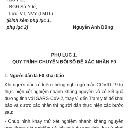
- BGĐ Sở Y tế;
- Lưu: VT, NVY (LMTL)
(Đính kèm phụ lục 1,
phụ lục 2)
Nguyễn Anh Dũng
PHỤ LỤC 1.
QUY TRÌNH CHUYỂN ĐỔI SỐ ĐỂ XÁC NHẬN F0
1. Người dân là F0 khai báo
Khi người dân có triệu chứng nghi ngờ mắc COVID-19 tự
thực hiện xét nghiệm nhanh kháng nguyên và có kết quả
dương tính với SARS-CoV-2, thay vì đến Trạm y tế để khai
báo và được xác nhận thì người dân thực hiện các bước
sau:
- Chụp hình khay thử xét nghiệm nhanh kháng nguyên