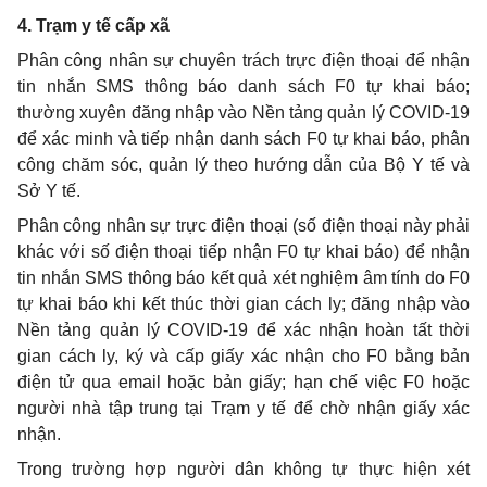
4. Trạm y tế cấp xã
Phân công nhân sự chuyên trách trực điện thoại để nhận
tin nhắn SMS thông báo danh sách F0 tự khai báo;
thường xuyên đăng nhập vào Nền tảng quản lý COVID-19
để xác minh và tiếp nhận danh sách F0 tự khai báo, phân
công chăm sóc, quản lý theo hướng dẫn của Bộ Y tế và
Sở Y tế.
Phân công nhân sự trực điện thoại (số điện thoại này phải
khác với số điện thoại tiếp nhận F0 tự khai báo) để nhận
tin nhắn SMS thông báo kết quả xét nghiệm âm tính do F0
tự khai báo khi kết thúc thời gian cách ly; đăng nhập vào
Nền tảng quản lý COVID-19 để xác nhận hoàn tất thời
gian cách ly, ký và cấp giấy xác nhận cho F0 bằng bản
điện tử qua email hoặc bản giấy; hạn chế việc F0 hoặc
người nhà tập trung tại Trạm y tế để chờ nhận giấy xác
nhận.
Trong trường hợp người dân không tự thực hiện xét