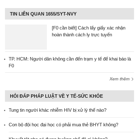
TIN LIÊN QUAN 1655/SYT-NVY
[F0 cần biết] Cách lấy giấy xác nhận
hoàn thành cách ly trực tuyến
TP. HCM: Người dân không cần đến trạm y tế để khai báo là
F0
Xem thêm
HỎI ĐÁP PHÁP LUẬT VỀ Y TẾ-SỨC KHỎE
Tung tin người khác nhiễm HIV bị xử lý thế nào?
Con bộ đội học đại học có phải mua thẻ BHYT không?