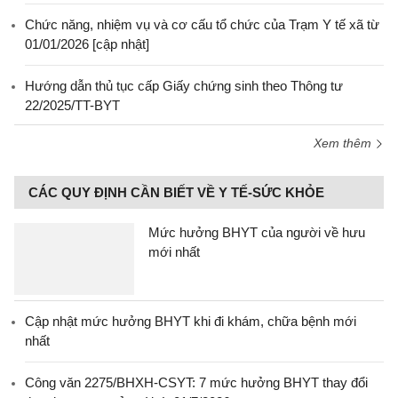
Chức năng, nhiệm vụ và cơ cấu tổ chức của Trạm Y tế xã từ
01/01/2026 [cập nhật]
Hướng dẫn thủ tục cấp Giấy chứng sinh theo Thông tư
22/2025/TT-BYT
Xem thêm
CÁC QUY ĐỊNH CẦN BIẾT VỀ Y TẾ-SỨC KHỎE
Mức hưởng BHYT của người về hưu
mới nhất
Cập nhật mức hưởng BHYT khi đi khám, chữa bệnh mới
nhất
Công văn 2275/BHXH-CSYT: 7 mức hưởng BHYT thay đổi