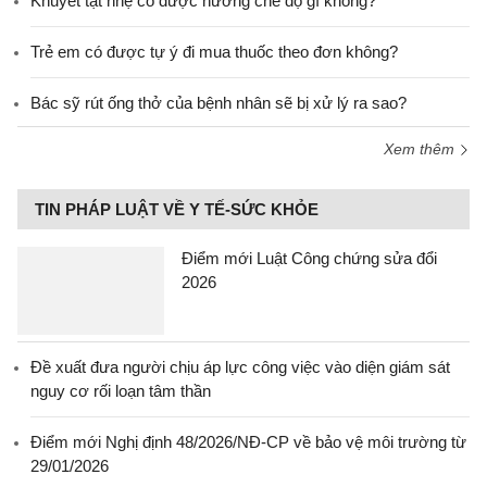
Khuyết tật nhẹ có được hưởng chế độ gì không?
Trẻ em có được tự ý đi mua thuốc theo đơn không?
Bác sỹ rút ống thở của bệnh nhân sẽ bị xử lý ra sao?
Xem thêm
TIN PHÁP LUẬT VỀ Y TẾ-SỨC KHỎE
Điểm mới Luật Công chứng sửa đổi
2026
Đề xuất đưa người chịu áp lực công việc vào diện giám sát
nguy cơ rối loạn tâm thần
Điểm mới Nghị định 48/2026/NĐ-CP về bảo vệ môi trường từ
29/01/2026