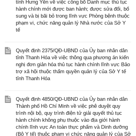
tỉnh Hưng Yên về việc công bố Danh mục thủ tục
hành chính mới được ban hành; được sửa đổi, bổ
sung và bị bãi bỏ trong lĩnh vực Phòng bệnh thuộc
phạm vi, chức năng quản lý Nhà nước của Sở Y
tế
Quyết định 2375/QĐ-UBND của Ủy ban nhân dân
tỉnh Thanh Hóa về việc thông qua phương án kiến
nghị đơn giản hóa thủ tục hành chính lĩnh vực Bảo
trợ xã hội thuộc thẩm quyền quản lý của Sở Y tế
tỉnh Thanh Hóa
Quyết định 4850/QĐ-UBND của Ủy ban nhân dân
Thành phố Hồ Chí Minh về việc phê duyệt quy
trình nội bộ, quy trình điện tử giải quyết thủ tục
hành chính không phụ thuộc vào địa giới hành
chính lĩnh vực An toàn thực phẩm và Dinh dưỡng
(Bộ Y tế) thuộc phạm vi chức năng quản lý của Sở