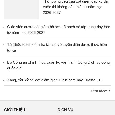
Thủ tướng yêu cầu cắt giảm các kỳ thi,
cuộc thi không cần thiết từ năm học
2026-2027
Giáo viên được cắt giảm hồ sơ, sổ sách để tập trung dạy học
từ năm học 2026-2027
Từ 15/9/2026, kiểm tra tần số vô tuyến điện được thực hiện
từ xa
Bộ Công an chính thức quản lý, vận hành Cổng Dịch vụ công
quốc gia
Xăng, dầu đồng loạt giảm giá từ 15h hôm nay, 06/8/2026
Xem thêm
GIỚI THIỆU
DỊCH VỤ