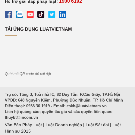
1900 6192
Hỗ trợ giải đáp pháp luật:
TẢI ỨNG DỤNG LUATVIETNAM
Quét mã QR code để cài đặt
Trụ sở: Tầng 3, Toà nhà IC, 82 Duy Tân, P.Cầu Giấy, TP.Hà Nội
VPĐD: 648 Nguyễn Kiệm, Phường Đức Nhuận, TP. Hồ Chí Minh
Điện thoại: 0938 36 1919 - Email:
cskh@luatvietnam.vn
Liên hệ quảng cáo; quyền tác giả và các quyền liên quan:
thuybt@incom.vn
Văn Bản Pháp Luật
|
Luật Doanh nghiệp
|
Luật Đất đai
|
Luật
Hình sự 2015