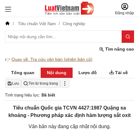
Đăng nhập
Tiêu chuẩn Việt Nam
Công nghiệp
Tìm nâng cao
👉
Quay về: Tra cứu văn bản (phiên bản cũ)
Tổng quan
Nội dung
Lược đồ
Tải về
Lưu
Tìm từ trong trang
Tình trạng hiệu lực:
Đã biết
Tiêu chuẩn Quốc gia TCVN 4427:1987 Quặng sa
khoáng - Phương pháp xác định hàm lượng sắt oxit
Văn bản này đang cập nhật nội dung.